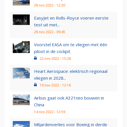
28 nov 2022 - 12:30
EasyJet en Rolls-Royce voeren eerste
test uit met...
28 nov 2022 - 09:45
Voorstel EASA om te vliegen met één
piloot in de cockpit
22 nov 2022 - 15:28
Heart Aerospace: elektrisch regionaal
vliegen in 2028...
19 nov 2022 - 12:16
Airbus gaat ook A321neo bouwen in
China
14 nov 2022 - 12:59
Miljardenverlies voor Boeing in derde