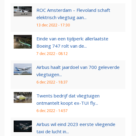
ROC Amsterdam – Flevoland schaft
elektrisch vliegtuig aan...
13 dec 2022 - 17:30
Einde van een tijdperk: allerlaatste
Boeing 747 rolt van de...
7 dec 2022 - 08:12
Airbus haalt jaardoel van 700 geleverde
vliegtuigen...
6 dec 2022 - 18:37
Twents bedrijf dat vliegtuigen
ontmantelt koopt ex-TUI fly...
6 dec 2022 - 14:57
Airbus wil eind 2023 eerste vliegende
taxi de lucht in...