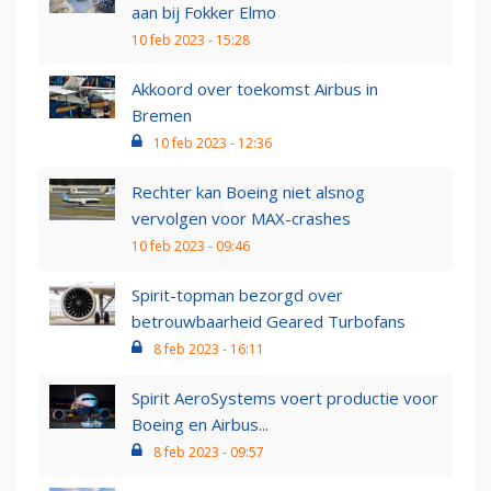
aan bij Fokker Elmo
10 feb 2023 - 15:28
Akkoord over toekomst Airbus in
Bremen
10 feb 2023 - 12:36
Rechter kan Boeing niet alsnog
vervolgen voor MAX-crashes
10 feb 2023 - 09:46
Spirit-topman bezorgd over
betrouwbaarheid Geared Turbofans
8 feb 2023 - 16:11
Spirit AeroSystems voert productie voor
Boeing en Airbus...
8 feb 2023 - 09:57