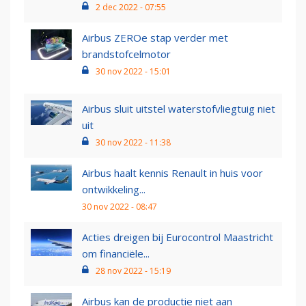
2 dec 2022 - 07:55
Airbus ZEROe stap verder met
brandstofcelmotor
30 nov 2022 - 15:01
Airbus sluit uitstel waterstofvliegtuig niet
uit
30 nov 2022 - 11:38
Airbus haalt kennis Renault in huis voor
ontwikkeling...
30 nov 2022 - 08:47
Acties dreigen bij Eurocontrol Maastricht
om financiële...
28 nov 2022 - 15:19
Airbus kan de productie niet aan