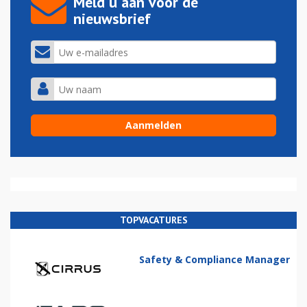
Meld u aan voor de
nieuwsbrief
TOPVACATURES
Safety & Compliance Manager