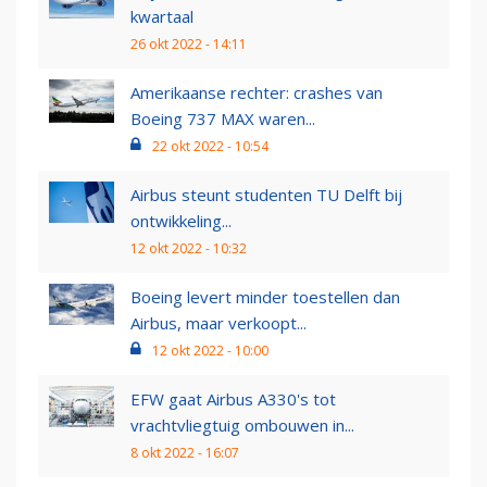
kwartaal
26 okt 2022 - 14:11
Amerikaanse rechter: crashes van
Boeing 737 MAX waren...
22 okt 2022 - 10:54
Airbus steunt studenten TU Delft bij
ontwikkeling...
12 okt 2022 - 10:32
Boeing levert minder toestellen dan
Airbus, maar verkoopt...
12 okt 2022 - 10:00
EFW gaat Airbus A330's tot
vrachtvliegtuig ombouwen in...
8 okt 2022 - 16:07