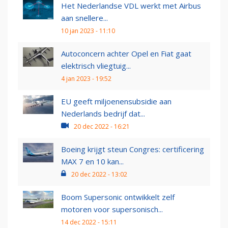
Het Nederlandse VDL werkt met Airbus
aan snellere...
10 jan 2023 - 11:10
Autoconcern achter Opel en Fiat gaat
elektrisch vliegtuig...
4 jan 2023 - 19:52
EU geeft miljoenensubsidie aan
Nederlands bedrijf dat...
20 dec 2022 - 16:21
Boeing krijgt steun Congres: certificering
MAX 7 en 10 kan...
20 dec 2022 - 13:02
Boom Supersonic ontwikkelt zelf
motoren voor supersonisch...
14 dec 2022 - 15:11