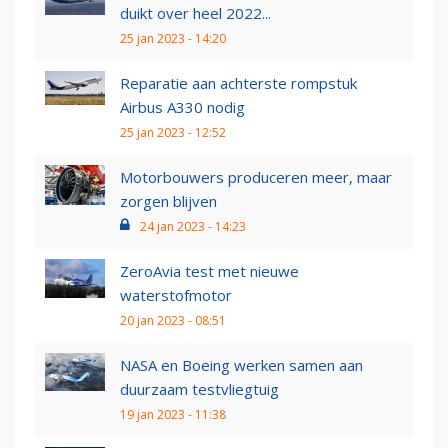
duikt over heel 2022...
25 jan 2023 - 14:20
Reparatie aan achterste rompstuk
Airbus A330 nodig
25 jan 2023 - 12:52
Motorbouwers produceren meer, maar
zorgen blijven
24 jan 2023 - 14:23
ZeroAvia test met nieuwe
waterstofmotor
20 jan 2023 - 08:51
NASA en Boeing werken samen aan
duurzaam testvliegtuig
19 jan 2023 - 11:38