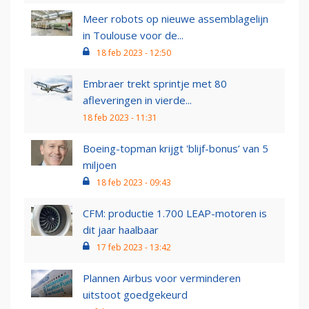
Meer robots op nieuwe assemblagelijn
in Toulouse voor de...
18 feb 2023 - 12:50
Embraer trekt sprintje met 80
afleveringen in vierde...
18 feb 2023 - 11:31
Boeing-topman krijgt 'blijf-bonus’ van 5
miljoen
18 feb 2023 - 09:43
CFM: productie 1.700 LEAP-motoren is
dit jaar haalbaar
17 feb 2023 - 13:42
Plannen Airbus voor verminderen
uitstoot goedgekeurd