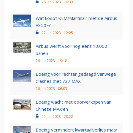
28 jan 2023 - 10:33
Wat koopt KLM/Martinair met de Airbus
A350F?
27 jan 2023 - 12:25
Airbus werft voor nog eens 13.000
banen
26 jan 2023 - 19:18
Boeing voor rechter gedaagd vanwege
crashes met 737 MAX
26 jan 2023 - 06:03
Boeing wacht met doorverkopen van
Chinese MAX’en
25 jan 2023 - 20:22
Boeing vermindert kwartaalverlies maar