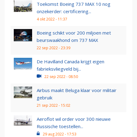
Toekomst Boeing 737 MAX 10 nog
onzekerder: certificering...
4 okt 2022 - 11:37
Boeing schikt voor 200 miljoen met
beurswaakhond om 737 MAX
22 sep 2022 - 23:39
De Havilland Canada krijgt eigen
fabrieksvliegveld bij...
22 sep 2022 - 08:50
Airbus maakt Beluga klaar voor militair
gebruik
21 sep 2022 - 15:02
Aeroflot wil order voor 300 nieuwe
Russische toestellen...
29 aug 2022 - 17:53