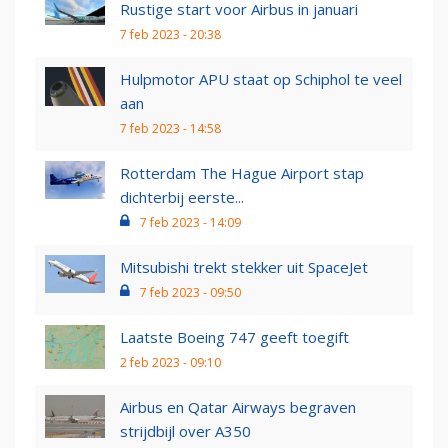
Rustige start voor Airbus in januari
7 feb 2023 - 20:38
Hulpmotor APU staat op Schiphol te veel
aan
7 feb 2023 - 14:58
Rotterdam The Hague Airport stap
dichterbij eerste...
7 feb 2023 - 14:09
Mitsubishi trekt stekker uit SpaceJet
7 feb 2023 - 09:50
Laatste Boeing 747 geeft toegift
2 feb 2023 - 09:10
Airbus en Qatar Airways begraven
strijdbijl over A350