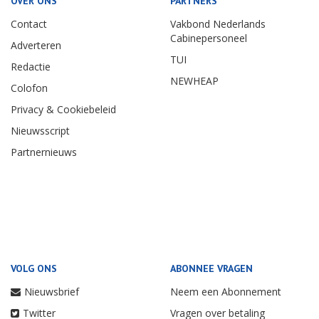
OVER ONS
PARTNERS
Contact
Vakbond Nederlands
Cabinepersoneel
Adverteren
TUI
Redactie
NEWHEAP
Colofon
Privacy & Cookiebeleid
Nieuwsscript
Partnernieuws
VOLG ONS
ABONNEE VRAGEN
Nieuwsbrief
Neem een Abonnement
Twitter
Vragen over betaling