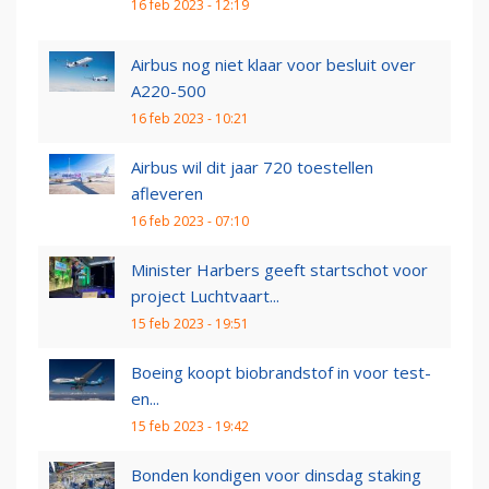
16 feb 2023 - 12:19
Airbus nog niet klaar voor besluit over
A220-500
16 feb 2023 - 10:21
Airbus wil dit jaar 720 toestellen
afleveren
16 feb 2023 - 07:10
Minister Harbers geeft startschot voor
project Luchtvaart...
15 feb 2023 - 19:51
Boeing koopt biobrandstof in voor test-
en...
15 feb 2023 - 19:42
Bonden kondigen voor dinsdag staking