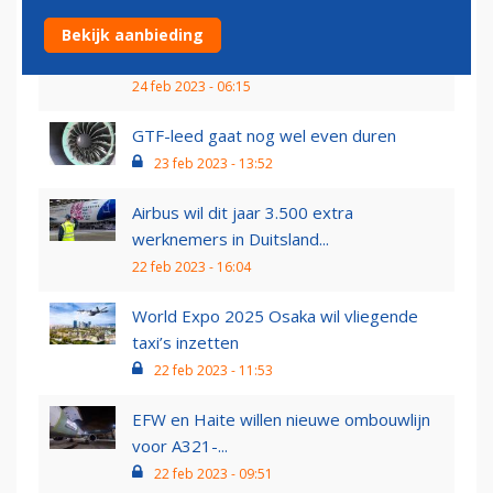
Boeing onderbreekt leveringen 787
Bekijk aanbieding
Dreamliner
24 feb 2023 - 06:15
GTF-leed gaat nog wel even duren
23 feb 2023 - 13:52
Airbus wil dit jaar 3.500 extra
werknemers in Duitsland...
22 feb 2023 - 16:04
World Expo 2025 Osaka wil vliegende
taxi’s inzetten
22 feb 2023 - 11:53
EFW en Haite willen nieuwe ombouwlijn
voor A321-...
22 feb 2023 - 09:51