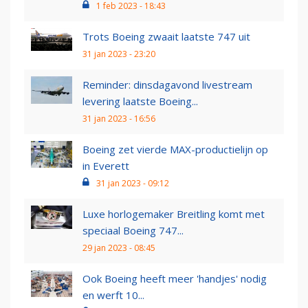
1 feb 2023 - 18:43
Trots Boeing zwaait laatste 747 uit
31 jan 2023 - 23:20
Reminder: dinsdagavond livestream
levering laatste Boeing...
31 jan 2023 - 16:56
Boeing zet vierde MAX-productielijn op
in Everett
31 jan 2023 - 09:12
Luxe horlogemaker Breitling komt met
speciaal Boeing 747...
29 jan 2023 - 08:45
Ook Boeing heeft meer 'handjes' nodig
en werft 10...