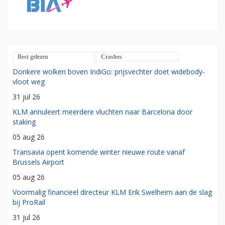
Best gelezen
Crashes
Donkere wolken boven IndiGo: prijsvechter doet widebody-
vloot weg
31 jul 26
KLM annuleert meerdere vluchten naar Barcelona door
staking
05 aug 26
Transavia opent komende winter nieuwe route vanaf
Brussels Airport
05 aug 26
Voormalig financieel directeur KLM Erik Swelheim aan de slag
bij ProRail
31 jul 26