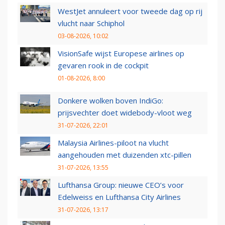
WestJet annuleert voor tweede dag op rij
vlucht naar Schiphol
03-08-2026, 10:02
VisionSafe wijst Europese airlines op
gevaren rook in de cockpit
01-08-2026, 8:00
Donkere wolken boven IndiGo:
prijsvechter doet widebody-vloot weg
31-07-2026, 22:01
Malaysia Airlines-piloot na vlucht
aangehouden met duizenden xtc-pillen
31-07-2026, 13:55
Lufthansa Group: nieuwe CEO’s voor
Edelweiss en Lufthansa City Airlines
31-07-2026, 13:17