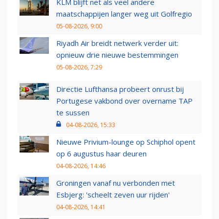
KLM blijft net als veel andere
maatschappijen langer weg uit Golfregio
05-08-2026, 9:00
Riyadh Air breidt netwerk verder uit:
opnieuw drie nieuwe bestemmingen
05-08-2026, 7:29
Directie Lufthansa probeert onrust bij
Portugese vakbond over overname TAP
te sussen
04-08-2026, 15:33
Nieuwe Privium-lounge op Schiphol opent
op 6 augustus haar deuren
04-08-2026, 14:46
Groningen vanaf nu verbonden met
Esbjerg: 'scheelt zeven uur rijden'
04-08-2026, 14:41