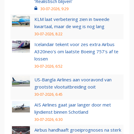
‘Realistisch blijven’
30-07-2026, 9:29
KLM laat verbetering zien in tweede
kwartaal, maar de weg is nog lang
30-07-2026, 8:22
Icelandair tekent voor zes extra Airbus
A320neo's om laatste Boeing 757's af te
lossen
30-07-2026, 6:52
US-Bangla Airlines aan vooravond van
grootste vlootuitbreiding ooit
30-07-2026, 6:45
AIS Airlines gaat jaar langer door met
lijndienst binnen Schotland
30-07-2026, 6:30
Airbus handhaaft groeiprognoses na sterk