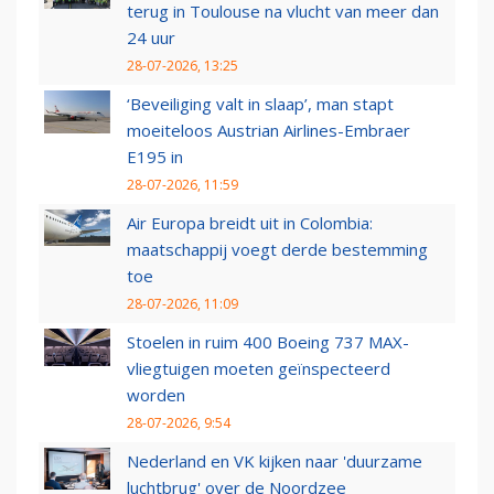
terug in Toulouse na vlucht van meer dan
24 uur
28-07-2026, 13:25
‘Beveiliging valt in slaap’, man stapt
moeiteloos Austrian Airlines-Embraer
E195 in
28-07-2026, 11:59
Air Europa breidt uit in Colombia:
maatschappij voegt derde bestemming
toe
28-07-2026, 11:09
Stoelen in ruim 400 Boeing 737 MAX-
vliegtuigen moeten geïnspecteerd
worden
28-07-2026, 9:54
Nederland en VK kijken naar 'duurzame
luchtbrug' over de Noordzee