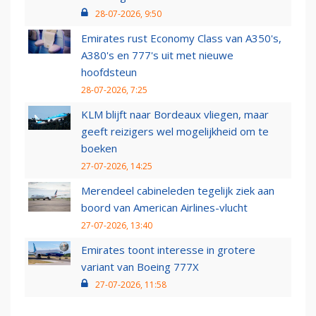
28-07-2026, 9:50
Emirates rust Economy Class van A350's,
A380's en 777's uit met nieuwe
hoofdsteun
28-07-2026, 7:25
KLM blijft naar Bordeaux vliegen, maar
geeft reizigers wel mogelijkheid om te
boeken
27-07-2026, 14:25
Merendeel cabineleden tegelijk ziek aan
boord van American Airlines-vlucht
27-07-2026, 13:40
Emirates toont interesse in grotere
variant van Boeing 777X
27-07-2026, 11:58