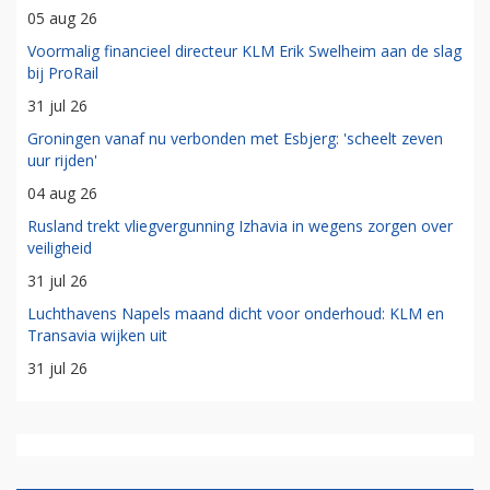
05 aug 26
Voormalig financieel directeur KLM Erik Swelheim aan de slag
bij ProRail
31 jul 26
Groningen vanaf nu verbonden met Esbjerg: 'scheelt zeven
uur rijden'
04 aug 26
Rusland trekt vliegvergunning Izhavia in wegens zorgen over
veiligheid
31 jul 26
Luchthavens Napels maand dicht voor onderhoud: KLM en
Transavia wijken uit
31 jul 26