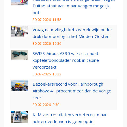
Duitse staat aan, maar vangen mogelijk
bot
30-07-2026, 11:58
Vraag naar vliegtickets wereldwijd onder
druk door oorlog in het Midden-Oosten
30-07-2026, 10:36
SWISS-Airbus A330 wijkt uit nadat
koptelefoonoplader rook in cabine
veroorzaakt
30-07-2026, 10:23
Bezoekersrecord voor Farnborough
Airshow: 41 procent meer dan de vorige
keer
30-07-2026, 9:30
KLM ziet resultaten verbeteren, maar
achteroverleunen is geen optie: