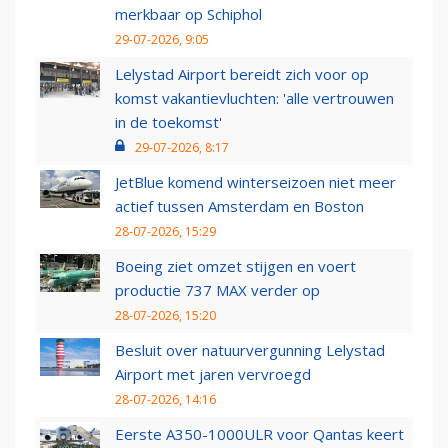
merkbaar op Schiphol
29-07-2026, 9:05
Lelystad Airport bereidt zich voor op
komst vakantievluchten: 'alle vertrouwen
in de toekomst'
29-07-2026, 8:17
JetBlue komend winterseizoen niet meer
actief tussen Amsterdam en Boston
28-07-2026, 15:29
Boeing ziet omzet stijgen en voert
productie 737 MAX verder op
28-07-2026, 15:20
Besluit over natuurvergunning Lelystad
Airport met jaren vervroegd
28-07-2026, 14:16
Eerste A350-1000ULR voor Qantas keert