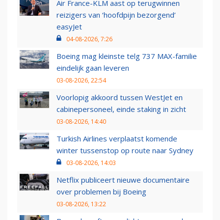
Air France-KLM aast op terugwinnen
reizigers van ‘hoofdpijn bezorgend’
easyJet
04-08-2026, 7:26
Boeing mag kleinste telg 737 MAX-familie
eindelijk gaan leveren
03-08-2026, 22:54
Voorlopig akkoord tussen WestJet en
cabinepersoneel, einde staking in zicht
03-08-2026, 14:40
Turkish Airlines verplaatst komende
winter tussenstop op route naar Sydney
03-08-2026, 14:03
Netflix publiceert nieuwe documentaire
over problemen bij Boeing
03-08-2026, 13:22