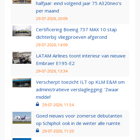
halfjaar: eind volgend jaar 75 A320neo’s
per maand
29-07-2026, 20:09
Certificering Boeing 737 MAX 10 stap
dichterbij: vliegproeven afgerond
29-07-2026, 14:09
LATAM Airlines toont interieur van nieuwe
Embraer E195-E2
29-07-2026, 13:34
Verscherpt toezicht ILT op KLM E&M om
administratieve verslaglegging: ‘Zwaar
middel’
29-07-2026, 11:54
Goed nieuws voor zomerse debutanten
op Schiphol: ook in de winter alle ruimte
29-07-2026, 11:20