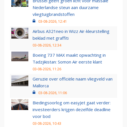
Brussel geeft groen licht voor massale
Nederlandse steun aan duurzame
vliegtuigbrandstoffen
03-08-2026, 12:41
Airbus A321neo in Wizz Air-kleurstelling
beklad met graffiti
03-08-2026, 12:34
Boeing 737 MAX maakt opwachting in
Tadzjikistan: Somon Air eerste klant
03-08-2026, 11:26
Geruzie over officiële naam vliegveld van
Mallorca
03-08-2026, 11:06
Biedingsoorlog om easyJet gaat verder:
investeerders krijgen dezelfde deadline
voor bod
03-08-2026, 10:43