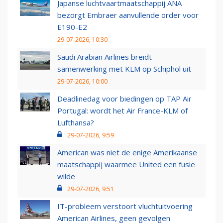
Japanse luchtvaartmaatschappij ANA
bezorgt Embraer aanvullende order voor
E190-E2
29-07-2026, 10:30
Saudi Arabian Airlines breidt
samenwerking met KLM op Schiphol uit
29-07-2026, 10:00
Deadlinedag voor biedingen op TAP Air
Portugal: wordt het Air France-KLM of
Lufthansa?
29-07-2026, 9:59
American was niet de enige Amerikaanse
maatschappij waarmee United een fusie
wilde
29-07-2026, 9:51
IT-probleem verstoort vluchtuitvoering
American Airlines, geen gevolgen