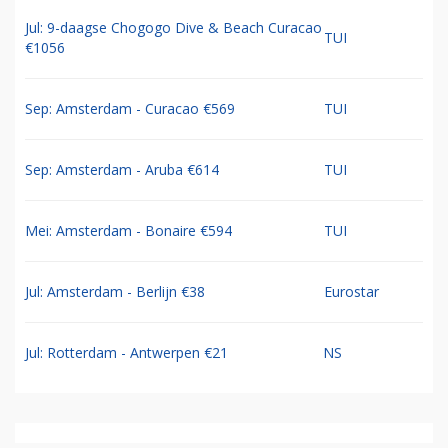
Jul: 9-daagse Chogogo Dive & Beach Curacao
TUI
€1056
Sep: Amsterdam - Curacao €569
TUI
Sep: Amsterdam - Aruba €614
TUI
Mei: Amsterdam - Bonaire €594
TUI
Jul: Amsterdam - Berlijn €38
Eurostar
Jul: Rotterdam - Antwerpen €21
NS