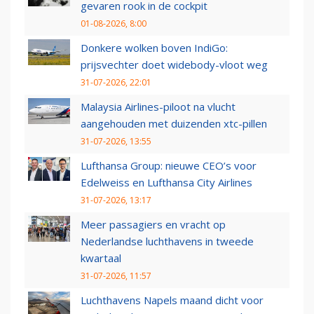
gevaren rook in de cockpit
01-08-2026, 8:00
Donkere wolken boven IndiGo:
prijsvechter doet widebody-vloot weg
31-07-2026, 22:01
Malaysia Airlines-piloot na vlucht
aangehouden met duizenden xtc-pillen
31-07-2026, 13:55
Lufthansa Group: nieuwe CEO’s voor
Edelweiss en Lufthansa City Airlines
31-07-2026, 13:17
Meer passagiers en vracht op
Nederlandse luchthavens in tweede
kwartaal
31-07-2026, 11:57
Luchthavens Napels maand dicht voor