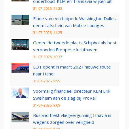
onderhoud: KLM en Transavia wijken uit
31-07-2026, 11:28
Einde van een tijdperk: Washington Dulles
neemt afscheid van Mobile Lounges
31-07-2026, 11:25
Gedeelde tweede plaats Schiphol als best
verbonden Europese luchthaven
31-07-2026, 10:37
LOT opent in maart 2027 nieuwe route
naar Hanoi
31-07-2026, 9:59
Voormalig financieel directeur KLM Erik
Swelheim aan de slag bij ProRail
31-07-2026, 9:09
Rusland trekt vliegvergunning Izhavia in
wegens zorgen over veiligheid