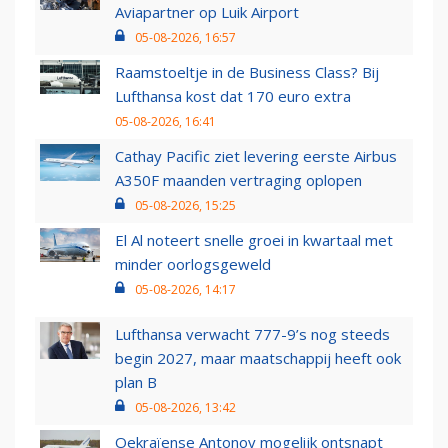
Aviapartner op Luik Airport
05-08-2026, 16:57
Raamstoeltje in de Business Class? Bij
Lufthansa kost dat 170 euro extra
05-08-2026, 16:41
Cathay Pacific ziet levering eerste Airbus
A350F maanden vertraging oplopen
05-08-2026, 15:25
El Al noteert snelle groei in kwartaal met
minder oorlogsgeweld
05-08-2026, 14:17
Lufthansa verwacht 777-9’s nog steeds
begin 2027, maar maatschappij heeft ook
plan B
05-08-2026, 13:42
Oekraïense Antonov mogelijk ontsnapt