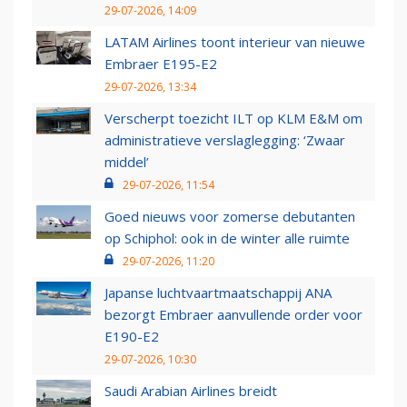
29-07-2026, 14:09
LATAM Airlines toont interieur van nieuwe
Embraer E195-E2
29-07-2026, 13:34
Verscherpt toezicht ILT op KLM E&M om
administratieve verslaglegging: ‘Zwaar
middel’
29-07-2026, 11:54
Goed nieuws voor zomerse debutanten
op Schiphol: ook in de winter alle ruimte
29-07-2026, 11:20
Japanse luchtvaartmaatschappij ANA
bezorgt Embraer aanvullende order voor
E190-E2
29-07-2026, 10:30
Saudi Arabian Airlines breidt