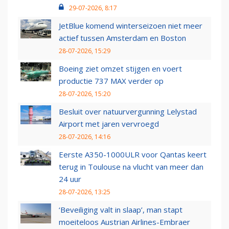
29-07-2026, 8:17
JetBlue komend winterseizoen niet meer
actief tussen Amsterdam en Boston
28-07-2026, 15:29
Boeing ziet omzet stijgen en voert
productie 737 MAX verder op
28-07-2026, 15:20
Besluit over natuurvergunning Lelystad
Airport met jaren vervroegd
28-07-2026, 14:16
Eerste A350-1000ULR voor Qantas keert
terug in Toulouse na vlucht van meer dan
24 uur
28-07-2026, 13:25
‘Beveiliging valt in slaap’, man stapt
moeiteloos Austrian Airlines-Embraer