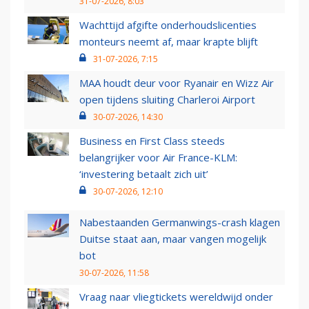
31-07-2026, 8:03
Wachttijd afgifte onderhoudslicenties
monteurs neemt af, maar krapte blijft
31-07-2026, 7:15
MAA houdt deur voor Ryanair en Wizz Air
open tijdens sluiting Charleroi Airport
30-07-2026, 14:30
Business en First Class steeds
belangrijker voor Air France-KLM:
‘investering betaalt zich uit’
30-07-2026, 12:10
Nabestaanden Germanwings-crash klagen
Duitse staat aan, maar vangen mogelijk
bot
30-07-2026, 11:58
Vraag naar vliegtickets wereldwijd onder