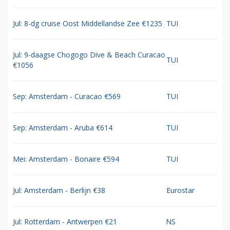
Jul: 8-dg cruise Oost Middellandse Zee €1235
TUI
Jul: 9-daagse Chogogo Dive & Beach Curacao
TUI
€1056
Sep: Amsterdam - Curacao €569
TUI
Sep: Amsterdam - Aruba €614
TUI
Mei: Amsterdam - Bonaire €594
TUI
Jul: Amsterdam - Berlijn €38
Eurostar
Jul: Rotterdam - Antwerpen €21
NS