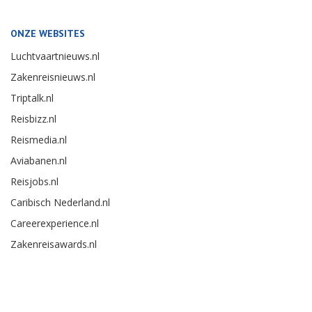
ONZE WEBSITES
Luchtvaartnieuws.nl
Zakenreisnieuws.nl
Triptalk.nl
Reisbizz.nl
Reismedia.nl
Aviabanen.nl
Reisjobs.nl
Caribisch Nederland.nl
Careerexperience.nl
Zakenreisawards.nl