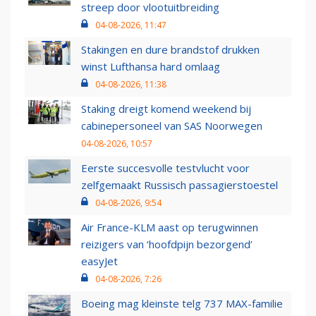
streep door vlootuitbreiding
04-08-2026, 11:47
Stakingen en dure brandstof drukken
winst Lufthansa hard omlaag
04-08-2026, 11:38
Staking dreigt komend weekend bij
cabinepersoneel van SAS Noorwegen
04-08-2026, 10:57
Eerste succesvolle testvlucht voor
zelfgemaakt Russisch passagierstoestel
04-08-2026, 9:54
Air France-KLM aast op terugwinnen
reizigers van ‘hoofdpijn bezorgend’
easyJet
04-08-2026, 7:26
Boeing mag kleinste telg 737 MAX-familie