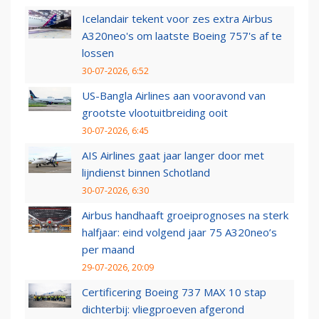
Icelandair tekent voor zes extra Airbus
A320neo's om laatste Boeing 757's af te
lossen
30-07-2026, 6:52
US-Bangla Airlines aan vooravond van
grootste vlootuitbreiding ooit
30-07-2026, 6:45
AIS Airlines gaat jaar langer door met
lijndienst binnen Schotland
30-07-2026, 6:30
Airbus handhaaft groeiprognoses na sterk
halfjaar: eind volgend jaar 75 A320neo’s
per maand
29-07-2026, 20:09
Certificering Boeing 737 MAX 10 stap
dichterbij: vliegproeven afgerond