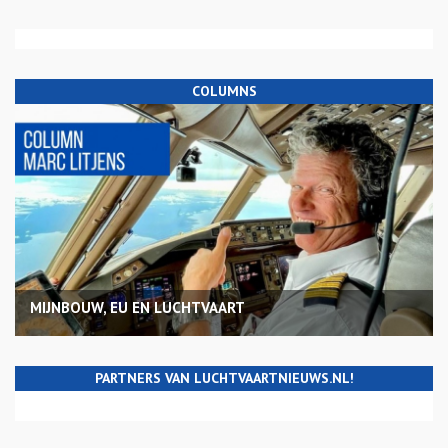
COLUMNS
MIJNBOUW, EU EN LUCHTVAART
PARTNERS VAN LUCHTVAARTNIEUWS.NL!