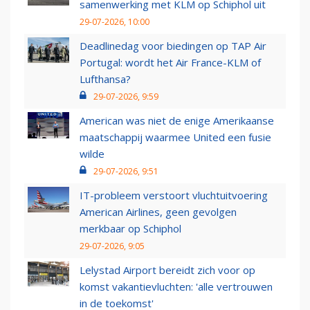
samenwerking met KLM op Schiphol uit
29-07-2026, 10:00
Deadlinedag voor biedingen op TAP Air
Portugal: wordt het Air France-KLM of
Lufthansa?
29-07-2026, 9:59
American was niet de enige Amerikaanse
maatschappij waarmee United een fusie
wilde
29-07-2026, 9:51
IT-probleem verstoort vluchtuitvoering
American Airlines, geen gevolgen
merkbaar op Schiphol
29-07-2026, 9:05
Lelystad Airport bereidt zich voor op
komst vakantievluchten: 'alle vertrouwen
in de toekomst'