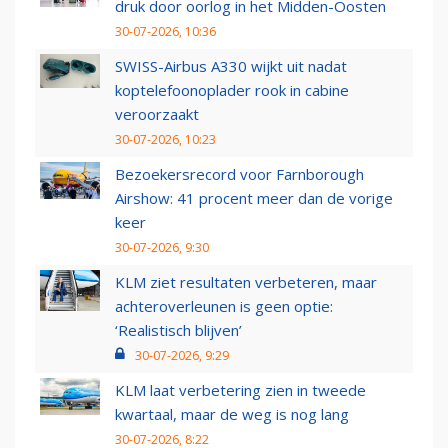
druk door oorlog in het Midden-Oosten
30-07-2026, 10:36
SWISS-Airbus A330 wijkt uit nadat
koptelefoonoplader rook in cabine
veroorzaakt
30-07-2026, 10:23
Bezoekersrecord voor Farnborough
Airshow: 41 procent meer dan de vorige
keer
30-07-2026, 9:30
KLM ziet resultaten verbeteren, maar
achteroverleunen is geen optie:
‘Realistisch blijven’
30-07-2026, 9:29
KLM laat verbetering zien in tweede
kwartaal, maar de weg is nog lang
30-07-2026, 8:22