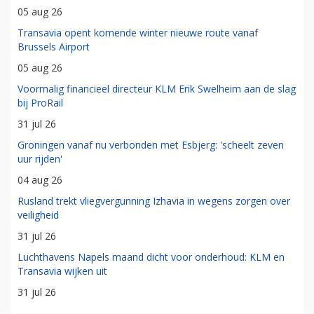
05 aug 26
Transavia opent komende winter nieuwe route vanaf
Brussels Airport
05 aug 26
Voormalig financieel directeur KLM Erik Swelheim aan de slag
bij ProRail
31 jul 26
Groningen vanaf nu verbonden met Esbjerg: 'scheelt zeven
uur rijden'
04 aug 26
Rusland trekt vliegvergunning Izhavia in wegens zorgen over
veiligheid
31 jul 26
Luchthavens Napels maand dicht voor onderhoud: KLM en
Transavia wijken uit
31 jul 26