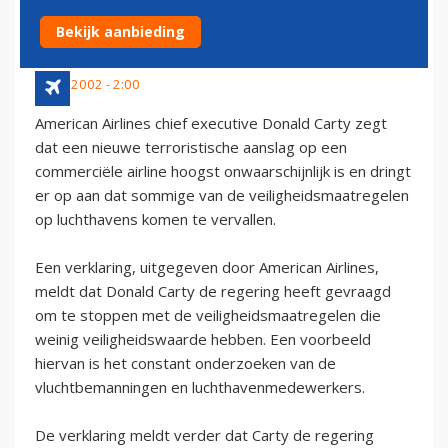
BEVEILIGING
Bekijk aanbieding
8 juni 2002 - 2:00
American Airlines chief executive Donald Carty zegt
dat een nieuwe terroristische aanslag op een
commerciële airline hoogst onwaarschijnlijk is en dringt
er op aan dat sommige van de veiligheidsmaatregelen
op luchthavens komen te vervallen.
Een verklaring, uitgegeven door American Airlines,
meldt dat Donald Carty de regering heeft gevraagd
om te stoppen met de veiligheidsmaatregelen die
weinig veiligheidswaarde hebben. Een voorbeeld
hiervan is het constant onderzoeken van de
vluchtbemanningen en luchthavenmedewerkers.
De verklaring meldt verder dat Carty de regering