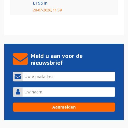
E195 in
28-07-2026, 11:59
Meld u aan voor de
nieuwsbrief