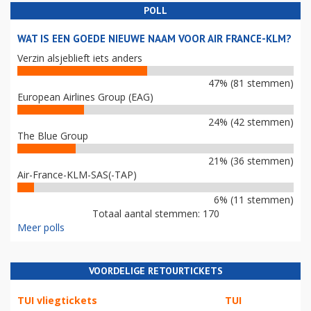
POLL
WAT IS EEN GOEDE NIEUWE NAAM VOOR AIR FRANCE-KLM?
Verzin alsjeblieft iets anders
47% (81 stemmen)
European Airlines Group (EAG)
24% (42 stemmen)
The Blue Group
21% (36 stemmen)
Air-France-KLM-SAS(-TAP)
6% (11 stemmen)
Totaal aantal stemmen: 170
Meer polls
VOORDELIGE RETOURTICKETS
TUI vliegtickets
TUI