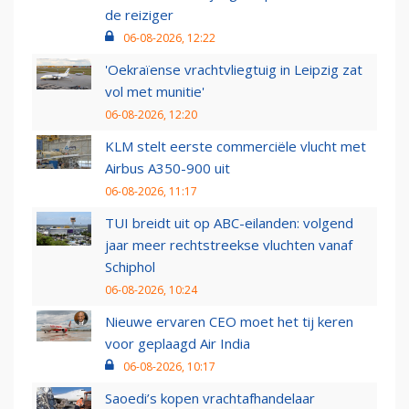
de reiziger
06-08-2026, 12:22
'Oekraïense vrachtvliegtuig in Leipzig zat
vol met munitie'
06-08-2026, 12:20
KLM stelt eerste commerciële vlucht met
Airbus A350-900 uit
06-08-2026, 11:17
TUI breidt uit op ABC-eilanden: volgend
jaar meer rechtstreekse vluchten vanaf
Schiphol
06-08-2026, 10:24
Nieuwe ervaren CEO moet het tij keren
voor geplaagd Air India
06-08-2026, 10:17
Saoedi’s kopen vrachtafhandelaar