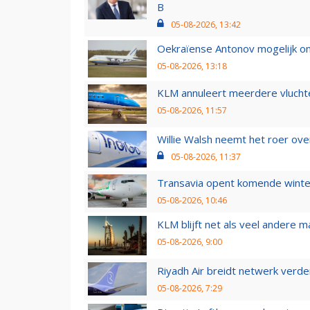
B
05-08-2026, 13:42
Oekraïense Antonov mogelijk on
05-08-2026, 13:18
KLM annuleert meerdere vluchte
05-08-2026, 11:57
Willie Walsh neemt het roer over
05-08-2026, 11:37
Transavia opent komende winter
05-08-2026, 10:46
KLM blijft net als veel andere m
05-08-2026, 9:00
Riyadh Air breidt netwerk verd
05-08-2026, 7:29