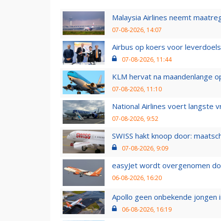
Malaysia Airlines neemt maatreg
07-08-2026, 14:07
Airbus op koers voor leverdoelst
07-08-2026, 11:44
KLM hervat na maandenlange ops
07-08-2026, 11:10
National Airlines voert langste 
07-08-2026, 9:52
SWISS hakt knoop door: maatsc
07-08-2026, 9:09
easyJet wordt overgenomen door
06-08-2026, 16:20
Apollo geen onbekende jongen i
06-08-2026, 16:19