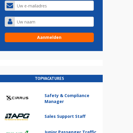
TOPVACATURES
Safety & Compliance
Manager
Sales Support Staff
Junior Passenger Traffic