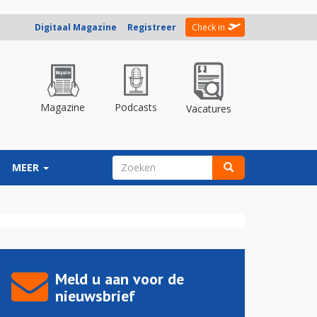
Digitaal Magazine
Registreer
Check in
Magazine
Podcasts
Vacatures
ZOEKVELD
MEER
Zoeken
Meld u aan voor de
nieuwsbrief