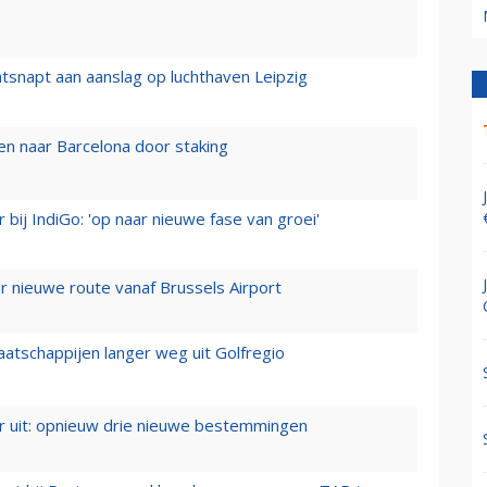
tsnapt aan aanslag op luchthaven Leipzig
n naar Barcelona door staking
 bij IndiGo: 'op naar nieuwe fase van groei'
 nieuwe route vanaf Brussels Airport
aatschappijen langer weg uit Golfregio
er uit: opnieuw drie nieuwe bestemmingen