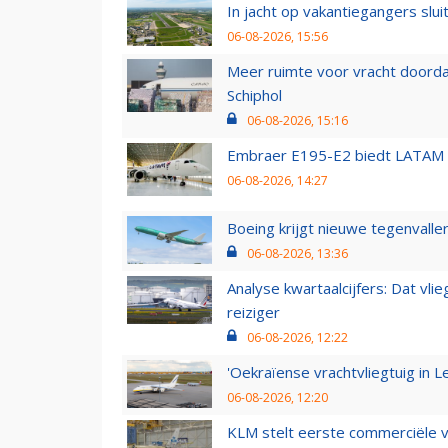
In jacht op vakantiegangers slui
06-08-2026, 15:56
Meer ruimte voor vracht doorda
Schiphol
06-08-2026, 15:16
Embraer E195-E2 biedt LATAM k
06-08-2026, 14:27
Boeing krijgt nieuwe tegenvall
06-08-2026, 13:36
Analyse kwartaalcijfers: Dat vl
reiziger
06-08-2026, 12:22
'Oekraïense vrachtvliegtuig in Le
06-08-2026, 12:20
KLM stelt eerste commerciële v