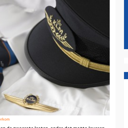
erkom