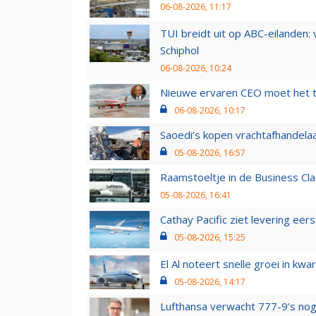
06-08-2026, 11:17
TUI breidt uit op ABC-eilanden:
Schiphol
06-08-2026, 10:24
Nieuwe ervaren CEO moet het ti
06-08-2026, 10:17
Saoedi’s kopen vrachtafhandelaa
05-08-2026, 16:57
Raamstoeltje in de Business Cla
05-08-2026, 16:41
Cathay Pacific ziet levering ee
05-08-2026, 15:25
El Al noteert snelle groei in k
05-08-2026, 14:17
Lufthansa verwacht 777-9’s nog