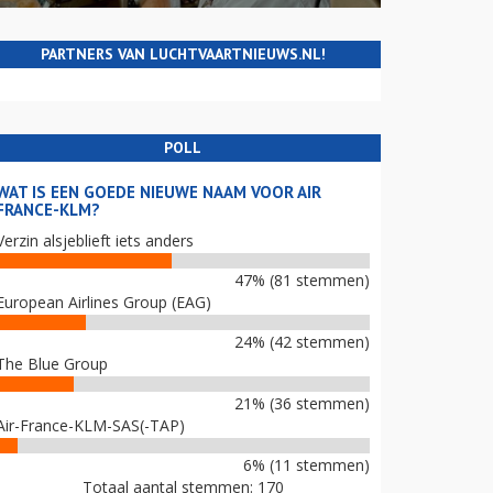
PARTNERS VAN LUCHTVAARTNIEUWS.NL!
POLL
WAT IS EEN GOEDE NIEUWE NAAM VOOR AIR
FRANCE-KLM?
Verzin alsjeblieft iets anders
47% (81 stemmen)
European Airlines Group (EAG)
24% (42 stemmen)
The Blue Group
21% (36 stemmen)
Air-France-KLM-SAS(-TAP)
6% (11 stemmen)
Totaal aantal stemmen: 170