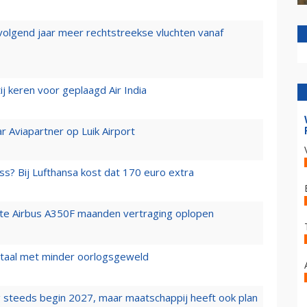
 volgend jaar meer rechtstreekse vluchten vanaf
j keren voor geplaagd Air India
r Aviapartner op Luik Airport
ss? Bij Lufthansa kost dat 170 euro extra
rste Airbus A350F maanden vertraging oplopen
wartaal met minder oorlogsgeweld
 steeds begin 2027, maar maatschappij heeft ook plan