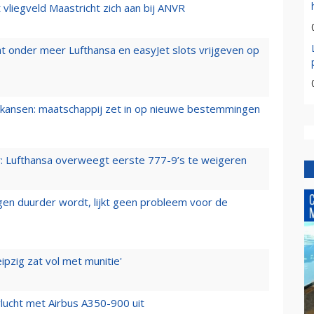
t vliegveld Maastricht zich aan bij ANVR
t onder meer Lufthansa en easyJet slots vrijgeven op
ansen: maatschappij zet in op nieuwe bestemmingen
er: Lufthansa overweegt eerste 777-9’s te weigeren
iegen duurder wordt, lijkt geen probleem voor de
ipzig zat vol met munitie'
lucht met Airbus A350-900 uit