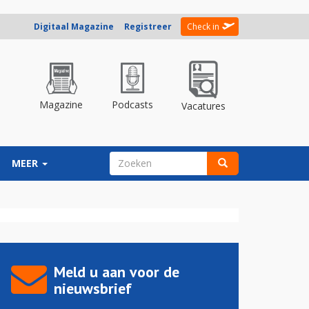
Digitaal Magazine
Registreer
Check in
Magazine
Podcasts
Vacatures
ZOEKVELD
MEER
Zoeken
Meld u aan voor de
nieuwsbrief