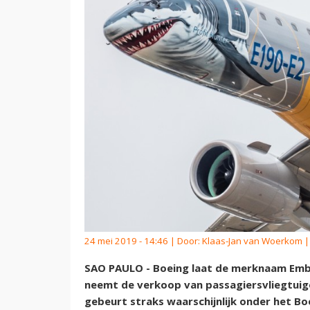
24 mei 2019 - 14:46 | Door:
Klaas-Jan van Woerkom
|
SAO PAULO - Boeing laat de merknaam Embr
neemt de verkoop van passagiersvliegtuige
gebeurt straks waarschijnlijk onder het Boe