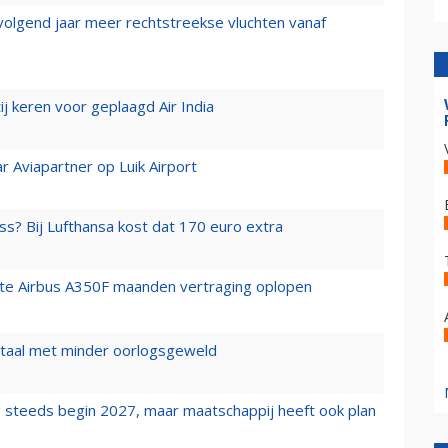
 volgend jaar meer rechtstreekse vluchten vanaf
j keren voor geplaagd Air India
r Aviapartner op Luik Airport
ss? Bij Lufthansa kost dat 170 euro extra
rste Airbus A350F maanden vertraging oplopen
wartaal met minder oorlogsgeweld
 steeds begin 2027, maar maatschappij heeft ook plan