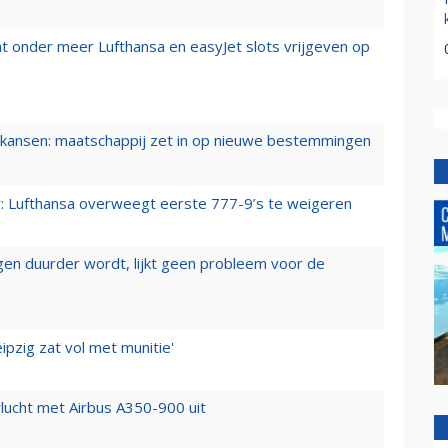
t onder meer Lufthansa en easyJet slots vrijgeven op
ansen: maatschappij zet in op nieuwe bestemmingen
er: Lufthansa overweegt eerste 777-9’s te weigeren
iegen duurder wordt, lijkt geen probleem voor de
ipzig zat vol met munitie'
lucht met Airbus A350-900 uit