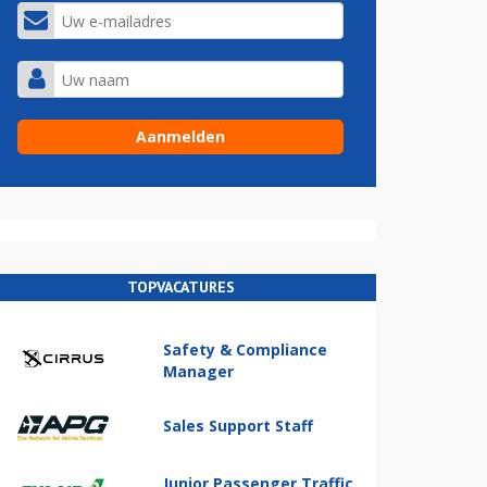
TOPVACATURES
Safety & Compliance
Manager
Sales Support Staff
Junior Passenger Traffic