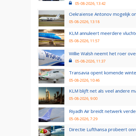
05-08-2026, 13:42
Oekraïense Antonov mogelijk on
05-08-2026, 13:18
KLM annuleert meerdere vluchte
05-08-2026, 11:57
Willie Walsh neemt het roer over
05-08-2026, 11:37
Transavia opent komende winter
05-08-2026, 10:46
KLM blijft net als veel andere m
05-08-2026, 9:00
Riyadh Air breidt netwerk verd
05-08-2026, 7:29
Directie Lufthansa probeert on