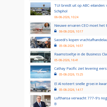
TUI breidt uit op ABC-eilanden:
Schiphol
06-08-2026, 10:24
Nieuwe ervaren CEO moet het ti
06-08-2026, 10:17
Saoedi’s kopen vrachtafhandelaa
05-08-2026, 16:57
Raamstoeltje in de Business Cla
05-08-2026, 16:41
Cathay Pacific ziet levering ee
05-08-2026, 15:25
El Al noteert snelle groei in k
05-08-2026, 14:17
Lufthansa verwacht 777-9’s nog
B