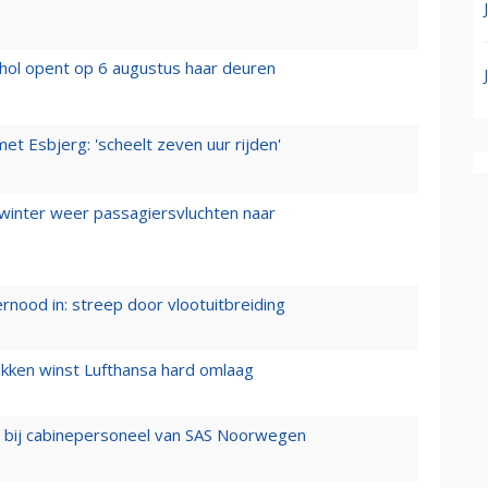
hol opent op 6 augustus haar deuren
t Esbjerg: 'scheelt zeven uur rijden'
 winter weer passagiersvluchten naar
ernood in: streep door vlootuitbreiding
ukken winst Lufthansa hard omlaag
 bij cabinepersoneel van SAS Noorwegen