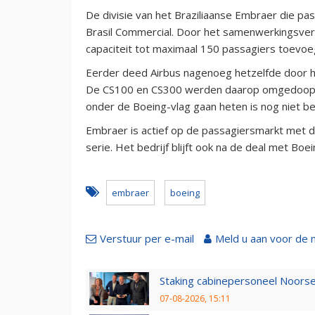
De divisie van het Braziliaanse Embraer die p
Brasil Commercial. Door het samenwerkingsve
capaciteit tot maximaal 150 passagiers toevoeg
Eerder deed Airbus nagenoeg hetzelfde door 
De CS100 en CS300 werden daarop omgedoopt
onder de Boeing-vlag gaan heten is nog niet b
Embraer is actief op de passagiersmarkt met 
serie. Het bedrijf blijft ook na de deal met B
embraer
boeing
Verstuur per e-mail
Meld u aan voor de 
Staking cabinepersoneel Noorse
07-08-2026, 15:11