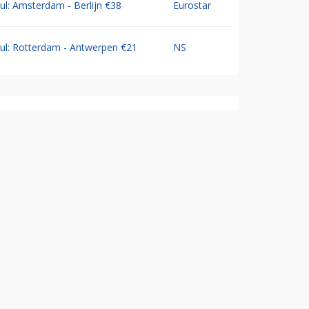
Jul: Amsterdam - Berlijn €38
Eurostar
Jul: Rotterdam - Antwerpen €21
NS