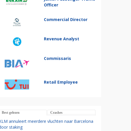
Officer
Commercial Director
Revenue Analyst
Commissaris
Retail Employee
Best gelezen
Crashes
KLM annuleert meerdere vluchten naar Barcelona
door staking