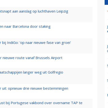
tsnapt aan aanslag op luchthaven Leipzig
n naar Barcelona door staking
 bij IndiGo: 'op naar nieuwe fase van groei'
 nieuwe route vanaf Brussels Airport
aatschappijen langer weg uit Golfregio
er uit: opnieuw drie nieuwe bestemmingen
rust bij Portugese vakbond over overname TAP te