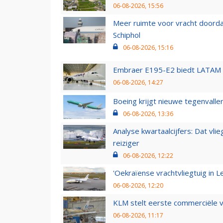
06-08-2026, 15:56
Meer ruimte voor vracht doorda
Schiphol
06-08-2026, 15:16
Embraer E195-E2 biedt LATAM k
06-08-2026, 14:27
Boeing krijgt nieuwe tegenvall
06-08-2026, 13:36
Analyse kwartaalcijfers: Dat vl
reiziger
06-08-2026, 12:22
'Oekraïense vrachtvliegtuig in Le
06-08-2026, 12:20
KLM stelt eerste commerciële v
06-08-2026, 11:17