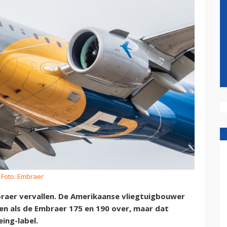
 Foto: Embraer
aer vervallen. De Amerikaanse vliegtuigbouwer
n als de Embraer 175 en 190 over, maar dat
ing-label.