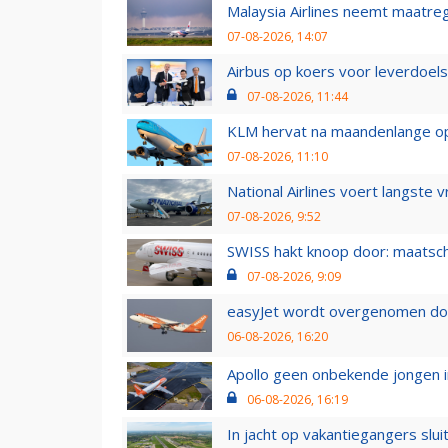
Malaysia Airlines neemt maatreg
07-08-2026, 14:07
Airbus op koers voor leverdoelst
07-08-2026, 11:44
KLM hervat na maandenlange ops
07-08-2026, 11:10
National Airlines voert langste 
07-08-2026, 9:52
SWISS hakt knoop door: maatsc
07-08-2026, 9:09
easyJet wordt overgenomen door
06-08-2026, 16:20
Apollo geen onbekende jongen i
06-08-2026, 16:19
In jacht op vakantiegangers slui