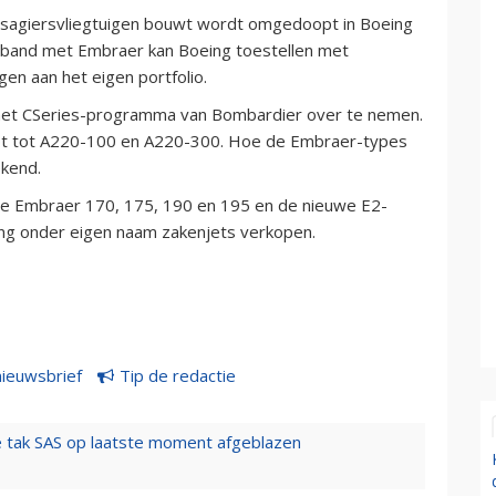
assagiersvliegtuigen bouwt wordt omgedoopt in Boeing
rband met Embraer kan Boeing toestellen met
en aan het eigen portfolio.
het CSeries-programma van Bombardier over te nemen.
 tot A220-100 en A220-300. Hoe de Embraer-types
ekend.
de Embraer 170, 175, 190 en 195 en de nieuwe E2-
oeing onder eigen naam zakenjets verkopen.
nieuwsbrief
Tip de redactie
 tak SAS op laatste moment afgeblazen