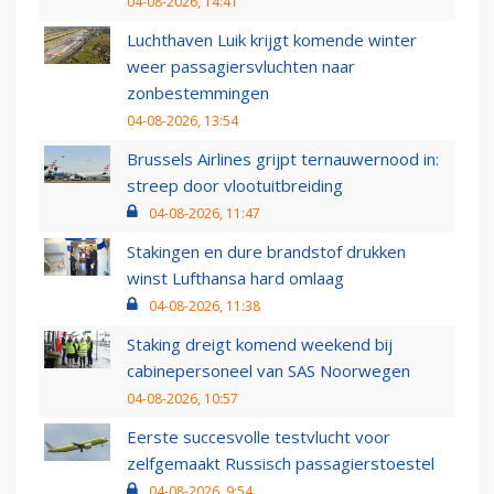
04-08-2026, 14:41
Luchthaven Luik krijgt komende winter
weer passagiersvluchten naar
zonbestemmingen
04-08-2026, 13:54
Brussels Airlines grijpt ternauwernood in:
streep door vlootuitbreiding
04-08-2026, 11:47
Stakingen en dure brandstof drukken
winst Lufthansa hard omlaag
04-08-2026, 11:38
Staking dreigt komend weekend bij
cabinepersoneel van SAS Noorwegen
04-08-2026, 10:57
Eerste succesvolle testvlucht voor
zelfgemaakt Russisch passagierstoestel
04-08-2026, 9:54