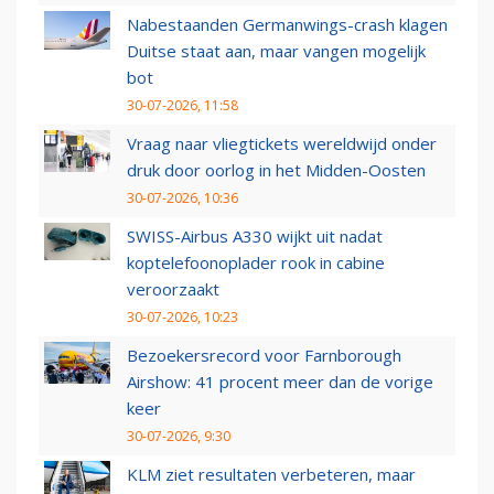
Nabestaanden Germanwings-crash klagen
Duitse staat aan, maar vangen mogelijk
bot
30-07-2026, 11:58
Vraag naar vliegtickets wereldwijd onder
druk door oorlog in het Midden-Oosten
30-07-2026, 10:36
SWISS-Airbus A330 wijkt uit nadat
koptelefoonoplader rook in cabine
veroorzaakt
30-07-2026, 10:23
Bezoekersrecord voor Farnborough
Airshow: 41 procent meer dan de vorige
keer
30-07-2026, 9:30
KLM ziet resultaten verbeteren, maar