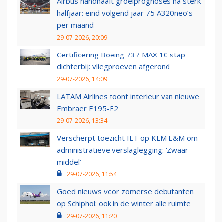
Airbus handhaaft groeiprognoses na sterk
halfjaar: eind volgend jaar 75 A320neo’s
per maand
29-07-2026, 20:09
Certificering Boeing 737 MAX 10 stap
dichterbij: vliegproeven afgerond
29-07-2026, 14:09
LATAM Airlines toont interieur van nieuwe
Embraer E195-E2
29-07-2026, 13:34
Verscherpt toezicht ILT op KLM E&M om
administratieve verslaglegging: ‘Zwaar
middel’
29-07-2026, 11:54
Goed nieuws voor zomerse debutanten
op Schiphol: ook in de winter alle ruimte
29-07-2026, 11:20