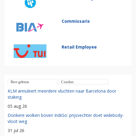
Commissaris
Retail Employee
Best gelezen
Crashes
KLM annuleert meerdere vluchten naar Barcelona door
staking
05 aug 26
Donkere wolken boven IndiGo: prijsvechter doet widebody-
vloot weg
31 jul 26