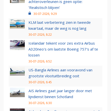
achteroverleunen is geen optie:
‘Realistisch blijven’
30-07-2026, 9:29
KLM laat verbetering zien in tweede
kwartaal, maar de weg is nog lang
30-07-2026, 8:22
Icelandair tekent voor zes extra Airbus
A320neo's om laatste Boeing 757's af te
lossen
30-07-2026, 6:52
US-Bangla Airlines aan vooravond van
grootste vlootuitbreiding ooit
30-07-2026, 6:45
AIS Airlines gaat jaar langer door met
lijndienst binnen Schotland
30-07-2026, 6:30