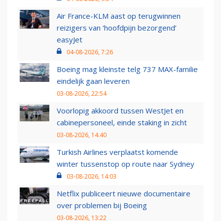
Air France-KLM aast op terugwinnen
reizigers van ‘hoofdpijn bezorgend’
easyJet
04-08-2026, 7:26
Boeing mag kleinste telg 737 MAX-familie
eindelijk gaan leveren
03-08-2026, 22:54
Voorlopig akkoord tussen WestJet en
cabinepersoneel, einde staking in zicht
03-08-2026, 14:40
Turkish Airlines verplaatst komende
winter tussenstop op route naar Sydney
03-08-2026, 14:03
Netflix publiceert nieuwe documentaire
over problemen bij Boeing
03-08-2026, 13:22