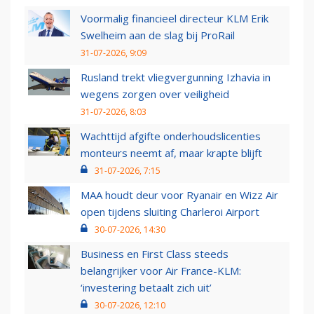
Voormalig financieel directeur KLM Erik
Swelheim aan de slag bij ProRail
31-07-2026, 9:09
Rusland trekt vliegvergunning Izhavia in
wegens zorgen over veiligheid
31-07-2026, 8:03
Wachttijd afgifte onderhoudslicenties
monteurs neemt af, maar krapte blijft
31-07-2026, 7:15
MAA houdt deur voor Ryanair en Wizz Air
open tijdens sluiting Charleroi Airport
30-07-2026, 14:30
Business en First Class steeds
belangrijker voor Air France-KLM:
‘investering betaalt zich uit’
30-07-2026, 12:10