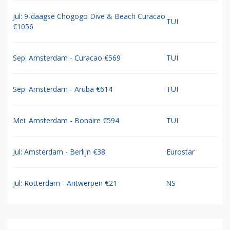
Jul: 9-daagse Chogogo Dive & Beach Curacao
TUI
€1056
Sep: Amsterdam - Curacao €569
TUI
Sep: Amsterdam - Aruba €614
TUI
Mei: Amsterdam - Bonaire €594
TUI
Jul: Amsterdam - Berlijn €38
Eurostar
Jul: Rotterdam - Antwerpen €21
NS