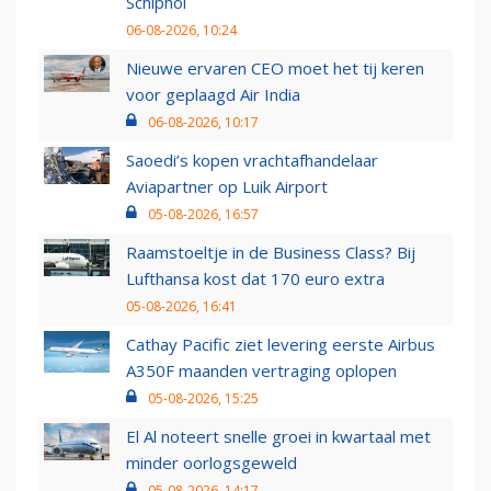
Schiphol
06-08-2026, 10:24
Nieuwe ervaren CEO moet het tij keren
voor geplaagd Air India
06-08-2026, 10:17
Saoedi’s kopen vrachtafhandelaar
Aviapartner op Luik Airport
05-08-2026, 16:57
Raamstoeltje in de Business Class? Bij
Lufthansa kost dat 170 euro extra
05-08-2026, 16:41
Cathay Pacific ziet levering eerste Airbus
A350F maanden vertraging oplopen
05-08-2026, 15:25
El Al noteert snelle groei in kwartaal met
minder oorlogsgeweld
05-08-2026, 14:17