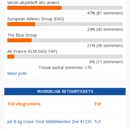
Verzin alsjeblieft iets anders
47% (81 stemmen)
European Airlines Group (EAG)
24% (42 stemmen)
The Blue Group
21% (36 stemmen)
Air-France-KLM-SAS(-TAP)
6% (11 stemmen)
Totaal aantal stemmen: 170
Meer polls
VOORDELIGE RETOURTICKETS
TUI vliegtickets
TUI
Jul: 8-dg cruise Oost Middellandse Zee €1235
TUI