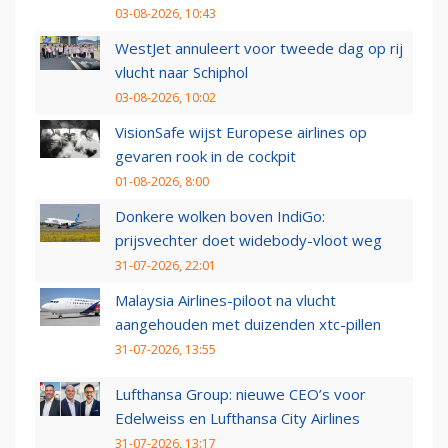
03-08-2026, 10:43
WestJet annuleert voor tweede dag op rij
vlucht naar Schiphol
03-08-2026, 10:02
VisionSafe wijst Europese airlines op
gevaren rook in de cockpit
01-08-2026, 8:00
Donkere wolken boven IndiGo:
prijsvechter doet widebody-vloot weg
31-07-2026, 22:01
Malaysia Airlines-piloot na vlucht
aangehouden met duizenden xtc-pillen
31-07-2026, 13:55
Lufthansa Group: nieuwe CEO’s voor
Edelweiss en Lufthansa City Airlines
31-07-2026, 13:17