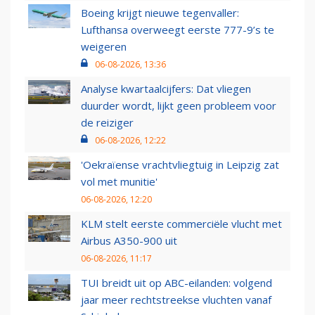
Boeing krijgt nieuwe tegenvaller:
Lufthansa overweegt eerste 777-9’s te
weigeren
06-08-2026, 13:36
Analyse kwartaalcijfers: Dat vliegen
duurder wordt, lijkt geen probleem voor
de reiziger
06-08-2026, 12:22
'Oekraïense vrachtvliegtuig in Leipzig zat
vol met munitie'
06-08-2026, 12:20
KLM stelt eerste commerciële vlucht met
Airbus A350-900 uit
06-08-2026, 11:17
TUI breidt uit op ABC-eilanden: volgend
jaar meer rechtstreekse vluchten vanaf