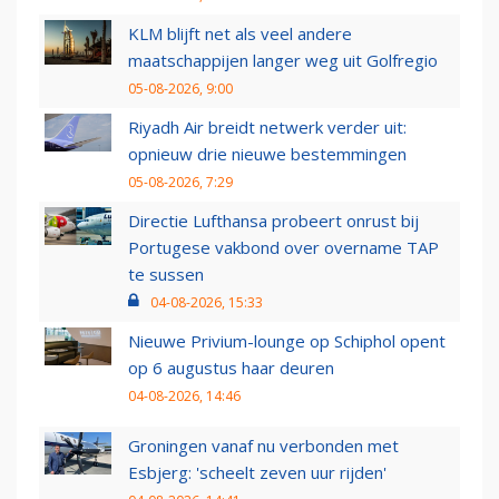
KLM blijft net als veel andere
maatschappijen langer weg uit Golfregio
05-08-2026, 9:00
Riyadh Air breidt netwerk verder uit:
opnieuw drie nieuwe bestemmingen
05-08-2026, 7:29
Directie Lufthansa probeert onrust bij
Portugese vakbond over overname TAP
te sussen
04-08-2026, 15:33
Nieuwe Privium-lounge op Schiphol opent
op 6 augustus haar deuren
04-08-2026, 14:46
Groningen vanaf nu verbonden met
Esbjerg: 'scheelt zeven uur rijden'