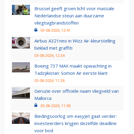
Brussel geeft groen licht voor massale
Nederlandse steun aan duurzame
vliegtuigbrandstoffen
03-08-2026, 12:41
Airbus A321neo in Wizz Air-kleurstelling
beklad met graffiti
03-08-2026, 12:34
Boeing 737 MAX maakt opwachting in
Tadzjikistan: Somon Air eerste klant
03-08-2026, 11:26
Geruzie over officiële naam vliegveld van
Mallorca
03-08-2026, 11:06
Biedingsoorlog om easyJet gaat verder:
investeerders krijgen dezelfde deadline
voor bod