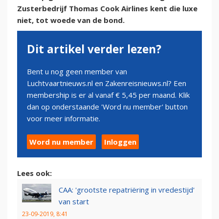
Zusterbedrijf Thomas Cook Airlines kent die luxe
niet, tot woede van de bond.
Dit artikel verder lezen?
Bent u nog geen member van
Luchtvaartnieuws.nl en Zakenreisnieuws.nl? Een
membership is er al vanaf € 5,45 per maand. Klik
dan op onderstaande 'Word nu member' button
voor meer informatie.
Word nu member
Inloggen
Lees ook:
CAA: 'grootste repatriëring in vredestijd'
van start
23-09-2019, 8:41