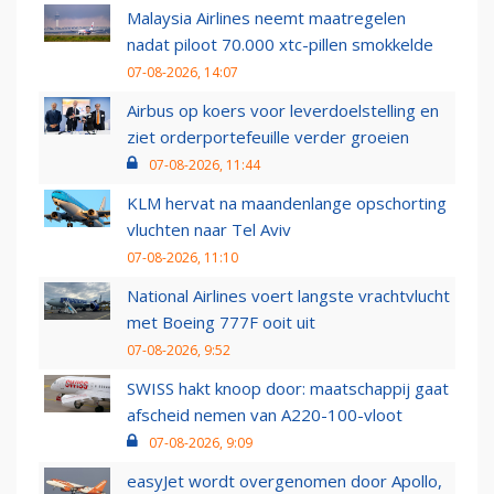
Malaysia Airlines neemt maatregelen
nadat piloot 70.000 xtc-pillen smokkelde
07-08-2026, 14:07
Airbus op koers voor leverdoelstelling en
ziet orderportefeuille verder groeien
07-08-2026, 11:44
KLM hervat na maandenlange opschorting
vluchten naar Tel Aviv
07-08-2026, 11:10
National Airlines voert langste vrachtvlucht
met Boeing 777F ooit uit
07-08-2026, 9:52
SWISS hakt knoop door: maatschappij gaat
afscheid nemen van A220-100-vloot
07-08-2026, 9:09
easyJet wordt overgenomen door Apollo,