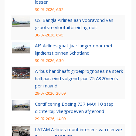
lossen
30-07-2026, 6:52
US-Bangla Airlines aan vooravond van
grootste vlootuitbreiding ooit
30-07-2026, 6:45
AIS Airlines gaat jaar langer door met
lijndienst binnen Schotland
30-07-2026, 6:30
Airbus handhaaft groeiprognoses na sterk
halfjaar: eind volgend jaar 75 A320neo’s
per maand
29-07-2026, 20:09
Certificering Boeing 737 MAX 10 stap
dichterbij: vliegproeven afgerond
29-07-2026, 14:09
LATAM Airlines toont interieur van nieuwe