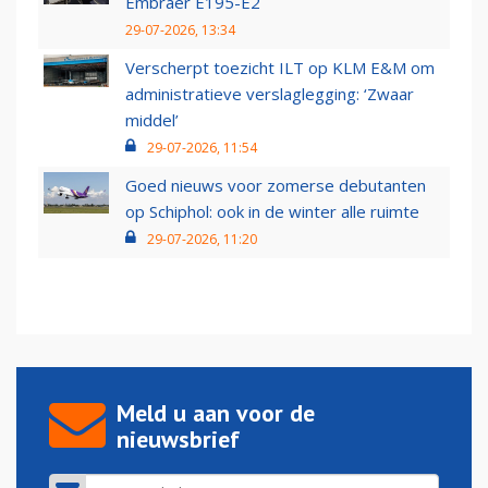
Embraer E195-E2
29-07-2026, 13:34
Verscherpt toezicht ILT op KLM E&M om
administratieve verslaglegging: ‘Zwaar
middel’
29-07-2026, 11:54
Goed nieuws voor zomerse debutanten
op Schiphol: ook in de winter alle ruimte
29-07-2026, 11:20
Meld u aan voor de
nieuwsbrief