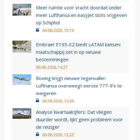
Meer ruimte voor vracht doordat onder
meer Lufthansa en easyJet slots vrijgeven
op Schiphol
06-08-2026, 15:16
Embraer E195-E2 biedt LATAM kansen:
maatschappij zet in op nieuwe
bestemmingen
06-08-2026, 14:27
Boeing krijgt nieuwe tegenvaller:
Lufthansa overweegt eerste 777-9’s te
weigeren
06-08-2026, 13:36
Analyse kwartaalcijfers: Dat vliegen
duurder wordt, lijkt geen probleem voor
de reiziger
06-08-2026, 12:22