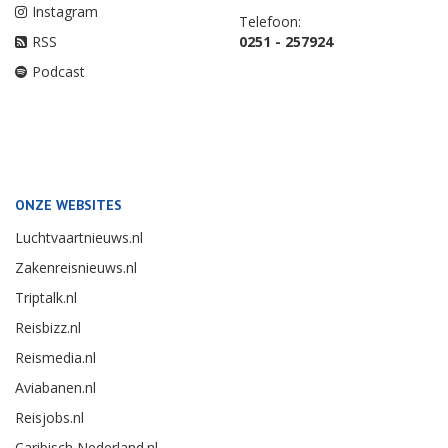
Instagram
Telefoon:
RSS
0251 - 257924
Podcast
ONZE WEBSITES
Luchtvaartnieuws.nl
Zakenreisnieuws.nl
Triptalk.nl
Reisbizz.nl
Reismedia.nl
Aviabanen.nl
Reisjobs.nl
Caribisch Nederland.nl