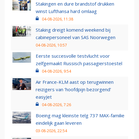
Stakingen en dure brandstof drukken
winst Lufthansa hard omlaag
04-08-2026, 11:38
Staking dreigt komend weekend bij
cabinepersoneel van SAS Noorwegen
04-08-2026, 10:57
Eerste succesvolle testvlucht voor
zelfgemaakt Russisch passagierstoestel
04-08-2026, 9:54
Air France-KLM aast op terugwinnen
reizigers van ‘hoofdpijn bezorgend’
easyJet
04-08-2026, 7:26
Boeing mag kleinste telg 737 MAX-familie
eindelijk gaan leveren
03-08-2026, 22:54