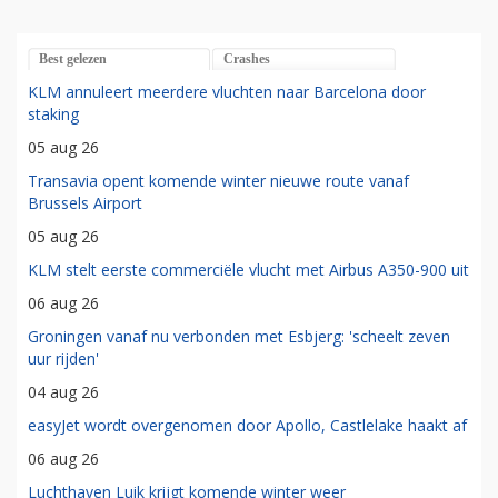
Best gelezen
Crashes
KLM annuleert meerdere vluchten naar Barcelona door
staking
05 aug 26
Transavia opent komende winter nieuwe route vanaf
Brussels Airport
05 aug 26
KLM stelt eerste commerciële vlucht met Airbus A350-900 uit
06 aug 26
Groningen vanaf nu verbonden met Esbjerg: 'scheelt zeven
uur rijden'
04 aug 26
easyJet wordt overgenomen door Apollo, Castlelake haakt af
06 aug 26
Luchthaven Luik krijgt komende winter weer