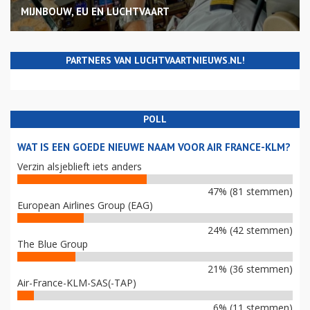
MIJNBOUW, EU EN LUCHTVAART
PARTNERS VAN LUCHTVAARTNIEUWS.NL!
POLL
WAT IS EEN GOEDE NIEUWE NAAM VOOR AIR FRANCE-KLM?
Verzin alsjeblieft iets anders
47% (81 stemmen)
European Airlines Group (EAG)
24% (42 stemmen)
The Blue Group
21% (36 stemmen)
Air-France-KLM-SAS(-TAP)
6% (11 stemmen)