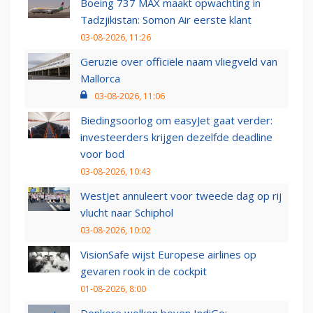
Boeing 737 MAX maakt opwachting in
Tadzjikistan: Somon Air eerste klant
03-08-2026, 11:26
Geruzie over officiële naam vliegveld van
Mallorca
03-08-2026, 11:06
Biedingsoorlog om easyJet gaat verder:
investeerders krijgen dezelfde deadline
voor bod
03-08-2026, 10:43
WestJet annuleert voor tweede dag op rij
vlucht naar Schiphol
03-08-2026, 10:02
VisionSafe wijst Europese airlines op
gevaren rook in de cockpit
01-08-2026, 8:00