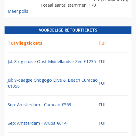
Totaal aantal stemmen: 170
Meer polls
VOORDELIGE RETOURTICKETS
TUI vliegtickets
TUI
Jul: 8-dg cruise Oost Middellandse Zee €1235
TUI
Jul: 9-daagse Chogogo Dive & Beach Curacao
TUI
€1056
Sep: Amsterdam - Curacao €569
TUI
Sep: Amsterdam - Aruba €614
TUI