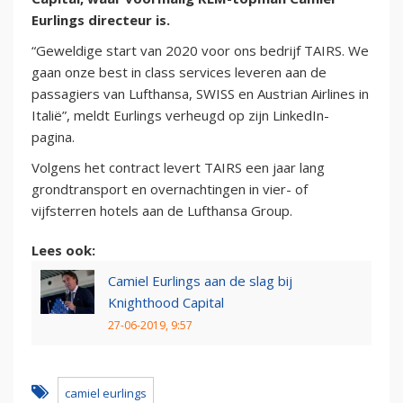
Eurlings directeur is.
“Geweldige start van 2020 voor ons bedrijf TAIRS. We
gaan onze best in class services leveren aan de
passagiers van Lufthansa, SWISS en Austrian Airlines in
Italië”, meldt Eurlings verheugd op zijn LinkedIn-
pagina.
Volgens het contract levert TAIRS een jaar lang
grondtransport en overnachtingen in vier- of
vijfsterren hotels aan de Lufthansa Group.
Lees ook:
Camiel Eurlings aan de slag bij
Knighthood Capital
27-06-2019, 9:57
camiel eurlings