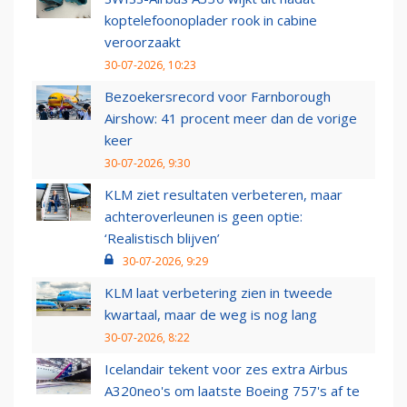
koptelefoonoplader rook in cabine
veroorzaakt
30-07-2026, 10:23
Bezoekersrecord voor Farnborough
Airshow: 41 procent meer dan de vorige
keer
30-07-2026, 9:30
KLM ziet resultaten verbeteren, maar
achteroverleunen is geen optie:
‘Realistisch blijven’
30-07-2026, 9:29
KLM laat verbetering zien in tweede
kwartaal, maar de weg is nog lang
30-07-2026, 8:22
Icelandair tekent voor zes extra Airbus
A320neo's om laatste Boeing 757's af te