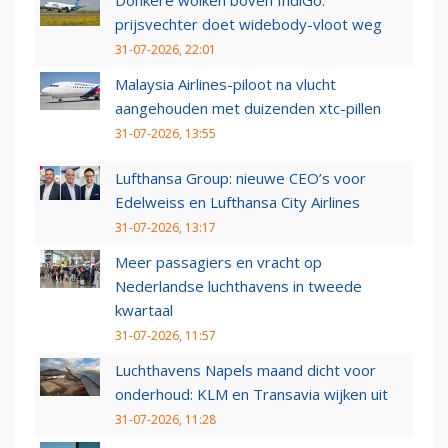
Donkere wolken boven IndiGo:
prijsvechter doet widebody-vloot weg
31-07-2026, 22:01
Malaysia Airlines-piloot na vlucht
aangehouden met duizenden xtc-pillen
31-07-2026, 13:55
Lufthansa Group: nieuwe CEO’s voor
Edelweiss en Lufthansa City Airlines
31-07-2026, 13:17
Meer passagiers en vracht op
Nederlandse luchthavens in tweede
kwartaal
31-07-2026, 11:57
Luchthavens Napels maand dicht voor
onderhoud: KLM en Transavia wijken uit
31-07-2026, 11:28