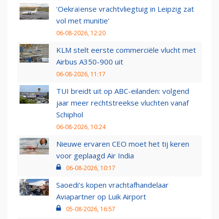
'Oekraïense vrachtvliegtuig in Leipzig zat
vol met munitie'
06-08-2026, 12:20
KLM stelt eerste commerciële vlucht met
Airbus A350-900 uit
06-08-2026, 11:17
TUI breidt uit op ABC-eilanden: volgend
jaar meer rechtstreekse vluchten vanaf
Schiphol
06-08-2026, 10:24
Nieuwe ervaren CEO moet het tij keren
voor geplaagd Air India
06-08-2026, 10:17
Saoedi’s kopen vrachtafhandelaar
Aviapartner op Luik Airport
05-08-2026, 16:57