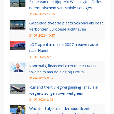
Einde van een tijdperk: Washington Dulles
neemt afscheid van Mobile Lounges
31-07-2026, 11:25
Gedeelde tweede plaats Schiphol als best
verbonden Europese luchthaven
31-07-2026, 10:37
LOT opent in maart 2027 nieuwe route
naar Hanoi
31-07-2026, 9:59
Voormalig financieel directeur KLM Erik
Swelheim aan de slag bij ProRail
31-07-2026, 9:09
Rusland trekt vliegvergunning Izhavia in
wegens zorgen over veiligheid
31-07-2026, 8:03
Wachttijd afgifte onderhoudslicenties