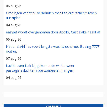
06 aug 26
Groningen vanaf nu verbonden met Esbjerg: 'scheelt zeven
uur rijden'
04 aug 26
easyJet wordt overgenomen door Apollo, Castlelake haakt af
06 aug 26
National Airlines voert langste vrachtvlucht met Boeing 777F
ooit uit
07 aug 26
Luchthaven Luik krijgt komende winter weer
passagiersvluchten naar zonbestemmingen
04 aug 26
COLUMNS