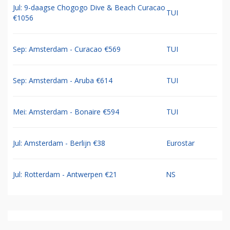
Jul: 9-daagse Chogogo Dive & Beach Curacao
TUI
€1056
Sep: Amsterdam - Curacao €569
TUI
Sep: Amsterdam - Aruba €614
TUI
Mei: Amsterdam - Bonaire €594
TUI
Jul: Amsterdam - Berlijn €38
Eurostar
Jul: Rotterdam - Antwerpen €21
NS