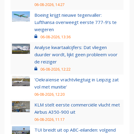
06-08-2026, 14:27
Boeing krijgt nieuwe tegenvaller:
Lufthansa overweegt eerste 777-9’s te
weigeren
06-08-2026, 13:36
Analyse kwartaalcijfers: Dat vliegen
duurder wordt, lijkt geen probleem voor
de reiziger
06-08-2026, 12:22
'Oekraïense vrachtvliegtuig in Leipzig zat
vol met munitie'
06-08-2026, 12:20
KLM stelt eerste commerciële vlucht met
Airbus A350-900 uit
06-08-2026, 11:17
TUI breidt uit op ABC-eilanden: volgend