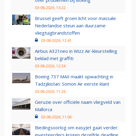
03-08-2026, 13:22
Brussel geeft groen licht voor massale
Nederlandse steun aan duurzame
vliegtuigbrandstoffen
03-08-2026, 12:41
Airbus A321neo in Wizz Air-kleurstelling
beklad met graffiti
03-08-2026, 12:34
Boeing 737 MAX maakt opwachting in
Tadzjikistan: Somon Air eerste klant
03-08-2026, 11:26
Geruzie over officiële naam vliegveld van
Mallorca
03-08-2026, 11:06
Biedingsoorlog om easyJet gaat verder:
investeerders krijgen dezelfde deadline