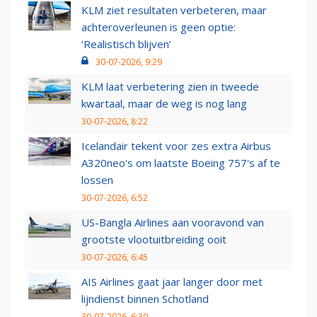
KLM ziet resultaten verbeteren, maar
achteroverleunen is geen optie:
‘Realistisch blijven’
30-07-2026, 9:29
KLM laat verbetering zien in tweede
kwartaal, maar de weg is nog lang
30-07-2026, 8:22
Icelandair tekent voor zes extra Airbus
A320neo's om laatste Boeing 757's af te
lossen
30-07-2026, 6:52
US-Bangla Airlines aan vooravond van
grootste vlootuitbreiding ooit
30-07-2026, 6:45
AIS Airlines gaat jaar langer door met
lijndienst binnen Schotland
30-07-2026, 6:30