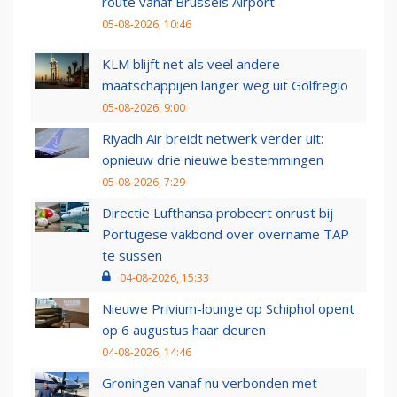
route vanaf Brussels Airport
05-08-2026, 10:46
KLM blijft net als veel andere
maatschappijen langer weg uit Golfregio
05-08-2026, 9:00
Riyadh Air breidt netwerk verder uit:
opnieuw drie nieuwe bestemmingen
05-08-2026, 7:29
Directie Lufthansa probeert onrust bij
Portugese vakbond over overname TAP
te sussen
04-08-2026, 15:33
Nieuwe Privium-lounge op Schiphol opent
op 6 augustus haar deuren
04-08-2026, 14:46
Groningen vanaf nu verbonden met