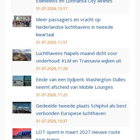
Edelweiss en Lufthansa City Airlines
31-07-2026, 13:17
Meer passagiers en vracht op
Nederlandse luchthavens in tweede
kwartaal
31-07-2026, 11:57
Luchthavens Napels maand dicht voor
onderhoud: KLM en Transavia wijken uit
31-07-2026, 11:28
Einde van een tijdperk: Washington Dulles
neemt afscheid van Mobile Lounges
31-07-2026, 11:25
Gedeelde tweede plaats Schiphol als best
verbonden Europese luchthaven
31-07-2026, 10:37
LOT opent in maart 2027 nieuwe route
naar Hanoi