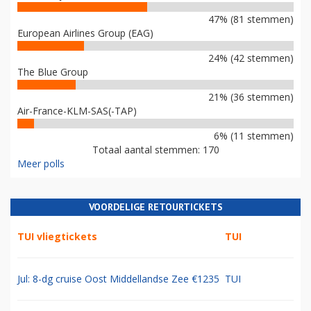
47% (81 stemmen)
European Airlines Group (EAG)
24% (42 stemmen)
The Blue Group
21% (36 stemmen)
Air-France-KLM-SAS(-TAP)
6% (11 stemmen)
Totaal aantal stemmen: 170
Meer polls
VOORDELIGE RETOURTICKETS
TUI vliegtickets
TUI
Jul: 8-dg cruise Oost Middellandse Zee €1235
TUI