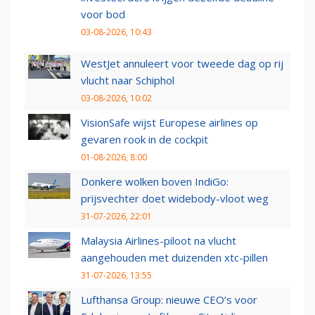
voor bod
03-08-2026, 10:43
WestJet annuleert voor tweede dag op rij
vlucht naar Schiphol
03-08-2026, 10:02
VisionSafe wijst Europese airlines op
gevaren rook in de cockpit
01-08-2026, 8:00
Donkere wolken boven IndiGo:
prijsvechter doet widebody-vloot weg
31-07-2026, 22:01
Malaysia Airlines-piloot na vlucht
aangehouden met duizenden xtc-pillen
31-07-2026, 13:55
Lufthansa Group: nieuwe CEO’s voor