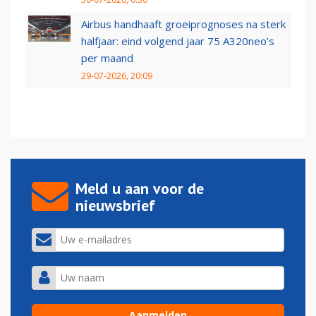
Airbus handhaaft groeiprognoses na sterk
halfjaar: eind volgend jaar 75 A320neo’s
per maand
29-07-2026, 20:09
Meld u aan voor de
nieuwsbrief