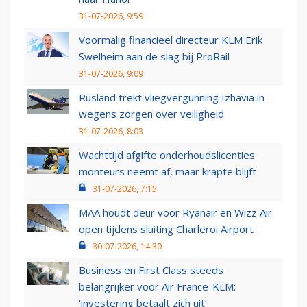
31-07-2026, 9:59
Voormalig financieel directeur KLM Erik
Swelheim aan de slag bij ProRail
31-07-2026, 9:09
Rusland trekt vliegvergunning Izhavia in
wegens zorgen over veiligheid
31-07-2026, 8:03
Wachttijd afgifte onderhoudslicenties
monteurs neemt af, maar krapte blijft
31-07-2026, 7:15
MAA houdt deur voor Ryanair en Wizz Air
open tijdens sluiting Charleroi Airport
30-07-2026, 14:30
Business en First Class steeds
belangrijker voor Air France-KLM:
‘investering betaalt zich uit’