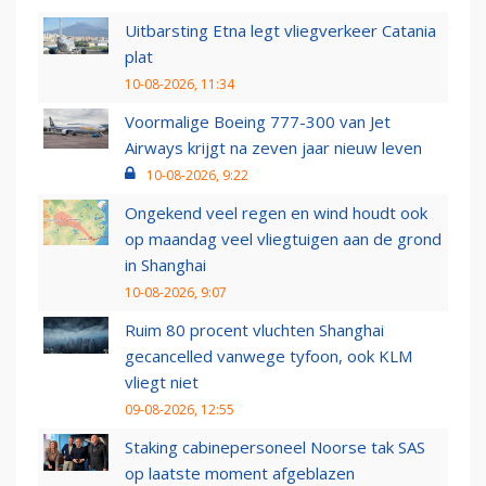
Uitbarsting Etna legt vliegverkeer Catania
plat
10-08-2026, 11:34
Voormalige Boeing 777-300 van Jet
Airways krijgt na zeven jaar nieuw leven
10-08-2026, 9:22
Ongekend veel regen en wind houdt ook
op maandag veel vliegtuigen aan de grond
in Shanghai
10-08-2026, 9:07
Ruim 80 procent vluchten Shanghai
gecancelled vanwege tyfoon, ook KLM
vliegt niet
09-08-2026, 12:55
Staking cabinepersoneel Noorse tak SAS
op laatste moment afgeblazen