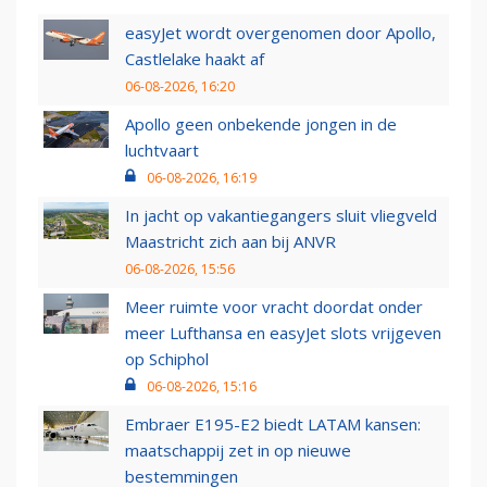
easyJet wordt overgenomen door Apollo,
Castlelake haakt af
06-08-2026, 16:20
Apollo geen onbekende jongen in de
luchtvaart
06-08-2026, 16:19
In jacht op vakantiegangers sluit vliegveld
Maastricht zich aan bij ANVR
06-08-2026, 15:56
Meer ruimte voor vracht doordat onder
meer Lufthansa en easyJet slots vrijgeven
op Schiphol
06-08-2026, 15:16
Embraer E195-E2 biedt LATAM kansen:
maatschappij zet in op nieuwe
bestemmingen