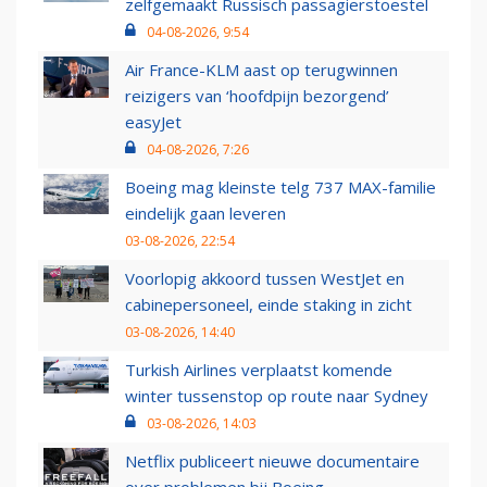
zelfgemaakt Russisch passagierstoestel
04-08-2026, 9:54
Air France-KLM aast op terugwinnen
reizigers van ‘hoofdpijn bezorgend’
easyJet
04-08-2026, 7:26
Boeing mag kleinste telg 737 MAX-familie
eindelijk gaan leveren
03-08-2026, 22:54
Voorlopig akkoord tussen WestJet en
cabinepersoneel, einde staking in zicht
03-08-2026, 14:40
Turkish Airlines verplaatst komende
winter tussenstop op route naar Sydney
03-08-2026, 14:03
Netflix publiceert nieuwe documentaire
over problemen bij Boeing