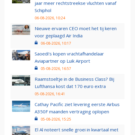
jaar meer rechtstreekse vluchten vanaf
Schiphol
06-08-2026, 10:24
Nieuwe ervaren CEO moet het tij keren
voor geplaagd Air India
06-08-2026, 10:17
Saoedi’s kopen vrachtafhandelaar
Aviapartner op Luik Airport
05-08-2026, 16:57
Raamstoeltje in de Business Class? Bij
Lufthansa kost dat 170 euro extra
05-08-2026, 16:41
Cathay Pacific ziet levering eerste Airbus
A350F maanden vertraging oplopen
05-08-2026, 15:25
El Al noteert snelle groei in kwartaal met