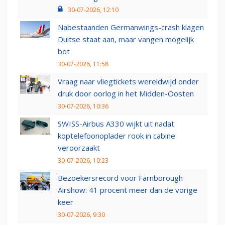
30-07-2026, 12:10
Nabestaanden Germanwings-crash klagen
Duitse staat aan, maar vangen mogelijk
bot
30-07-2026, 11:58
Vraag naar vliegtickets wereldwijd onder
druk door oorlog in het Midden-Oosten
30-07-2026, 10:36
SWISS-Airbus A330 wijkt uit nadat
koptelefoonoplader rook in cabine
veroorzaakt
30-07-2026, 10:23
Bezoekersrecord voor Farnborough
Airshow: 41 procent meer dan de vorige
keer
30-07-2026, 9:30