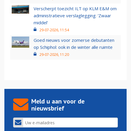
Verscherpt toezicht ILT op KLM E&M om
administratieve verslaglegging: ‘Zwaar
middel’
29-07-2026, 11:54
Goed nieuws voor zomerse debutanten
op Schiphol: ook in de winter alle ruimte
29-07-2026, 11:20
Meld u aan voor de
nieuwsbrief