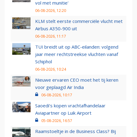
vol met munitie'
06-08-2026, 12:20
KLM stelt eerste commerciële vlucht met
Airbus A350-900 uit
06-08-2026, 11:17
TUI breidt uit op ABC-eilanden: volgend
jaar meer rechtstreekse vluchten vanaf
Schiphol
06-08-2026, 10:24
Nieuwe ervaren CEO moet het tij keren
voor geplaagd Air India
06-08-2026, 10:17
Saoedi’s kopen vrachtafhandelaar
Aviapartner op Luik Airport
05-08-2026, 16:57
Raamstoeltje in de Business Class? Bij