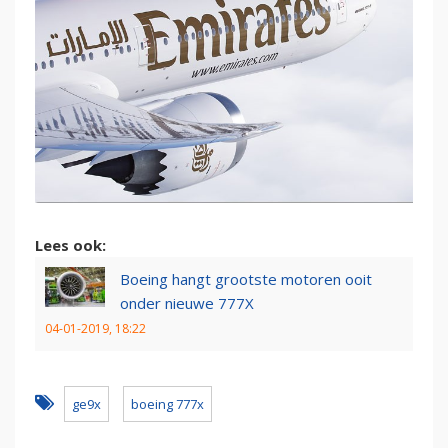
Lees ook:
Boeing hangt grootste motoren ooit
onder nieuwe 777X
04-01-2019, 18:22
ge9x
boeing 777x