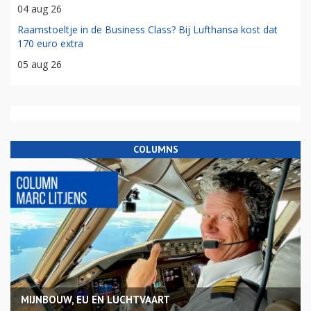
04 aug 26
Raamstoeltje in de Business Class? Bij Lufthansa kost dat
170 euro extra
05 aug 26
COLUMNS
MIJNBOUW, EU EN LUCHTVAART