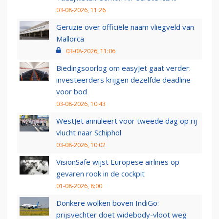
03-08-2026, 11:26
Geruzie over officiële naam vliegveld van
Mallorca
03-08-2026, 11:06
Biedingsoorlog om easyJet gaat verder:
investeerders krijgen dezelfde deadline
voor bod
03-08-2026, 10:43
WestJet annuleert voor tweede dag op rij
vlucht naar Schiphol
03-08-2026, 10:02
VisionSafe wijst Europese airlines op
gevaren rook in de cockpit
01-08-2026, 8:00
Donkere wolken boven IndiGo:
prijsvechter doet widebody-vloot weg