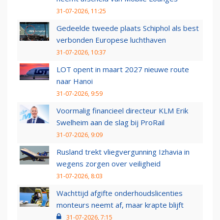
31-07-2026, 11:25
Gedeelde tweede plaats Schiphol als best
verbonden Europese luchthaven
31-07-2026, 10:37
LOT opent in maart 2027 nieuwe route
naar Hanoi
31-07-2026, 9:59
Voormalig financieel directeur KLM Erik
Swelheim aan de slag bij ProRail
31-07-2026, 9:09
Rusland trekt vliegvergunning Izhavia in
wegens zorgen over veiligheid
31-07-2026, 8:03
Wachttijd afgifte onderhoudslicenties
monteurs neemt af, maar krapte blijft
31-07-2026, 7:15