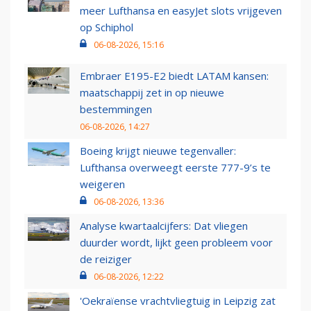
meer Lufthansa en easyJet slots vrijgeven
op Schiphol
06-08-2026, 15:16
Embraer E195-E2 biedt LATAM kansen:
maatschappij zet in op nieuwe
bestemmingen
06-08-2026, 14:27
Boeing krijgt nieuwe tegenvaller:
Lufthansa overweegt eerste 777-9’s te
weigeren
06-08-2026, 13:36
Analyse kwartaalcijfers: Dat vliegen
duurder wordt, lijkt geen probleem voor
de reiziger
06-08-2026, 12:22
'Oekraïense vrachtvliegtuig in Leipzig zat