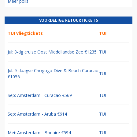
Meer polls
VOORDELIGE RETOURTICKETS
TUI vliegtickets
TUI
Jul: 8-dg cruise Oost Middellandse Zee €1235
TUI
Jul: 9-daagse Chogogo Dive & Beach Curacao
TUI
€1056
Sep: Amsterdam - Curacao €569
TUI
Sep: Amsterdam - Aruba €614
TUI
Mei: Amsterdam - Bonaire €594
TUI