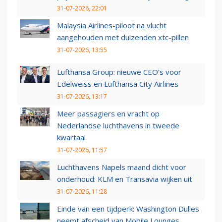
31-07-2026, 22:01
Malaysia Airlines-piloot na vlucht
aangehouden met duizenden xtc-pillen
31-07-2026, 13:55
Lufthansa Group: nieuwe CEO’s voor
Edelweiss en Lufthansa City Airlines
31-07-2026, 13:17
Meer passagiers en vracht op
Nederlandse luchthavens in tweede
kwartaal
31-07-2026, 11:57
Luchthavens Napels maand dicht voor
onderhoud: KLM en Transavia wijken uit
31-07-2026, 11:28
Einde van een tijdperk: Washington Dulles
neemt afscheid van Mobile Lounges