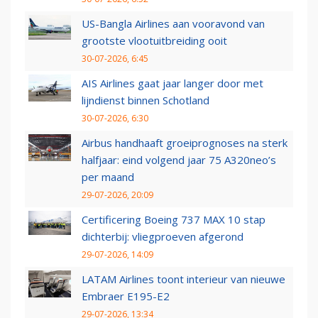
US-Bangla Airlines aan vooravond van
grootste vlootuitbreiding ooit
30-07-2026, 6:45
AIS Airlines gaat jaar langer door met
lijndienst binnen Schotland
30-07-2026, 6:30
Airbus handhaaft groeiprognoses na sterk
halfjaar: eind volgend jaar 75 A320neo’s
per maand
29-07-2026, 20:09
Certificering Boeing 737 MAX 10 stap
dichterbij: vliegproeven afgerond
29-07-2026, 14:09
LATAM Airlines toont interieur van nieuwe
Embraer E195-E2
29-07-2026, 13:34