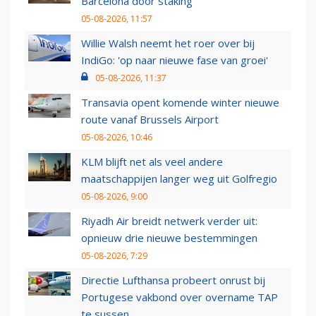
Barcelona door staking
05-08-2026, 11:57
Willie Walsh neemt het roer over bij
IndiGo: 'op naar nieuwe fase van groei'
05-08-2026, 11:37
Transavia opent komende winter nieuwe
route vanaf Brussels Airport
05-08-2026, 10:46
KLM blijft net als veel andere
maatschappijen langer weg uit Golfregio
05-08-2026, 9:00
Riyadh Air breidt netwerk verder uit:
opnieuw drie nieuwe bestemmingen
05-08-2026, 7:29
Directie Lufthansa probeert onrust bij
Portugese vakbond over overname TAP
te sussen