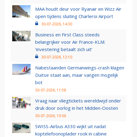
MAA houdt deur voor Ryanair en Wizz Air
open tijdens sluiting Charleroi Airport
30-07-2026, 14:30
Business en First Class steeds
belangrijker voor Air France-KLM:
‘investering betaalt zich uit’
30-07-2026, 12:10
Nabestaanden Germanwings-crash klagen
Duitse staat aan, maar vangen mogelijk
bot
30-07-2026, 11:58
Vraag naar vliegtickets wereldwijd onder
druk door oorlog in het Midden-Oosten
30-07-2026, 10:36
SWISS-Airbus A330 wijkt uit nadat
koptelefoonoplader rook in cabine