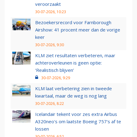
veroorzaakt
30-07-2026, 10:23
Bezoekersrecord voor Farnborough
Airshow: 41 procent meer dan de vorige
keer
30-07-2026, 9:30
KLM ziet resultaten verbeteren, maar
achteroverleunen is geen optie:
‘Realistisch blijven’
30-07-2026, 9:29
KLM laat verbetering zien in tweede
kwartaal, maar de weg is nog lang
30-07-2026, 8:22
Icelandair tekent voor zes extra Airbus
A320neo's om laatste Boeing 757's af te
lossen
30-07-2026, 6:52