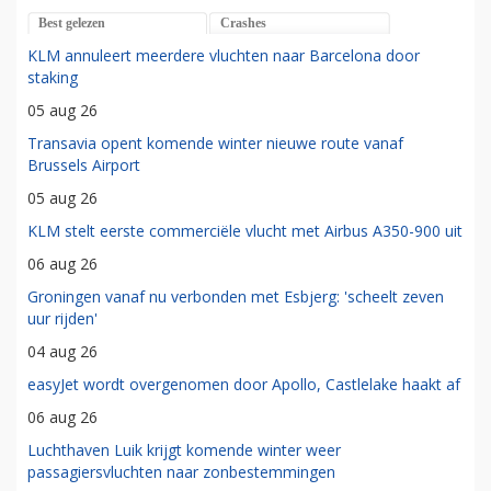
Best gelezen
Crashes
KLM annuleert meerdere vluchten naar Barcelona door
staking
05 aug 26
Transavia opent komende winter nieuwe route vanaf
Brussels Airport
05 aug 26
KLM stelt eerste commerciële vlucht met Airbus A350-900 uit
06 aug 26
Groningen vanaf nu verbonden met Esbjerg: 'scheelt zeven
uur rijden'
04 aug 26
easyJet wordt overgenomen door Apollo, Castlelake haakt af
06 aug 26
Luchthaven Luik krijgt komende winter weer
passagiersvluchten naar zonbestemmingen