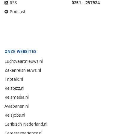
RSS
0251 - 257924
Podcast
ONZE WEBSITES
Luchtvaartnieuws.nl
Zakenreisnieuws.nl
Triptalk.nl
Reisbizz.nl
Reismedia.nl
Aviabanen.nl
Reisjobs.nl
Caribisch Nederland.nl
Careerexperience.nl