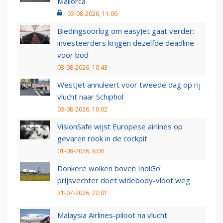
Mallorca
03-08-2026, 11:06
Biedingsoorlog om easyJet gaat verder:
investeerders krijgen dezelfde deadline
voor bod
03-08-2026, 10:43
WestJet annuleert voor tweede dag op rij
vlucht naar Schiphol
03-08-2026, 10:02
VisionSafe wijst Europese airlines op
gevaren rook in de cockpit
01-08-2026, 8:00
Donkere wolken boven IndiGo:
prijsvechter doet widebody-vloot weg
31-07-2026, 22:01
Malaysia Airlines-piloot na vlucht