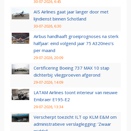
30-07-2026, 6:45
AIS Airlines gaat jaar langer door met
lijndienst binnen Schotland
30-07-2026, 6:30
Airbus handhaaft groeiprognoses na sterk
halfjaar: eind volgend jaar 75 A320neo’s
per maand
29-07-2026, 20:09
Certificering Boeing 737 MAX 10 stap
dichterbij: vliegproeven afgerond
29-07-2026, 14:09
LATAM Airlines toont interieur van nieuwe
Embraer E195-E2
29-07-2026, 13:34
Verscherpt toezicht ILT op KLM E&M om
administratieve verslaglegging: ‘Zwaar