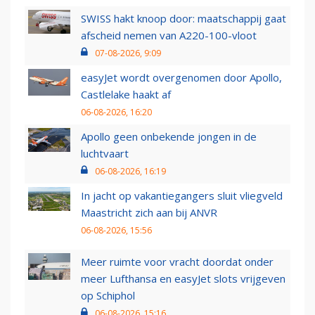
SWISS hakt knoop door: maatschappij gaat
afscheid nemen van A220-100-vloot
07-08-2026, 9:09
easyJet wordt overgenomen door Apollo,
Castlelake haakt af
06-08-2026, 16:20
Apollo geen onbekende jongen in de
luchtvaart
06-08-2026, 16:19
In jacht op vakantiegangers sluit vliegveld
Maastricht zich aan bij ANVR
06-08-2026, 15:56
Meer ruimte voor vracht doordat onder
meer Lufthansa en easyJet slots vrijgeven
op Schiphol
06-08-2026, 15:16