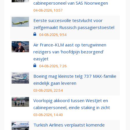
cabinepersoneel van SAS Noorwegen
04-08-2026, 10:57
Eerste succesvolle testvlucht voor
zelfgemaakt Russisch passagierstoestel
04-08-2026, 9:54
Air France-KLM aast op terugwinnen
reizigers van ‘hoofdpijn bezorgend’
easyJet
04-08-2026, 7:26
Boeing mag kleinste telg 737 MAX-familie
eindelijk gaan leveren
03-08-2026, 22:54
Voorlopig akkoord tussen WestJet en
cabinepersoneel, einde staking in zicht
03-08-2026, 14:40
Turkish Airlines verplaatst komende