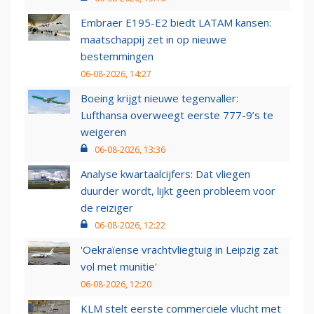
Embraer E195-E2 biedt LATAM kansen:
maatschappij zet in op nieuwe
bestemmingen
06-08-2026, 14:27
Boeing krijgt nieuwe tegenvaller:
Lufthansa overweegt eerste 777-9’s te
weigeren
06-08-2026, 13:36
Analyse kwartaalcijfers: Dat vliegen
duurder wordt, lijkt geen probleem voor
de reiziger
06-08-2026, 12:22
'Oekraïense vrachtvliegtuig in Leipzig zat
vol met munitie'
06-08-2026, 12:20
KLM stelt eerste commerciële vlucht met