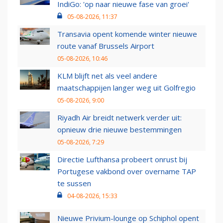
IndiGo: 'op naar nieuwe fase van groei'
05-08-2026, 11:37
Transavia opent komende winter nieuwe
route vanaf Brussels Airport
05-08-2026, 10:46
KLM blijft net als veel andere
maatschappijen langer weg uit Golfregio
05-08-2026, 9:00
Riyadh Air breidt netwerk verder uit:
opnieuw drie nieuwe bestemmingen
05-08-2026, 7:29
Directie Lufthansa probeert onrust bij
Portugese vakbond over overname TAP
te sussen
04-08-2026, 15:33
Nieuwe Privium-lounge op Schiphol opent