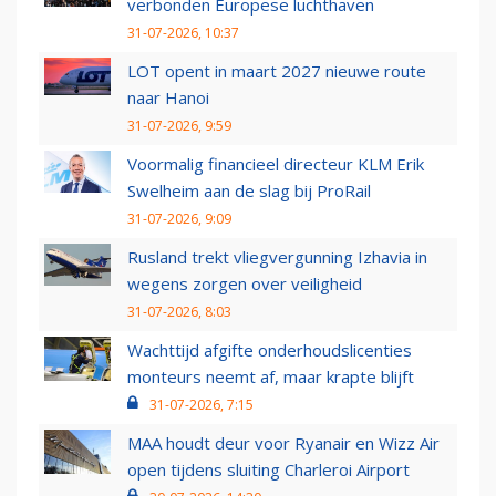
verbonden Europese luchthaven
31-07-2026, 10:37
LOT opent in maart 2027 nieuwe route
naar Hanoi
31-07-2026, 9:59
Voormalig financieel directeur KLM Erik
Swelheim aan de slag bij ProRail
31-07-2026, 9:09
Rusland trekt vliegvergunning Izhavia in
wegens zorgen over veiligheid
31-07-2026, 8:03
Wachttijd afgifte onderhoudslicenties
monteurs neemt af, maar krapte blijft
31-07-2026, 7:15
MAA houdt deur voor Ryanair en Wizz Air
open tijdens sluiting Charleroi Airport