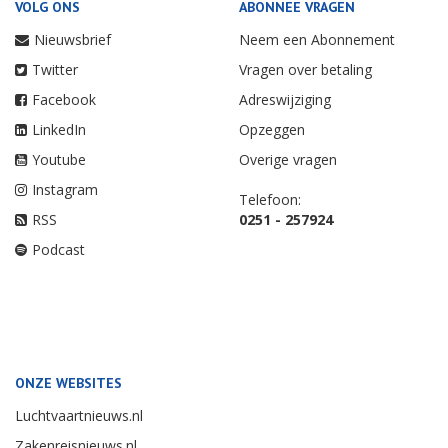
VOLG ONS
ABONNEE VRAGEN
Nieuwsbrief
Neem een Abonnement
Twitter
Vragen over betaling
Facebook
Adreswijziging
LinkedIn
Opzeggen
Youtube
Overige vragen
Instagram
Telefoon:
RSS
0251 - 257924
Podcast
ONZE WEBSITES
Luchtvaartnieuws.nl
Zakenreisnieuws.nl