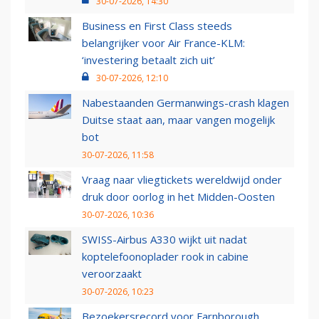
30-07-2026, 14:30
Business en First Class steeds
belangrijker voor Air France-KLM:
‘investering betaalt zich uit’
30-07-2026, 12:10
Nabestaanden Germanwings-crash klagen
Duitse staat aan, maar vangen mogelijk
bot
30-07-2026, 11:58
Vraag naar vliegtickets wereldwijd onder
druk door oorlog in het Midden-Oosten
30-07-2026, 10:36
SWISS-Airbus A330 wijkt uit nadat
koptelefoonoplader rook in cabine
veroorzaakt
30-07-2026, 10:23
Bezoekersrecord voor Farnborough