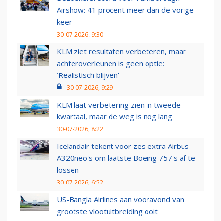
Airshow: 41 procent meer dan de vorige
keer
30-07-2026, 9:30
KLM ziet resultaten verbeteren, maar
achteroverleunen is geen optie:
‘Realistisch blijven’
30-07-2026, 9:29
KLM laat verbetering zien in tweede
kwartaal, maar de weg is nog lang
30-07-2026, 8:22
Icelandair tekent voor zes extra Airbus
A320neo's om laatste Boeing 757's af te
lossen
30-07-2026, 6:52
US-Bangla Airlines aan vooravond van
grootste vlootuitbreiding ooit