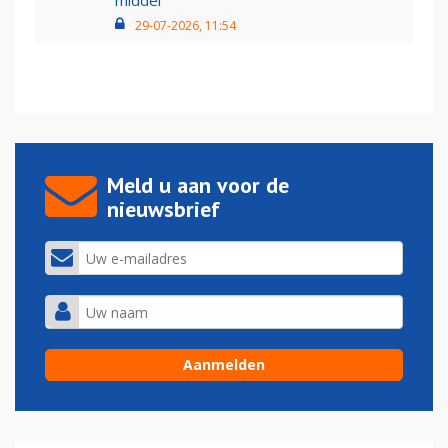
middel’
29-07-2026, 11:54
Meld u aan voor de
nieuwsbrief