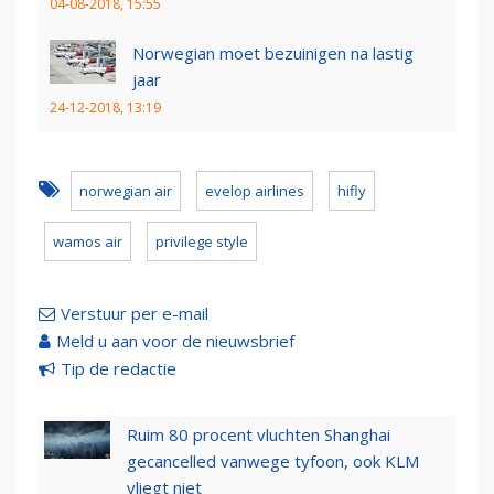
04-08-2018, 15:55
Norwegian moet bezuinigen na lastig
jaar
24-12-2018, 13:19
norwegian air
evelop airlines
hifly
wamos air
privilege style
Verstuur per e-mail
Meld u aan voor de nieuwsbrief
Tip de redactie
Ruim 80 procent vluchten Shanghai
gecancelled vanwege tyfoon, ook KLM
vliegt niet