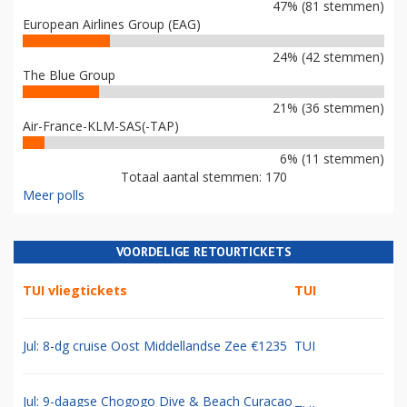
47% (81 stemmen)
European Airlines Group (EAG)
24% (42 stemmen)
The Blue Group
21% (36 stemmen)
Air-France-KLM-SAS(-TAP)
6% (11 stemmen)
Totaal aantal stemmen: 170
Meer polls
VOORDELIGE RETOURTICKETS
TUI vliegtickets
TUI
Jul: 8-dg cruise Oost Middellandse Zee €1235
TUI
Jul: 9-daagse Chogogo Dive & Beach Curacao