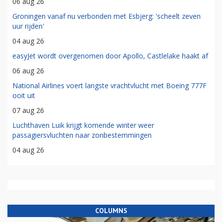
06 aug 26
Groningen vanaf nu verbonden met Esbjerg: 'scheelt zeven
uur rijden'
04 aug 26
easyJet wordt overgenomen door Apollo, Castlelake haakt af
06 aug 26
National Airlines voert langste vrachtvlucht met Boeing 777F
ooit uit
07 aug 26
Luchthaven Luik krijgt komende winter weer
passagiersvluchten naar zonbestemmingen
04 aug 26
COLUMNS