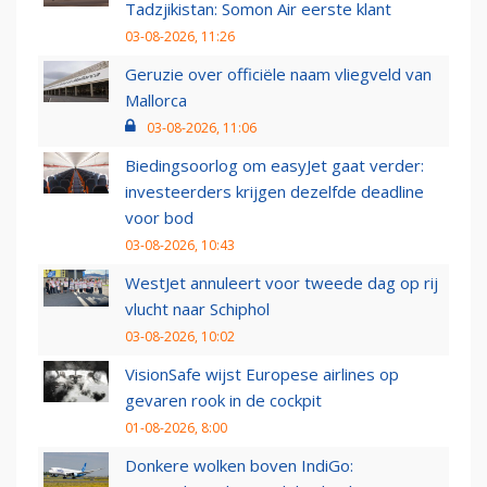
Tadzjikistan: Somon Air eerste klant
03-08-2026, 11:26
Geruzie over officiële naam vliegveld van
Mallorca
03-08-2026, 11:06
Biedingsoorlog om easyJet gaat verder:
investeerders krijgen dezelfde deadline
voor bod
03-08-2026, 10:43
WestJet annuleert voor tweede dag op rij
vlucht naar Schiphol
03-08-2026, 10:02
VisionSafe wijst Europese airlines op
gevaren rook in de cockpit
01-08-2026, 8:00
Donkere wolken boven IndiGo: