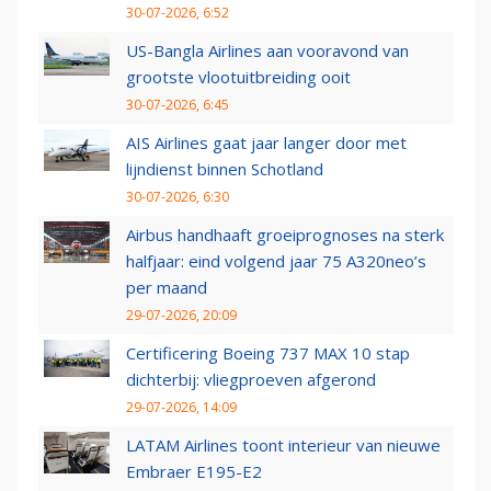
30-07-2026, 6:52
US-Bangla Airlines aan vooravond van
grootste vlootuitbreiding ooit
30-07-2026, 6:45
AIS Airlines gaat jaar langer door met
lijndienst binnen Schotland
30-07-2026, 6:30
Airbus handhaaft groeiprognoses na sterk
halfjaar: eind volgend jaar 75 A320neo’s
per maand
29-07-2026, 20:09
Certificering Boeing 737 MAX 10 stap
dichterbij: vliegproeven afgerond
29-07-2026, 14:09
LATAM Airlines toont interieur van nieuwe
Embraer E195-E2