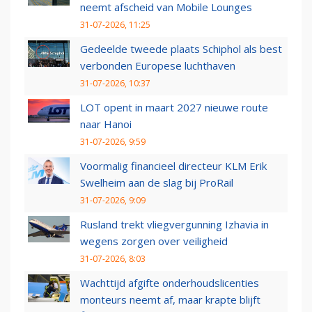
neemt afscheid van Mobile Lounges
31-07-2026, 11:25
Gedeelde tweede plaats Schiphol als best
verbonden Europese luchthaven
31-07-2026, 10:37
LOT opent in maart 2027 nieuwe route
naar Hanoi
31-07-2026, 9:59
Voormalig financieel directeur KLM Erik
Swelheim aan de slag bij ProRail
31-07-2026, 9:09
Rusland trekt vliegvergunning Izhavia in
wegens zorgen over veiligheid
31-07-2026, 8:03
Wachttijd afgifte onderhoudslicenties
monteurs neemt af, maar krapte blijft