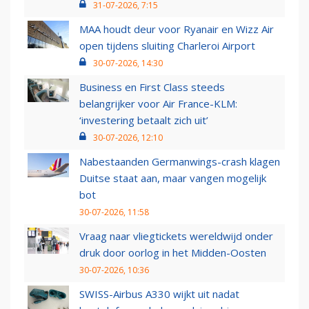
31-07-2026, 7:15
MAA houdt deur voor Ryanair en Wizz Air
open tijdens sluiting Charleroi Airport
30-07-2026, 14:30
Business en First Class steeds
belangrijker voor Air France-KLM:
‘investering betaalt zich uit’
30-07-2026, 12:10
Nabestaanden Germanwings-crash klagen
Duitse staat aan, maar vangen mogelijk
bot
30-07-2026, 11:58
Vraag naar vliegtickets wereldwijd onder
druk door oorlog in het Midden-Oosten
30-07-2026, 10:36
SWISS-Airbus A330 wijkt uit nadat