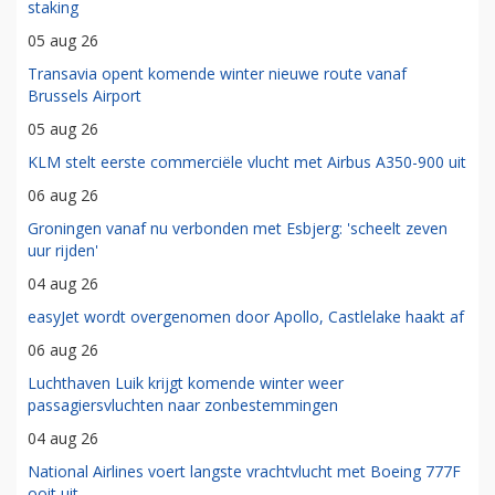
staking
05 aug 26
Transavia opent komende winter nieuwe route vanaf
Brussels Airport
05 aug 26
KLM stelt eerste commerciële vlucht met Airbus A350-900 uit
06 aug 26
Groningen vanaf nu verbonden met Esbjerg: 'scheelt zeven
uur rijden'
04 aug 26
easyJet wordt overgenomen door Apollo, Castlelake haakt af
06 aug 26
Luchthaven Luik krijgt komende winter weer
passagiersvluchten naar zonbestemmingen
04 aug 26
National Airlines voert langste vrachtvlucht met Boeing 777F
ooit uit