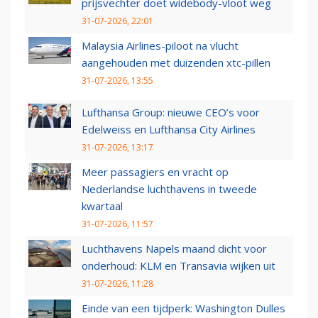
prijsvechter doet widebody-vloot weg
31-07-2026, 22:01
Malaysia Airlines-piloot na vlucht
aangehouden met duizenden xtc-pillen
31-07-2026, 13:55
Lufthansa Group: nieuwe CEO’s voor
Edelweiss en Lufthansa City Airlines
31-07-2026, 13:17
Meer passagiers en vracht op
Nederlandse luchthavens in tweede
kwartaal
31-07-2026, 11:57
Luchthavens Napels maand dicht voor
onderhoud: KLM en Transavia wijken uit
31-07-2026, 11:28
Einde van een tijdperk: Washington Dulles