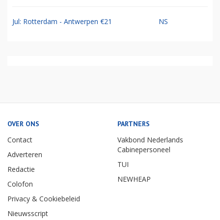
Jul: Rotterdam - Antwerpen €21
NS
OVER ONS
PARTNERS
Contact
Vakbond Nederlands
Cabinepersoneel
Adverteren
TUI
Redactie
NEWHEAP
Colofon
Privacy & Cookiebeleid
Nieuwsscript