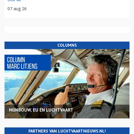
07 aug 26
COLUMNS
MIJNBOUW, EU EN LUCHTVAART
PARTNERS VAN LUCHTVAARTNIEUWS.NL!