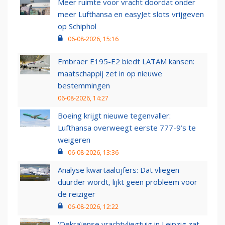
Meer ruimte voor vracht doordat onder
meer Lufthansa en easyJet slots vrijgeven
op Schiphol
06-08-2026, 15:16
Embraer E195-E2 biedt LATAM kansen:
maatschappij zet in op nieuwe
bestemmingen
06-08-2026, 14:27
Boeing krijgt nieuwe tegenvaller:
Lufthansa overweegt eerste 777-9’s te
weigeren
06-08-2026, 13:36
Analyse kwartaalcijfers: Dat vliegen
duurder wordt, lijkt geen probleem voor
de reiziger
06-08-2026, 12:22
'Oekraïense vrachtvliegtuig in Leipzig zat