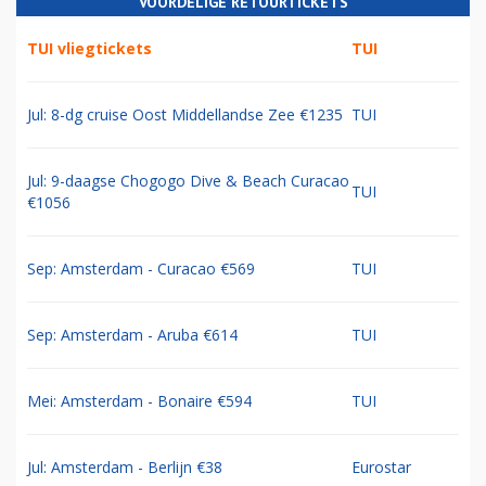
VOORDELIGE RETOURTICKETS
TUI vliegtickets
TUI
Jul: 8-dg cruise Oost Middellandse Zee €1235
TUI
Jul: 9-daagse Chogogo Dive & Beach Curacao
TUI
€1056
Sep: Amsterdam - Curacao €569
TUI
Sep: Amsterdam - Aruba €614
TUI
Mei: Amsterdam - Bonaire €594
TUI
Jul: Amsterdam - Berlijn €38
Eurostar