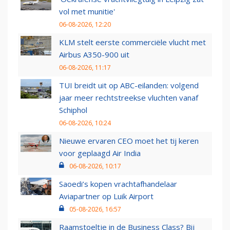
vol met munitie'
06-08-2026, 12:20
KLM stelt eerste commerciële vlucht met
Airbus A350-900 uit
06-08-2026, 11:17
TUI breidt uit op ABC-eilanden: volgend
jaar meer rechtstreekse vluchten vanaf
Schiphol
06-08-2026, 10:24
Nieuwe ervaren CEO moet het tij keren
voor geplaagd Air India
06-08-2026, 10:17
Saoedi’s kopen vrachtafhandelaar
Aviapartner op Luik Airport
05-08-2026, 16:57
Raamstoeltje in de Business Class? Bij