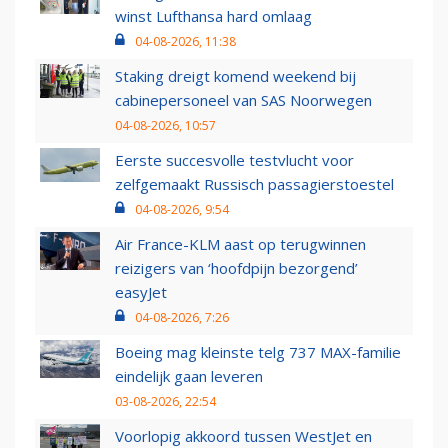
winst Lufthansa hard omlaag
04-08-2026, 11:38
Staking dreigt komend weekend bij
cabinepersoneel van SAS Noorwegen
04-08-2026, 10:57
Eerste succesvolle testvlucht voor
zelfgemaakt Russisch passagierstoestel
04-08-2026, 9:54
Air France-KLM aast op terugwinnen
reizigers van ‘hoofdpijn bezorgend’
easyJet
04-08-2026, 7:26
Boeing mag kleinste telg 737 MAX-familie
eindelijk gaan leveren
03-08-2026, 22:54
Voorlopig akkoord tussen WestJet en