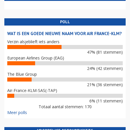
POLL
WAT IS EEN GOEDE NIEUWE NAAM VOOR AIR FRANCE-KLM?
Verzin alsjeblieft iets anders
47% (81 stemmen)
European Airlines Group (EAG)
24% (42 stemmen)
The Blue Group
21% (36 stemmen)
Air-France-KLM-SAS(-TAP)
6% (11 stemmen)
Totaal aantal stemmen: 170
Meer polls