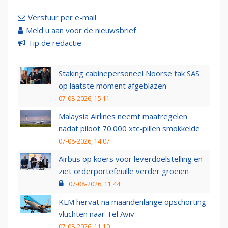
Verstuur per e-mail
Meld u aan voor de nieuwsbrief
Tip de redactie
Staking cabinepersoneel Noorse tak SAS
op laatste moment afgeblazen
07-08-2026, 15:11
Malaysia Airlines neemt maatregelen
nadat piloot 70.000 xtc-pillen smokkelde
07-08-2026, 14:07
Airbus op koers voor leverdoelstelling en
ziet orderportefeuille verder groeien
07-08-2026, 11:44
KLM hervat na maandenlange opschorting
vluchten naar Tel Aviv
07-08-2026, 11:10