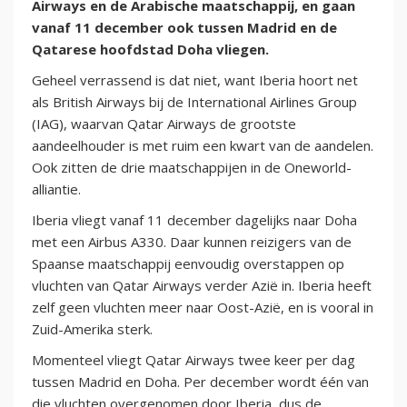
Airways en de Arabische maatschappij, en gaan
vanaf 11 december ook tussen Madrid en de
Qatarese hoofdstad Doha vliegen.
Geheel verrassend is dat niet, want Iberia hoort net
als British Airways bij de International Airlines Group
(IAG), waarvan Qatar Airways de grootste
aandeelhouder is met ruim een kwart van de aandelen.
Ook zitten de drie maatschappijen in de Oneworld-
alliantie.
Iberia vliegt vanaf 11 december dagelijks naar Doha
met een Airbus A330. Daar kunnen reizigers van de
Spaanse maatschappij eenvoudig overstappen op
vluchten van Qatar Airways verder Azië in. Iberia heeft
zelf geen vluchten meer naar Oost-Azië, en is vooral in
Zuid-Amerika sterk.
Momenteel vliegt Qatar Airways twee keer per dag
tussen Madrid en Doha. Per december wordt één van
die vluchten overgenomen door Iberia, dus de