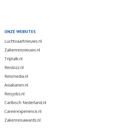
ONZE WEBSITES
Luchtvaartnieuws.nl
Zakenreisnieuws.nl
Triptalk.nl
Reisbizz.nl
Reismedia.nl
Aviabanen.nl
Reisjobs.nl
Caribisch Nederland.nl
Careerexperience.nl
Zakenreisawards.nl