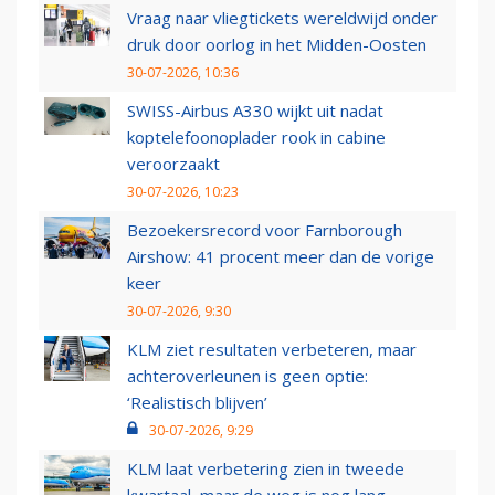
Vraag naar vliegtickets wereldwijd onder
druk door oorlog in het Midden-Oosten
30-07-2026, 10:36
SWISS-Airbus A330 wijkt uit nadat
koptelefoonoplader rook in cabine
veroorzaakt
30-07-2026, 10:23
Bezoekersrecord voor Farnborough
Airshow: 41 procent meer dan de vorige
keer
30-07-2026, 9:30
KLM ziet resultaten verbeteren, maar
achteroverleunen is geen optie:
‘Realistisch blijven’
30-07-2026, 9:29
KLM laat verbetering zien in tweede