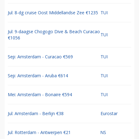
Jul: 8-dg cruise Oost Middellandse Zee €1235
TUI
Jul: 9-daagse Chogogo Dive & Beach Curacao
TUI
€1056
Sep: Amsterdam - Curacao €569
TUI
Sep: Amsterdam - Aruba €614
TUI
Mei: Amsterdam - Bonaire €594
TUI
Jul: Amsterdam - Berlijn €38
Eurostar
Jul: Rotterdam - Antwerpen €21
NS