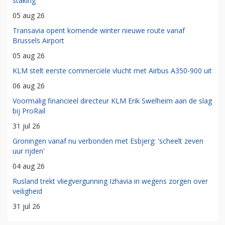
staking
05 aug 26
Transavia opent komende winter nieuwe route vanaf
Brussels Airport
05 aug 26
KLM stelt eerste commerciële vlucht met Airbus A350-900 uit
06 aug 26
Voormalig financieel directeur KLM Erik Swelheim aan de slag
bij ProRail
31 jul 26
Groningen vanaf nu verbonden met Esbjerg: 'scheelt zeven
uur rijden'
04 aug 26
Rusland trekt vliegvergunning Izhavia in wegens zorgen over
veiligheid
31 jul 26