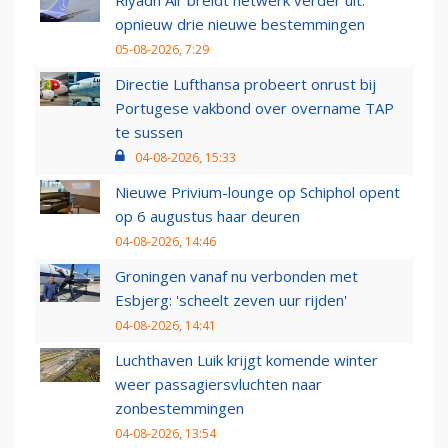
Riyadh Air breidt netwerk verder uit:
opnieuw drie nieuwe bestemmingen
05-08-2026, 7:29
Directie Lufthansa probeert onrust bij
Portugese vakbond over overname TAP
te sussen
04-08-2026, 15:33
Nieuwe Privium-lounge op Schiphol opent
op 6 augustus haar deuren
04-08-2026, 14:46
Groningen vanaf nu verbonden met
Esbjerg: 'scheelt zeven uur rijden'
04-08-2026, 14:41
Luchthaven Luik krijgt komende winter
weer passagiersvluchten naar
zonbestemmingen
04-08-2026, 13:54