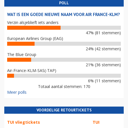
POLL
WAT IS EEN GOEDE NIEUWE NAAM VOOR AIR FRANCE-KLM?
Verzin alsjeblieft iets anders
47% (81 stemmen)
European Airlines Group (EAG)
24% (42 stemmen)
The Blue Group
21% (36 stemmen)
Air-France-KLM-SAS(-TAP)
6% (11 stemmen)
Totaal aantal stemmen: 170
Meer polls
VOORDELIGE RETOURTICKETS
TUI vliegtickets
TUI