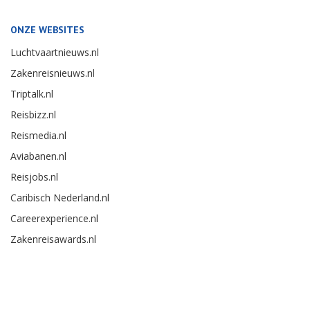
ONZE WEBSITES
Luchtvaartnieuws.nl
Zakenreisnieuws.nl
Triptalk.nl
Reisbizz.nl
Reismedia.nl
Aviabanen.nl
Reisjobs.nl
Caribisch Nederland.nl
Careerexperience.nl
Zakenreisawards.nl