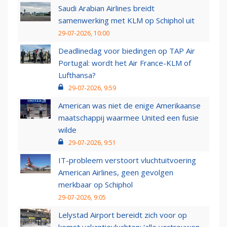
Saudi Arabian Airlines breidt
samenwerking met KLM op Schiphol uit
29-07-2026, 10:00
Deadlinedag voor biedingen op TAP Air
Portugal: wordt het Air France-KLM of
Lufthansa?
29-07-2026, 9:59
American was niet de enige Amerikaanse
maatschappij waarmee United een fusie
wilde
29-07-2026, 9:51
IT-probleem verstoort vluchtuitvoering
American Airlines, geen gevolgen
merkbaar op Schiphol
29-07-2026, 9:05
Lelystad Airport bereidt zich voor op