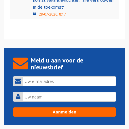
komst vakantievluchten: 'alle vertrouwen
in de toekomst'
29-07-2026, 8:17
Meld u aan voor de
nieuwsbrief