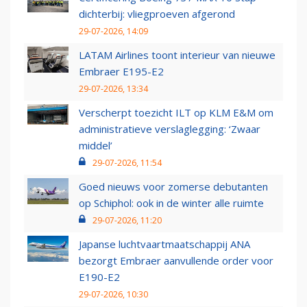
dichterbij: vliegproeven afgerond
29-07-2026, 14:09
LATAM Airlines toont interieur van nieuwe
Embraer E195-E2
29-07-2026, 13:34
Verscherpt toezicht ILT op KLM E&M om
administratieve verslaglegging: ‘Zwaar
middel’
29-07-2026, 11:54
Goed nieuws voor zomerse debutanten
op Schiphol: ook in de winter alle ruimte
29-07-2026, 11:20
Japanse luchtvaartmaatschappij ANA
bezorgt Embraer aanvullende order voor
E190-E2
29-07-2026, 10:30