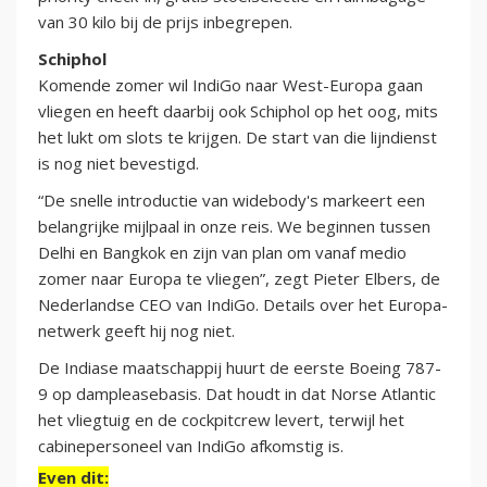
van 30 kilo bij de prijs inbegrepen.
Schiphol
Komende zomer wil IndiGo naar West-Europa gaan
vliegen en heeft daarbij ook Schiphol op het oog, mits
het lukt om slots te krijgen. De start van die lijndienst
is nog niet bevestigd.
“De snelle introductie van widebody's markeert een
belangrijke mijlpaal in onze reis. We beginnen tussen
Delhi en Bangkok en zijn van plan om vanaf medio
zomer naar Europa te vliegen”, zegt Pieter Elbers, de
Nederlandse CEO van IndiGo. Details over het Europa-
netwerk geeft hij nog niet.
De Indiase maatschappij huurt de eerste Boeing 787-
9 op dampleasebasis. Dat houdt in dat Norse Atlantic
het vliegtuig en de cockpitcrew levert, terwijl het
cabinepersoneel van IndiGo afkomstig is.
Even dit: