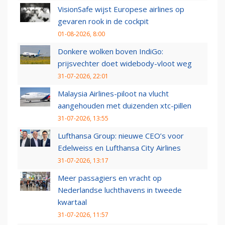
VisionSafe wijst Europese airlines op
gevaren rook in de cockpit
01-08-2026, 8:00
Donkere wolken boven IndiGo:
prijsvechter doet widebody-vloot weg
31-07-2026, 22:01
Malaysia Airlines-piloot na vlucht
aangehouden met duizenden xtc-pillen
31-07-2026, 13:55
Lufthansa Group: nieuwe CEO’s voor
Edelweiss en Lufthansa City Airlines
31-07-2026, 13:17
Meer passagiers en vracht op
Nederlandse luchthavens in tweede
kwartaal
31-07-2026, 11:57