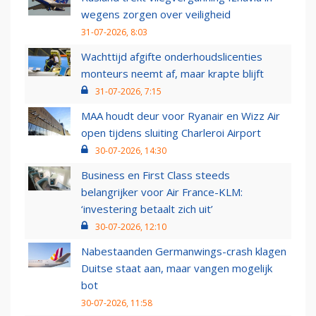
wegens zorgen over veiligheid
31-07-2026, 8:03
Wachttijd afgifte onderhoudslicenties
monteurs neemt af, maar krapte blijft
31-07-2026, 7:15
MAA houdt deur voor Ryanair en Wizz Air
open tijdens sluiting Charleroi Airport
30-07-2026, 14:30
Business en First Class steeds
belangrijker voor Air France-KLM:
‘investering betaalt zich uit’
30-07-2026, 12:10
Nabestaanden Germanwings-crash klagen
Duitse staat aan, maar vangen mogelijk
bot
30-07-2026, 11:58