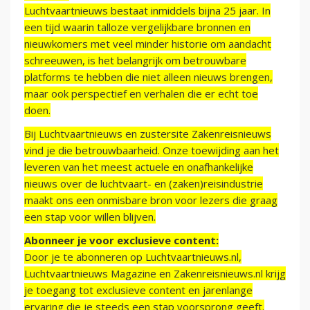
Luchtvaartnieuws bestaat inmiddels bijna 25 jaar. In
een tijd waarin talloze vergelijkbare bronnen en
nieuwkomers met veel minder historie om aandacht
schreeuwen, is het belangrijk om betrouwbare
platforms te hebben die niet alleen nieuws brengen,
maar ook perspectief en verhalen die er echt toe
doen.
Bij Luchtvaartnieuws en zustersite Zakenreisnieuws
vind je die betrouwbaarheid. Onze toewijding aan het
leveren van het meest actuele en onafhankelijke
nieuws over de luchtvaart- en (zaken)reisindustrie
maakt ons een onmisbare bron voor lezers die graag
een stap voor willen blijven.
Abonneer je voor exclusieve content:
Door je te abonneren op Luchtvaartnieuws.nl,
Luchtvaartnieuws Magazine en Zakenreisnieuws.nl krijg
je toegang tot exclusieve content en jarenlange
ervaring die je steeds een stap voorsprong geeft.