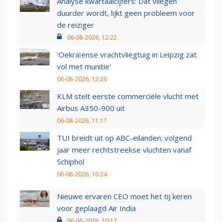
Analyse kwartaalcijfers: Dat vliegen
duurder wordt, lijkt geen probleem voor
de reiziger
06-08-2026, 12:22
'Oekraïense vrachtvliegtuig in Leipzig zat
vol met munitie'
06-08-2026, 12:20
KLM stelt eerste commerciële vlucht met
Airbus A350-900 uit
06-08-2026, 11:17
TUI breidt uit op ABC-eilanden: volgend
jaar meer rechtstreekse vluchten vanaf
Schiphol
06-08-2026, 10:24
Nieuwe ervaren CEO moet het tij keren
voor geplaagd Air India
06-08-2026, 10:17