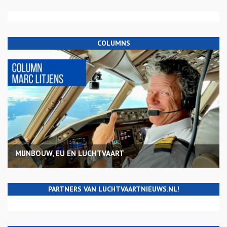
COLUMNS
MIJNBOUW, EU EN LUCHTVAART
PARTNERS VAN LUCHTVAARTNIEUWS.NL!