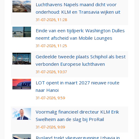
Luchthavens Napels maand dicht voor
onderhoud: KLM en Transavia wijken uit
31-07-2026, 11:28
Einde van een tijdperk: Washington Dulles
neemt afscheid van Mobile Lounges
31-07-2026, 11:25
Gedeelde tweede plaats Schiphol als best
verbonden Europese luchthaven
31-07-2026, 10:37
LOT opent in maart 2027 nieuwe route
naar Hanoi
31-07-2026, 9:59
Voormalig financieel directeur KLM Erik
Swelheim aan de slag bij ProRail
31-07-2026, 9:09
Rusland trekt vliegvergunning Izhavia in