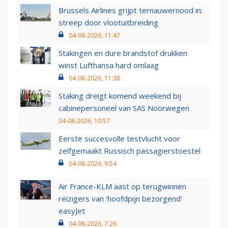
Brussels Airlines grijpt ternauwernood in:
streep door vlootuitbreiding
04-08-2026, 11:47
Stakingen en dure brandstof drukken
winst Lufthansa hard omlaag
04-08-2026, 11:38
Staking dreigt komend weekend bij
cabinepersoneel van SAS Noorwegen
04-08-2026, 10:57
Eerste succesvolle testvlucht voor
zelfgemaakt Russisch passagierstoestel
04-08-2026, 9:54
Air France-KLM aast op terugwinnen
reizigers van ‘hoofdpijn bezorgend’
easyJet
04-08-2026, 7:26