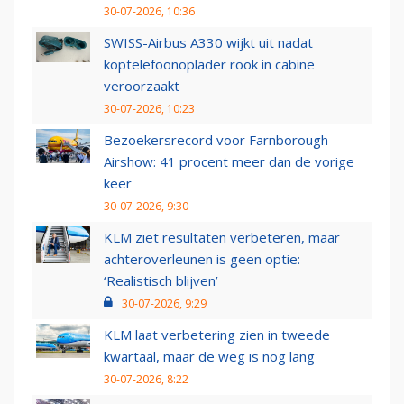
30-07-2026, 10:36
SWISS-Airbus A330 wijkt uit nadat
koptelefoonoplader rook in cabine
veroorzaakt
30-07-2026, 10:23
Bezoekersrecord voor Farnborough
Airshow: 41 procent meer dan de vorige
keer
30-07-2026, 9:30
KLM ziet resultaten verbeteren, maar
achteroverleunen is geen optie:
‘Realistisch blijven’
30-07-2026, 9:29
KLM laat verbetering zien in tweede
kwartaal, maar de weg is nog lang
30-07-2026, 8:22