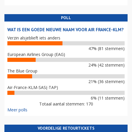
POLL
WAT IS EEN GOEDE NIEUWE NAAM VOOR AIR FRANCE-KLM?
Verzin alsjeblieft iets anders
47% (81 stemmen)
European Airlines Group (EAG)
24% (42 stemmen)
The Blue Group
21% (36 stemmen)
Air-France-KLM-SAS(-TAP)
6% (11 stemmen)
Totaal aantal stemmen: 170
Meer polls
VOORDELIGE RETOURTICKETS