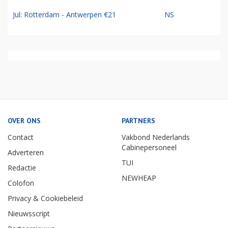
Jul: Rotterdam - Antwerpen €21
NS
OVER ONS
PARTNERS
Contact
Vakbond Nederlands
Cabinepersoneel
Adverteren
TUI
Redactie
NEWHEAP
Colofon
Privacy & Cookiebeleid
Nieuwsscript