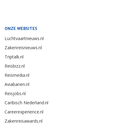
ONZE WEBSITES
Luchtvaartnieuws.nl
Zakenreisnieuws.nl
Triptalk.nl
Reisbizz.nl
Reismedia.nl
Aviabanen.nl
Reisjobs.nl
Caribisch Nederland.nl
Careerexperience.nl
Zakenreisawards.nl