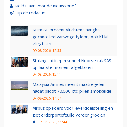
Meld u aan voor de nieuwsbrief
Tip de redactie
Ruim 80 procent vluchten Shanghai
gecancelled vanwege tyfoon, ook KLM
vliegt niet
09-08-2026, 12:55
Staking cabinepersoneel Noorse tak SAS
op laatste moment afgeblazen
07-08-2026, 15:11
Malaysia Airlines neemt maatregelen
nadat piloot 70.000 xtc-pillen smokkelde
07-08-2026, 14:07
Airbus op koers voor leverdoelstelling en
ziet orderportefeuille verder groeien
07-08-2026, 11:44