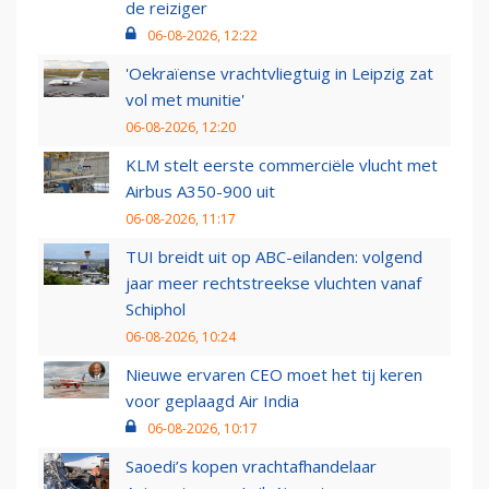
de reiziger
06-08-2026, 12:22
'Oekraïense vrachtvliegtuig in Leipzig zat
vol met munitie'
06-08-2026, 12:20
KLM stelt eerste commerciële vlucht met
Airbus A350-900 uit
06-08-2026, 11:17
TUI breidt uit op ABC-eilanden: volgend
jaar meer rechtstreekse vluchten vanaf
Schiphol
06-08-2026, 10:24
Nieuwe ervaren CEO moet het tij keren
voor geplaagd Air India
06-08-2026, 10:17
Saoedi’s kopen vrachtafhandelaar