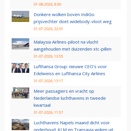
01-08-2026, 8:00
Donkere wolken boven IndiGo:
prijsvechter doet widebody-vloot weg
31-07-2026, 22:01
Malaysia Airlines-piloot na vlucht
aangehouden met duizenden xtc-pillen
31-07-2026, 13:55
Lufthansa Group: nieuwe CEO’s voor
Edelweiss en Lufthansa City Airlines
31-07-2026, 13:17
Meer passagiers en vracht op
Nederlandse luchthavens in tweede
kwartaal
31-07-2026, 11:57
Luchthavens Napels maand dicht voor
onderhoud: KLM en Transavia wijken uit