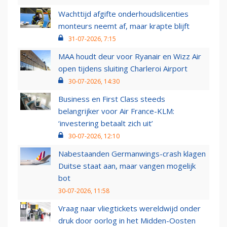
Wachttijd afgifte onderhoudslicenties
monteurs neemt af, maar krapte blijft
31-07-2026, 7:15
MAA houdt deur voor Ryanair en Wizz Air
open tijdens sluiting Charleroi Airport
30-07-2026, 14:30
Business en First Class steeds
belangrijker voor Air France-KLM:
‘investering betaalt zich uit’
30-07-2026, 12:10
Nabestaanden Germanwings-crash klagen
Duitse staat aan, maar vangen mogelijk
bot
30-07-2026, 11:58
Vraag naar vliegtickets wereldwijd onder
druk door oorlog in het Midden-Oosten