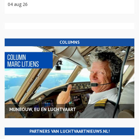
04 aug 26
COLUMNS
MIJNBOUW, EU EN LUCHTVAART
PARTNERS VAN LUCHTVAARTNIEUWS.NL!