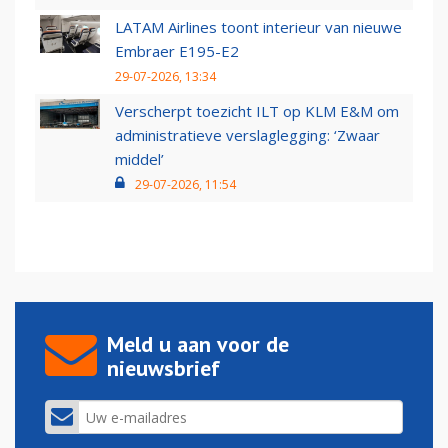
LATAM Airlines toont interieur van nieuwe
Embraer E195-E2
29-07-2026, 13:34
Verscherpt toezicht ILT op KLM E&M om
administratieve verslaglegging: ‘Zwaar
middel’
29-07-2026, 11:54
Meld u aan voor de
nieuwsbrief