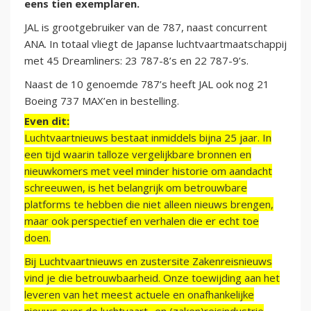
eens tien exemplaren.
JAL is grootgebruiker van de 787, naast concurrent
ANA. In totaal vliegt de Japanse luchtvaartmaatschappij
met 45 Dreamliners: 23 787-8’s en 22 787-9’s.
Naast de 10 genoemde 787’s heeft JAL ook nog 21
Boeing 737 MAX’en in bestelling.
Even dit:
Luchtvaartnieuws bestaat inmiddels bijna 25 jaar. In
een tijd waarin talloze vergelijkbare bronnen en
nieuwkomers met veel minder historie om aandacht
schreeuwen, is het belangrijk om betrouwbare
platforms te hebben die niet alleen nieuws brengen,
maar ook perspectief en verhalen die er echt toe
doen.
Bij Luchtvaartnieuws en zustersite Zakenreisnieuws
vind je die betrouwbaarheid. Onze toewijding aan het
leveren van het meest actuele en onafhankelijke