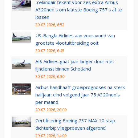
Icelandair tekent voor zes extra Airbus
A320neo's om laatste Boeing 757's af te
lossen
30-07-2026, 6:52
US-Bangla Airlines aan vooravond van
grootste vlootuitbreiding ooit
30-07-2026, 6:45
AIS Airlines gaat jaar langer door met
lijndienst binnen Schotland
30-07-2026, 6:30
Airbus handhaaft groeiprognoses na sterk
halfjaar: eind volgend jaar 75 A320neo’s
per maand
29-07-2026, 20:09
Certificering Boeing 737 MAX 10 stap
dichterbij: vliegproeven afgerond
29-07-2026, 14:09