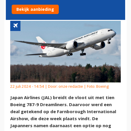
DREAMLINERS BIJ BOEING
Bekijk aanbieding
22 juli 2024 - 14:54 | Door:
onze redactie
| Foto: Boeing
Japan Airlines (JAL) breidt de vloot uit met tien
Boeing 787-9 Dreamliners. Daarvoor werd een
deal getekend op de Farnborough International
Airshow, die deze week plaats vindt. De
Japanners namen daarnaast een optie op nog