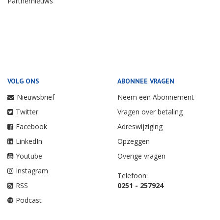
Partnernieuws
VOLG ONS
ABONNEE VRAGEN
Nieuwsbrief
Neem een Abonnement
Twitter
Vragen over betaling
Facebook
Adreswijziging
LinkedIn
Opzeggen
Youtube
Overige vragen
Instagram
Telefoon:
RSS
0251 - 257924
Podcast