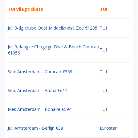
TUI vliegtickets
TUI
Jul: 8-dg cruise Oost Middellandse Zee €1235
TUI
Jul: 9-daagse Chogogo Dive & Beach Curacao
TUI
€1056
Sep: Amsterdam - Curacao €569
TUI
Sep: Amsterdam - Aruba €614
TUI
Mei: Amsterdam - Bonaire €594
TUI
Jul: Amsterdam - Berlijn €38
Eurostar