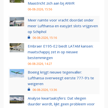
Maastricht zich aan bij ANVR
06-08-2026, 15:56
Meer ruimte voor vracht doordat onder
meer Lufthansa en easyJet slots vrijgeven
op Schiphol
06-08-2026, 15:16
Embraer E195-E2 biedt LATAM kansen:
maatschappij zet in op nieuwe
bestemmingen
06-08-2026, 14:27
Boeing krijgt nieuwe tegenvaller:
Lufthansa overweegt eerste 777-9’s te
weigeren
06-08-2026, 13:36
Analyse kwartaalcijfers: Dat vliegen
duurder wordt, lijkt geen probleem voor