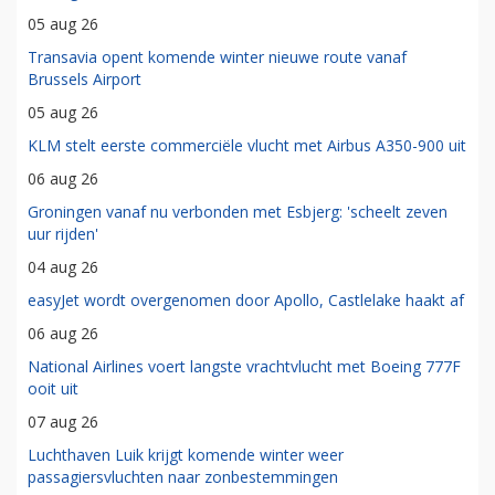
05 aug 26
Transavia opent komende winter nieuwe route vanaf
Brussels Airport
05 aug 26
KLM stelt eerste commerciële vlucht met Airbus A350-900 uit
06 aug 26
Groningen vanaf nu verbonden met Esbjerg: 'scheelt zeven
uur rijden'
04 aug 26
easyJet wordt overgenomen door Apollo, Castlelake haakt af
06 aug 26
National Airlines voert langste vrachtvlucht met Boeing 777F
ooit uit
07 aug 26
Luchthaven Luik krijgt komende winter weer
passagiersvluchten naar zonbestemmingen