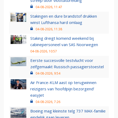
streep door vlootuitbreiding
04-08-2026, 11:47
Stakingen en dure brandstof drukken
winst Lufthansa hard omlaag
04-08-2026, 11:38
Staking dreigt komend weekend bij
cabinepersoneel van SAS Noorwegen
04-08-2026, 10:57
Eerste succesvolle testvlucht voor
zelfgemaakt Russisch passagierstoestel
04-08-2026, 9:54
Air France-KLM aast op terugwinnen
reizigers van ‘hoofdpijn bezorgend’
easyJet
04-08-2026, 7:26
Boeing mag kleinste telg 737 MAX-familie
eindelijk gaan leveren