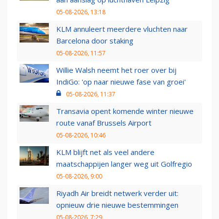
05-08-2026, 13:18
KLM annuleert meerdere vluchten naar
Barcelona door staking
05-08-2026, 11:57
Willie Walsh neemt het roer over bij
IndiGo: 'op naar nieuwe fase van groei'
05-08-2026, 11:37
Transavia opent komende winter nieuwe
route vanaf Brussels Airport
05-08-2026, 10:46
KLM blijft net als veel andere
maatschappijen langer weg uit Golfregio
05-08-2026, 9:00
Riyadh Air breidt netwerk verder uit:
opnieuw drie nieuwe bestemmingen
05-08-2026, 7:29