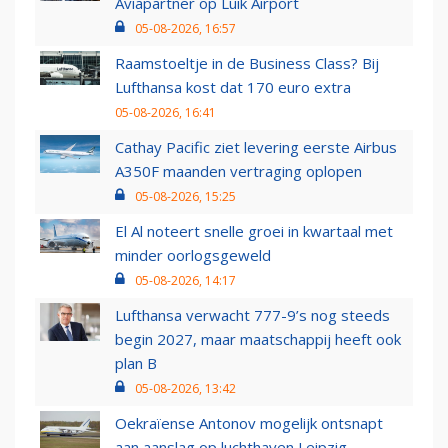
Aviapartner op Luik Airport
05-08-2026, 16:57
Raamstoeltje in de Business Class? Bij
Lufthansa kost dat 170 euro extra
05-08-2026, 16:41
Cathay Pacific ziet levering eerste Airbus
A350F maanden vertraging oplopen
05-08-2026, 15:25
El Al noteert snelle groei in kwartaal met
minder oorlogsgeweld
05-08-2026, 14:17
Lufthansa verwacht 777-9’s nog steeds
begin 2027, maar maatschappij heeft ook
plan B
05-08-2026, 13:42
Oekraïense Antonov mogelijk ontsnapt
aan aanslag op luchthaven Leipzig