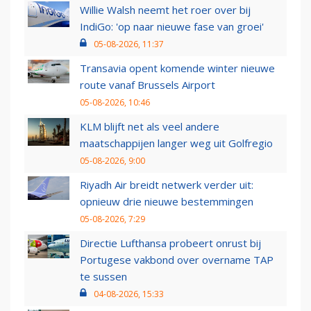
Willie Walsh neemt het roer over bij
IndiGo: 'op naar nieuwe fase van groei'
05-08-2026, 11:37
Transavia opent komende winter nieuwe
route vanaf Brussels Airport
05-08-2026, 10:46
KLM blijft net als veel andere
maatschappijen langer weg uit Golfregio
05-08-2026, 9:00
Riyadh Air breidt netwerk verder uit:
opnieuw drie nieuwe bestemmingen
05-08-2026, 7:29
Directie Lufthansa probeert onrust bij
Portugese vakbond over overname TAP
te sussen
04-08-2026, 15:33