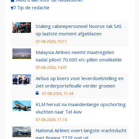
Tip de redactie
Staking cabinepersoneel Noorse tak SAS
op laatste moment afgeblazen
07-08-2026, 15:11
Malaysia Airlines neemt maatregelen
nadat piloot 70.000 xtc-pillen smokkelde
07-08-2026, 14:07
Airbus op koers voor leverdoelstelling en
ziet orderportefeuille verder groeien
07-08-2026, 11:44
KLM hervat na maandenlange opschorting
vluchten naar Tel Aviv
07-08-2026, 11:10
National Airlines voert langste vrachtvlucht
met Boeing 777F ooit uit