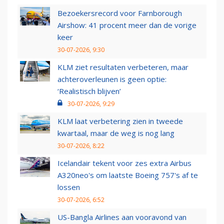
Bezoekersrecord voor Farnborough
Airshow: 41 procent meer dan de vorige
keer
30-07-2026, 9:30
KLM ziet resultaten verbeteren, maar
achteroverleunen is geen optie:
‘Realistisch blijven’
30-07-2026, 9:29
KLM laat verbetering zien in tweede
kwartaal, maar de weg is nog lang
30-07-2026, 8:22
Icelandair tekent voor zes extra Airbus
A320neo's om laatste Boeing 757's af te
lossen
30-07-2026, 6:52
US-Bangla Airlines aan vooravond van