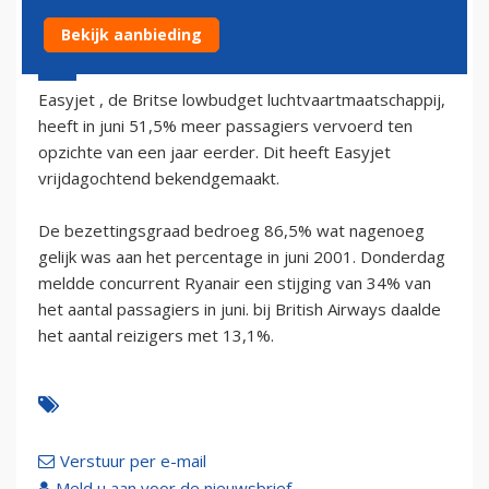
Bekijk aanbieding
5 juli 2002 - 2:00
Easyjet , de Britse lowbudget luchtvaartmaatschappij,
heeft in juni 51,5% meer passagiers vervoerd ten
opzichte van een jaar eerder. Dit heeft Easyjet
vrijdagochtend bekendgemaakt.
De bezettingsgraad bedroeg 86,5% wat nagenoeg
gelijk was aan het percentage in juni 2001. Donderdag
meldde concurrent Ryanair een stijging van 34% van
het aantal passagiers in juni. bij British Airways daalde
het aantal reizigers met 13,1%.
Verstuur per e-mail
Meld u aan voor de nieuwsbrief