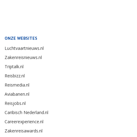
ONZE WEBSITES
Luchtvaartnieuws.nl
Zakenreisnieuws.nl
Triptalk.nl
Reisbizz.nl
Reismedia.nl
Aviabanen.nl
Reisjobs.nl
Caribisch Nederland.nl
Careerexperience.nl
Zakenreisawards.nl