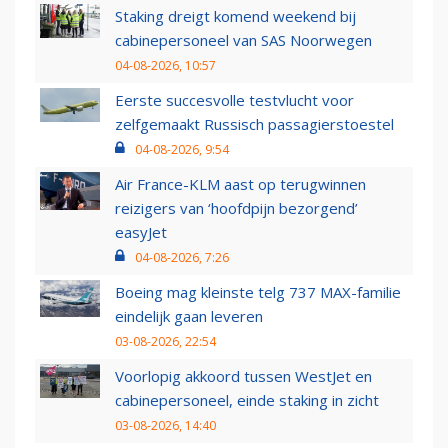
Staking dreigt komend weekend bij
cabinepersoneel van SAS Noorwegen
04-08-2026, 10:57
Eerste succesvolle testvlucht voor
zelfgemaakt Russisch passagierstoestel
04-08-2026, 9:54
Air France-KLM aast op terugwinnen
reizigers van ‘hoofdpijn bezorgend’
easyJet
04-08-2026, 7:26
Boeing mag kleinste telg 737 MAX-familie
eindelijk gaan leveren
03-08-2026, 22:54
Voorlopig akkoord tussen WestJet en
cabinepersoneel, einde staking in zicht
03-08-2026, 14:40