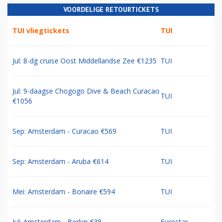
VOORDELIGE RETOURTICKETS
TUI vliegtickets
TUI
Jul: 8-dg cruise Oost Middellandse Zee €1235
TUI
Jul: 9-daagse Chogogo Dive & Beach Curacao
TUI
€1056
Sep: Amsterdam - Curacao €569
TUI
Sep: Amsterdam - Aruba €614
TUI
Mei: Amsterdam - Bonaire €594
TUI
Jul: Amsterdam - Berlijn €38
Eurostar