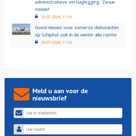
administratieve verslaglegging: ‘Zwaar
middel’
29-07-2026, 11:54
Goed nieuws voor zomerse debutanten
op Schiphol: ook in de winter alle ruimte
29-07-2026, 11:20
Meld u aan voor de
nieuwsbrief