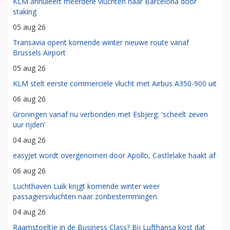
KLM annuleert meerdere vluchten naar Barcelona door
staking
05 aug 26
Transavia opent komende winter nieuwe route vanaf
Brussels Airport
05 aug 26
KLM stelt eerste commerciële vlucht met Airbus A350-900 uit
06 aug 26
Groningen vanaf nu verbonden met Esbjerg: 'scheelt zeven
uur rijden'
04 aug 26
easyJet wordt overgenomen door Apollo, Castlelake haakt af
06 aug 26
Luchthaven Luik krijgt komende winter weer
passagiersvluchten naar zonbestemmingen
04 aug 26
Raamstoeltje in de Business Class? Bij Lufthansa kost dat