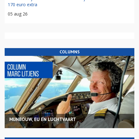
170 euro extra
05 aug 26
COLUMNS
MIJNBOUW, EU EN LUCHTVAART