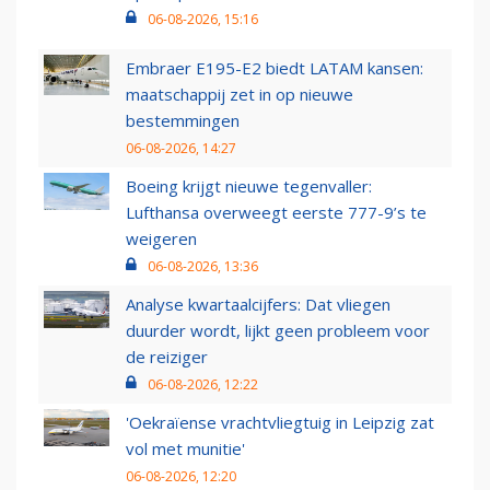
06-08-2026, 15:16
Embraer E195-E2 biedt LATAM kansen:
maatschappij zet in op nieuwe
bestemmingen
06-08-2026, 14:27
Boeing krijgt nieuwe tegenvaller:
Lufthansa overweegt eerste 777-9’s te
weigeren
06-08-2026, 13:36
Analyse kwartaalcijfers: Dat vliegen
duurder wordt, lijkt geen probleem voor
de reiziger
06-08-2026, 12:22
'Oekraïense vrachtvliegtuig in Leipzig zat
vol met munitie'
06-08-2026, 12:20