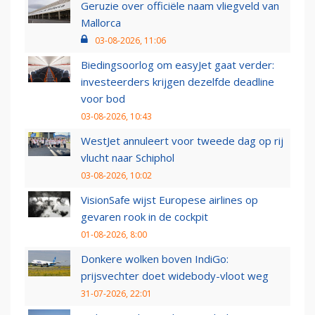
Geruzie over officiële naam vliegveld van
Mallorca
03-08-2026, 11:06
Biedingsoorlog om easyJet gaat verder:
investeerders krijgen dezelfde deadline
voor bod
03-08-2026, 10:43
WestJet annuleert voor tweede dag op rij
vlucht naar Schiphol
03-08-2026, 10:02
VisionSafe wijst Europese airlines op
gevaren rook in de cockpit
01-08-2026, 8:00
Donkere wolken boven IndiGo:
prijsvechter doet widebody-vloot weg
31-07-2026, 22:01