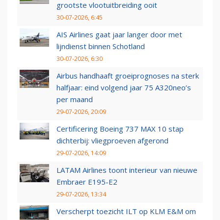
grootste vlootuitbreiding ooit
30-07-2026, 6:45
AIS Airlines gaat jaar langer door met
lijndienst binnen Schotland
30-07-2026, 6:30
Airbus handhaaft groeiprognoses na sterk
halfjaar: eind volgend jaar 75 A320neo’s
per maand
29-07-2026, 20:09
Certificering Boeing 737 MAX 10 stap
dichterbij: vliegproeven afgerond
29-07-2026, 14:09
LATAM Airlines toont interieur van nieuwe
Embraer E195-E2
29-07-2026, 13:34
Verscherpt toezicht ILT op KLM E&M om