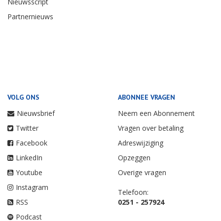
Nieuwsscript
Partnernieuws
VOLG ONS
ABONNEE VRAGEN
Nieuwsbrief
Neem een Abonnement
Twitter
Vragen over betaling
Facebook
Adreswijziging
LinkedIn
Opzeggen
Youtube
Overige vragen
Instagram
Telefoon:
RSS
0251 - 257924
Podcast