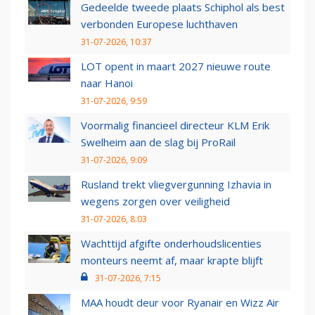
Gedeelde tweede plaats Schiphol als best
verbonden Europese luchthaven
31-07-2026, 10:37
LOT opent in maart 2027 nieuwe route
naar Hanoi
31-07-2026, 9:59
Voormalig financieel directeur KLM Erik
Swelheim aan de slag bij ProRail
31-07-2026, 9:09
Rusland trekt vliegvergunning Izhavia in
wegens zorgen over veiligheid
31-07-2026, 8:03
Wachttijd afgifte onderhoudslicenties
monteurs neemt af, maar krapte blijft
31-07-2026, 7:15
MAA houdt deur voor Ryanair en Wizz Air