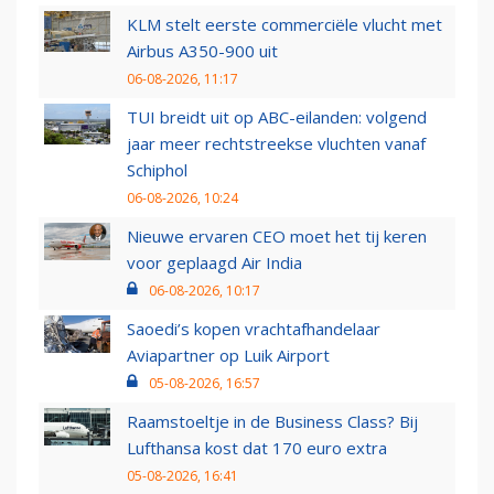
KLM stelt eerste commerciële vlucht met
Airbus A350-900 uit
06-08-2026, 11:17
TUI breidt uit op ABC-eilanden: volgend
jaar meer rechtstreekse vluchten vanaf
Schiphol
06-08-2026, 10:24
Nieuwe ervaren CEO moet het tij keren
voor geplaagd Air India
06-08-2026, 10:17
Saoedi’s kopen vrachtafhandelaar
Aviapartner op Luik Airport
05-08-2026, 16:57
Raamstoeltje in de Business Class? Bij
Lufthansa kost dat 170 euro extra
05-08-2026, 16:41