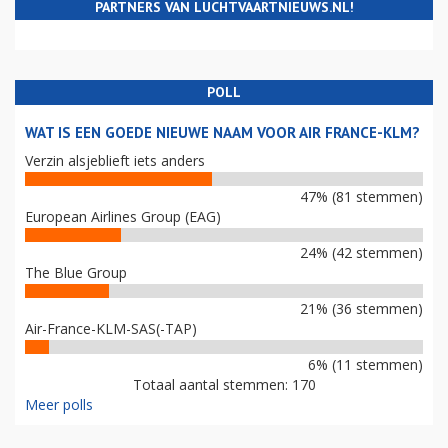
PARTNERS VAN LUCHTVAARTNIEUWS.NL!
POLL
WAT IS EEN GOEDE NIEUWE NAAM VOOR AIR FRANCE-KLM?
Verzin alsjeblieft iets anders
47% (81 stemmen)
European Airlines Group (EAG)
24% (42 stemmen)
The Blue Group
21% (36 stemmen)
Air-France-KLM-SAS(-TAP)
6% (11 stemmen)
Totaal aantal stemmen: 170
Meer polls