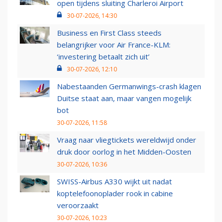
open tijdens sluiting Charleroi Airport
30-07-2026, 14:30
Business en First Class steeds
belangrijker voor Air France-KLM:
‘investering betaalt zich uit’
30-07-2026, 12:10
Nabestaanden Germanwings-crash klagen
Duitse staat aan, maar vangen mogelijk
bot
30-07-2026, 11:58
Vraag naar vliegtickets wereldwijd onder
druk door oorlog in het Midden-Oosten
30-07-2026, 10:36
SWISS-Airbus A330 wijkt uit nadat
koptelefoonoplader rook in cabine
veroorzaakt
30-07-2026, 10:23