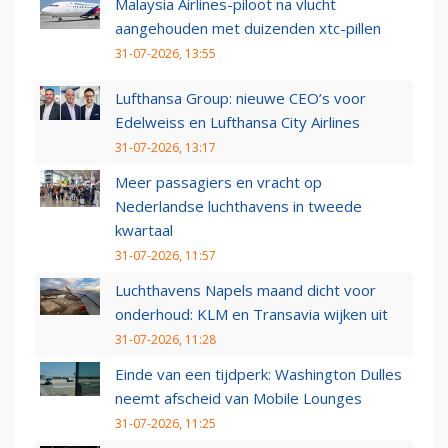
Malaysia Airlines-piloot na vlucht
aangehouden met duizenden xtc-pillen
31-07-2026, 13:55
Lufthansa Group: nieuwe CEO’s voor
Edelweiss en Lufthansa City Airlines
31-07-2026, 13:17
Meer passagiers en vracht op
Nederlandse luchthavens in tweede
kwartaal
31-07-2026, 11:57
Luchthavens Napels maand dicht voor
onderhoud: KLM en Transavia wijken uit
31-07-2026, 11:28
Einde van een tijdperk: Washington Dulles
neemt afscheid van Mobile Lounges
31-07-2026, 11:25