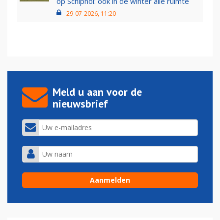
op Schiphol: ook in de winter alle ruimte
29-07-2026, 11:20
Meld u aan voor de
nieuwsbrief