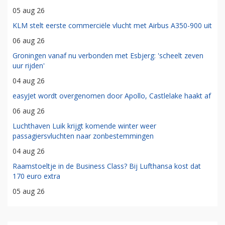
05 aug 26
KLM stelt eerste commerciële vlucht met Airbus A350-900 uit
06 aug 26
Groningen vanaf nu verbonden met Esbjerg: 'scheelt zeven
uur rijden'
04 aug 26
easyJet wordt overgenomen door Apollo, Castlelake haakt af
06 aug 26
Luchthaven Luik krijgt komende winter weer
passagiersvluchten naar zonbestemmingen
04 aug 26
Raamstoeltje in de Business Class? Bij Lufthansa kost dat
170 euro extra
05 aug 26