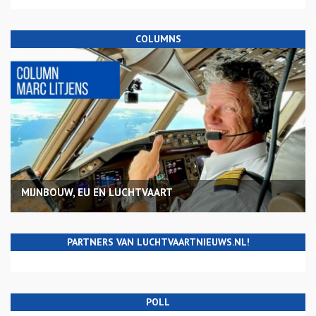
COLUMNS
MIJNBOUW, EU EN LUCHTVAART
PARTNERS VAN LUCHTVAARTNIEUWS.NL!
POLL