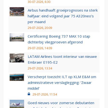
30-07-2026, 6:30
Airbus handhaaft groeiprognoses na sterk
halfjaar: eind volgend jaar 75 A320neo’s
per maand
29-07-2026, 20:09
Certificering Boeing 737 MAX 10 stap
dichterbij: vliegproeven afgerond
29-07-2026, 14:09
LATAM Airlines toont interieur van nieuwe
Embraer E195-E2
29-07-2026, 13:34
Verscherpt toezicht ILT op KLM E&M om
administratieve verslaglegging: ‘Zwaar
middel’
29-07-2026, 11:54
Goed nieuws voor zomerse debutanten