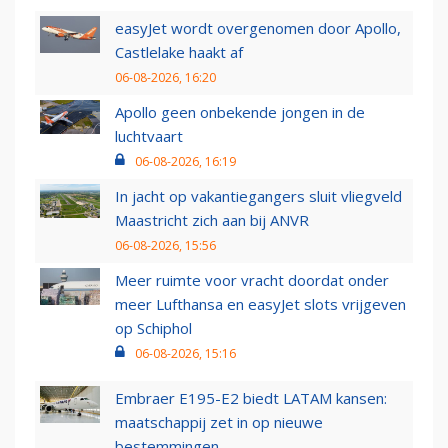
easyJet wordt overgenomen door Apollo,
Castlelake haakt af
06-08-2026, 16:20
Apollo geen onbekende jongen in de
luchtvaart
06-08-2026, 16:19
In jacht op vakantiegangers sluit vliegveld
Maastricht zich aan bij ANVR
06-08-2026, 15:56
Meer ruimte voor vracht doordat onder
meer Lufthansa en easyJet slots vrijgeven
op Schiphol
06-08-2026, 15:16
Embraer E195-E2 biedt LATAM kansen:
maatschappij zet in op nieuwe
bestemmingen