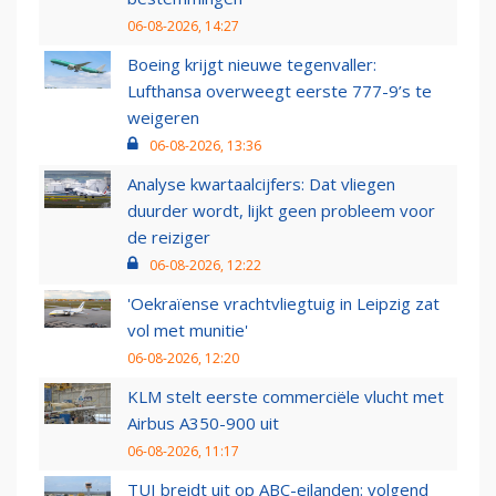
06-08-2026, 14:27
Boeing krijgt nieuwe tegenvaller:
Lufthansa overweegt eerste 777-9’s te
weigeren
06-08-2026, 13:36
Analyse kwartaalcijfers: Dat vliegen
duurder wordt, lijkt geen probleem voor
de reiziger
06-08-2026, 12:22
'Oekraïense vrachtvliegtuig in Leipzig zat
vol met munitie'
06-08-2026, 12:20
KLM stelt eerste commerciële vlucht met
Airbus A350-900 uit
06-08-2026, 11:17
TUI breidt uit op ABC-eilanden: volgend