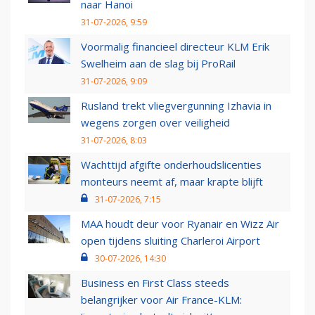
naar Hanoi
31-07-2026, 9:59
Voormalig financieel directeur KLM Erik
Swelheim aan de slag bij ProRail
31-07-2026, 9:09
Rusland trekt vliegvergunning Izhavia in
wegens zorgen over veiligheid
31-07-2026, 8:03
Wachttijd afgifte onderhoudslicenties
monteurs neemt af, maar krapte blijft
31-07-2026, 7:15
MAA houdt deur voor Ryanair en Wizz Air
open tijdens sluiting Charleroi Airport
30-07-2026, 14:30
Business en First Class steeds
belangrijker voor Air France-KLM: