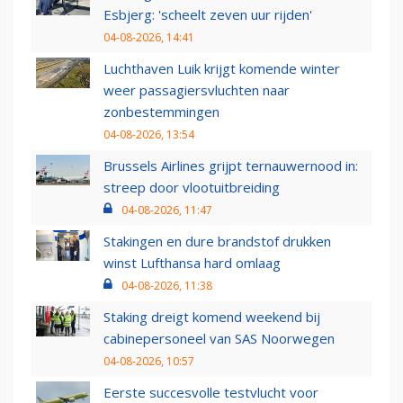
Esbjerg: 'scheelt zeven uur rijden'
04-08-2026, 14:41
Luchthaven Luik krijgt komende winter
weer passagiersvluchten naar
zonbestemmingen
04-08-2026, 13:54
Brussels Airlines grijpt ternauwernood in:
streep door vlootuitbreiding
04-08-2026, 11:47
Stakingen en dure brandstof drukken
winst Lufthansa hard omlaag
04-08-2026, 11:38
Staking dreigt komend weekend bij
cabinepersoneel van SAS Noorwegen
04-08-2026, 10:57
Eerste succesvolle testvlucht voor