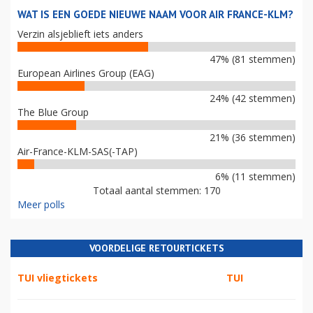
WAT IS EEN GOEDE NIEUWE NAAM VOOR AIR FRANCE-KLM?
Verzin alsjeblieft iets anders
47% (81 stemmen)
European Airlines Group (EAG)
24% (42 stemmen)
The Blue Group
21% (36 stemmen)
Air-France-KLM-SAS(-TAP)
6% (11 stemmen)
Totaal aantal stemmen: 170
Meer polls
VOORDELIGE RETOURTICKETS
TUI vliegtickets
TUI