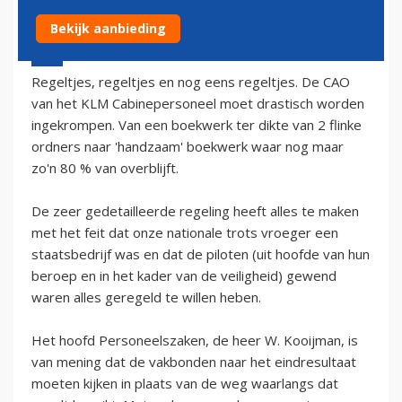
Bekijk aanbieding
8 oktober 2002 - 2:00
Regeltjes, regeltjes en nog eens regeltjes. De CAO
van het KLM Cabinepersoneel moet drastisch worden
ingekrompen. Van een boekwerk ter dikte van 2 flinke
ordners naar 'handzaam' boekwerk waar nog maar
zo'n 80 % van overblijft.
De zeer gedetailleerde regeling heeft alles te maken
met het feit dat onze nationale trots vroeger een
staatsbedrijf was en dat de piloten (uit hoofde van hun
beroep en in het kader van de veiligheid) gewend
waren alles geregeld te willen heben.
Het hoofd Personeelszaken, de heer W. Kooijman, is
van mening dat de vakbonden naar het eindresultaat
moeten kijken in plaats van de weg waarlangs dat