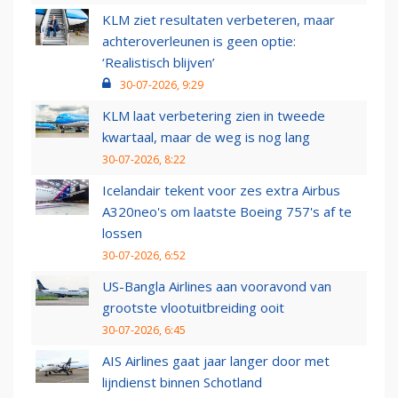
KLM ziet resultaten verbeteren, maar
achteroverleunen is geen optie:
‘Realistisch blijven’
30-07-2026, 9:29
KLM laat verbetering zien in tweede
kwartaal, maar de weg is nog lang
30-07-2026, 8:22
Icelandair tekent voor zes extra Airbus
A320neo's om laatste Boeing 757's af te
lossen
30-07-2026, 6:52
US-Bangla Airlines aan vooravond van
grootste vlootuitbreiding ooit
30-07-2026, 6:45
AIS Airlines gaat jaar langer door met
lijndienst binnen Schotland