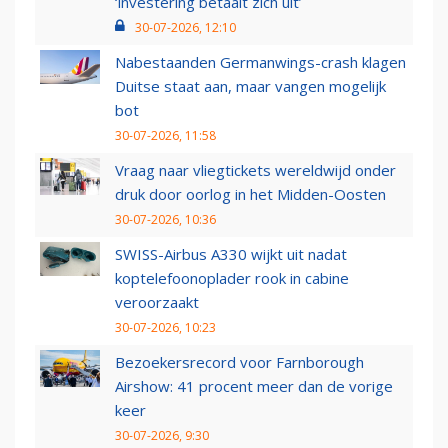
‘investering betaalt zich uit’
30-07-2026, 12:10
Nabestaanden Germanwings-crash klagen
Duitse staat aan, maar vangen mogelijk
bot
30-07-2026, 11:58
Vraag naar vliegtickets wereldwijd onder
druk door oorlog in het Midden-Oosten
30-07-2026, 10:36
SWISS-Airbus A330 wijkt uit nadat
koptelefoonoplader rook in cabine
veroorzaakt
30-07-2026, 10:23
Bezoekersrecord voor Farnborough
Airshow: 41 procent meer dan de vorige
keer
30-07-2026, 9:30