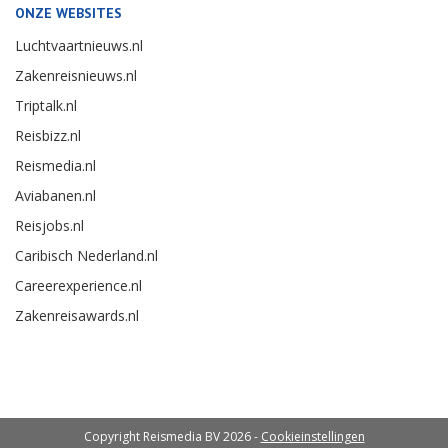
ONZE WEBSITES
Luchtvaartnieuws.nl
Zakenreisnieuws.nl
Triptalk.nl
Reisbizz.nl
Reismedia.nl
Aviabanen.nl
Reisjobs.nl
Caribisch Nederland.nl
Careerexperience.nl
Zakenreisawards.nl
Copyright Reismedia BV 2026 -
Cookieinstellingen