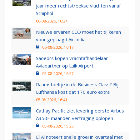
jaar meer rechtstreekse vluchten vanaf
Schiphol
06-08-2026, 10:24
Nieuwe ervaren CEO moet het tij keren
voor geplaagd Air India
06-08-2026, 10:17
Saoedi’s kopen vrachtafhandelaar
Aviapartner op Luik Airport
05-08-2026, 16:57
Raamstoeltje in de Business Class? Bij
Lufthansa kost dat 170 euro extra
05-08-2026, 16:41
Cathay Pacific ziet levering eerste Airbus
A350F maanden vertraging oplopen
05-08-2026, 15:25
El Al noteert snelle groei in kwartaal met