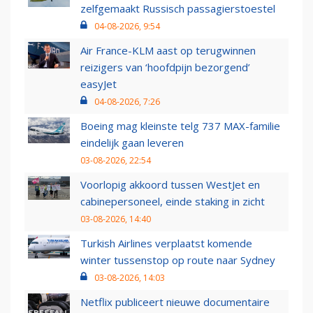
zelfgemaakt Russisch passagierstoestel
04-08-2026, 9:54
Air France-KLM aast op terugwinnen
reizigers van ‘hoofdpijn bezorgend’
easyJet
04-08-2026, 7:26
Boeing mag kleinste telg 737 MAX-familie
eindelijk gaan leveren
03-08-2026, 22:54
Voorlopig akkoord tussen WestJet en
cabinepersoneel, einde staking in zicht
03-08-2026, 14:40
Turkish Airlines verplaatst komende
winter tussenstop op route naar Sydney
03-08-2026, 14:03
Netflix publiceert nieuwe documentaire