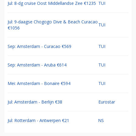
Jul: 8-dg cruise Oost Middellandse Zee €1235
TUI
Jul: 9-daagse Chogogo Dive & Beach Curacao
TUI
€1056
Sep: Amsterdam - Curacao €569
TUI
Sep: Amsterdam - Aruba €614
TUI
Mei: Amsterdam - Bonaire €594
TUI
Jul: Amsterdam - Berlijn €38
Eurostar
Jul: Rotterdam - Antwerpen €21
NS