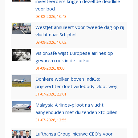
investeerders krijgen dezelfde deadline
voor bod
03-08-2026, 10:43
WestJet annuleert voor tweede dag op rij
vlucht naar Schiphol
03-08-2026, 10:02
VisionSafe wijst Europese airlines op
gevaren rook in de cockpit
01-08-2026, 8:00
Donkere wolken boven IndiGo:
prijsvechter doet widebody-vloot weg
31-07-2026, 22:01
Malaysia Airlines-piloot na vlucht
aangehouden met duizenden xtc-pillen
31-07-2026, 13:55
Lufthansa Group: nieuwe CEO’s voor