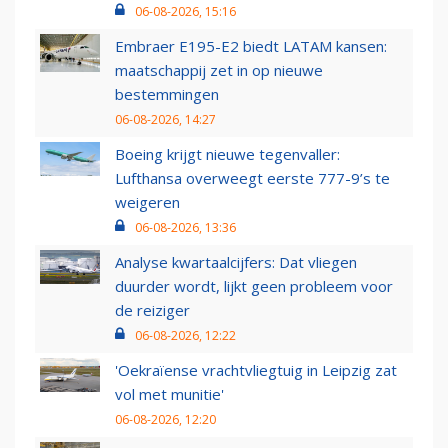
06-08-2026, 15:16
Embraer E195-E2 biedt LATAM kansen:
maatschappij zet in op nieuwe
bestemmingen
06-08-2026, 14:27
Boeing krijgt nieuwe tegenvaller:
Lufthansa overweegt eerste 777-9’s te
weigeren
06-08-2026, 13:36
Analyse kwartaalcijfers: Dat vliegen
duurder wordt, lijkt geen probleem voor
de reiziger
06-08-2026, 12:22
'Oekraïense vrachtvliegtuig in Leipzig zat
vol met munitie'
06-08-2026, 12:20