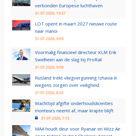
verbonden Europese luchthaven
31-07-2026, 10:37
LOT opent in maart 2027 nieuwe route
naar Hanoi
31-07-2026, 9:59
Voormalig financieel directeur KLM Erik
Swelheim aan de slag bij ProRail
31-07-2026, 9:09
Rusland trekt vliegvergunning Izhavia in
wegens zorgen over veiligheid
31-07-2026, 8:03
Wachttijd afgifte onderhoudslicenties
monteurs neemt af, maar krapte blijft
31-07-2026, 7:15
MAA houdt deur voor Ryanair en Wizz Air