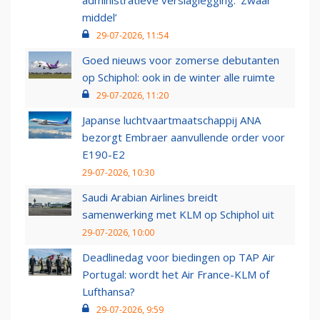
administratieve verslaglegging: ‘Zwaar
middel’
29-07-2026, 11:54
Goed nieuws voor zomerse debutanten
op Schiphol: ook in de winter alle ruimte
29-07-2026, 11:20
Japanse luchtvaartmaatschappij ANA
bezorgt Embraer aanvullende order voor
E190-E2
29-07-2026, 10:30
Saudi Arabian Airlines breidt
samenwerking met KLM op Schiphol uit
29-07-2026, 10:00
Deadlinedag voor biedingen op TAP Air
Portugal: wordt het Air France-KLM of
Lufthansa?
29-07-2026, 9:59