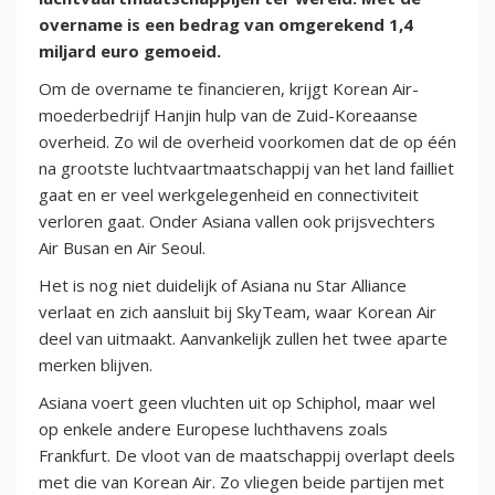
overname is een bedrag van omgerekend 1,4
miljard euro gemoeid.
Om de overname te financieren, krijgt Korean Air-
moederbedrijf Hanjin hulp van de Zuid-Koreaanse
overheid. Zo wil de overheid voorkomen dat de op één
na grootste luchtvaartmaatschappij van het land failliet
gaat en er veel werkgelegenheid en connectiviteit
verloren gaat. Onder Asiana vallen ook prijsvechters
Air Busan en Air Seoul.
Het is nog niet duidelijk of Asiana nu Star Alliance
verlaat en zich aansluit bij SkyTeam, waar Korean Air
deel van uitmaakt. Aanvankelijk zullen het twee aparte
merken blijven.
Asiana voert geen vluchten uit op Schiphol, maar wel
op enkele andere Europese luchthavens zoals
Frankfurt. De vloot van de maatschappij overlapt deels
met die van Korean Air. Zo vliegen beide partijen met