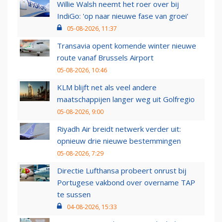
Willie Walsh neemt het roer over bij
IndiGo: 'op naar nieuwe fase van groei'
05-08-2026, 11:37
Transavia opent komende winter nieuwe
route vanaf Brussels Airport
05-08-2026, 10:46
KLM blijft net als veel andere
maatschappijen langer weg uit Golfregio
05-08-2026, 9:00
Riyadh Air breidt netwerk verder uit:
opnieuw drie nieuwe bestemmingen
05-08-2026, 7:29
Directie Lufthansa probeert onrust bij
Portugese vakbond over overname TAP
te sussen
04-08-2026, 15:33