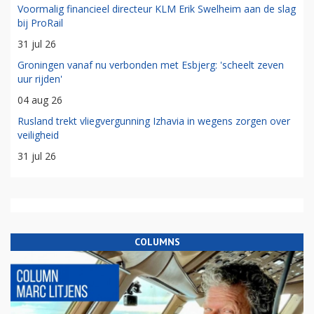
Voormalig financieel directeur KLM Erik Swelheim aan de slag
bij ProRail
31 jul 26
Groningen vanaf nu verbonden met Esbjerg: 'scheelt zeven
uur rijden'
04 aug 26
Rusland trekt vliegvergunning Izhavia in wegens zorgen over
veiligheid
31 jul 26
COLUMNS