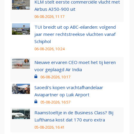
KLM stelt eerste commerciële vlucht met
Airbus A350-900 uit
06-08-2026, 11:17
TUI breidt uit op ABC-eilanden: volgend
jaar meer rechtstreekse vluchten vanaf
Schiphol
06-08-2026, 10:24
Nieuwe ervaren CEO moet het tij keren
voor geplaagd Air India
06-08-2026, 10:17
Saoedi’s kopen vrachtafhandelaar
Aviapartner op Luik Airport
05-08-2026, 16:57
Raamstoeltje in de Business Class? Bij
Lufthansa kost dat 170 euro extra
05-08-2026, 16:41