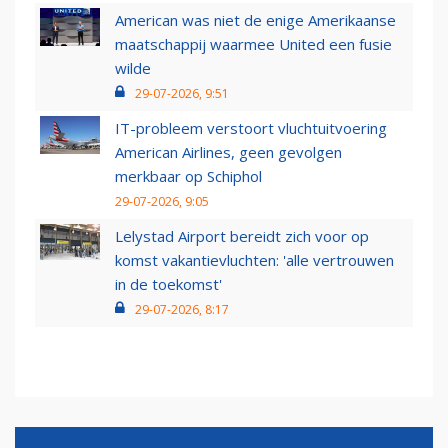
American was niet de enige Amerikaanse
maatschappij waarmee United een fusie
wilde
29-07-2026, 9:51
IT-probleem verstoort vluchtuitvoering
American Airlines, geen gevolgen
merkbaar op Schiphol
29-07-2026, 9:05
Lelystad Airport bereidt zich voor op
komst vakantievluchten: 'alle vertrouwen
in de toekomst'
29-07-2026, 8:17