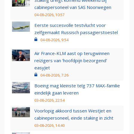
Staking dreigt komend weekend bij
cabinepersoneel van SAS Noorwegen
04-08-2026, 10:57
Eerste succesvolle testvlucht voor
zelfgemaakt Russisch passagierstoestel
04-08-2026, 9:54
Air France-KLM aast op terugwinnen
reizigers van ‘hoofdpijn bezorgend’
easyJet
04-08-2026, 7:26
Boeing mag kleinste telg 737 MAX-familie
eindelijk gaan leveren
03-08-2026, 22:54
Voorlopig akkoord tussen WestJet en
cabinepersoneel, einde staking in zicht
03-08-2026, 14:40