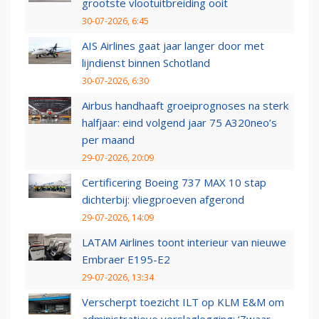
grootste vlootuitbreiding ooit
30-07-2026, 6:45
AIS Airlines gaat jaar langer door met
lijndienst binnen Schotland
30-07-2026, 6:30
Airbus handhaaft groeiprognoses na sterk
halfjaar: eind volgend jaar 75 A320neo’s
per maand
29-07-2026, 20:09
Certificering Boeing 737 MAX 10 stap
dichterbij: vliegproeven afgerond
29-07-2026, 14:09
LATAM Airlines toont interieur van nieuwe
Embraer E195-E2
29-07-2026, 13:34
Verscherpt toezicht ILT op KLM E&M om