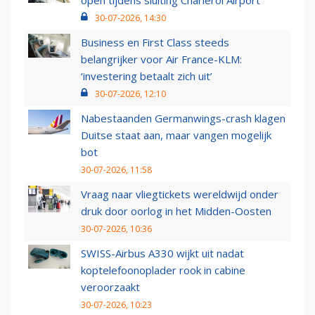
open tijdens sluiting Charleroi Airport
30-07-2026, 14:30
Business en First Class steeds
belangrijker voor Air France-KLM:
‘investering betaalt zich uit’
30-07-2026, 12:10
Nabestaanden Germanwings-crash klagen
Duitse staat aan, maar vangen mogelijk
bot
30-07-2026, 11:58
Vraag naar vliegtickets wereldwijd onder
druk door oorlog in het Midden-Oosten
30-07-2026, 10:36
SWISS-Airbus A330 wijkt uit nadat
koptelefoonoplader rook in cabine
veroorzaakt
30-07-2026, 10:23