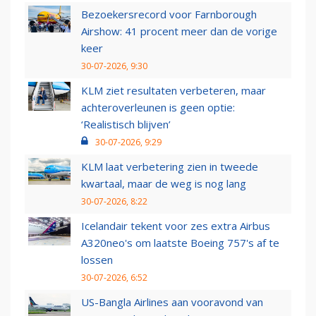
Bezoekersrecord voor Farnborough
Airshow: 41 procent meer dan de vorige
keer
30-07-2026, 9:30
KLM ziet resultaten verbeteren, maar
achteroverleunen is geen optie:
‘Realistisch blijven’
30-07-2026, 9:29
KLM laat verbetering zien in tweede
kwartaal, maar de weg is nog lang
30-07-2026, 8:22
Icelandair tekent voor zes extra Airbus
A320neo's om laatste Boeing 757's af te
lossen
30-07-2026, 6:52
US-Bangla Airlines aan vooravond van