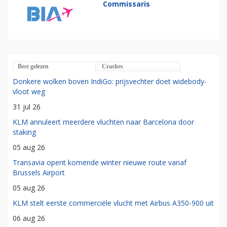
Commissaris
Best gelezen
Crashes
Donkere wolken boven IndiGo: prijsvechter doet widebody-
vloot weg
31 jul 26
KLM annuleert meerdere vluchten naar Barcelona door
staking
05 aug 26
Transavia opent komende winter nieuwe route vanaf
Brussels Airport
05 aug 26
KLM stelt eerste commerciële vlucht met Airbus A350-900 uit
06 aug 26