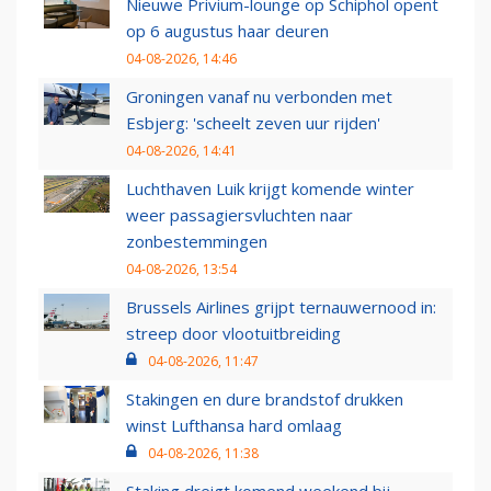
Nieuwe Privium-lounge op Schiphol opent
op 6 augustus haar deuren
04-08-2026, 14:46
Groningen vanaf nu verbonden met
Esbjerg: 'scheelt zeven uur rijden'
04-08-2026, 14:41
Luchthaven Luik krijgt komende winter
weer passagiersvluchten naar
zonbestemmingen
04-08-2026, 13:54
Brussels Airlines grijpt ternauwernood in:
streep door vlootuitbreiding
04-08-2026, 11:47
Stakingen en dure brandstof drukken
winst Lufthansa hard omlaag
04-08-2026, 11:38