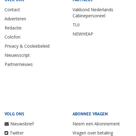
Contact
Vakbond Nederlands
Cabinepersoneel
Adverteren
TUI
Redactie
NEWHEAP
Colofon
Privacy & Cookiebeleid
Nieuwsscript
Partnernieuws
VOLG ONS
ABONNEE VRAGEN
Nieuwsbrief
Neem een Abonnement
Twitter
Vragen over betaling