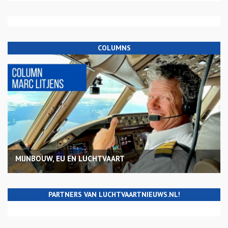
COLUMNS
MIJNBOUW, EU EN LUCHTVAART
PARTNERS VAN LUCHTVAARTNIEUWS.NL!