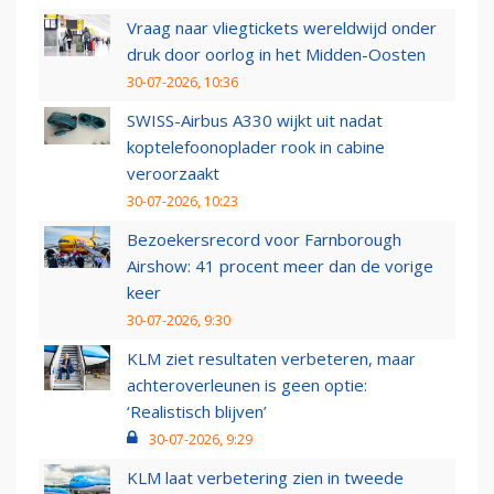
Vraag naar vliegtickets wereldwijd onder
druk door oorlog in het Midden-Oosten
30-07-2026, 10:36
SWISS-Airbus A330 wijkt uit nadat
koptelefoonoplader rook in cabine
veroorzaakt
30-07-2026, 10:23
Bezoekersrecord voor Farnborough
Airshow: 41 procent meer dan de vorige
keer
30-07-2026, 9:30
KLM ziet resultaten verbeteren, maar
achteroverleunen is geen optie:
‘Realistisch blijven’
30-07-2026, 9:29
KLM laat verbetering zien in tweede