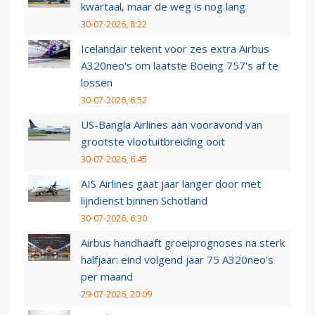
kwartaal, maar de weg is nog lang
30-07-2026, 8:22
Icelandair tekent voor zes extra Airbus
A320neo's om laatste Boeing 757's af te
lossen
30-07-2026, 6:52
US-Bangla Airlines aan vooravond van
grootste vlootuitbreiding ooit
30-07-2026, 6:45
AIS Airlines gaat jaar langer door met
lijndienst binnen Schotland
30-07-2026, 6:30
Airbus handhaaft groeiprognoses na sterk
halfjaar: eind volgend jaar 75 A320neo’s
per maand
29-07-2026, 20:09