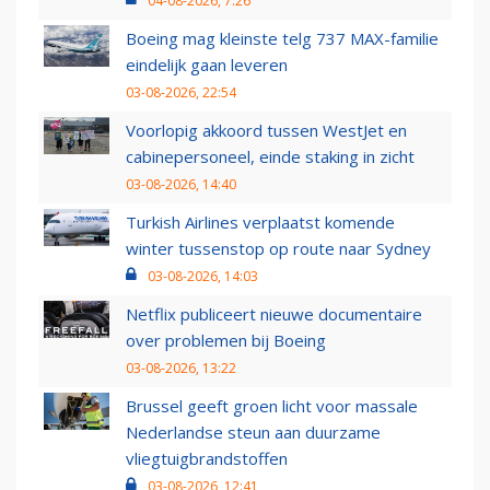
04-08-2026, 7:26
Boeing mag kleinste telg 737 MAX-familie
eindelijk gaan leveren
03-08-2026, 22:54
Voorlopig akkoord tussen WestJet en
cabinepersoneel, einde staking in zicht
03-08-2026, 14:40
Turkish Airlines verplaatst komende
winter tussenstop op route naar Sydney
03-08-2026, 14:03
Netflix publiceert nieuwe documentaire
over problemen bij Boeing
03-08-2026, 13:22
Brussel geeft groen licht voor massale
Nederlandse steun aan duurzame
vliegtuigbrandstoffen
03-08-2026, 12:41