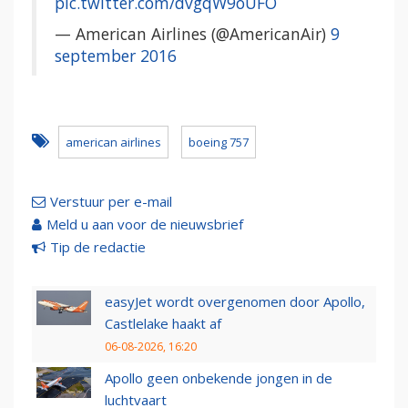
pic.twitter.com/dvgqW9oUFO
— American Airlines (@AmericanAir)
9
september 2016
american airlines
boeing 757
Verstuur per e-mail
Meld u aan voor de nieuwsbrief
Tip de redactie
easyJet wordt overgenomen door Apollo,
Castlelake haakt af
06-08-2026, 16:20
Apollo geen onbekende jongen in de
luchtvaart