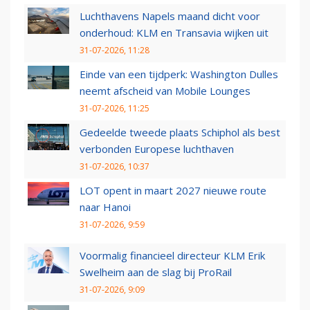
Luchthavens Napels maand dicht voor
onderhoud: KLM en Transavia wijken uit
31-07-2026, 11:28
Einde van een tijdperk: Washington Dulles
neemt afscheid van Mobile Lounges
31-07-2026, 11:25
Gedeelde tweede plaats Schiphol als best
verbonden Europese luchthaven
31-07-2026, 10:37
LOT opent in maart 2027 nieuwe route
naar Hanoi
31-07-2026, 9:59
Voormalig financieel directeur KLM Erik
Swelheim aan de slag bij ProRail
31-07-2026, 9:09