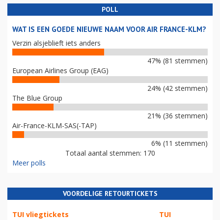
POLL
WAT IS EEN GOEDE NIEUWE NAAM VOOR AIR FRANCE-KLM?
Verzin alsjeblieft iets anders
47% (81 stemmen)
European Airlines Group (EAG)
24% (42 stemmen)
The Blue Group
21% (36 stemmen)
Air-France-KLM-SAS(-TAP)
6% (11 stemmen)
Totaal aantal stemmen: 170
Meer polls
VOORDELIGE RETOURTICKETS
TUI vliegtickets
TUI