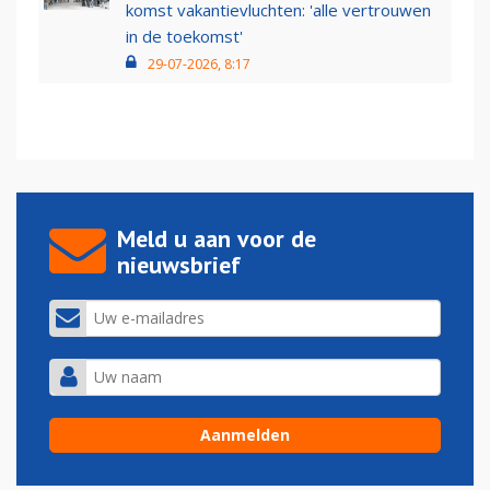
komst vakantievluchten: 'alle vertrouwen
in de toekomst'
29-07-2026, 8:17
Meld u aan voor de
nieuwsbrief