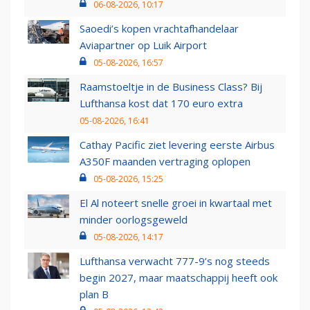
06-08-2026, 10:17
Saoedi’s kopen vrachtafhandelaar
Aviapartner op Luik Airport
05-08-2026, 16:57
Raamstoeltje in de Business Class? Bij
Lufthansa kost dat 170 euro extra
05-08-2026, 16:41
Cathay Pacific ziet levering eerste Airbus
A350F maanden vertraging oplopen
05-08-2026, 15:25
El Al noteert snelle groei in kwartaal met
minder oorlogsgeweld
05-08-2026, 14:17
Lufthansa verwacht 777-9’s nog steeds
begin 2027, maar maatschappij heeft ook
plan B