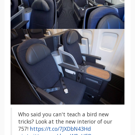
Who said you can't teach a bird new
tricks? Look at the new interior of our
757!
https://t.co/7JXDbN43Hd