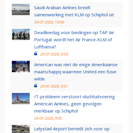
Saudi Arabian Airlines breidt
samenwerking met KLM op Schiphol uit
29-07-2026, 10:00
Deadlinedag voor biedingen op TAP Air
Portugal: wordt het Air France-KLM of
Lufthansa?
29-07-2026, 9:59
American was niet de enige Amerikaanse
maatschappij waarmee United een fusie
wilde
29-07-2026, 9:51
IT-probleem verstoort vluchtuitvoering
American Airlines, geen gevolgen
merkbaar op Schiphol
29-07-2026, 9:05
Lelystad Airport bereidt zich voor op