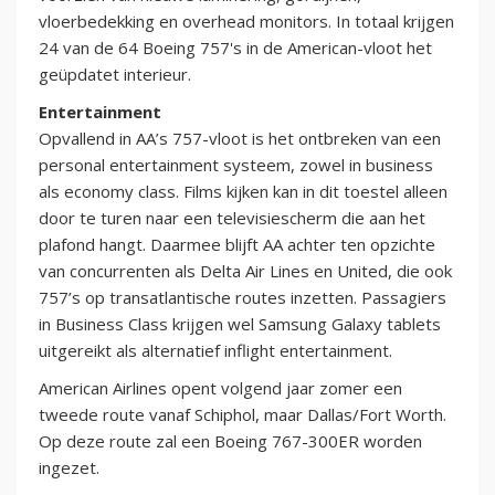
vloerbedekking en overhead monitors. In totaal krijgen
24 van de 64 Boeing 757's in de American-vloot het
geüpdatet interieur.
Entertainment
Opvallend in AA’s 757-vloot is het ontbreken van een
personal entertainment systeem, zowel in business
als economy class. Films kijken kan in dit toestel alleen
door te turen naar een televisiescherm die aan het
plafond hangt. Daarmee blijft AA achter ten opzichte
van concurrenten als Delta Air Lines en United, die ook
757’s op transatlantische routes inzetten. Passagiers
in Business Class krijgen wel Samsung Galaxy tablets
uitgereikt als alternatief inflight entertainment.
American Airlines opent volgend jaar zomer een
tweede route vanaf Schiphol, maar Dallas/Fort Worth.
Op deze route zal een Boeing 767-300ER worden
ingezet.