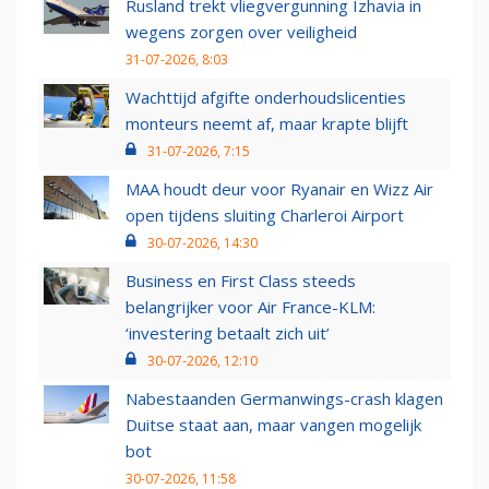
Rusland trekt vliegvergunning Izhavia in
wegens zorgen over veiligheid
31-07-2026, 8:03
Wachttijd afgifte onderhoudslicenties
monteurs neemt af, maar krapte blijft
31-07-2026, 7:15
MAA houdt deur voor Ryanair en Wizz Air
open tijdens sluiting Charleroi Airport
30-07-2026, 14:30
Business en First Class steeds
belangrijker voor Air France-KLM:
‘investering betaalt zich uit’
30-07-2026, 12:10
Nabestaanden Germanwings-crash klagen
Duitse staat aan, maar vangen mogelijk
bot
30-07-2026, 11:58