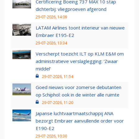
Certificering Boeing 737 MAX 10 stap
dichterbij: vliegproeven afgerond
29-07-2026, 14:09
LATAM Airlines toont interieur van nieuwe
Embraer E195-E2
29-07-2026, 13:34
Verscherpt toezicht ILT op KLM E&M om
administratieve verslaglegging: ‘Zwaar
middel’
29-07-2026, 11:54
Goed nieuws voor zomerse debutanten
op Schiphol: ook in de winter alle ruimte
29-07-2026, 11:20
Japanse luchtvaartmaatschappij ANA
bezorgt Embraer aanvullende order voor
E190-E2
29-07-2026, 10:30