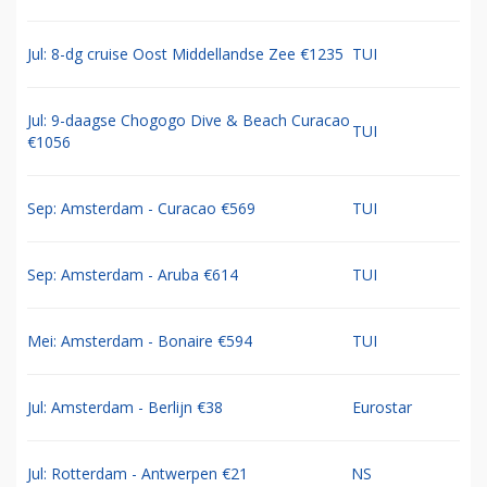
Jul: 8-dg cruise Oost Middellandse Zee €1235
TUI
Jul: 9-daagse Chogogo Dive & Beach Curacao
TUI
€1056
Sep: Amsterdam - Curacao €569
TUI
Sep: Amsterdam - Aruba €614
TUI
Mei: Amsterdam - Bonaire €594
TUI
Jul: Amsterdam - Berlijn €38
Eurostar
Jul: Rotterdam - Antwerpen €21
NS