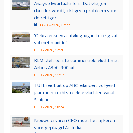
Analyse kwartaalcijfers: Dat vliegen
duurder wordt, lijkt geen probleem voor
de reiziger
06-08-2026, 12:22
'Oekraïense vrachtvliegtuig in Leipzig zat
vol met munitie'
06-08-2026, 12:20
KLM stelt eerste commerciële vlucht met
Airbus A350-900 uit
06-08-2026, 11:17
TUI breidt uit op ABC-eilanden: volgend
jaar meer rechtstreekse vluchten vanaf
Schiphol
06-08-2026, 10:24
Nieuwe ervaren CEO moet het tij keren
voor geplaagd Air India