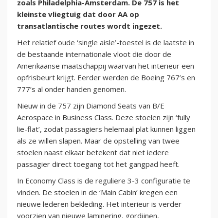
zoals Philadelphia-Amsterdam. De 757 is het
kleinste vliegtuig dat door AA op
transatlantische routes wordt ingezet.
Het relatief oude ‘single aisle’-toestel is de laatste in
de bestaande internationale vloot die door de
Amerikaanse maatschappij waarvan het interieur een
opfrisbeurt krijgt. Eerder werden de Boeing 767’s en
777’s al onder handen genomen.
Nieuw in de 757 zijn Diamond Seats van B/E
Aerospace in Business Class. Deze stoelen zijn ‘fully
lie-flat’, zodat passagiers helemaal plat kunnen liggen
als ze willen slapen. Maar de opstelling van twee
stoelen naast elkaar betekent dat niet iedere
passagier direct toegang tot het gangpad heeft.
In Economy Class is de reguliere 3-3 configuratie te
vinden. De stoelen in de ‘Main Cabin’ kregen een
nieuwe lederen bekleding. Het interieur is verder
voorzien van nieuwe laminering, gordijnen,