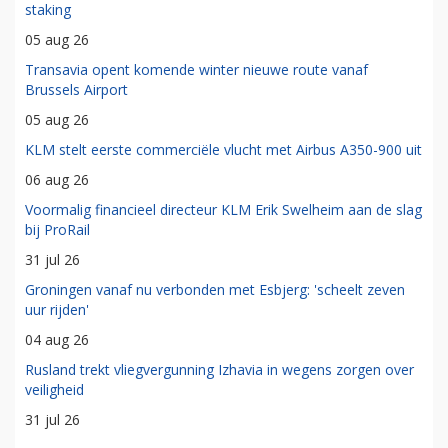
staking
05 aug 26
Transavia opent komende winter nieuwe route vanaf
Brussels Airport
05 aug 26
KLM stelt eerste commerciële vlucht met Airbus A350-900 uit
06 aug 26
Voormalig financieel directeur KLM Erik Swelheim aan de slag
bij ProRail
31 jul 26
Groningen vanaf nu verbonden met Esbjerg: 'scheelt zeven
uur rijden'
04 aug 26
Rusland trekt vliegvergunning Izhavia in wegens zorgen over
veiligheid
31 jul 26