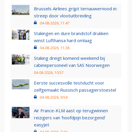
Brussels Airlines grijpt ternauwernood in:
streep door vlootuitbreiding
04-08-2026, 11:47
Stakingen en dure brandstof drukken
winst Lufthansa hard omlaag
04-08-2026, 11:38
Staking dreigt komend weekend bij
cabinepersoneel van SAS Noorwegen
04-08-2026, 10:57
Eerste succesvolle testvlucht voor
zelfgemaakt Russisch passagierstoestel
04-08-2026, 9:54
Air France-KLM aast op terugwinnen
reizigers van ‘hoofdpijn bezorgend’
easyJet