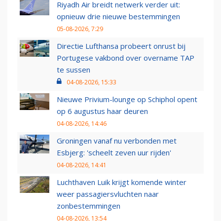
Riyadh Air breidt netwerk verder uit:
opnieuw drie nieuwe bestemmingen
05-08-2026, 7:29
Directie Lufthansa probeert onrust bij
Portugese vakbond over overname TAP
te sussen
04-08-2026, 15:33
Nieuwe Privium-lounge op Schiphol opent
op 6 augustus haar deuren
04-08-2026, 14:46
Groningen vanaf nu verbonden met
Esbjerg: 'scheelt zeven uur rijden'
04-08-2026, 14:41
Luchthaven Luik krijgt komende winter
weer passagiersvluchten naar
zonbestemmingen
04-08-2026, 13:54