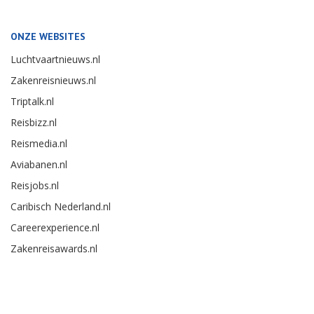
ONZE WEBSITES
Luchtvaartnieuws.nl
Zakenreisnieuws.nl
Triptalk.nl
Reisbizz.nl
Reismedia.nl
Aviabanen.nl
Reisjobs.nl
Caribisch Nederland.nl
Careerexperience.nl
Zakenreisawards.nl