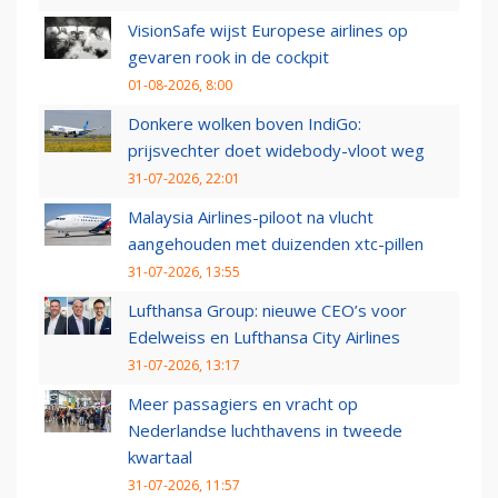
VisionSafe wijst Europese airlines op
gevaren rook in de cockpit
01-08-2026, 8:00
Donkere wolken boven IndiGo:
prijsvechter doet widebody-vloot weg
31-07-2026, 22:01
Malaysia Airlines-piloot na vlucht
aangehouden met duizenden xtc-pillen
31-07-2026, 13:55
Lufthansa Group: nieuwe CEO’s voor
Edelweiss en Lufthansa City Airlines
31-07-2026, 13:17
Meer passagiers en vracht op
Nederlandse luchthavens in tweede
kwartaal
31-07-2026, 11:57