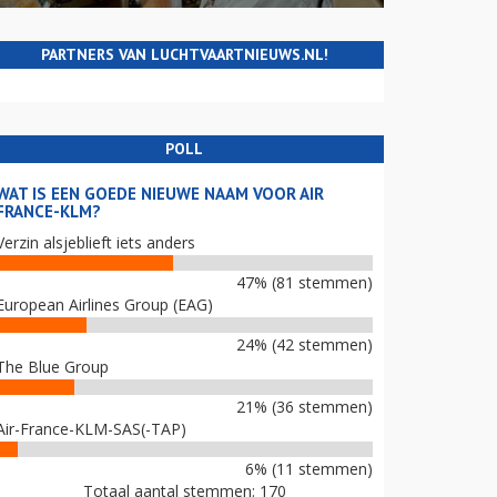
PARTNERS VAN LUCHTVAARTNIEUWS.NL!
POLL
WAT IS EEN GOEDE NIEUWE NAAM VOOR AIR
FRANCE-KLM?
Verzin alsjeblieft iets anders
47% (81 stemmen)
European Airlines Group (EAG)
24% (42 stemmen)
The Blue Group
21% (36 stemmen)
Air-France-KLM-SAS(-TAP)
6% (11 stemmen)
Totaal aantal stemmen: 170