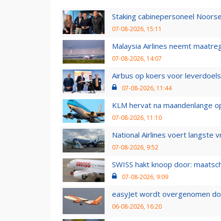
Staking cabinepersoneel Noorse
07-08-2026, 15:11
Malaysia Airlines neemt maatreg
07-08-2026, 14:07
Airbus op koers voor leverdoelst
07-08-2026, 11:44
KLM hervat na maandenlange ops
07-08-2026, 11:10
National Airlines voert langste 
07-08-2026, 9:52
SWISS hakt knoop door: maatsc
07-08-2026, 9:09
easyJet wordt overgenomen door
06-08-2026, 16:20