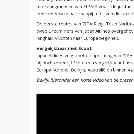
marketingmensen van ZIPAIR voor "de juisthei
een luchtvaartmaatschappij te blijven die stree
De eerste routes van ZIPAIR zijn Tokio Narita 
twee Dreamliners van Japan Airlines overgehevel
longhaul-vluchten naar Europa beginnen.
Vergelijkbaar met Scoot
Japan Airlines volgt met de oprichting van ZIP
bij dochterbedrijf Scoot een vergelijkbaar bus
Europa (Athene, Berlijn), Australië en binnen Azi
Bekijk hieronder een korte video van de present