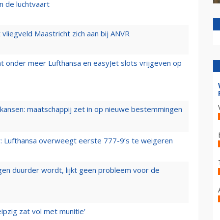
n de luchtvaart
t vliegveld Maastricht zich aan bij ANVR
t onder meer Lufthansa en easyJet slots vrijgeven op
ansen: maatschappij zet in op nieuwe bestemmingen
er: Lufthansa overweegt eerste 777-9’s te weigeren
iegen duurder wordt, lijkt geen probleem voor de
ipzig zat vol met munitie'