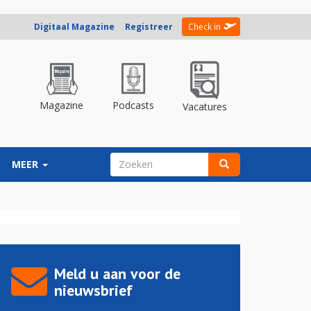
Digitaal Magazine
Registreer
Check in
Magazine
Podcasts
Vacatures
ZOEKVELD
MEER
Zoeken
Meld u aan voor de
nieuwsbrief