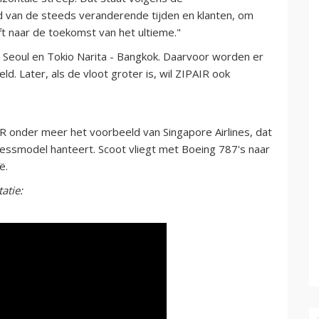
d van de steeds veranderende tijden en klanten, om
ft naar de toekomst van het ultieme."
- Seoul en Tokio Narita - Bangkok. Daarvoor worden er
d. Later, als de vloot groter is, wil ZIPAIR ook
AIR onder meer het voorbeeld van Singapore Airlines, dat
inessmodel hanteert. Scoot vliegt met Boeing 787's naar
ë.
atie: