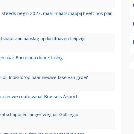
 steeds begin 2027, maar maatschappij heeft ook plan
tsnapt aan aanslag op luchthaven Leipzig
n naar Barcelona door staking
 bij IndiGo: 'op naar nieuwe fase van groei'
 nieuwe route vanaf Brussels Airport
aatschappijen langer weg uit Golfregio