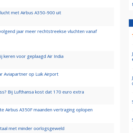
lucht met Airbus A350-900 uit
 volgend jaar meer rechtstreekse vluchten vanaf
j keren voor geplaagd Air India
r Aviapartner op Luik Airport
ss? Bij Lufthansa kost dat 170 euro extra
rste Airbus A350F maanden vertraging oplopen
wartaal met minder oorlogsgeweld