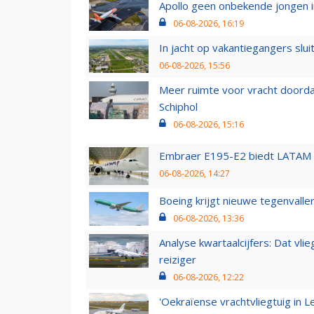
Apollo geen onbekende jongen i
06-08-2026, 16:19
In jacht op vakantiegangers slui
06-08-2026, 15:56
Meer ruimte voor vracht doorda
Schiphol
06-08-2026, 15:16
Embraer E195-E2 biedt LATAM k
06-08-2026, 14:27
Boeing krijgt nieuwe tegenvall
06-08-2026, 13:36
Analyse kwartaalcijfers: Dat vl
reiziger
06-08-2026, 12:22
'Oekraïense vrachtvliegtuig in Le