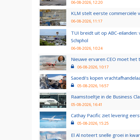
06-08-2026, 12:20
KLM stelt eerste commerciële v
06-08-2026, 11:17
TUI breidt uit op ABC-eilanden:
Schiphol
06-08-2026, 10:24
Nieuwe ervaren CEO moet het ti
06-08-2026, 10:17
Saoedi’s kopen vrachtafhandelaa
05-08-2026, 16:57
Raamstoeltje in de Business Cla
05-08-2026, 16:41
Cathay Pacific ziet levering ee
05-08-2026, 15:25
El Al noteert snelle groei in k