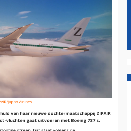
PAIR/Japan Airlines
onthuld van haar nieuwe dochtermaatschappij ZIPAIR
st-vluchten gaat uitvoeren met Boeing 787's.
izontale streep. Dat staat volgens de