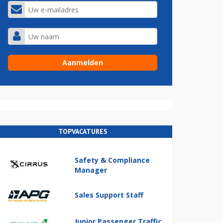
TOPVACATURES
Safety & Compliance
Manager
Sales Support Staff
Junior Passenger Traffic