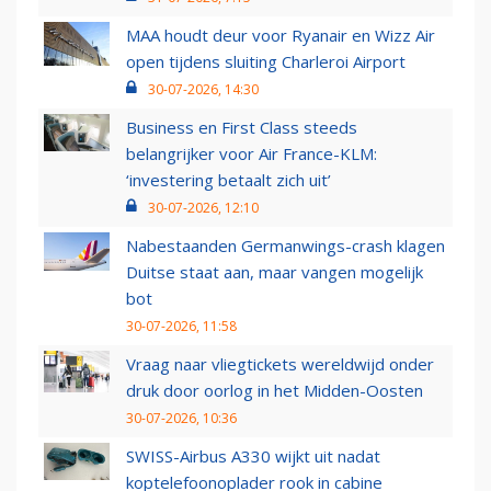
MAA houdt deur voor Ryanair en Wizz Air
open tijdens sluiting Charleroi Airport
30-07-2026, 14:30
Business en First Class steeds
belangrijker voor Air France-KLM:
‘investering betaalt zich uit’
30-07-2026, 12:10
Nabestaanden Germanwings-crash klagen
Duitse staat aan, maar vangen mogelijk
bot
30-07-2026, 11:58
Vraag naar vliegtickets wereldwijd onder
druk door oorlog in het Midden-Oosten
30-07-2026, 10:36
SWISS-Airbus A330 wijkt uit nadat
koptelefoonoplader rook in cabine