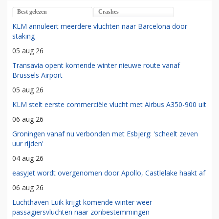
Best gelezen
Crashes
KLM annuleert meerdere vluchten naar Barcelona door
staking
05 aug 26
Transavia opent komende winter nieuwe route vanaf
Brussels Airport
05 aug 26
KLM stelt eerste commerciële vlucht met Airbus A350-900 uit
06 aug 26
Groningen vanaf nu verbonden met Esbjerg: 'scheelt zeven
uur rijden'
04 aug 26
easyJet wordt overgenomen door Apollo, Castlelake haakt af
06 aug 26
Luchthaven Luik krijgt komende winter weer
passagiersvluchten naar zonbestemmingen