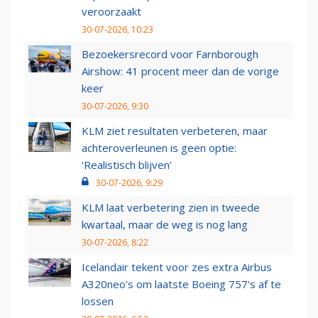
veroorzaakt
30-07-2026, 10:23
Bezoekersrecord voor Farnborough
Airshow: 41 procent meer dan de vorige
keer
30-07-2026, 9:30
KLM ziet resultaten verbeteren, maar
achteroverleunen is geen optie:
‘Realistisch blijven’
30-07-2026, 9:29
KLM laat verbetering zien in tweede
kwartaal, maar de weg is nog lang
30-07-2026, 8:22
Icelandair tekent voor zes extra Airbus
A320neo's om laatste Boeing 757's af te
lossen