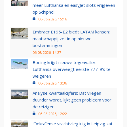
meer Lufthansa en easyJet slots vrijgeven
op Schiphol
06-08-2026, 15:16
Embraer E195-E2 biedt LATAM kansen:
maatschappij zet in op nieuwe
bestemmingen
06-08-2026, 14:27
Boeing krijgt nieuwe tegenvaller:
Lufthansa overweegt eerste 777-9’s te
weigeren
06-08-2026, 13:36
Analyse kwartaalcijfers: Dat vliegen
duurder wordt, lijkt geen probleem voor
de reiziger
06-08-2026, 12:22
'Oekraïense vrachtvliegtuig in Leipzig zat