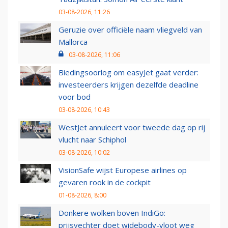
03-08-2026, 11:26
Geruzie over officiële naam vliegveld van
Mallorca
03-08-2026, 11:06
Biedingsoorlog om easyJet gaat verder:
investeerders krijgen dezelfde deadline
voor bod
03-08-2026, 10:43
WestJet annuleert voor tweede dag op rij
vlucht naar Schiphol
03-08-2026, 10:02
VisionSafe wijst Europese airlines op
gevaren rook in de cockpit
01-08-2026, 8:00
Donkere wolken boven IndiGo:
prijsvechter doet widebody-vloot weg