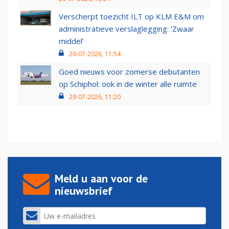
Verscherpt toezicht ILT op KLM E&M om
administratieve verslaglegging: ‘Zwaar
middel’
29-07-2026, 11:54
Goed nieuws voor zomerse debutanten
op Schiphol: ook in de winter alle ruimte
29-07-2026, 11:20
Meld u aan voor de
nieuwsbrief