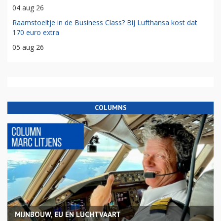
04 aug 26
Raamstoeltje in de Business Class? Bij Lufthansa kost dat
170 euro extra
05 aug 26
COLUMNS
MIJNBOUW, EU EN LUCHTVAART