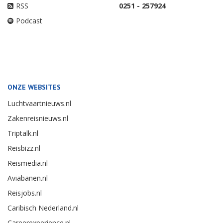
RSS
0251 - 257924
Podcast
ONZE WEBSITES
Luchtvaartnieuws.nl
Zakenreisnieuws.nl
Triptalk.nl
Reisbizz.nl
Reismedia.nl
Aviabanen.nl
Reisjobs.nl
Caribisch Nederland.nl
Careerexperience.nl