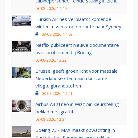
cabinepersoneel, einde staking in zicht
03-08-2026, 14:40
Turkish Airlines verplaatst komende
winter tussenstop op route naar Sydney
03-08-2026, 14:03
Netflix publiceert nieuwe documentaire
over problemen bij Boeing
03-08-2026, 13:22
Brussel geeft groen licht voor massale
Nederlandse steun aan duurzame
vliegtuigbrandstoffen
03-08-2026, 12:41
Airbus A321neo in Wizz Air-kleurstelling
beklad met graffiti
03-08-2026, 12:34
Boeing 737 MAX maakt opwachting in
Tadzjikistan: Somon Air eerste klant