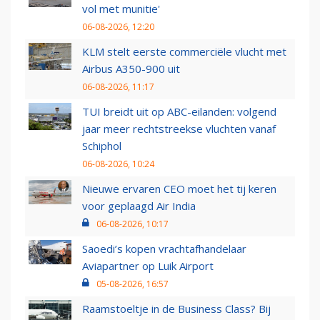
vol met munitie'
06-08-2026, 12:20
KLM stelt eerste commerciële vlucht met
Airbus A350-900 uit
06-08-2026, 11:17
TUI breidt uit op ABC-eilanden: volgend
jaar meer rechtstreekse vluchten vanaf
Schiphol
06-08-2026, 10:24
Nieuwe ervaren CEO moet het tij keren
voor geplaagd Air India
06-08-2026, 10:17
Saoedi’s kopen vrachtafhandelaar
Aviapartner op Luik Airport
05-08-2026, 16:57
Raamstoeltje in de Business Class? Bij