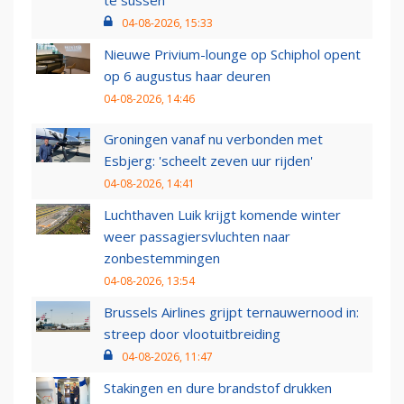
te sussen
04-08-2026, 15:33
Nieuwe Privium-lounge op Schiphol opent
op 6 augustus haar deuren
04-08-2026, 14:46
Groningen vanaf nu verbonden met
Esbjerg: 'scheelt zeven uur rijden'
04-08-2026, 14:41
Luchthaven Luik krijgt komende winter
weer passagiersvluchten naar
zonbestemmingen
04-08-2026, 13:54
Brussels Airlines grijpt ternauwernood in:
streep door vlootuitbreiding
04-08-2026, 11:47
Stakingen en dure brandstof drukken