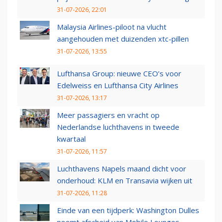
31-07-2026, 22:01
Malaysia Airlines-piloot na vlucht
aangehouden met duizenden xtc-pillen
31-07-2026, 13:55
Lufthansa Group: nieuwe CEO’s voor
Edelweiss en Lufthansa City Airlines
31-07-2026, 13:17
Meer passagiers en vracht op
Nederlandse luchthavens in tweede
kwartaal
31-07-2026, 11:57
Luchthavens Napels maand dicht voor
onderhoud: KLM en Transavia wijken uit
31-07-2026, 11:28
Einde van een tijdperk: Washington Dulles