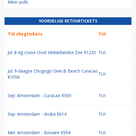
Meer polls
VOORDELIGE RETOURTICKETS
TUI vliegtickets
TUI
Jul: 8-dg cruise Oost Middellandse Zee €1235
TUI
Jul: 9-daagse Chogogo Dive & Beach Curacao
TUI
€1056
Sep: Amsterdam - Curacao €569
TUI
Sep: Amsterdam - Aruba €614
TUI
Mei: Amsterdam - Bonaire €594
TUI