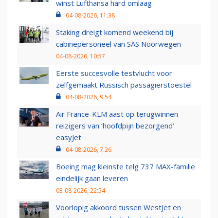
winst Lufthansa hard omlaag
04-08-2026, 11:38
Staking dreigt komend weekend bij
cabinepersoneel van SAS Noorwegen
04-08-2026, 10:57
Eerste succesvolle testvlucht voor
zelfgemaakt Russisch passagierstoestel
04-08-2026, 9:54
Air France-KLM aast op terugwinnen
reizigers van ‘hoofdpijn bezorgend’
easyJet
04-08-2026, 7:26
Boeing mag kleinste telg 737 MAX-familie
eindelijk gaan leveren
03-08-2026, 22:54
Voorlopig akkoord tussen WestJet en