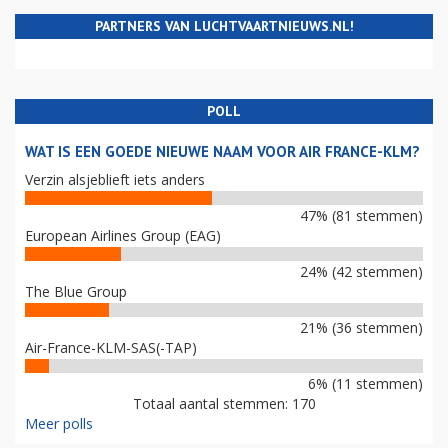
PARTNERS VAN LUCHTVAARTNIEUWS.NL!
POLL
WAT IS EEN GOEDE NIEUWE NAAM VOOR AIR FRANCE-KLM?
Verzin alsjeblieft iets anders
47% (81 stemmen)
European Airlines Group (EAG)
24% (42 stemmen)
The Blue Group
21% (36 stemmen)
Air-France-KLM-SAS(-TAP)
6% (11 stemmen)
Totaal aantal stemmen: 170
Meer polls