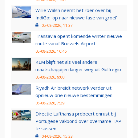
Willie Walsh neemt het roer over bij
IndiGo: 'op naar nieuwe fase van groei'
05-08-2026, 11:37
Transavia opent komende winter nieuwe
route vanaf Brussels Airport
05-08-2026, 10:46
KLM blijft net als veel andere
maatschappijen langer weg uit Golfregio
05-08-2026, 9:00
Riyadh Air breidt netwerk verder uit:
opnieuw drie nieuwe bestemmingen
05-08-2026, 7:29
Directie Lufthansa probeert onrust bij
Portugese vakbond over overname TAP
te sussen
04-08-2026, 15:33