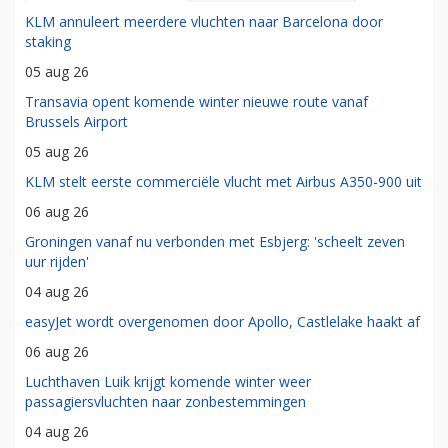
KLM annuleert meerdere vluchten naar Barcelona door
staking
05 aug 26
Transavia opent komende winter nieuwe route vanaf
Brussels Airport
05 aug 26
KLM stelt eerste commerciële vlucht met Airbus A350-900 uit
06 aug 26
Groningen vanaf nu verbonden met Esbjerg: 'scheelt zeven
uur rijden'
04 aug 26
easyJet wordt overgenomen door Apollo, Castlelake haakt af
06 aug 26
Luchthaven Luik krijgt komende winter weer
passagiersvluchten naar zonbestemmingen
04 aug 26