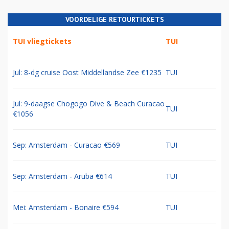
VOORDELIGE RETOURTICKETS
TUI vliegtickets
TUI
Jul: 8-dg cruise Oost Middellandse Zee €1235
TUI
Jul: 9-daagse Chogogo Dive & Beach Curacao
TUI
€1056
Sep: Amsterdam - Curacao €569
TUI
Sep: Amsterdam - Aruba €614
TUI
Mei: Amsterdam - Bonaire €594
TUI