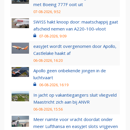
met Boeing 777F ooit uit
07-08-2026, 9:52
SWISS hakt knoop door: maatschappij gaat
afscheid nemen van A220-100-vloot
07-08-2026, 9:09
easyJet wordt overgenomen door Apollo,
Castlelake haakt af
06-08-2026, 16:20
Apollo geen onbekende jongen in de
luchtvaart
06-08-2026, 16:19
In jacht op vakantiegangers sluit vliegveld
Maastricht zich aan bij ANVR
06-08-2026, 15:56
Meer ruimte voor vracht doordat onder
meer Lufthansa en easyJet slots vrijgeven