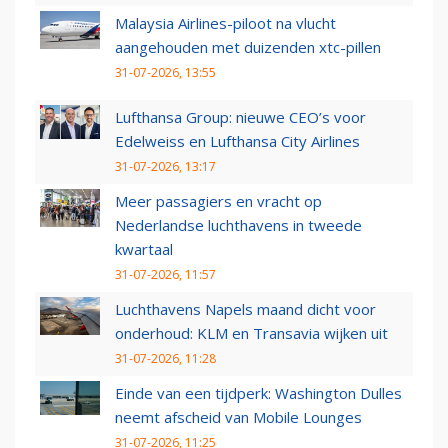
Malaysia Airlines-piloot na vlucht
aangehouden met duizenden xtc-pillen
31-07-2026, 13:55
Lufthansa Group: nieuwe CEO’s voor
Edelweiss en Lufthansa City Airlines
31-07-2026, 13:17
Meer passagiers en vracht op
Nederlandse luchthavens in tweede
kwartaal
31-07-2026, 11:57
Luchthavens Napels maand dicht voor
onderhoud: KLM en Transavia wijken uit
31-07-2026, 11:28
Einde van een tijdperk: Washington Dulles
neemt afscheid van Mobile Lounges
31-07-2026, 11:25