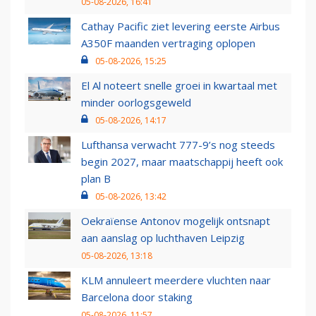
05-08-2026, 16:41
Cathay Pacific ziet levering eerste Airbus
A350F maanden vertraging oplopen
05-08-2026, 15:25
El Al noteert snelle groei in kwartaal met
minder oorlogsgeweld
05-08-2026, 14:17
Lufthansa verwacht 777-9’s nog steeds
begin 2027, maar maatschappij heeft ook
plan B
05-08-2026, 13:42
Oekraïense Antonov mogelijk ontsnapt
aan aanslag op luchthaven Leipzig
05-08-2026, 13:18
KLM annuleert meerdere vluchten naar
Barcelona door staking
05-08-2026, 11:57