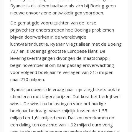
Ryanair is dit alleen haalbaar als zich bij Boeing geen
nieuwe onvoorziene ontwikkelingen voordoen.
De gematigde vooruitzichten van de Ierse
prijsvechter onderstrepen hoe Boeings problemen
blijven doorwerken in de wereldwijde
luchtvaartindustrie. Ryanair vliegt alleen met de Boeing
737 en is Boeings grootste Europese klant. De
leveringsvertragingen dwongen de maatschappij
begin november al om haar passagiersverwachting
voor volgend boekjaar te verlagen van 215 miljoen
naar 210 miljoen.
Ryanair probeert de vraag naar zijn vliegtickets ook te
stimuleren met lagere prijzen. Dat kost het bedrijf wel
winst. De winst na belastingen voor het huidige
boekjaar bedraagt waarschijnlijk tussen de 1,55
miljard en 1,61 miljard euro. Dat zou neerkomen op
een daling ten opzichte van 1,92 miljard euro vorig
jaar. In de voorbije negen maanden daalde de winst al