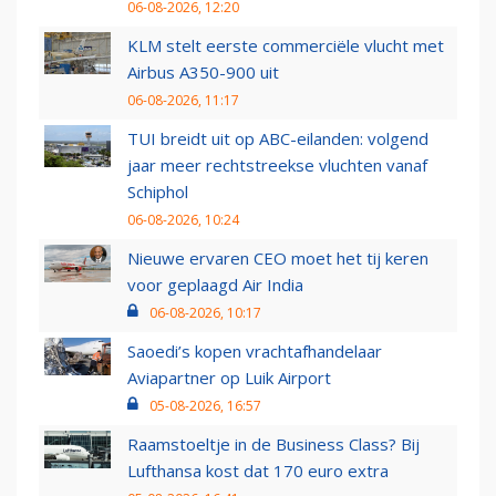
06-08-2026, 12:20
KLM stelt eerste commerciële vlucht met
Airbus A350-900 uit
06-08-2026, 11:17
TUI breidt uit op ABC-eilanden: volgend
jaar meer rechtstreekse vluchten vanaf
Schiphol
06-08-2026, 10:24
Nieuwe ervaren CEO moet het tij keren
voor geplaagd Air India
06-08-2026, 10:17
Saoedi’s kopen vrachtafhandelaar
Aviapartner op Luik Airport
05-08-2026, 16:57
Raamstoeltje in de Business Class? Bij
Lufthansa kost dat 170 euro extra