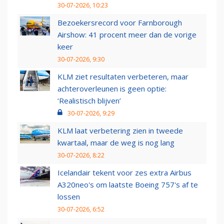
30-07-2026, 10:23
Bezoekersrecord voor Farnborough
Airshow: 41 procent meer dan de vorige
keer
30-07-2026, 9:30
KLM ziet resultaten verbeteren, maar
achteroverleunen is geen optie:
‘Realistisch blijven’
30-07-2026, 9:29
KLM laat verbetering zien in tweede
kwartaal, maar de weg is nog lang
30-07-2026, 8:22
Icelandair tekent voor zes extra Airbus
A320neo's om laatste Boeing 757's af te
lossen
30-07-2026, 6:52