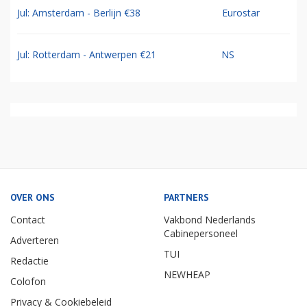
Jul: Amsterdam - Berlijn €38
Eurostar
Jul: Rotterdam - Antwerpen €21
NS
OVER ONS
PARTNERS
Contact
Vakbond Nederlands
Cabinepersoneel
Adverteren
TUI
Redactie
NEWHEAP
Colofon
Privacy & Cookiebeleid