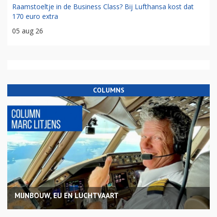
Raamstoeltje in de Business Class? Bij Lufthansa kost dat
170 euro extra
05 aug 26
COLUMNS
MIJNBOUW, EU EN LUCHTVAART