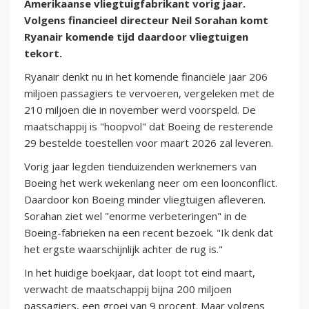
Amerikaanse vliegtuigfabrikant vorig jaar.
Volgens financieel directeur Neil Sorahan komt
Ryanair komende tijd daardoor vliegtuigen
tekort.
Ryanair denkt nu in het komende financiële jaar 206
miljoen passagiers te vervoeren, vergeleken met de
210 miljoen die in november werd voorspeld. De
maatschappij is "hoopvol" dat Boeing de resterende
29 bestelde toestellen voor maart 2026 zal leveren.
Vorig jaar legden tienduizenden werknemers van
Boeing het werk wekenlang neer om een loonconflict.
Daardoor kon Boeing minder vliegtuigen afleveren.
Sorahan ziet wel "enorme verbeteringen" in de
Boeing-fabrieken na een recent bezoek. "Ik denk dat
het ergste waarschijnlijk achter de rug is."
In het huidige boekjaar, dat loopt tot eind maart,
verwacht de maatschappij bijna 200 miljoen
passagiers, een groei van 9 procent. Maar volgens