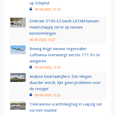
op Schiphol
06-08-2026, 15:16
Embraer E195-E2 biedt LATAM kansen:
maatschappij zet in op nieuwe
bestemmingen
06-08-2026, 14:27
Boeing krijgt nieuwe tegenvaller:
Lufthansa overweegt eerste 777-9’s te
weigeren
06-08-2026, 13:36
Analyse kwartaalcijfers: Dat vliegen
duurder wordt, lijkt geen probleem voor
de reiziger
06-08-2026, 12:22
'Oekraïense vrachtvliegtuig in Leipzig zat
vol met munitie'