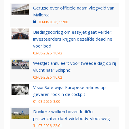
Geruzie over officiële naam vliegveld van
Mallorca
03-08-2026, 11:06
Biedingsoorlog om easyJet gaat verder:
investeerders krijgen dezelfde deadline
voor bod
03-08-2026, 10:43
WestJet annuleert voor tweede dag op rij
vlucht naar Schiphol
03-08-2026, 10:02
VisionSafe wijst Europese airlines op
gevaren rook in de cockpit
01-08-2026, 8:00
Donkere wolken boven IndiGo:
prijsvechter doet widebody-vloot weg
31-07-2026, 22:01