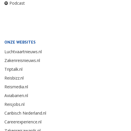
Podcast
ONZE WEBSITES
Luchtvaartnieuws.nl
Zakenreisnieuws.nl
Triptalk.nl
Reisbizz.nl
Reismedia.nl
Aviabanen.nl
Reisjobs.nl
Caribisch Nederland.nl
Careerexperience.nl
Zakenreisawards.nl