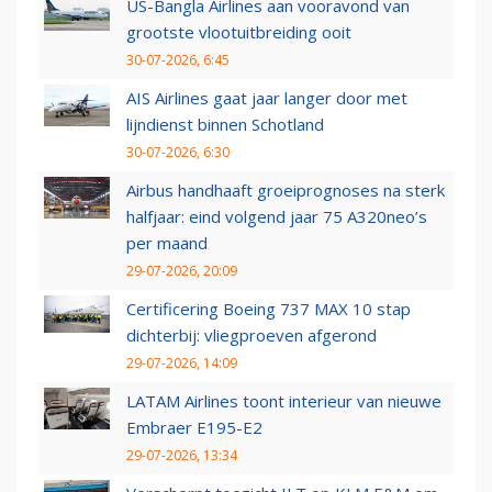
US-Bangla Airlines aan vooravond van
grootste vlootuitbreiding ooit
30-07-2026, 6:45
AIS Airlines gaat jaar langer door met
lijndienst binnen Schotland
30-07-2026, 6:30
Airbus handhaaft groeiprognoses na sterk
halfjaar: eind volgend jaar 75 A320neo’s
per maand
29-07-2026, 20:09
Certificering Boeing 737 MAX 10 stap
dichterbij: vliegproeven afgerond
29-07-2026, 14:09
LATAM Airlines toont interieur van nieuwe
Embraer E195-E2
29-07-2026, 13:34