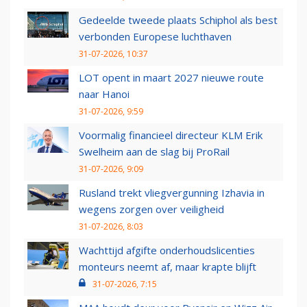
Gedeelde tweede plaats Schiphol als best
verbonden Europese luchthaven
31-07-2026, 10:37
LOT opent in maart 2027 nieuwe route
naar Hanoi
31-07-2026, 9:59
Voormalig financieel directeur KLM Erik
Swelheim aan de slag bij ProRail
31-07-2026, 9:09
Rusland trekt vliegvergunning Izhavia in
wegens zorgen over veiligheid
31-07-2026, 8:03
Wachttijd afgifte onderhoudslicenties
monteurs neemt af, maar krapte blijft
31-07-2026, 7:15