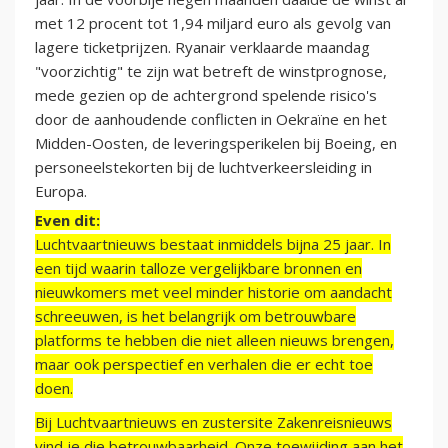
met 12 procent tot 1,94 miljard euro als gevolg van
lagere ticketprijzen. Ryanair verklaarde maandag
"voorzichtig" te zijn wat betreft de winstprognose,
mede gezien op de achtergrond spelende risico's
door de aanhoudende conflicten in Oekraïne en het
Midden-Oosten, de leveringsperikelen bij Boeing, en
personeelstekorten bij de luchtverkeersleiding in
Europa.
Even dit:
Luchtvaartnieuws bestaat inmiddels bijna 25 jaar. In
een tijd waarin talloze vergelijkbare bronnen en
nieuwkomers met veel minder historie om aandacht
schreeuwen, is het belangrijk om betrouwbare
platforms te hebben die niet alleen nieuws brengen,
maar ook perspectief en verhalen die er echt toe
doen.
Bij Luchtvaartnieuws en zustersite Zakenreisnieuws
vind je die betrouwbaarheid. Onze toewijding aan het