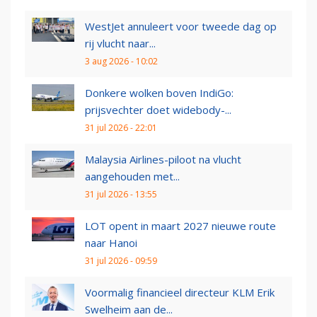
WestJet annuleert voor tweede dag op
rij vlucht naar...
3 aug 2026 - 10:02
Donkere wolken boven IndiGo:
prijsvechter doet widebody-...
31 jul 2026 - 22:01
Malaysia Airlines-piloot na vlucht
aangehouden met...
31 jul 2026 - 13:55
LOT opent in maart 2027 nieuwe route
naar Hanoi
31 jul 2026 - 09:59
Voormalig financieel directeur KLM Erik
Swelheim aan de...