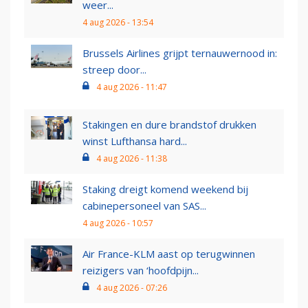
weer...
4 aug 2026 - 13:54
Brussels Airlines grijpt ternauwernood in:
streep door...
4 aug 2026 - 11:47
Stakingen en dure brandstof drukken
winst Lufthansa hard...
4 aug 2026 - 11:38
Staking dreigt komend weekend bij
cabinepersoneel van SAS...
4 aug 2026 - 10:57
Air France-KLM aast op terugwinnen
reizigers van ‘hoofdpijn...
4 aug 2026 - 07:26