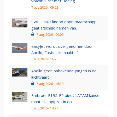
vrachtvlucht met Boeing...
7 aug 2026 - 09:52
SWISS hakt knoop door: maatschappij
gaat afscheid nemen van...
7 aug 2026 - 09:09
easyJet wordt overgenomen door
Apollo, Castlelake haakt af
6 aug 2026 - 16:20
Apollo geen onbekende jongen in de
luchtvaart
6 aug 2026 - 16:19
Embraer E195-E2 biedt LATAM kansen:
maatschappij zet in op...
6 aug 2026 - 14:27