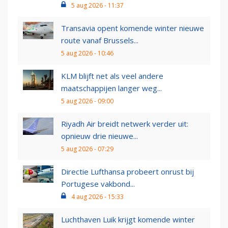
5 aug 2026 - 11:37
Transavia opent komende winter nieuwe
route vanaf Brussels...
5 aug 2026 - 10:46
KLM blijft net als veel andere
maatschappijen langer weg...
5 aug 2026 - 09:00
Riyadh Air breidt netwerk verder uit:
opnieuw drie nieuwe...
5 aug 2026 - 07:29
Directie Lufthansa probeert onrust bij
Portugese vakbond...
4 aug 2026 - 15:33
Luchthaven Luik krijgt komende winter