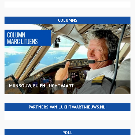
COLUMNS
MIJNBOUW, EU EN LUCHTVAART
PARTNERS VAN LUCHTVAARTNIEUWS.NL!
POLL