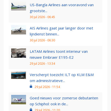
US-Bangla Airlines aan vooravond van
grootste...
30 jul 2026 - 06:45
AIS Airlines gaat jaar langer door met
lijndienst binnen...
30 jul 2026 - 06:30
LATAM Airlines toont interieur van
nieuwe Embraer E195-E2
29 jul 2026 - 13:34
Verscherpt toezicht ILT op KLM E&M
om administratieve...
29 jul 2026 - 11:54
Goed nieuws voor zomerse debutanten
op Schiphol: ook in de...
29 jul 2026 - 11:20