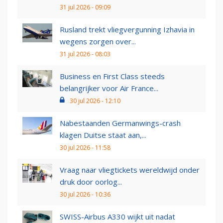
31 jul 2026 - 09:09
Rusland trekt vliegvergunning Izhavia in
wegens zorgen over...
31 jul 2026 - 08:03
Business en First Class steeds
belangrijker voor Air France...
30 jul 2026 - 12:10
Nabestaanden Germanwings-crash
klagen Duitse staat aan,...
30 jul 2026 - 11:58
Vraag naar vliegtickets wereldwijd onder
druk door oorlog...
30 jul 2026 - 10:36
SWISS-Airbus A330 wijkt uit nadat