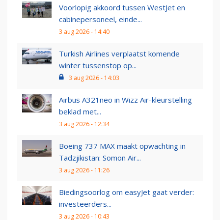
Voorlopig akkoord tussen WestJet en
cabinepersoneel, einde...
3 aug 2026 - 14:40
Turkish Airlines verplaatst komende
winter tussenstop op...
3 aug 2026 - 14:03
Airbus A321neo in Wizz Air-kleurstelling
beklad met...
3 aug 2026 - 12:34
Boeing 737 MAX maakt opwachting in
Tadzjikistan: Somon Air...
3 aug 2026 - 11:26
Biedingsoorlog om easyJet gaat verder:
investeerders...
3 aug 2026 - 10:43