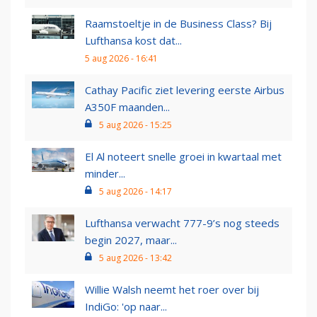
Raamstoeltje in de Business Class? Bij
Lufthansa kost dat...
5 aug 2026 - 16:41
Cathay Pacific ziet levering eerste Airbus
A350F maanden...
5 aug 2026 - 15:25
El Al noteert snelle groei in kwartaal met
minder...
5 aug 2026 - 14:17
Lufthansa verwacht 777-9’s nog steeds
begin 2027, maar...
5 aug 2026 - 13:42
Willie Walsh neemt het roer over bij
IndiGo: 'op naar...