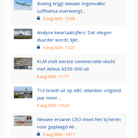
Boeing krijgt nieuwe tegenvaller:
Lufthansa overweegt...
6 aug 2026 - 13:36
Analyse kwartaalcijfers: Dat vliegen
duurder wordt, lijkt...
6 aug 2026 - 12:22
KLM stelt eerste commerciële vlucht
met Airbus A350-900 uit
6 aug 2026 - 11:17
TUI breidt uit op ABC-eilanden: volgend
jaar meer...
6 aug 2026 - 10:24
Nieuwe ervaren CEO moet het tij keren
voor geplaagd Air...
6 aug 2026 - 10:17