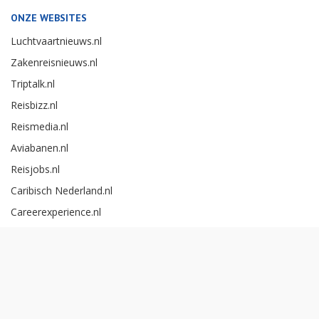
ONZE WEBSITES
Luchtvaartnieuws.nl
Zakenreisnieuws.nl
Triptalk.nl
Reisbizz.nl
Reismedia.nl
Aviabanen.nl
Reisjobs.nl
Caribisch Nederland.nl
Careerexperience.nl
Zakenreisawards.nl