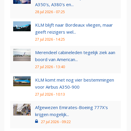
A350's, A380's en...
28 jul 2026 - 07:25
KLM blijft naar Bordeaux vliegen, maar
geeft reizigers wel...
27 jul 2026 - 14:25
Merendeel cabineleden tegelijk ziek aan
boord van American...
27 jul 2026 - 13:40
KLM komt met nog vier bestemmingen
voor Airbus A350-900
27 jul 2026 - 10:13
Afgewezen Emirates-Boeing 777X's
krijgen mogelijk...
27 jul 2026 - 09:22