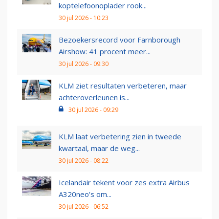
koptelefoonoplader rook...
30 jul 2026 - 10:23
Bezoekersrecord voor Farnborough
Airshow: 41 procent meer...
30 jul 2026 - 09:30
KLM ziet resultaten verbeteren, maar
achteroverleunen is...
30 jul 2026 - 09:29
KLM laat verbetering zien in tweede
kwartaal, maar de weg...
30 jul 2026 - 08:22
Icelandair tekent voor zes extra Airbus
A320neo's om...
30 jul 2026 - 06:52