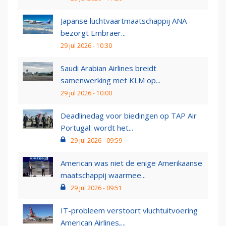
Japanse luchtvaartmaatschappij ANA
bezorgt Embraer...
29 jul 2026 - 10:30
Saudi Arabian Airlines breidt
samenwerking met KLM op...
29 jul 2026 - 10:00
Deadlinedag voor biedingen op TAP Air
Portugal: wordt het...
29 jul 2026 - 09:59
American was niet de enige Amerikaanse
maatschappij waarmee...
29 jul 2026 - 09:51
IT-probleem verstoort vluchtuitvoering
American Airlines,...