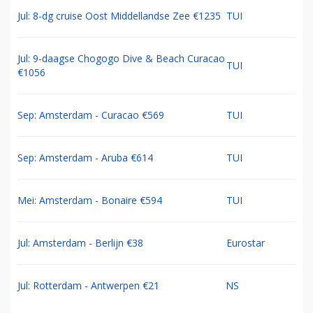
Jul: 8-dg cruise Oost Middellandse Zee €1235
TUI
Jul: 9-daagse Chogogo Dive & Beach Curacao
TUI
€1056
Sep: Amsterdam - Curacao €569
TUI
Sep: Amsterdam - Aruba €614
TUI
Mei: Amsterdam - Bonaire €594
TUI
Jul: Amsterdam - Berlijn €38
Eurostar
Jul: Rotterdam - Antwerpen €21
NS