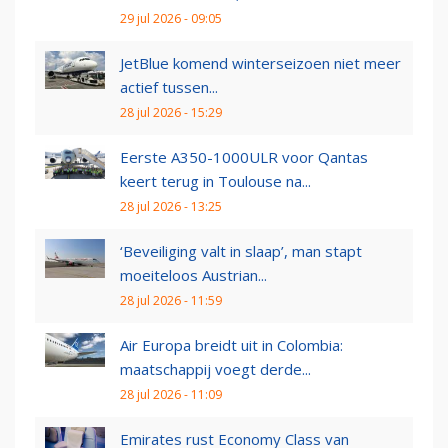
29 jul 2026 - 09:05
JetBlue komend winterseizoen niet meer
actief tussen...
28 jul 2026 - 15:29
Eerste A350-1000ULR voor Qantas
keert terug in Toulouse na...
28 jul 2026 - 13:25
‘Beveiliging valt in slaap’, man stapt
moeiteloos Austrian...
28 jul 2026 - 11:59
Air Europa breidt uit in Colombia:
maatschappij voegt derde...
28 jul 2026 - 11:09
Emirates rust Economy Class van