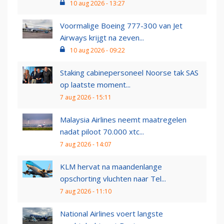
10 aug 2026 - 13:27
Voormalige Boeing 777-300 van Jet
Airways krijgt na zeven...
10 aug 2026 - 09:22
Staking cabinepersoneel Noorse tak SAS
op laatste moment...
7 aug 2026 - 15:11
Malaysia Airlines neemt maatregelen
nadat piloot 70.000 xtc...
7 aug 2026 - 14:07
KLM hervat na maandenlange
opschorting vluchten naar Tel...
7 aug 2026 - 11:10
National Airlines voert langste