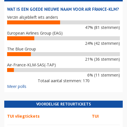
WAT IS EEN GOEDE NIEUWE NAAM VOOR AIR FRANCE-KLM?
Verzin alsjeblieft iets anders
47% (81 stemmen)
European Airlines Group (EAG)
24% (42 stemmen)
The Blue Group
21% (36 stemmen)
Air-France-KLM-SAS(-TAP)
6% (11 stemmen)
Totaal aantal stemmen: 170
Meer polls
VOORDELIGE RETOURTICKETS
TUI vliegtickets
TUI