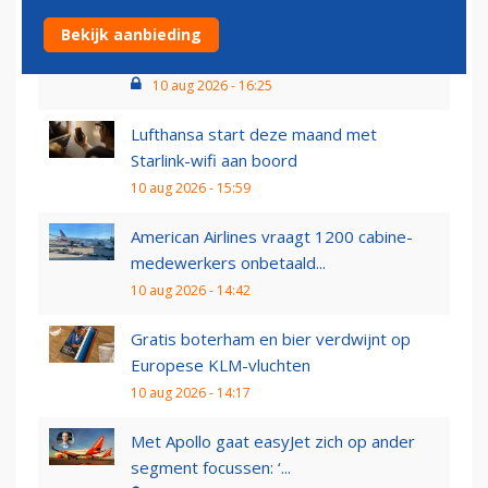
Oorlog of niet: Turkish Airlines blijft maar
Bekijk aanbieding
groeien
10 aug 2026 - 16:25
Lufthansa start deze maand met
Starlink-wifi aan boord
10 aug 2026 - 15:59
American Airlines vraagt 1200 cabine-
medewerkers onbetaald...
10 aug 2026 - 14:42
Gratis boterham en bier verdwijnt op
Europese KLM-vluchten
10 aug 2026 - 14:17
Met Apollo gaat easyJet zich op ander
segment focussen: ‘...