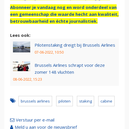
Abonneer je vandaag nog en word onderdeel van
een gemeenschap die waarde hecht aan kwaliteit,
betrouwbaarheid en échte journalistiek.
Lees ook:
Pilotenstaking dreigt bij Brussels Airlines
07-06-2022, 10:50
Brussels Airlines schrapt voor deze
zomer 148 vluchten
08-06-2022, 15:23
brussels airlines
piloten
staking
cabine
Verstuur per e-mail
Meld u aan voor de nieuwsbrief