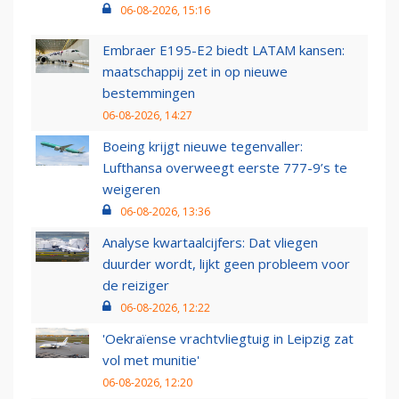
06-08-2026, 15:16
Embraer E195-E2 biedt LATAM kansen:
maatschappij zet in op nieuwe
bestemmingen
06-08-2026, 14:27
Boeing krijgt nieuwe tegenvaller:
Lufthansa overweegt eerste 777-9’s te
weigeren
06-08-2026, 13:36
Analyse kwartaalcijfers: Dat vliegen
duurder wordt, lijkt geen probleem voor
de reiziger
06-08-2026, 12:22
'Oekraïense vrachtvliegtuig in Leipzig zat
vol met munitie'
06-08-2026, 12:20