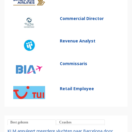
Commercial Director
Revenue Analyst
Commissaris
Retail Employee
Best gelezen
Crashes
KLM annuleert meerdere vluchten naar Barcelona door