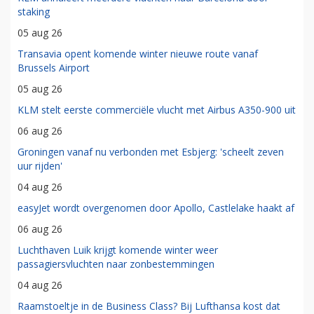
staking
05 aug 26
Transavia opent komende winter nieuwe route vanaf
Brussels Airport
05 aug 26
KLM stelt eerste commerciële vlucht met Airbus A350-900 uit
06 aug 26
Groningen vanaf nu verbonden met Esbjerg: 'scheelt zeven
uur rijden'
04 aug 26
easyJet wordt overgenomen door Apollo, Castlelake haakt af
06 aug 26
Luchthaven Luik krijgt komende winter weer
passagiersvluchten naar zonbestemmingen
04 aug 26
Raamstoeltje in de Business Class? Bij Lufthansa kost dat