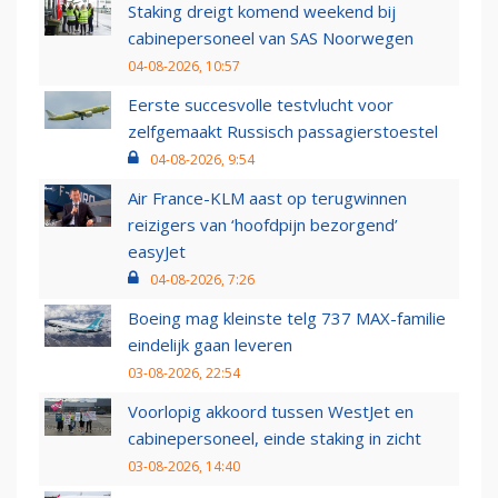
Staking dreigt komend weekend bij
cabinepersoneel van SAS Noorwegen
04-08-2026, 10:57
Eerste succesvolle testvlucht voor
zelfgemaakt Russisch passagierstoestel
04-08-2026, 9:54
Air France-KLM aast op terugwinnen
reizigers van ‘hoofdpijn bezorgend’
easyJet
04-08-2026, 7:26
Boeing mag kleinste telg 737 MAX-familie
eindelijk gaan leveren
03-08-2026, 22:54
Voorlopig akkoord tussen WestJet en
cabinepersoneel, einde staking in zicht
03-08-2026, 14:40