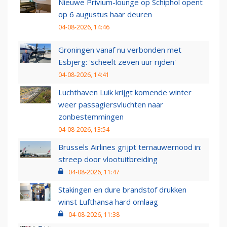
Nieuwe Privium-lounge op Schiphol opent
op 6 augustus haar deuren
04-08-2026, 14:46
Groningen vanaf nu verbonden met
Esbjerg: 'scheelt zeven uur rijden'
04-08-2026, 14:41
Luchthaven Luik krijgt komende winter
weer passagiersvluchten naar
zonbestemmingen
04-08-2026, 13:54
Brussels Airlines grijpt ternauwernood in:
streep door vlootuitbreiding
04-08-2026, 11:47
Stakingen en dure brandstof drukken
winst Lufthansa hard omlaag
04-08-2026, 11:38