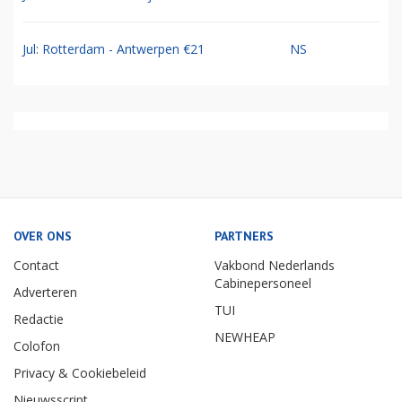
Jul: Rotterdam - Antwerpen €21
NS
OVER ONS
PARTNERS
Contact
Vakbond Nederlands
Cabinepersoneel
Adverteren
TUI
Redactie
NEWHEAP
Colofon
Privacy & Cookiebeleid
Nieuwsscript