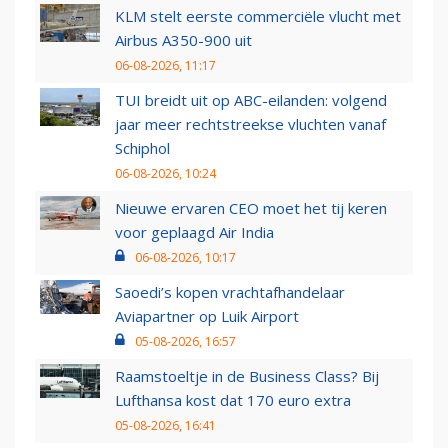
KLM stelt eerste commerciële vlucht met
Airbus A350-900 uit
06-08-2026, 11:17
TUI breidt uit op ABC-eilanden: volgend
jaar meer rechtstreekse vluchten vanaf
Schiphol
06-08-2026, 10:24
Nieuwe ervaren CEO moet het tij keren
voor geplaagd Air India
06-08-2026, 10:17
Saoedi’s kopen vrachtafhandelaar
Aviapartner op Luik Airport
05-08-2026, 16:57
Raamstoeltje in de Business Class? Bij
Lufthansa kost dat 170 euro extra
05-08-2026, 16:41