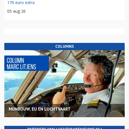
170 euro extra
05 aug 26
COLUMNS
MIJNBOUW, EU EN LUCHTVAART