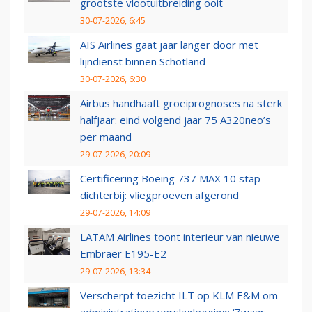
grootste vlootuitbreiding ooit
30-07-2026, 6:45
AIS Airlines gaat jaar langer door met
lijndienst binnen Schotland
30-07-2026, 6:30
Airbus handhaaft groeiprognoses na sterk
halfjaar: eind volgend jaar 75 A320neo’s
per maand
29-07-2026, 20:09
Certificering Boeing 737 MAX 10 stap
dichterbij: vliegproeven afgerond
29-07-2026, 14:09
LATAM Airlines toont interieur van nieuwe
Embraer E195-E2
29-07-2026, 13:34
Verscherpt toezicht ILT op KLM E&M om