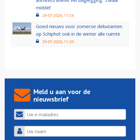
administratieve verslaglegging: ‘Zwaar
middel’
29-07-2026, 11:54
Goed nieuws voor zomerse debutanten
op Schiphol: ook in de winter alle ruimte
29-07-2026, 11:20
Meld u aan voor de
nieuwsbrief