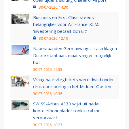
open tijdens sluiting Charleroi Airport
30-07-2026, 14:30
Business en First Class steeds
belangrijker voor Air France-KLM:
‘investering betaalt zich uit’
30-07-2026, 12:10
Nabestaanden Germanwings-crash klagen
Duitse staat aan, maar vangen mogelijk
bot
30-07-2026, 11:58
Vraag naar vliegtickets wereldwijd onder
druk door oorlog in het Midden-Oosten
30-07-2026, 10:36
SWISS-Airbus A330 wijkt uit nadat
koptelefoonoplader rook in cabine
veroorzaakt
30-07-2026, 10:23