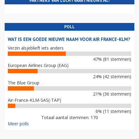
PARTNERS VAN LUCHTVAARTNIEUWS.NL!
POLL
WAT IS EEN GOEDE NIEUWE NAAM VOOR AIR FRANCE-KLM?
Verzin alsjeblieft iets anders
47% (81 stemmen)
European Airlines Group (EAG)
24% (42 stemmen)
The Blue Group
21% (36 stemmen)
Air-France-KLM-SAS(-TAP)
6% (11 stemmen)
Totaal aantal stemmen: 170
Meer polls