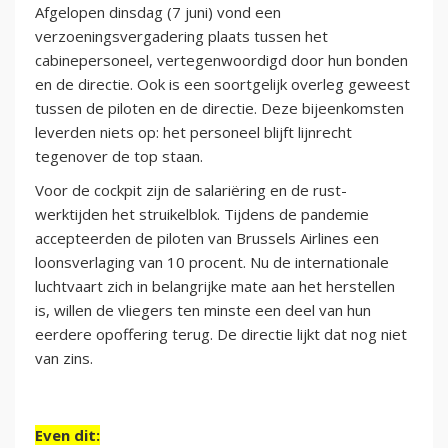
Afgelopen dinsdag (7 juni) vond een
verzoeningsvergadering plaats tussen het
cabinepersoneel, vertegenwoordigd door hun bonden
en de directie. Ook is een soortgelijk overleg geweest
tussen de piloten en de directie. Deze bijeenkomsten
leverden niets op: het personeel blijft lijnrecht
tegenover de top staan.
Voor de cockpit zijn de salariëring en de rust-
werktijden het struikelblok. Tijdens de pandemie
accepteerden de piloten van Brussels Airlines een
loonsverlaging van 10 procent. Nu de internationale
luchtvaart zich in belangrijke mate aan het herstellen
is, willen de vliegers ten minste een deel van hun
eerdere opoffering terug. De directie lijkt dat nog niet
van zins.
Even dit: