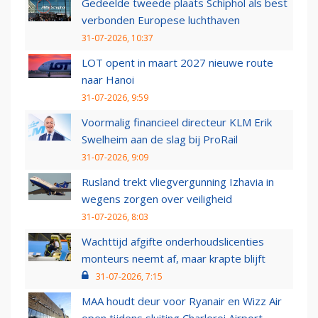
Gedeelde tweede plaats Schiphol als best
verbonden Europese luchthaven
31-07-2026, 10:37
LOT opent in maart 2027 nieuwe route
naar Hanoi
31-07-2026, 9:59
Voormalig financieel directeur KLM Erik
Swelheim aan de slag bij ProRail
31-07-2026, 9:09
Rusland trekt vliegvergunning Izhavia in
wegens zorgen over veiligheid
31-07-2026, 8:03
Wachttijd afgifte onderhoudslicenties
monteurs neemt af, maar krapte blijft
31-07-2026, 7:15
MAA houdt deur voor Ryanair en Wizz Air