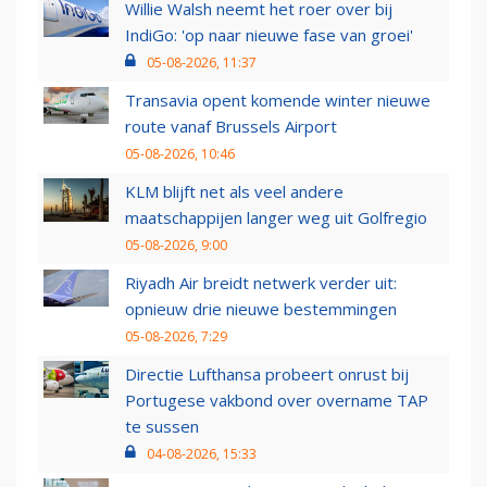
Willie Walsh neemt het roer over bij
IndiGo: 'op naar nieuwe fase van groei'
05-08-2026, 11:37
Transavia opent komende winter nieuwe
route vanaf Brussels Airport
05-08-2026, 10:46
KLM blijft net als veel andere
maatschappijen langer weg uit Golfregio
05-08-2026, 9:00
Riyadh Air breidt netwerk verder uit:
opnieuw drie nieuwe bestemmingen
05-08-2026, 7:29
Directie Lufthansa probeert onrust bij
Portugese vakbond over overname TAP
te sussen
04-08-2026, 15:33