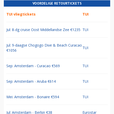
VOORDELIGE RETOURTICKETS
TUI vliegtickets
TUI
Jul: 8-dg cruise Oost Middellandse Zee €1235
TUI
Jul: 9-daagse Chogogo Dive & Beach Curacao
TUI
€1056
Sep: Amsterdam - Curacao €569
TUI
Sep: Amsterdam - Aruba €614
TUI
Mei: Amsterdam - Bonaire €594
TUI
Jul: Amsterdam - Berlijn €38
Eurostar