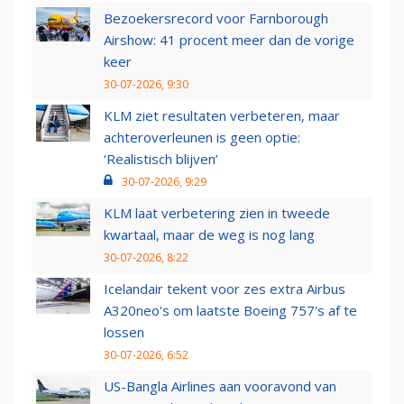
Bezoekersrecord voor Farnborough
Airshow: 41 procent meer dan de vorige
keer
30-07-2026, 9:30
KLM ziet resultaten verbeteren, maar
achteroverleunen is geen optie:
‘Realistisch blijven’
30-07-2026, 9:29
KLM laat verbetering zien in tweede
kwartaal, maar de weg is nog lang
30-07-2026, 8:22
Icelandair tekent voor zes extra Airbus
A320neo's om laatste Boeing 757's af te
lossen
30-07-2026, 6:52
US-Bangla Airlines aan vooravond van