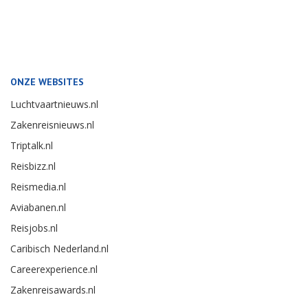
ONZE WEBSITES
Luchtvaartnieuws.nl
Zakenreisnieuws.nl
Triptalk.nl
Reisbizz.nl
Reismedia.nl
Aviabanen.nl
Reisjobs.nl
Caribisch Nederland.nl
Careerexperience.nl
Zakenreisawards.nl