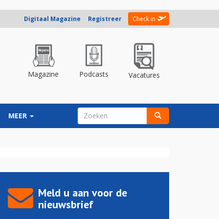
Digitaal Magazine
Registreer
Check in
Magazine
Podcasts
Vacatures
ZOEKVELD
MEER
Zoeken
Meld u aan voor de
nieuwsbrief