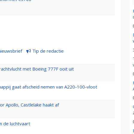
nieuwsbrief
Tip de redactie
vrachtvlucht met Boeing 777F ooit uit
happij gaat afscheid nemen van A220-100-vloot
 Apollo, Castlelake haakt af
n de luchtvaart