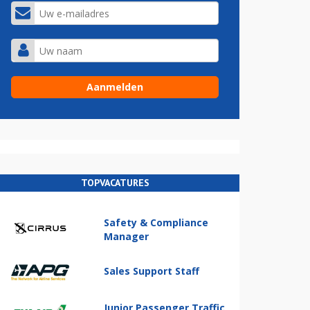
TOPVACATURES
Safety & Compliance
Manager
Sales Support Staff
Junior Passenger Traffic