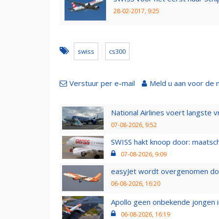
28-02-2017, 9:25
swiss
cs300
Verstuur per e-mail
Meld u aan voor de 
National Airlines voert langste 
07-08-2026, 9:52
SWISS hakt knoop door: maatsc
07-08-2026, 9:09
easyJet wordt overgenomen door
06-08-2026, 16:20
Apollo geen onbekende jongen i
06-08-2026, 16:19