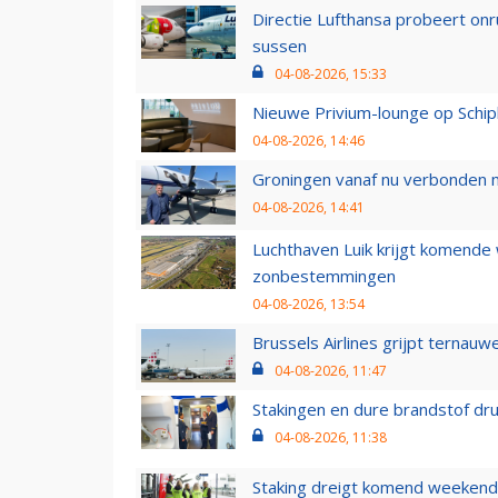
Directie Lufthansa probeert on
sussen
04-08-2026, 15:33
Nieuwe Privium-lounge op Schip
04-08-2026, 14:46
Groningen vanaf nu verbonden me
04-08-2026, 14:41
Luchthaven Luik krijgt komende
zonbestemmingen
04-08-2026, 13:54
Brussels Airlines grijpt ternauw
04-08-2026, 11:47
Stakingen en dure brandstof dr
04-08-2026, 11:38
Staking dreigt komend weekend