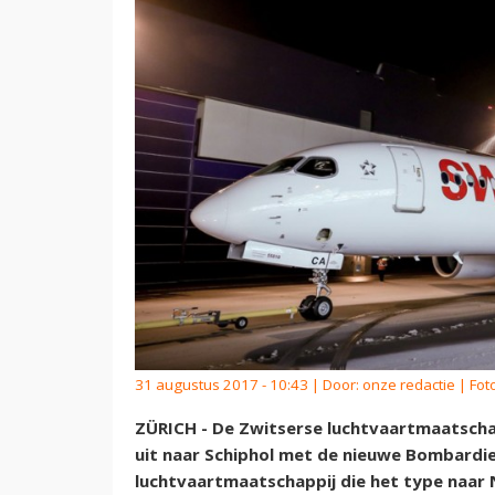
31 augustus 2017 - 10:43 | Door:
onze redactie
| Fot
ZÜRICH - De Zwitserse luchtvaartmaatschap
uit naar Schiphol met de nieuwe Bombard
luchtvaartmaatschappij die het type naar 