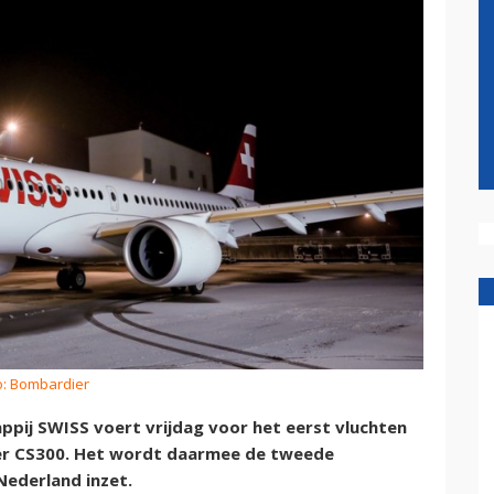
o: Bombardier
pij SWISS voert vrijdag voor het eerst vluchten
ier CS300. Het wordt daarmee de tweede
Nederland inzet.