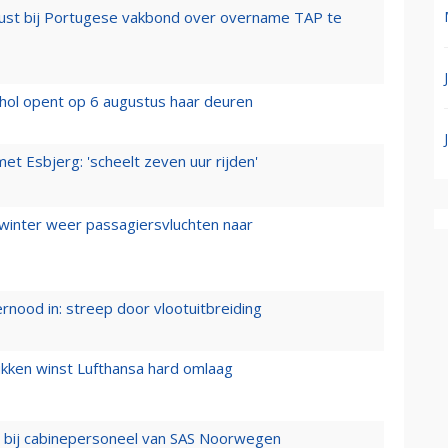
rust bij Portugese vakbond over overname TAP te
hol opent op 6 augustus haar deuren
t Esbjerg: 'scheelt zeven uur rijden'
 winter weer passagiersvluchten naar
ernood in: streep door vlootuitbreiding
ukken winst Lufthansa hard omlaag
 bij cabinepersoneel van SAS Noorwegen