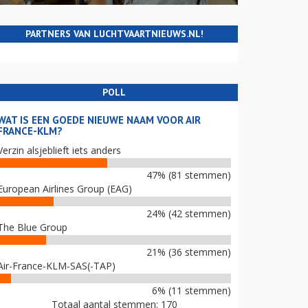
PARTNERS VAN LUCHTVAARTNIEUWS.NL!
POLL
WAT IS EEN GOEDE NIEUWE NAAM VOOR AIR
FRANCE-KLM?
Verzin alsjeblieft iets anders
47% (81 stemmen)
European Airlines Group (EAG)
24% (42 stemmen)
The Blue Group
21% (36 stemmen)
Air-France-KLM-SAS(-TAP)
6% (11 stemmen)
Totaal aantal stemmen: 170