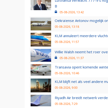
Lufthansa verwacht 777-9’s nog
B
05-08-2026, 13:42
Oekraïense Antonov mogelijk on
05-08-2026, 13:18
KLM annuleert meerdere vluchte
05-08-2026, 11:57
Willie Walsh neemt het roer over
05-08-2026, 11:37
Transavia opent komende winter
05-08-2026, 10:46
KLM blijft net als veel andere m
05-08-2026, 9:00
Riyadh Air breidt netwerk verd
05-08-2026, 7:29