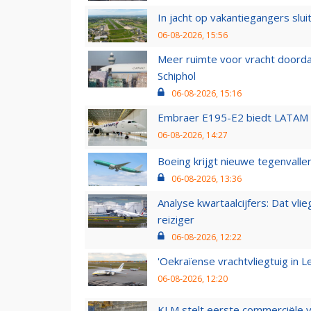
In jacht op vakantiegangers slui
06-08-2026, 15:56
Meer ruimte voor vracht doorda
Schiphol
06-08-2026, 15:16
Embraer E195-E2 biedt LATAM k
06-08-2026, 14:27
Boeing krijgt nieuwe tegenvall
06-08-2026, 13:36
Analyse kwartaalcijfers: Dat vl
reiziger
06-08-2026, 12:22
'Oekraïense vrachtvliegtuig in Le
06-08-2026, 12:20
KLM stelt eerste commerciële v