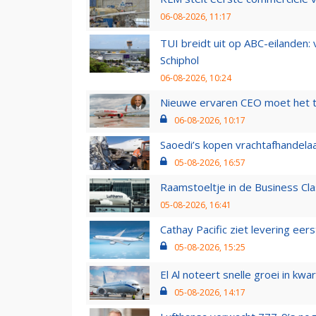
06-08-2026, 11:17
TUI breidt uit op ABC-eilanden:
Schiphol
06-08-2026, 10:24
Nieuwe ervaren CEO moet het ti
06-08-2026, 10:17
Saoedi’s kopen vrachtafhandelaa
05-08-2026, 16:57
Raamstoeltje in de Business Cla
05-08-2026, 16:41
Cathay Pacific ziet levering ee
05-08-2026, 15:25
El Al noteert snelle groei in k
05-08-2026, 14:17