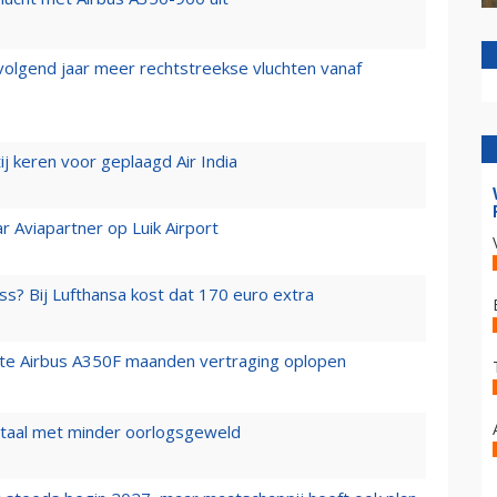
 volgend jaar meer rechtstreekse vluchten vanaf
j keren voor geplaagd Air India
r Aviapartner op Luik Airport
ss? Bij Lufthansa kost dat 170 euro extra
rste Airbus A350F maanden vertraging oplopen
wartaal met minder oorlogsgeweld