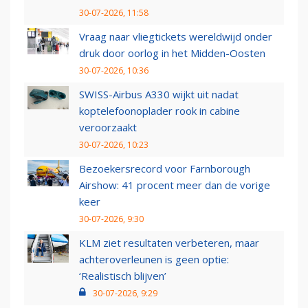
30-07-2026, 11:58
Vraag naar vliegtickets wereldwijd onder
druk door oorlog in het Midden-Oosten
30-07-2026, 10:36
SWISS-Airbus A330 wijkt uit nadat
koptelefoonoplader rook in cabine
veroorzaakt
30-07-2026, 10:23
Bezoekersrecord voor Farnborough
Airshow: 41 procent meer dan de vorige
keer
30-07-2026, 9:30
KLM ziet resultaten verbeteren, maar
achteroverleunen is geen optie:
‘Realistisch blijven’
30-07-2026, 9:29