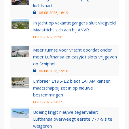
luchtvaart
06-08-2026, 16:19
In jacht op vakantiegangers sluit vliegveld
Maastricht zich aan bij ANVR
06-08-2026, 15:56
Meer ruimte voor vracht doordat onder
meer Lufthansa en easyJet slots vrijgeven
op Schiphol
06-08-2026, 15:16
Embraer E195-E2 biedt LATAM kansen:
maatschappij zet in op nieuwe
bestemmingen
06-08-2026, 14:27
Boeing krijgt nieuwe tegenvaller:
Lufthansa overweegt eerste 777-9’s te
weigeren