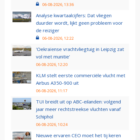
06-08-2026, 13:36
Analyse kwartaalcijfers: Dat vliegen
duurder wordt, lijkt geen probleem voor
de reiziger
06-08-2026, 12:22
'Oekraïense vrachtvliegtuig in Leipzig zat
vol met munitie'
06-08-2026, 12:20
KLM stelt eerste commerciële vlucht met
Airbus A350-900 uit
06-08-2026, 11:17
TUI breidt uit op ABC-eilanden: volgend
jaar meer rechtstreekse vluchten vanaf
Schiphol
06-08-2026, 10:24
Nieuwe ervaren CEO moet het tij keren