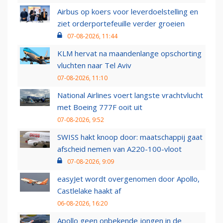
Airbus op koers voor leverdoelstelling en
ziet orderportefeuille verder groeien
07-08-2026, 11:44
KLM hervat na maandenlange opschorting
vluchten naar Tel Aviv
07-08-2026, 11:10
National Airlines voert langste vrachtvlucht
met Boeing 777F ooit uit
07-08-2026, 9:52
SWISS hakt knoop door: maatschappij gaat
afscheid nemen van A220-100-vloot
07-08-2026, 9:09
easyJet wordt overgenomen door Apollo,
Castlelake haakt af
06-08-2026, 16:20
Apollo geen onbekende jongen in de