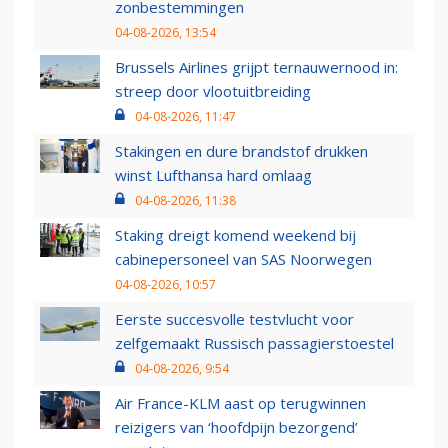
zonbestemmingen
04-08-2026, 13:54
Brussels Airlines grijpt ternauwernood in:
streep door vlootuitbreiding
04-08-2026, 11:47
Stakingen en dure brandstof drukken
winst Lufthansa hard omlaag
04-08-2026, 11:38
Staking dreigt komend weekend bij
cabinepersoneel van SAS Noorwegen
04-08-2026, 10:57
Eerste succesvolle testvlucht voor
zelfgemaakt Russisch passagierstoestel
04-08-2026, 9:54
Air France-KLM aast op terugwinnen
reizigers van ‘hoofdpijn bezorgend’