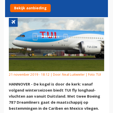
DUITSLAND
Bekijk aanbieding
21 november 2019 - 18:12 | Door:
Neal Luitwieler
| Foto: TUI
HANNOVER - De kogel is door de kerk: vanaf
volgend winterseizoen biedt TUI fly longhaul-
vluchten aan vanuit Duitsland. Met twee Boeing
787 Dreamliners gaat de maatschappij op
bestemmingen in de Cariben en Mexico vliegen.