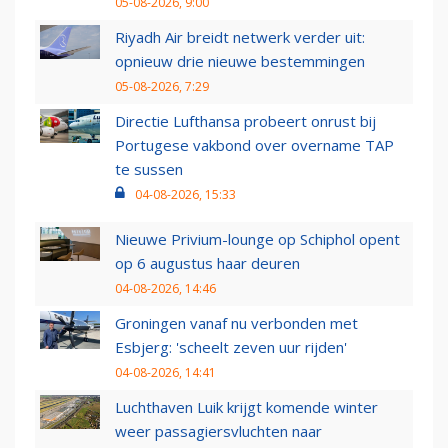
05-08-2026, 9:00
Riyadh Air breidt netwerk verder uit:
opnieuw drie nieuwe bestemmingen
05-08-2026, 7:29
Directie Lufthansa probeert onrust bij
Portugese vakbond over overname TAP
te sussen
04-08-2026, 15:33
Nieuwe Privium-lounge op Schiphol opent
op 6 augustus haar deuren
04-08-2026, 14:46
Groningen vanaf nu verbonden met
Esbjerg: 'scheelt zeven uur rijden'
04-08-2026, 14:41
Luchthaven Luik krijgt komende winter
weer passagiersvluchten naar