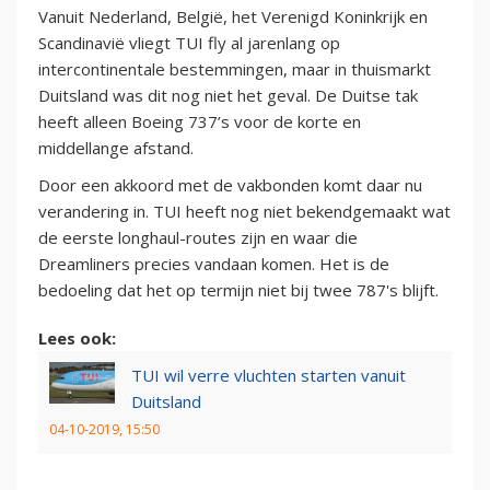
Vanuit Nederland, België, het Verenigd Koninkrijk en
Scandinavië vliegt TUI fly al jarenlang op
intercontinentale bestemmingen, maar in thuismarkt
Duitsland was dit nog niet het geval. De Duitse tak
heeft alleen Boeing 737’s voor de korte en
middellange afstand.
Door een akkoord met de vakbonden komt daar nu
verandering in. TUI heeft nog niet bekendgemaakt wat
de eerste longhaul-routes zijn en waar die
Dreamliners precies vandaan komen. Het is de
bedoeling dat het op termijn niet bij twee 787's blijft.
Lees ook:
TUI wil verre vluchten starten vanuit
Duitsland
04-10-2019, 15:50