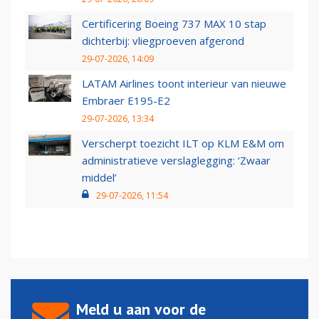
Certificering Boeing 737 MAX 10 stap
dichterbij: vliegproeven afgerond
29-07-2026, 14:09
LATAM Airlines toont interieur van nieuwe
Embraer E195-E2
29-07-2026, 13:34
Verscherpt toezicht ILT op KLM E&M om
administratieve verslaglegging: ‘Zwaar
middel’
29-07-2026, 11:54
Meld u aan voor de