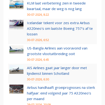
KLM laat verbetering zien in tweede
kwartaal, maar de weg is nog lang
30-07-2026, 8:22
Icelandair tekent voor zes extra Airbus
A320neo's om laatste Boeing 757's af te
lossen
30-07-2026, 6:52
US-Bangla Airlines aan vooravond van
grootste vlootuitbreiding ooit
30-07-2026, 6:45
AIS Airlines gaat jaar langer door met
lijndienst binnen Schotland
30-07-2026, 6:30
Airbus handhaaft groeiprognoses na sterk
halfjaar: eind volgend jaar 75 A320neo’s
per maand
29-07-2026, 20:09