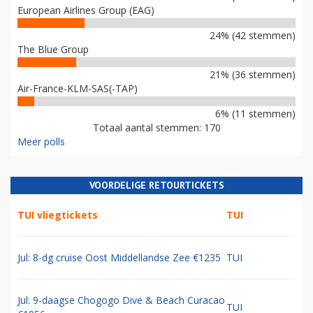
European Airlines Group (EAG)
24% (42 stemmen)
The Blue Group
21% (36 stemmen)
Air-France-KLM-SAS(-TAP)
6% (11 stemmen)
Totaal aantal stemmen: 170
Meer polls
VOORDELIGE RETOURTICKETS
TUI vliegtickets
TUI
Jul: 8-dg cruise Oost Middellandse Zee €1235
TUI
Jul: 9-daagse Chogogo Dive & Beach Curacao
TUI