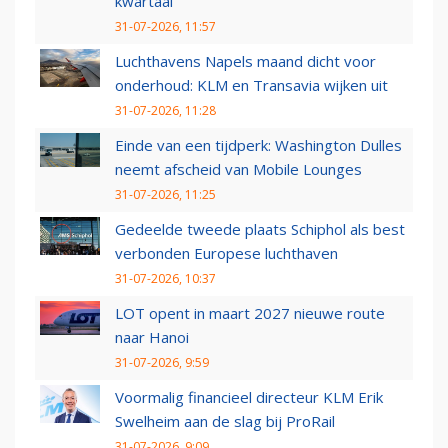
kwartaal
31-07-2026, 11:57
Luchthavens Napels maand dicht voor
onderhoud: KLM en Transavia wijken uit
31-07-2026, 11:28
Einde van een tijdperk: Washington Dulles
neemt afscheid van Mobile Lounges
31-07-2026, 11:25
Gedeelde tweede plaats Schiphol als best
verbonden Europese luchthaven
31-07-2026, 10:37
LOT opent in maart 2027 nieuwe route
naar Hanoi
31-07-2026, 9:59
Voormalig financieel directeur KLM Erik
Swelheim aan de slag bij ProRail
31-07-2026, 9:09