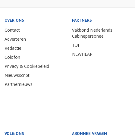
OVER ONS
PARTNERS
Contact
Vakbond Nederlands
Cabinepersoneel
Adverteren
TUI
Redactie
NEWHEAP
Colofon
Privacy & Cookiebeleid
Nieuwsscript
Partnernieuws
VOLG ONS
ABONNEE VRAGEN