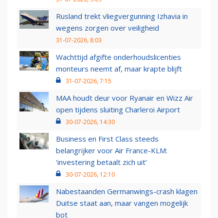
Rusland trekt vliegvergunning Izhavia in
wegens zorgen over veiligheid
31-07-2026, 8:03
Wachttijd afgifte onderhoudslicenties
monteurs neemt af, maar krapte blijft
31-07-2026, 7:15
MAA houdt deur voor Ryanair en Wizz Air
open tijdens sluiting Charleroi Airport
30-07-2026, 14:30
Business en First Class steeds
belangrijker voor Air France-KLM:
‘investering betaalt zich uit’
30-07-2026, 12:10
Nabestaanden Germanwings-crash klagen
Duitse staat aan, maar vangen mogelijk
bot