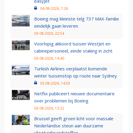
easyJet
04-08-2026, 7:26
Boeing mag kleinste telg 737 MAX-familie
eindelijk gaan leveren
03-08-2026, 22:54
Voorlopig akkoord tussen WestJet en
cabinepersoneel, einde staking in zicht
03-08-2026, 14:40
Turkish Airlines verplaatst komende
winter tussenstop op route naar Sydney
03-08-2026, 14:03
Netflix publiceert nieuwe documentaire
over problemen bij Boeing
03-08-2026, 13:22
Brussel geeft groen licht voor massale
Nederlandse steun aan duurzame
vliegtuigbrandstoffen