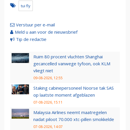
tui fly
Verstuur per e-mail
Meld u aan voor de nieuwsbrief
Tip de redactie
Ruim 80 procent vluchten Shanghai
gecancelled vanwege tyfoon, ook KLM
vliegt niet
09-08-2026, 12:55
Staking cabinepersoneel Noorse tak SAS
op laatste moment afgeblazen
07-08-2026, 15:11
Malaysia Airlines neemt maatregelen
nadat piloot 70.000 xtc-pillen smokkelde
07-08-2026, 14:07