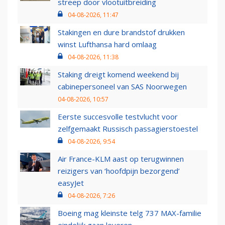
streep door vlootuitbreiding
04-08-2026, 11:47
Stakingen en dure brandstof drukken
winst Lufthansa hard omlaag
04-08-2026, 11:38
Staking dreigt komend weekend bij
cabinepersoneel van SAS Noorwegen
04-08-2026, 10:57
Eerste succesvolle testvlucht voor
zelfgemaakt Russisch passagierstoestel
04-08-2026, 9:54
Air France-KLM aast op terugwinnen
reizigers van ‘hoofdpijn bezorgend’
easyJet
04-08-2026, 7:26
Boeing mag kleinste telg 737 MAX-familie