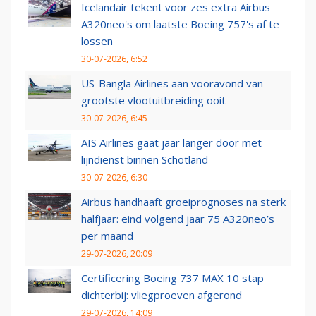
Icelandair tekent voor zes extra Airbus
A320neo's om laatste Boeing 757's af te
lossen
30-07-2026, 6:52
US-Bangla Airlines aan vooravond van
grootste vlootuitbreiding ooit
30-07-2026, 6:45
AIS Airlines gaat jaar langer door met
lijndienst binnen Schotland
30-07-2026, 6:30
Airbus handhaaft groeiprognoses na sterk
halfjaar: eind volgend jaar 75 A320neo’s
per maand
29-07-2026, 20:09
Certificering Boeing 737 MAX 10 stap
dichterbij: vliegproeven afgerond
29-07-2026, 14:09