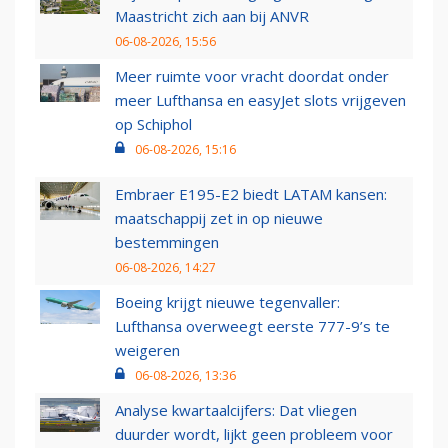
Maastricht zich aan bij ANVR
06-08-2026, 15:56
Meer ruimte voor vracht doordat onder
meer Lufthansa en easyJet slots vrijgeven
op Schiphol
06-08-2026, 15:16
Embraer E195-E2 biedt LATAM kansen:
maatschappij zet in op nieuwe
bestemmingen
06-08-2026, 14:27
Boeing krijgt nieuwe tegenvaller:
Lufthansa overweegt eerste 777-9’s te
weigeren
06-08-2026, 13:36
Analyse kwartaalcijfers: Dat vliegen
duurder wordt, lijkt geen probleem voor