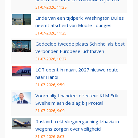
31-07-2026, 11:28
Einde van een tijdperk: Washington Dulles
neemt afscheid van Mobile Lounges
31-07-2026, 11:25
Gedeelde tweede plaats Schiphol als best
verbonden Europese luchthaven
31-07-2026, 10:37
LOT opent in maart 2027 nieuwe route
naar Hanoi
31-07-2026, 9:59
Voormalig financieel directeur KLM Erik
Swelheim aan de slag bij ProRail
31-07-2026, 9:09
Rusland trekt vliegvergunning Izhavia in
wegens zorgen over veiligheid
31-07-2026, 8:03