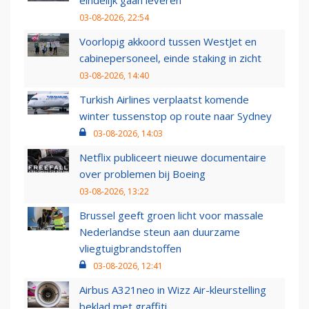
eindelijk gaan leveren
03-08-2026, 22:54
Voorlopig akkoord tussen WestJet en
cabinepersoneel, einde staking in zicht
03-08-2026, 14:40
Turkish Airlines verplaatst komende
winter tussenstop op route naar Sydney
03-08-2026, 14:03
Netflix publiceert nieuwe documentaire
over problemen bij Boeing
03-08-2026, 13:22
Brussel geeft groen licht voor massale
Nederlandse steun aan duurzame
vliegtuigbrandstoffen
03-08-2026, 12:41
Airbus A321neo in Wizz Air-kleurstelling
beklad met graffiti