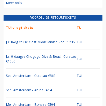
Meer polls
VOORDELIGE RETOURTICKETS
TUI vliegtickets
TUI
Jul: 8-dg cruise Oost Middellandse Zee €1235
TUI
Jul: 9-daagse Chogogo Dive & Beach Curacao
TUI
€1056
Sep: Amsterdam - Curacao €569
TUI
Sep: Amsterdam - Aruba €614
TUI
Mei: Amsterdam - Bonaire €594
TUI