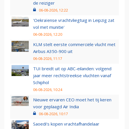
de reiziger
06-08-2026, 12:22
'Oekraïense vrachtvliegtuig in Leipzig zat
vol met munitie'
06-08-2026, 12:20
KLM stelt eerste commerciële vlucht met
Airbus A350-900 uit
06-08-2026, 11:17
TUI breidt uit op ABC-eilanden: volgend
jaar meer rechtstreekse vluchten vanaf
Schiphol
06-08-2026, 10:24
Nieuwe ervaren CEO moet het tij keren
voor geplaagd Air India
06-08-2026, 10:17
Saoedi’s kopen vrachtafhandelaar