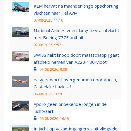
KLM hervat na maandenlange opschorting
vluchten naar Tel Aviv
07-08-2026, 11:10
National Airlines voert langste vrachtvlucht
met Boeing 777F ooit uit
07-08-2026, 9:52
SWISS hakt knoop door: maatschappij gaat
afscheid nemen van A220-100-vloot
07-08-2026, 9:09
easyJet wordt overgenomen door Apollo,
Castlelake haakt af
06-08-2026, 16:20
Apollo geen onbekende jongen in de
luchtvaart
06-08-2026, 16:19
In jacht op vakantiegangers sluit vliegveld