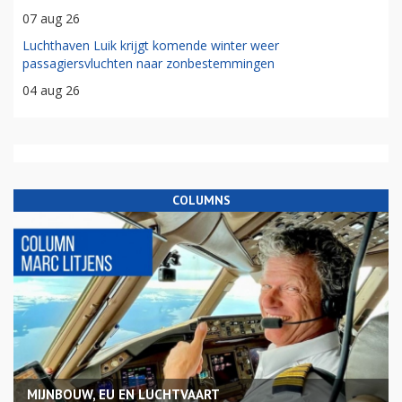
07 aug 26
Luchthaven Luik krijgt komende winter weer
passagiersvluchten naar zonbestemmingen
04 aug 26
COLUMNS
MIJNBOUW, EU EN LUCHTVAART