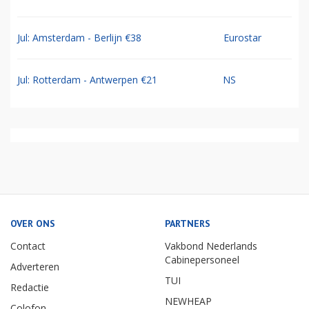
Jul: Amsterdam - Berlijn €38
Eurostar
Jul: Rotterdam - Antwerpen €21
NS
OVER ONS
PARTNERS
Contact
Vakbond Nederlands
Cabinepersoneel
Adverteren
TUI
Redactie
NEWHEAP
Colofon