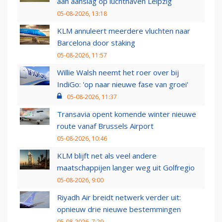
aan aanslag op luchthaven Leipzig
05-08-2026, 13:18
KLM annuleert meerdere vluchten naar
Barcelona door staking
05-08-2026, 11:57
Willie Walsh neemt het roer over bij
IndiGo: 'op naar nieuwe fase van groei'
05-08-2026, 11:37
Transavia opent komende winter nieuwe
route vanaf Brussels Airport
05-08-2026, 10:46
KLM blijft net als veel andere
maatschappijen langer weg uit Golfregio
05-08-2026, 9:00
Riyadh Air breidt netwerk verder uit:
opnieuw drie nieuwe bestemmingen
05-08-2026, 7:29