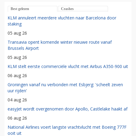
Best gelezen
Crashes
KLM annuleert meerdere vluchten naar Barcelona door
staking
05 aug 26
Transavia opent komende winter nieuwe route vanaf
Brussels Airport
05 aug 26
KLM stelt eerste commerciële vlucht met Airbus A350-900 uit
06 aug 26
Groningen vanaf nu verbonden met Esbjerg: 'scheelt zeven
uur rijden'
04 aug 26
easyJet wordt overgenomen door Apollo, Castlelake haakt af
06 aug 26
National Airlines voert langste vrachtvlucht met Boeing 777F
ooit uit