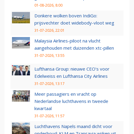
01-08-2026, 8:00
Donkere wolken boven IndiGo:
prijsvechter doet widebody-vloot weg
31-07-2026, 22:01
Malaysia Airlines-piloot na vlucht
aangehouden met duizenden xtc-pillen
31-07-2026, 13:55
Lufthansa Group: nieuwe CEO’s voor
Edelweiss en Lufthansa City Airlines
31-07-2026, 13:17
Meer passagiers en vracht op
Nederlandse luchthavens in tweede
kwartaal
31-07-2026, 11:57
Luchthavens Napels maand dicht voor
onderhoud: KLM en Transavia wijken uit