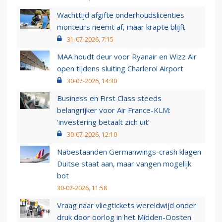
Wachttijd afgifte onderhoudslicenties
monteurs neemt af, maar krapte blijft
31-07-2026, 7:15
MAA houdt deur voor Ryanair en Wizz Air
open tijdens sluiting Charleroi Airport
30-07-2026, 14:30
Business en First Class steeds
belangrijker voor Air France-KLM:
‘investering betaalt zich uit’
30-07-2026, 12:10
Nabestaanden Germanwings-crash klagen
Duitse staat aan, maar vangen mogelijk
bot
30-07-2026, 11:58
Vraag naar vliegtickets wereldwijd onder
druk door oorlog in het Midden-Oosten