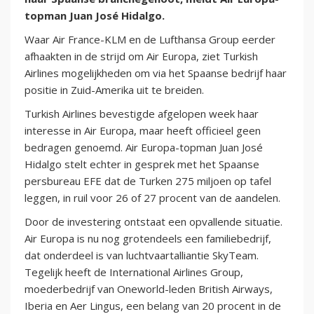
topman Juan José Hidalgo.
Waar Air France-KLM en de Lufthansa Group eerder
afhaakten in de strijd om Air Europa, ziet Turkish
Airlines mogelijkheden om via het Spaanse bedrijf haar
positie in Zuid-Amerika uit te breiden.
Turkish Airlines bevestigde afgelopen week haar
interesse in Air Europa, maar heeft officieel geen
bedragen genoemd. Air Europa-topman Juan José
Hidalgo stelt echter in gesprek met het Spaanse
persbureau EFE dat de Turken 275 miljoen op tafel
leggen, in ruil voor 26 of 27 procent van de aandelen.
Door de investering ontstaat een opvallende situatie.
Air Europa is nu nog grotendeels een familiebedrijf,
dat onderdeel is van luchtvaartalliantie SkyTeam.
Tegelijk heeft de International Airlines Group,
moederbedrijf van Oneworld-leden British Airways,
Iberia en Aer Lingus, een belang van 20 procent in de