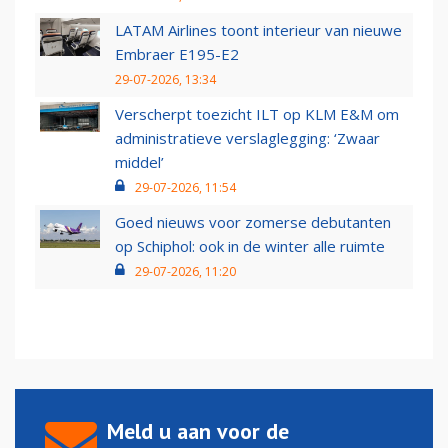
LATAM Airlines toont interieur van nieuwe
Embraer E195-E2
29-07-2026, 13:34
Verscherpt toezicht ILT op KLM E&M om
administratieve verslaglegging: ‘Zwaar
middel’
29-07-2026, 11:54
Goed nieuws voor zomerse debutanten
op Schiphol: ook in de winter alle ruimte
29-07-2026, 11:20
Meld u aan voor de