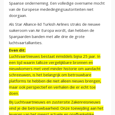
Spaanse onderneming. Een volledige overname mocht
van de Europese mededingingsautoriteiten niet
doorgaan.
Als Star Alliance-lid Turkish Airlines straks de nieuwe
suikeroom van Air Europa wordt, dan hebben de
Spanjaarden banden met alle drie de grote
luchtvaartallianties.
Even dit:
Luchtvaartnieuws bestaat inmiddels bijna 25 jaar. In
een tijd waarin talloze vergelijkbare bronnen en
nieuwkomers met veel minder historie om aandacht
schreeuwen, is het belangrijk om betrouwbare
platforms te hebben die niet alleen nieuws brengen,
maar ook perspectief en verhalen die er echt toe
doen.
Bij Luchtvaartnieuws en zustersite Zakenreisnieuws
vind je die betrouwbaarheid. Onze toewijding aan het
leveren van het meest actuele en onafhankelijke