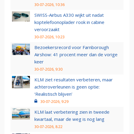
30-07-2026, 10:36
SWISS-Airbus A330 wijkt uit nadat
koptelefoonoplader rook in cabine
veroorzaakt
30-07-2026, 10:23
Bezoekersrecord voor Farnborough
Airshow: 41 procent meer dan de vorige
keer
30-07-2026, 9:30
KLM ziet resultaten verbeteren, maar
achteroverleunen is geen optie:
‘Realistisch blijven’
30-07-2026, 9:29
KLM laat verbetering zien in tweede
kwartaal, maar de weg is nog lang
30-07-2026, 8:22