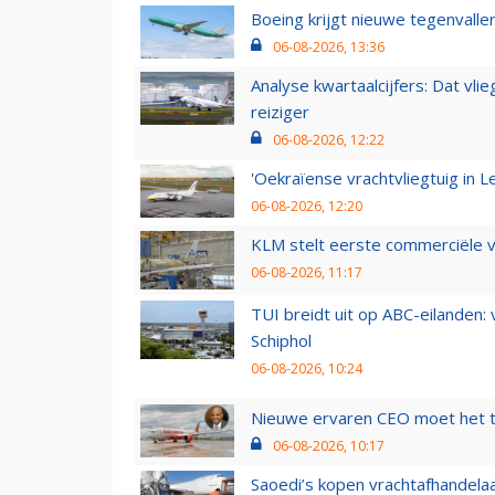
Boeing krijgt nieuwe tegenvall
06-08-2026, 13:36
Analyse kwartaalcijfers: Dat vl
reiziger
06-08-2026, 12:22
'Oekraïense vrachtvliegtuig in Le
06-08-2026, 12:20
KLM stelt eerste commerciële v
06-08-2026, 11:17
TUI breidt uit op ABC-eilanden:
Schiphol
06-08-2026, 10:24
Nieuwe ervaren CEO moet het ti
06-08-2026, 10:17
Saoedi’s kopen vrachtafhandelaa