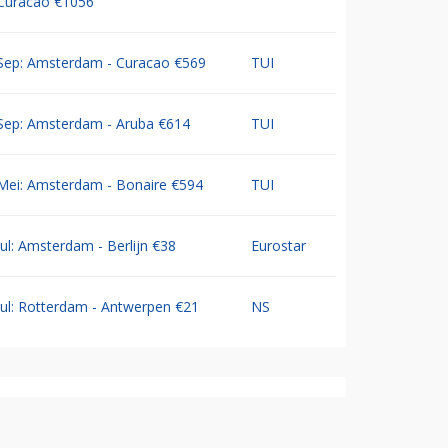
Curacao €1056
Sep: Amsterdam - Curacao €569
TUI
Sep: Amsterdam - Aruba €614
TUI
Mei: Amsterdam - Bonaire €594
TUI
Jul: Amsterdam - Berlijn €38
Eurostar
Jul: Rotterdam - Antwerpen €21
NS