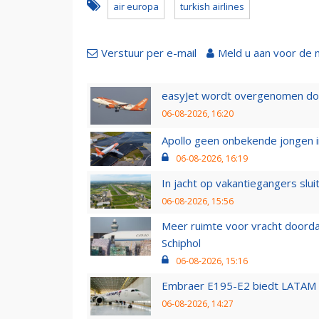
air europa
turkish airlines
Verstuur per e-mail
Meld u aan voor de 
easyJet wordt overgenomen door
06-08-2026, 16:20
Apollo geen onbekende jongen i
06-08-2026, 16:19
In jacht op vakantiegangers slui
06-08-2026, 15:56
Meer ruimte voor vracht doorda
Schiphol
06-08-2026, 15:16
Embraer E195-E2 biedt LATAM k
06-08-2026, 14:27