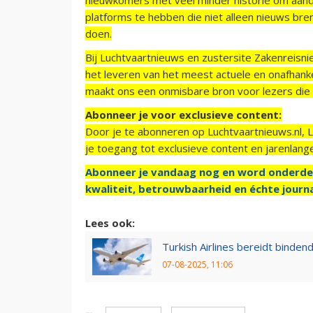
platforms te hebben die niet alleen nieuws bre
doen.
Bij Luchtvaartnieuws en zustersite Zakenreisn
het leveren van het meest actuele en onafhankel
maakt ons een onmisbare bron voor lezers die g
Abonneer je voor exclusieve content:
Door je te abonneren op Luchtvaartnieuws.nl, 
je toegang tot exclusieve content en jarenlang
Abonneer je vandaag nog en word onderde
kwaliteit, betrouwbaarheid en échte journa
Lees ook:
Turkish Airlines bereidt binden
07-08-2025, 11:06