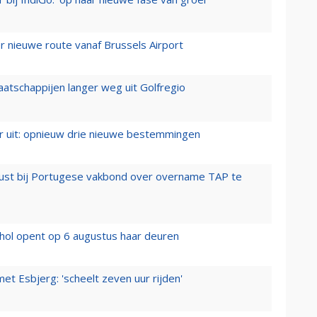
 nieuwe route vanaf Brussels Airport
aatschappijen langer weg uit Golfregio
er uit: opnieuw drie nieuwe bestemmingen
rust bij Portugese vakbond over overname TAP te
hol opent op 6 augustus haar deuren
t Esbjerg: 'scheelt zeven uur rijden'