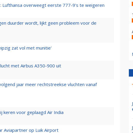
er: Lufthansa overweegt eerste 777-9’s te weigeren
iegen duurder wordt, lijkt geen probleem voor de
ipzig zat vol met munitie'
lucht met Airbus A350-900 uit
 volgend jaar meer rechtstreekse vluchten vanaf
j keren voor geplaagd Air India
r Aviapartner op Luik Airport