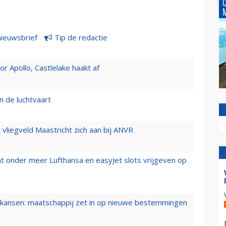
nieuwsbrief
Tip de redactie
 Apollo, Castlelake haakt af
n de luchtvaart
t vliegveld Maastricht zich aan bij ANVR
t onder meer Lufthansa en easyJet slots vrijgeven op
ansen: maatschappij zet in op nieuwe bestemmingen