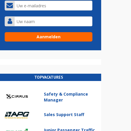
TOPVACATURES
Safety & Compliance
Manager
Sales Support Staff
Junior Passenger Traffic