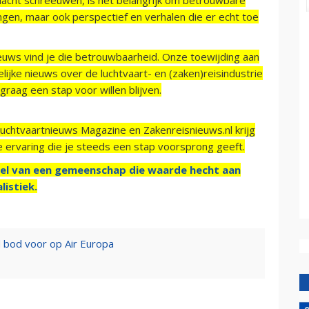
ngen, maar ook perspectief en verhalen die er echt toe
ieuws vind je die betrouwbaarheid. Onze toewijding aan
ijke nieuws over de luchtvaart- en (zaken)reisindustrie
raag een stap voor willen blijven.
Luchtvaartnieuws Magazine en Zakenreisnieuws.nl krijg
e ervaring die je steeds een stap voorsprong geeft.
el van een gemeenschap die waarde hecht aan
listiek.
d bod voor op Air Europa