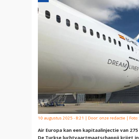
10 augustus 2025 - 8:21 | Door:
onze redactie
| Foto:
Air Europa kan een kapitaalinjectie van 275
De Turkse luchtvaartmaatschappij krijgt i