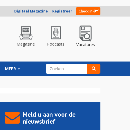
Digitaal Magazine
Registreer
Check in
Magazine
Podcasts
Vacatures
ZOEKVELD
MEER
Zoeken
Meld u aan voor de
nieuwsbrief