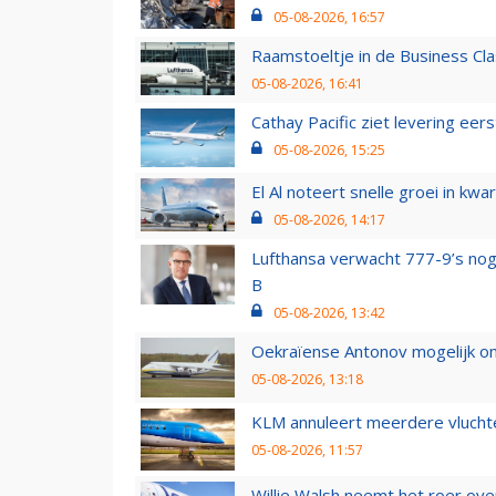
05-08-2026, 16:57
Raamstoeltje in de Business Cla
05-08-2026, 16:41
Cathay Pacific ziet levering ee
05-08-2026, 15:25
El Al noteert snelle groei in k
05-08-2026, 14:17
Lufthansa verwacht 777-9’s nog
B
05-08-2026, 13:42
Oekraïense Antonov mogelijk on
05-08-2026, 13:18
KLM annuleert meerdere vluchte
05-08-2026, 11:57
Willie Walsh neemt het roer over