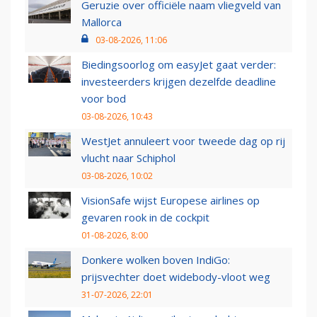
Geruzie over officiële naam vliegveld van
Mallorca
03-08-2026, 11:06
Biedingsoorlog om easyJet gaat verder:
investeerders krijgen dezelfde deadline
voor bod
03-08-2026, 10:43
WestJet annuleert voor tweede dag op rij
vlucht naar Schiphol
03-08-2026, 10:02
VisionSafe wijst Europese airlines op
gevaren rook in de cockpit
01-08-2026, 8:00
Donkere wolken boven IndiGo:
prijsvechter doet widebody-vloot weg
31-07-2026, 22:01