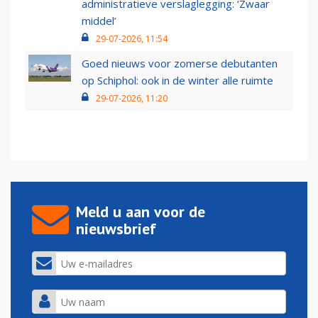
administratieve verslaglegging: ‘Zwaar
middel’
29-07-2026, 11:54
Goed nieuws voor zomerse debutanten
op Schiphol: ook in de winter alle ruimte
29-07-2026, 11:20
Meld u aan voor de
nieuwsbrief