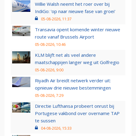
Willie Walsh neemt het roer over bij
IndiGo: 'op naar nieuwe fase van groei'
05-08-2026, 11:37
Transavia opent komende winter nieuwe
route vanaf Brussels Airport
05-08-2026, 10:46
KLM blijft net als veel andere
maatschappijen langer weg uit Golfregio
05-08-2026, 9:00
Riyadh Air breidt netwerk verder uit:
opnieuw drie nieuwe bestemmingen
05-08-2026, 7:29
Directie Lufthansa probeert onrust bij
Portugese vakbond over overname TAP
te sussen
04-08-2026, 15:33