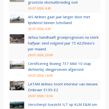
grootste vlootuitbreiding ooit
30-07-2026, 6:45
AIS Airlines gaat jaar langer door met
lijndienst binnen Schotland
30-07-2026, 6:30
Airbus handhaaft groeiprognoses na sterk
halfjaar: eind volgend jaar 75 A320neo’s
per maand
29-07-2026, 20:09
Certificering Boeing 737 MAX 10 stap
dichterbij: vliegproeven afgerond
29-07-2026, 14:09
LATAM Airlines toont interieur van nieuwe
Embraer E195-E2
29-07-2026, 13:34
Verscherpt toezicht ILT op KLM E&M om