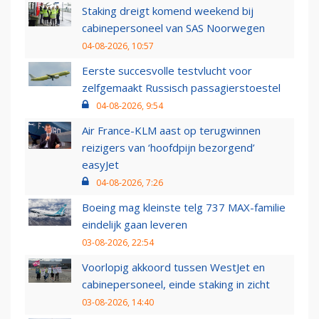
Staking dreigt komend weekend bij
cabinepersoneel van SAS Noorwegen
04-08-2026, 10:57
Eerste succesvolle testvlucht voor
zelfgemaakt Russisch passagierstoestel
04-08-2026, 9:54
Air France-KLM aast op terugwinnen
reizigers van ‘hoofdpijn bezorgend’
easyJet
04-08-2026, 7:26
Boeing mag kleinste telg 737 MAX-familie
eindelijk gaan leveren
03-08-2026, 22:54
Voorlopig akkoord tussen WestJet en
cabinepersoneel, einde staking in zicht
03-08-2026, 14:40