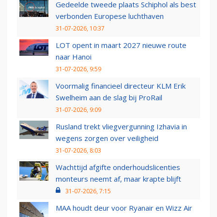
Gedeelde tweede plaats Schiphol als best
verbonden Europese luchthaven
31-07-2026, 10:37
LOT opent in maart 2027 nieuwe route
naar Hanoi
31-07-2026, 9:59
Voormalig financieel directeur KLM Erik
Swelheim aan de slag bij ProRail
31-07-2026, 9:09
Rusland trekt vliegvergunning Izhavia in
wegens zorgen over veiligheid
31-07-2026, 8:03
Wachttijd afgifte onderhoudslicenties
monteurs neemt af, maar krapte blijft
31-07-2026, 7:15
MAA houdt deur voor Ryanair en Wizz Air