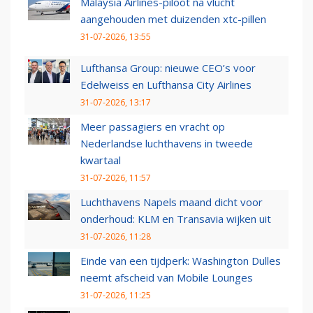
Malaysia Airlines-piloot na vlucht
aangehouden met duizenden xtc-pillen
31-07-2026, 13:55
Lufthansa Group: nieuwe CEO’s voor
Edelweiss en Lufthansa City Airlines
31-07-2026, 13:17
Meer passagiers en vracht op
Nederlandse luchthavens in tweede
kwartaal
31-07-2026, 11:57
Luchthavens Napels maand dicht voor
onderhoud: KLM en Transavia wijken uit
31-07-2026, 11:28
Einde van een tijdperk: Washington Dulles
neemt afscheid van Mobile Lounges
31-07-2026, 11:25