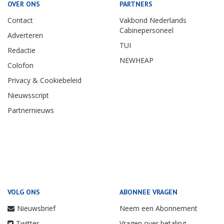
OVER ONS
PARTNERS
Contact
Vakbond Nederlands
Cabinepersoneel
Adverteren
TUI
Redactie
NEWHEAP
Colofon
Privacy & Cookiebeleid
Nieuwsscript
Partnernieuws
VOLG ONS
ABONNEE VRAGEN
Nieuwsbrief
Neem een Abonnement
Twitter
Vragen over betaling