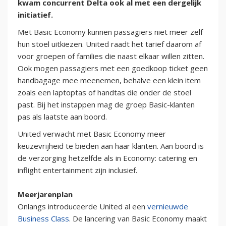
kwam concurrent Delta ook al met een dergelijk
initiatief.
Met Basic Economy kunnen passagiers niet meer zelf
hun stoel uitkiezen. United raadt het tarief daarom af
voor groepen of families die naast elkaar willen zitten.
Ook mogen passagiers met een goedkoop ticket geen
handbagage mee meenemen, behalve een klein item
zoals een laptoptas of handtas die onder de stoel
past. Bij het instappen mag de groep Basic-klanten
pas als laatste aan boord.
United verwacht met Basic Economy meer
keuzevrijheid te bieden aan haar klanten. Aan boord is
de verzorging hetzelfde als in Economy: catering en
inflight entertainment zijn inclusief.
Meerjarenplan
Onlangs introduceerde United al een
vernieuwde
Business Class
. De lancering van Basic Economy maakt