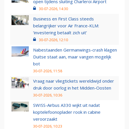
open tijdens sluiting Charleroi Airport
30-07-2026, 14:30
Business en First Class steeds
belangrijker voor Air France-KLM:
‘investering betaalt zich uit’
30-07-2026, 12:10
Nabestaanden Germanwings-crash klagen
Duitse staat aan, maar vangen mogelijk
bot
30-07-2026, 11:58
Vraag naar vliegtickets wereldwijd onder
druk door oorlog in het Midden-Oosten
30-07-2026, 10:36
SWISS-Airbus A330 wijkt uit nadat
koptelefoonoplader rook in cabine
veroorzaakt
30-07-2026, 10:23