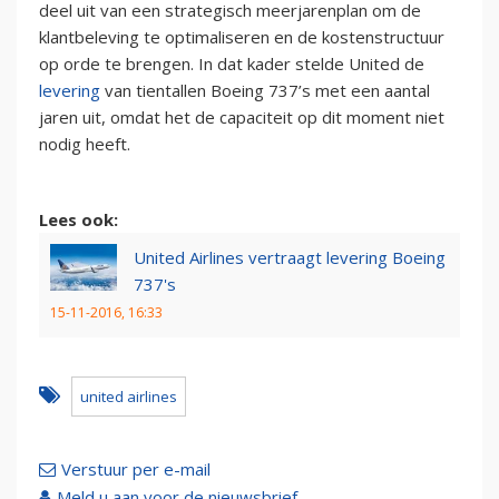
deel uit van een strategisch meerjarenplan om de
klantbeleving te optimaliseren en de kostenstructuur
op orde te brengen. In dat kader stelde United de
levering
van tientallen Boeing 737’s met een aantal
jaren uit, omdat het de capaciteit op dit moment niet
nodig heeft.
Lees ook:
United Airlines vertraagt levering Boeing
737's
15-11-2016, 16:33
united airlines
Verstuur per e-mail
Meld u aan voor de nieuwsbrief