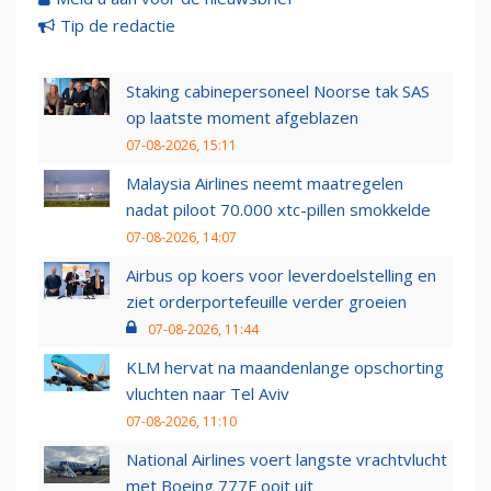
Tip de redactie
Staking cabinepersoneel Noorse tak SAS
op laatste moment afgeblazen
07-08-2026, 15:11
Malaysia Airlines neemt maatregelen
nadat piloot 70.000 xtc-pillen smokkelde
07-08-2026, 14:07
Airbus op koers voor leverdoelstelling en
ziet orderportefeuille verder groeien
07-08-2026, 11:44
KLM hervat na maandenlange opschorting
vluchten naar Tel Aviv
07-08-2026, 11:10
National Airlines voert langste vrachtvlucht
met Boeing 777F ooit uit