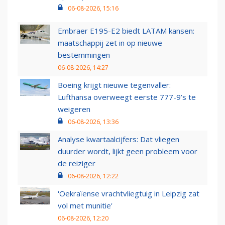
06-08-2026, 15:16
Embraer E195-E2 biedt LATAM kansen:
maatschappij zet in op nieuwe
bestemmingen
06-08-2026, 14:27
Boeing krijgt nieuwe tegenvaller:
Lufthansa overweegt eerste 777-9’s te
weigeren
06-08-2026, 13:36
Analyse kwartaalcijfers: Dat vliegen
duurder wordt, lijkt geen probleem voor
de reiziger
06-08-2026, 12:22
'Oekraïense vrachtvliegtuig in Leipzig zat
vol met munitie'
06-08-2026, 12:20