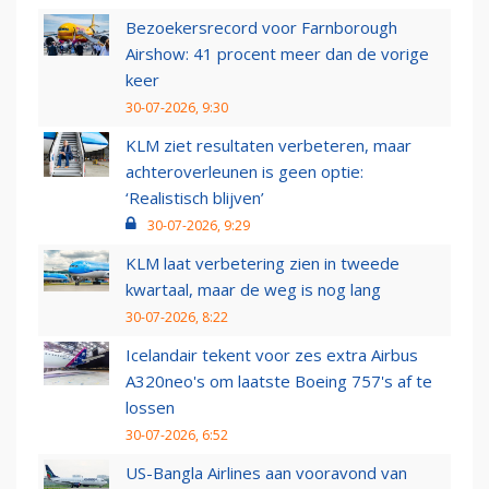
Bezoekersrecord voor Farnborough
Airshow: 41 procent meer dan de vorige
keer
30-07-2026, 9:30
KLM ziet resultaten verbeteren, maar
achteroverleunen is geen optie:
‘Realistisch blijven’
30-07-2026, 9:29
KLM laat verbetering zien in tweede
kwartaal, maar de weg is nog lang
30-07-2026, 8:22
Icelandair tekent voor zes extra Airbus
A320neo's om laatste Boeing 757's af te
lossen
30-07-2026, 6:52
US-Bangla Airlines aan vooravond van