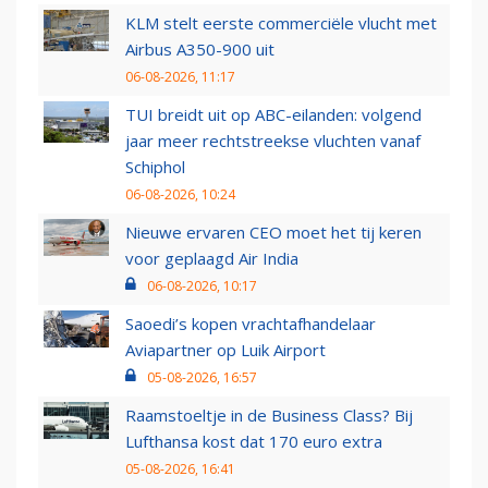
KLM stelt eerste commerciële vlucht met
Airbus A350-900 uit
06-08-2026, 11:17
TUI breidt uit op ABC-eilanden: volgend
jaar meer rechtstreekse vluchten vanaf
Schiphol
06-08-2026, 10:24
Nieuwe ervaren CEO moet het tij keren
voor geplaagd Air India
06-08-2026, 10:17
Saoedi’s kopen vrachtafhandelaar
Aviapartner op Luik Airport
05-08-2026, 16:57
Raamstoeltje in de Business Class? Bij
Lufthansa kost dat 170 euro extra
05-08-2026, 16:41