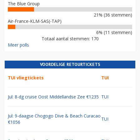
The Blue Group
21% (36 stemmen)
Air-France-KLM-SAS(-TAP)
6% (11 stemmen)
Totaal aantal stemmen: 170
Meer polls
VOORDELIGE RETOURTICKETS
TUI vliegtickets
TUI
Jul: 8-dg cruise Oost Middellandse Zee €1235
TUI
Jul: 9-daagse Chogogo Dive & Beach Curacao
TUI
€1056