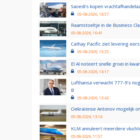
Saoedi’s kopen vrachtafhandelaa
05-08-2026, 16:57
Raamstoeltje in de Business Cla
05-08-2026, 16:41
Cathay Pacific ziet levering ee
05-08-2026, 15:25
El Al noteert snelle groei in k
05-08-2026, 14:17
Lufthansa verwacht 777-9’s nog
B
05-08-2026, 13:42
Oekraïense Antonov mogelijk on
05-08-2026, 13:18
KLM annuleert meerdere vluchte
05-08-2026, 11:57