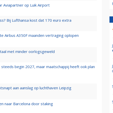
r Aviapartner op Luik Airport
ss? Bij Lufthansa kost dat 170 euro extra
rste Airbus A350F maanden vertraging oplopen
wartaal met minder oorlogsgeweld
 steeds begin 2027, maar maatschappij heeft ook plan
tsnapt aan aanslag op luchthaven Leipzig
n naar Barcelona door staking