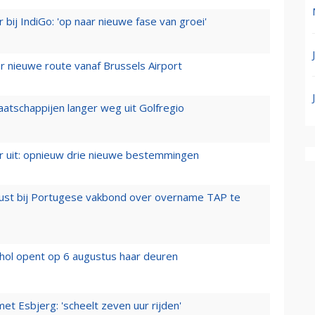
 bij IndiGo: 'op naar nieuwe fase van groei'
 nieuwe route vanaf Brussels Airport
aatschappijen langer weg uit Golfregio
er uit: opnieuw drie nieuwe bestemmingen
rust bij Portugese vakbond over overname TAP te
hol opent op 6 augustus haar deuren
t Esbjerg: 'scheelt zeven uur rijden'