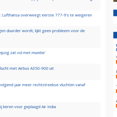
er: Lufthansa overweegt eerste 777-9’s te weigeren
iegen duurder wordt, lijkt geen probleem voor de
ipzig zat vol met munitie'
lucht met Airbus A350-900 uit
 volgend jaar meer rechtstreekse vluchten vanaf
j keren voor geplaagd Air India