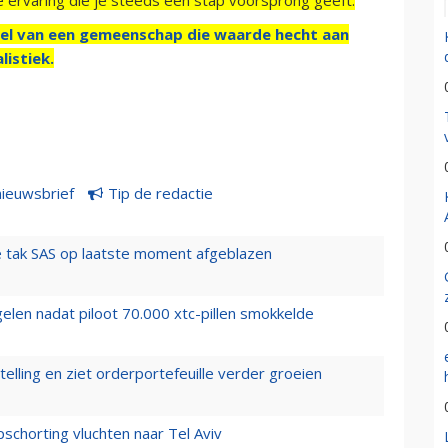
el van een gemeenschap die waarde hecht aan
listiek.
nieuwsbrief
Tip de redactie
 tak SAS op laatste moment afgeblazen
elen nadat piloot 70.000 xtc-pillen smokkelde
elling en ziet orderportefeuille verder groeien
chorting vluchten naar Tel Aviv