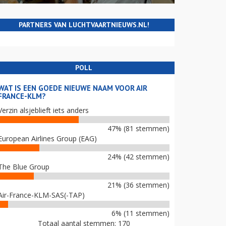
PARTNERS VAN LUCHTVAARTNIEUWS.NL!
POLL
WAT IS EEN GOEDE NIEUWE NAAM VOOR AIR
FRANCE-KLM?
Verzin alsjeblieft iets anders
47% (81 stemmen)
European Airlines Group (EAG)
24% (42 stemmen)
The Blue Group
21% (36 stemmen)
Air-France-KLM-SAS(-TAP)
6% (11 stemmen)
Totaal aantal stemmen: 170