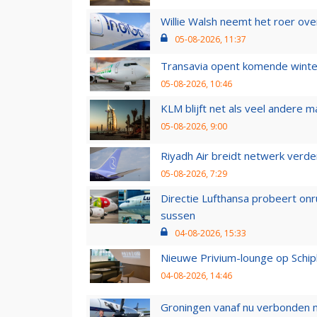
Willie Walsh neemt het roer over
05-08-2026, 11:37
Transavia opent komende winter
05-08-2026, 10:46
KLM blijft net als veel andere m
05-08-2026, 9:00
Riyadh Air breidt netwerk verd
05-08-2026, 7:29
Directie Lufthansa probeert on
sussen
04-08-2026, 15:33
Nieuwe Privium-lounge op Schip
04-08-2026, 14:46
Groningen vanaf nu verbonden me