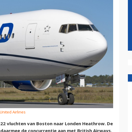
 United Airlines
2022 vluchten van Boston naar Londen Heathrow. De
daarmee de concurrentie aan met British Airways,