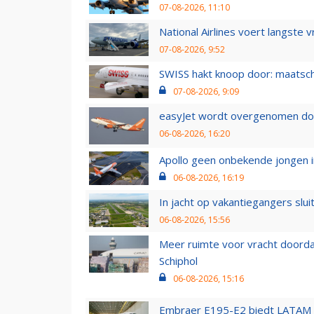
07-08-2026, 11:10
National Airlines voert langste 
07-08-2026, 9:52
SWISS hakt knoop door: maatsc
07-08-2026, 9:09
easyJet wordt overgenomen door
06-08-2026, 16:20
Apollo geen onbekende jongen i
06-08-2026, 16:19
In jacht op vakantiegangers slui
06-08-2026, 15:56
Meer ruimte voor vracht doorda
Schiphol
06-08-2026, 15:16
Embraer E195-E2 biedt LATAM k