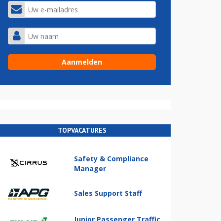
TOPVACATURES
Safety & Compliance
Manager
Sales Support Staff
Junior Passenger Traffic