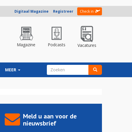
Digitaal Magazine
Registreer
Check in
Magazine
Podcasts
Vacatures
ZOEKVELD
MEER
Zoeken
Meld u aan voor de
nieuwsbrief