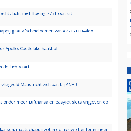
vrachtvlucht met Boeing 777F ooit uit
happij gaat afscheid nemen van A220-100-vloot
 Apollo, Castlelake haakt af
n de luchtvaart
t vliegveld Maastricht zich aan bij ANVR
t onder meer Lufthansa en easyJet slots vrijgeven op
ansen: maatschappij zet in op nieuwe bestemmingen