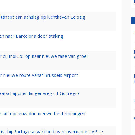
tsnapt aan aanslag op luchthaven Leipzig
n naar Barcelona door staking
 bij IndiGo: 'op naar nieuwe fase van groei'
 nieuwe route vanaf Brussels Airport
aatschappijen langer weg uit Golfregio
er uit: opnieuw drie nieuwe bestemmingen
rust bij Portugese vakbond over overname TAP te