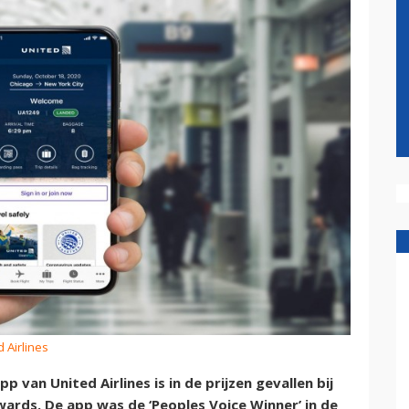
d Airlines
van United Airlines is in de prijzen gevallen bij
ards. De app was de ‘Peoples Voice Winner’ in de