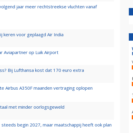
 volgend jaar meer rechtstreekse vluchten vanaf
j keren voor geplaagd Air India
r Aviapartner op Luik Airport
ss? Bij Lufthansa kost dat 170 euro extra
rste Airbus A350F maanden vertraging oplopen
wartaal met minder oorlogsgeweld
 steeds begin 2027, maar maatschappij heeft ook plan