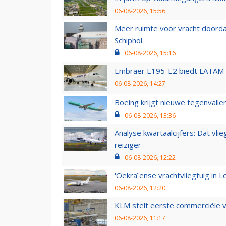
06-08-2026, 15:56
Meer ruimte voor vracht doorda
Schiphol
06-08-2026, 15:16
Embraer E195-E2 biedt LATAM k
06-08-2026, 14:27
Boeing krijgt nieuwe tegenvall
06-08-2026, 13:36
Analyse kwartaalcijfers: Dat vl
reiziger
06-08-2026, 12:22
'Oekraïense vrachtvliegtuig in Le
06-08-2026, 12:20
KLM stelt eerste commerciële v
06-08-2026, 11:17