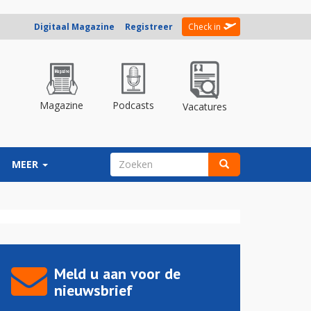
Digitaal Magazine
Registreer
Check in
Magazine
Podcasts
Vacatures
ZOEKVELD
MEER
Zoeken
Meld u aan voor de
nieuwsbrief