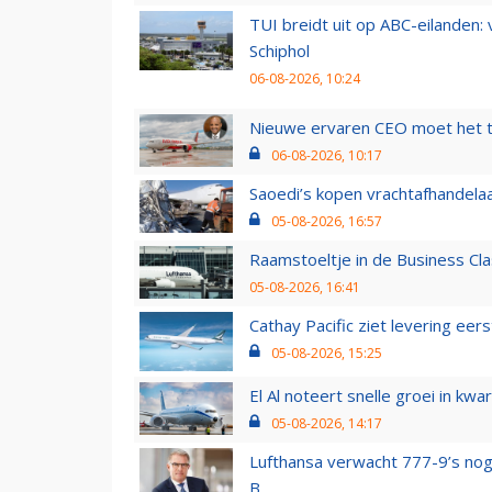
TUI breidt uit op ABC-eilanden:
Schiphol
06-08-2026, 10:24
Nieuwe ervaren CEO moet het ti
06-08-2026, 10:17
Saoedi’s kopen vrachtafhandelaa
05-08-2026, 16:57
Raamstoeltje in de Business Cla
05-08-2026, 16:41
Cathay Pacific ziet levering ee
05-08-2026, 15:25
El Al noteert snelle groei in k
05-08-2026, 14:17
Lufthansa verwacht 777-9’s nog
B