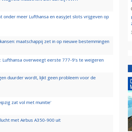
t onder meer Lufthansa en easyJet slots vrijgeven op
ansen: maatschappij zet in op nieuwe bestemmingen
er: Lufthansa overweegt eerste 777-9’s te weigeren
iegen duurder wordt, lijkt geen probleem voor de
ipzig zat vol met munitie'
lucht met Airbus A350-900 uit