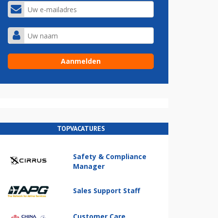
TOPVACATURES
Safety & Compliance
Manager
Sales Support Staff
Customer Care