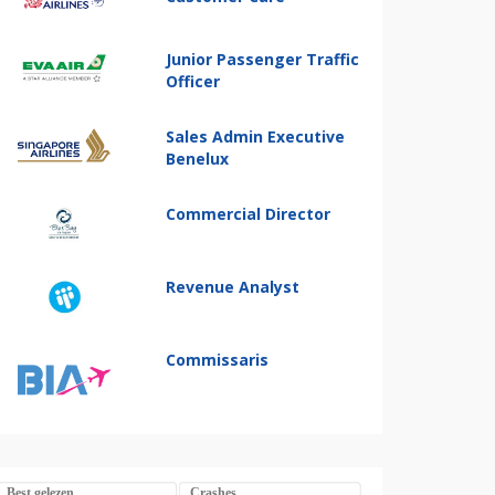
Junior Passenger Traffic
Officer
Sales Admin Executive
Benelux
Commercial Director
Revenue Analyst
Commissaris
Best gelezen
Crashes