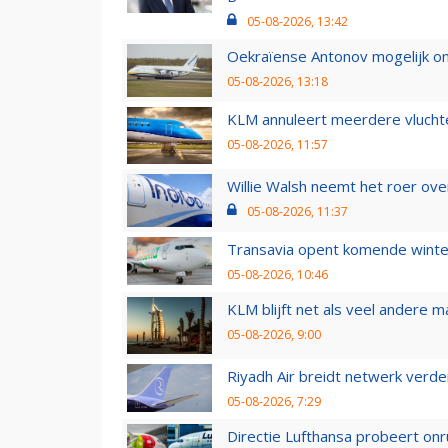
05-08-2026, 13:42
Oekraïense Antonov mogelijk on
05-08-2026, 13:18
KLM annuleert meerdere vluchte
05-08-2026, 11:57
Willie Walsh neemt het roer over
05-08-2026, 11:37
Transavia opent komende winter
05-08-2026, 10:46
KLM blijft net als veel andere m
05-08-2026, 9:00
Riyadh Air breidt netwerk verd
05-08-2026, 7:29
Directie Lufthansa probeert on