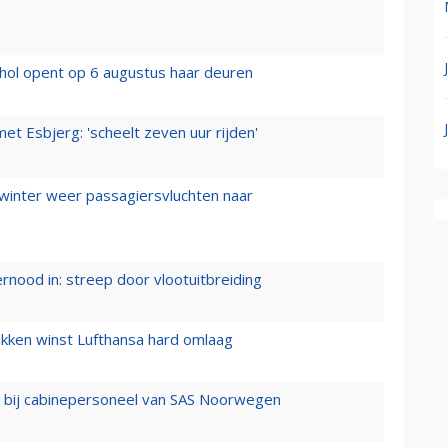
hol opent op 6 augustus haar deuren
t Esbjerg: 'scheelt zeven uur rijden'
 winter weer passagiersvluchten naar
ernood in: streep door vlootuitbreiding
ukken winst Lufthansa hard omlaag
 bij cabinepersoneel van SAS Noorwegen