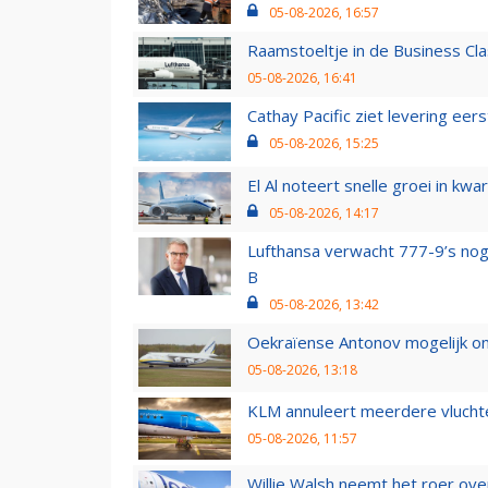
05-08-2026, 16:57
Raamstoeltje in de Business Cla
05-08-2026, 16:41
Cathay Pacific ziet levering ee
05-08-2026, 15:25
El Al noteert snelle groei in k
05-08-2026, 14:17
Lufthansa verwacht 777-9’s nog
B
05-08-2026, 13:42
Oekraïense Antonov mogelijk on
05-08-2026, 13:18
KLM annuleert meerdere vluchte
05-08-2026, 11:57
Willie Walsh neemt het roer over