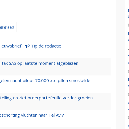
ngsgraad
nieuwsbrief
Tip de redactie
 tak SAS op laatste moment afgeblazen
elen nadat piloot 70.000 xtc-pillen smokkelde
elling en ziet orderportefeuille verder groeien
chorting vluchten naar Tel Aviv