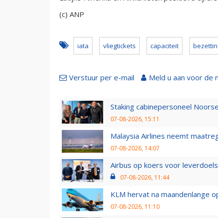
(c) ANP
iata
vliegtickets
capaciteit
bezetti
Verstuur per e-mail
Meld u aan voor de 
Staking cabinepersoneel Noorse
07-08-2026, 15:11
Malaysia Airlines neemt maatreg
07-08-2026, 14:07
Airbus op koers voor leverdoelst
07-08-2026, 11:44
KLM hervat na maandenlange ops
07-08-2026, 11:10