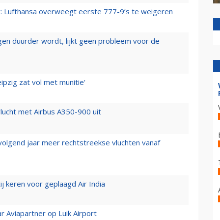
er: Lufthansa overweegt eerste 777-9’s te weigeren
iegen duurder wordt, lijkt geen probleem voor de
ipzig zat vol met munitie'
lucht met Airbus A350-900 uit
 volgend jaar meer rechtstreekse vluchten vanaf
j keren voor geplaagd Air India
r Aviapartner op Luik Airport