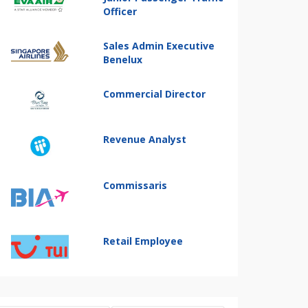
Officer
Sales Admin Executive
Benelux
Commercial Director
Revenue Analyst
Commissaris
Retail Employee