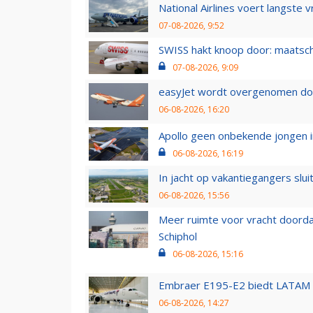
National Airlines voert langste 
07-08-2026, 9:52
SWISS hakt knoop door: maatsc
07-08-2026, 9:09
easyJet wordt overgenomen door
06-08-2026, 16:20
Apollo geen onbekende jongen i
06-08-2026, 16:19
In jacht op vakantiegangers slui
06-08-2026, 15:56
Meer ruimte voor vracht doorda
Schiphol
06-08-2026, 15:16
Embraer E195-E2 biedt LATAM k
06-08-2026, 14:27