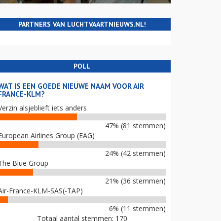
PARTNERS VAN LUCHTVAARTNIEUWS.NL!
POLL
WAT IS EEN GOEDE NIEUWE NAAM VOOR AIR
FRANCE-KLM?
Verzin alsjeblieft iets anders
47% (81 stemmen)
European Airlines Group (EAG)
24% (42 stemmen)
The Blue Group
21% (36 stemmen)
Air-France-KLM-SAS(-TAP)
6% (11 stemmen)
Totaal aantal stemmen: 170