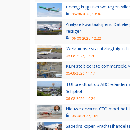
Boeing krijgt nieuwe tegenvall
06-08-2026, 13:36
Analyse kwartaalcijfers: Dat vl
reiziger
06-08-2026, 12:22
'Oekraïense vrachtvliegtuig in Le
06-08-2026, 12:20
KLM stelt eerste commerciële v
06-08-2026, 11:17
TUI breidt uit op ABC-eilanden:
Schiphol
06-08-2026, 10:24
Nieuwe ervaren CEO moet het ti
06-08-2026, 10:17
Saoedi’s kopen vrachtafhandelaa