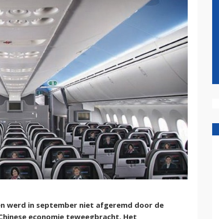
zen werd in september niet afgeremd door de
e Chinese economie teweegbracht. Het