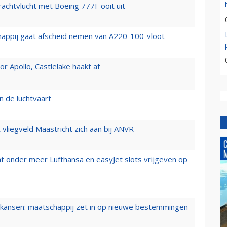
vrachtvlucht met Boeing 777F ooit uit
happij gaat afscheid nemen van A220-100-vloot
 Apollo, Castlelake haakt af
n de luchtvaart
t vliegveld Maastricht zich aan bij ANVR
t onder meer Lufthansa en easyJet slots vrijgeven op
ansen: maatschappij zet in op nieuwe bestemmingen