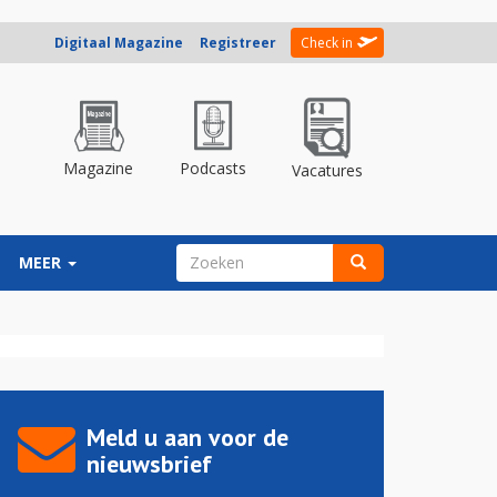
Digitaal Magazine
Registreer
Check in
Magazine
Podcasts
Vacatures
ZOEKVELD
MEER
Zoeken
Meld u aan voor de
nieuwsbrief