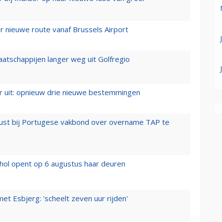
 nieuwe route vanaf Brussels Airport
aatschappijen langer weg uit Golfregio
er uit: opnieuw drie nieuwe bestemmingen
rust bij Portugese vakbond over overname TAP te
hol opent op 6 augustus haar deuren
t Esbjerg: 'scheelt zeven uur rijden'