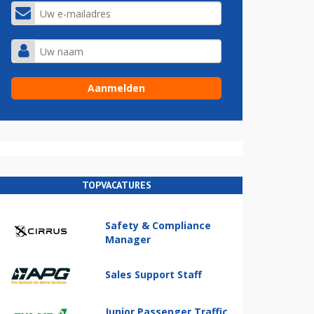
TOPVACATURES
Safety & Compliance
Manager
Sales Support Staff
Junior Passenger Traffic