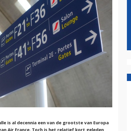
ulle is al decennia een van de grootste van Europa
an Air France. Toch is het relatief kort geleden