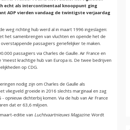
ich echt als intercontinentaal knooppunt ging
tant ADP vierden vandaag de twintigste verjaardag
t de weg richting hub werd al in maart 1996 ingeslagen:
 met het samenbrengen van vluchten en opende het de
overstappende passagiers geriefelijker te maken.
0.000 passagiers via Charles de Gaulle. Air France en
e ‘meest krachtige hub van Europa is. De twee bedrijven
elijkheden op CDG.
eringen nodig zijn om Charles de Gaulle als
Het vliegveld groeide in 2016 slechts marginaal en zag
 - opnieuw dichterbij komen. Via de hub van Air France
ren dat er 63,6 miljoen.
 maart-editie van
Luchtvaartnieuws Magazine
. Wordt