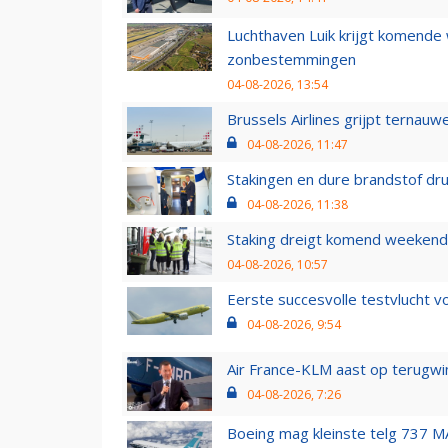
Luchthaven Luik krijgt komende
zonbestemmingen
04-08-2026, 13:54
Brussels Airlines grijpt ternauw
04-08-2026, 11:47
Stakingen en dure brandstof dr
04-08-2026, 11:38
Staking dreigt komend weekend
04-08-2026, 10:57
Eerste succesvolle testvlucht 
04-08-2026, 9:54
Air France-KLM aast op terugwin
04-08-2026, 7:26
Boeing mag kleinste telg 737 MA