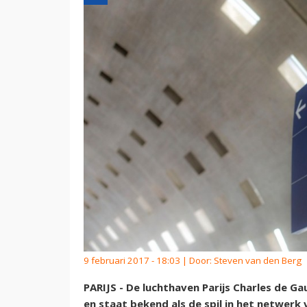
9 februari 2017 - 18:03 | Door:
Steven van den Berg
PARIJS - De luchthaven Parijs Charles de Ga
en staat bekend als de spil in het netwerk v