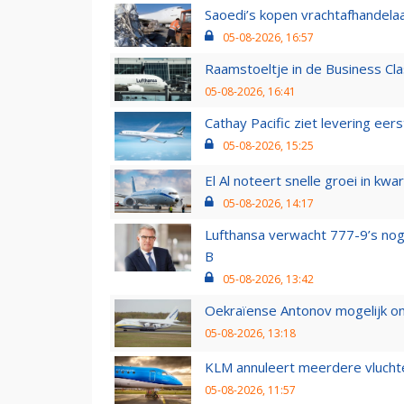
Saoedi’s kopen vrachtafhandelaa
05-08-2026, 16:57
Raamstoeltje in de Business Cla
05-08-2026, 16:41
Cathay Pacific ziet levering ee
05-08-2026, 15:25
El Al noteert snelle groei in k
05-08-2026, 14:17
Lufthansa verwacht 777-9’s nog
B
05-08-2026, 13:42
Oekraïense Antonov mogelijk on
05-08-2026, 13:18
KLM annuleert meerdere vluchte
05-08-2026, 11:57