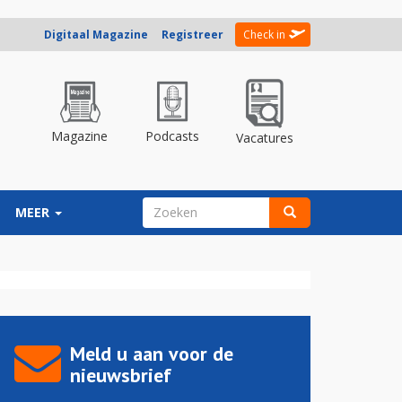
Digitaal Magazine
Registreer
Check in
Magazine
Podcasts
Vacatures
ZOEKVELD
MEER
Zoeken
Meld u aan voor de
nieuwsbrief