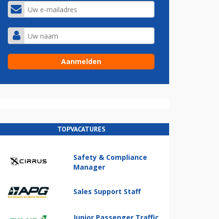
TOPVACATURES
Safety & Compliance
Manager
Sales Support Staff
Junior Passenger Traffic