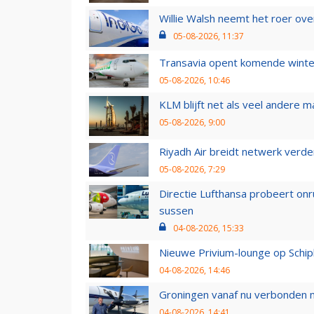
Willie Walsh neemt het roer over
05-08-2026, 11:37
Transavia opent komende winter
05-08-2026, 10:46
KLM blijft net als veel andere m
05-08-2026, 9:00
Riyadh Air breidt netwerk verd
05-08-2026, 7:29
Directie Lufthansa probeert on
sussen
04-08-2026, 15:33
Nieuwe Privium-lounge op Schip
04-08-2026, 14:46
Groningen vanaf nu verbonden me
04-08-2026, 14:41