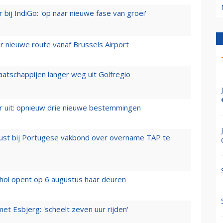
 bij IndiGo: 'op naar nieuwe fase van groei'
 nieuwe route vanaf Brussels Airport
aatschappijen langer weg uit Golfregio
er uit: opnieuw drie nieuwe bestemmingen
rust bij Portugese vakbond over overname TAP te
hol opent op 6 augustus haar deuren
t Esbjerg: 'scheelt zeven uur rijden'