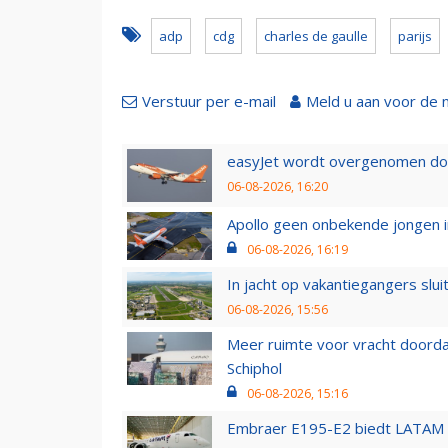
adp
cdg
charles de gaulle
parijs
Verstuur per e-mail
Meld u aan voor de 
easyJet wordt overgenomen door
06-08-2026, 16:20
Apollo geen onbekende jongen i
06-08-2026, 16:19
In jacht op vakantiegangers slui
06-08-2026, 15:56
Meer ruimte voor vracht doorda
Schiphol
06-08-2026, 15:16
Embraer E195-E2 biedt LATAM k