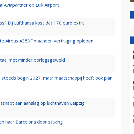
r Aviapartner op Luik Airport
ss? Bij Lufthansa kost dat 170 euro extra
rste Airbus A350F maanden vertraging oplopen
wartaal met minder oorlogsgeweld
 steeds begin 2027, maar maatschappij heeft ook plan
tsnapt aan aanslag op luchthaven Leipzig
n naar Barcelona door staking