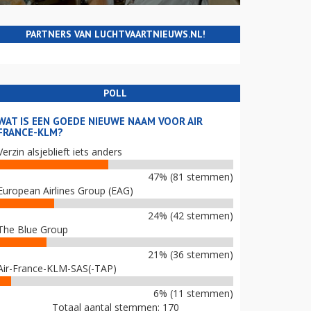
PARTNERS VAN LUCHTVAARTNIEUWS.NL!
POLL
WAT IS EEN GOEDE NIEUWE NAAM VOOR AIR
FRANCE-KLM?
Verzin alsjeblieft iets anders
47% (81 stemmen)
European Airlines Group (EAG)
24% (42 stemmen)
The Blue Group
21% (36 stemmen)
Air-France-KLM-SAS(-TAP)
6% (11 stemmen)
Totaal aantal stemmen: 170