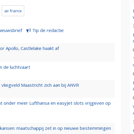
air france
nieuwsbrief
Tip de redactie
 Apollo, Castlelake haakt af
n de luchtvaart
t vliegveld Maastricht zich aan bij ANVR
t onder meer Lufthansa en easyJet slots vrijgeven op
ansen: maatschappij zet in op nieuwe bestemmingen