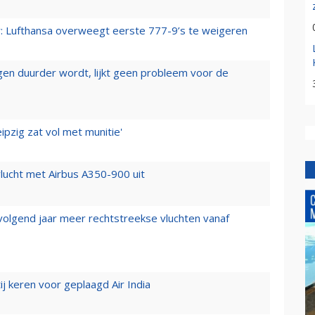
er: Lufthansa overweegt eerste 777-9’s te weigeren
iegen duurder wordt, lijkt geen probleem voor de
ipzig zat vol met munitie'
lucht met Airbus A350-900 uit
 volgend jaar meer rechtstreekse vluchten vanaf
j keren voor geplaagd Air India