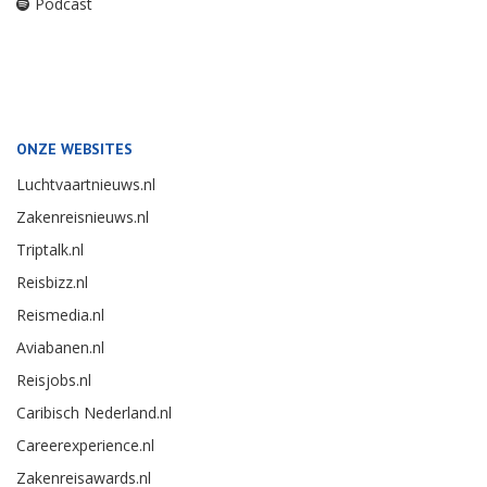
Podcast
ONZE WEBSITES
Luchtvaartnieuws.nl
Zakenreisnieuws.nl
Triptalk.nl
Reisbizz.nl
Reismedia.nl
Aviabanen.nl
Reisjobs.nl
Caribisch Nederland.nl
Careerexperience.nl
Zakenreisawards.nl