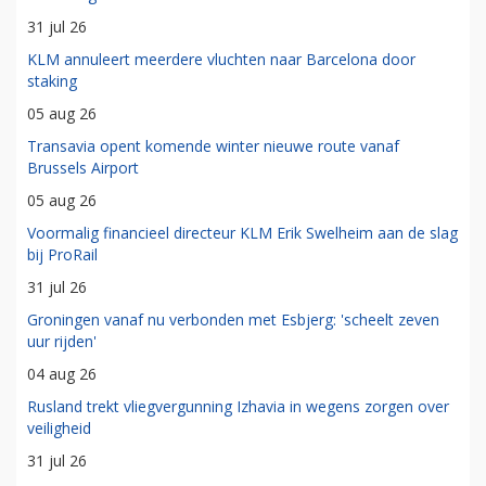
31 jul 26
KLM annuleert meerdere vluchten naar Barcelona door
staking
05 aug 26
Transavia opent komende winter nieuwe route vanaf
Brussels Airport
05 aug 26
Voormalig financieel directeur KLM Erik Swelheim aan de slag
bij ProRail
31 jul 26
Groningen vanaf nu verbonden met Esbjerg: 'scheelt zeven
uur rijden'
04 aug 26
Rusland trekt vliegvergunning Izhavia in wegens zorgen over
veiligheid
31 jul 26