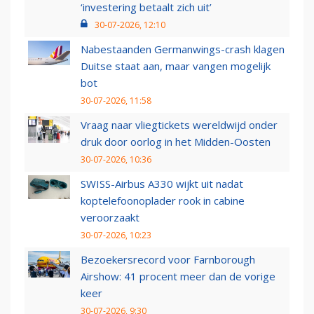
‘investering betaalt zich uit’
30-07-2026, 12:10
Nabestaanden Germanwings-crash klagen
Duitse staat aan, maar vangen mogelijk
bot
30-07-2026, 11:58
Vraag naar vliegtickets wereldwijd onder
druk door oorlog in het Midden-Oosten
30-07-2026, 10:36
SWISS-Airbus A330 wijkt uit nadat
koptelefoonoplader rook in cabine
veroorzaakt
30-07-2026, 10:23
Bezoekersrecord voor Farnborough
Airshow: 41 procent meer dan de vorige
keer
30-07-2026, 9:30