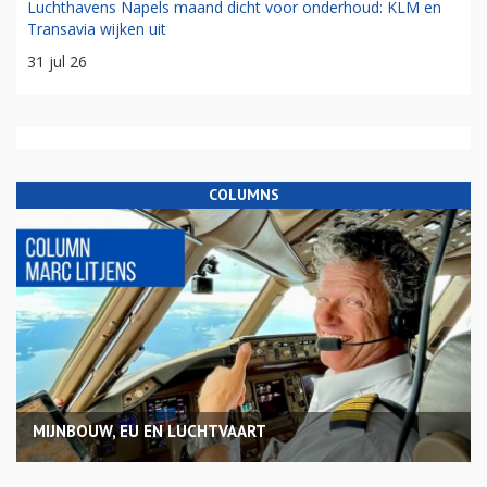
Luchthavens Napels maand dicht voor onderhoud: KLM en
Transavia wijken uit
31 jul 26
COLUMNS
MIJNBOUW, EU EN LUCHTVAART