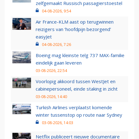
zelfgemaakt Russisch passagierstoestel
04-08-2026, 9:54
Air France-KLM aast op terugwinnen
reizigers van ‘hoofdpijn bezorgend’
easyJet
04-08-2026, 7:26
Boeing mag kleinste telg 737 MAX-familie
eindelijk gaan leveren
03-08-2026, 22:54
Voorlopig akkoord tussen WestJet en
cabinepersoneel, einde staking in zicht
03-08-2026, 14:40
Turkish Airlines verplaatst komende
winter tussenstop op route naar Sydney
03-08-2026, 14:03
Netflix publiceert nieuwe documentaire