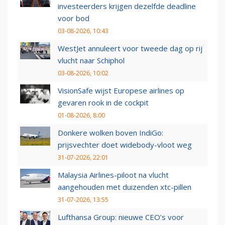
investeerders krijgen dezelfde deadline
voor bod
03-08-2026, 10:43
WestJet annuleert voor tweede dag op rij
vlucht naar Schiphol
03-08-2026, 10:02
VisionSafe wijst Europese airlines op
gevaren rook in de cockpit
01-08-2026, 8:00
Donkere wolken boven IndiGo:
prijsvechter doet widebody-vloot weg
31-07-2026, 22:01
Malaysia Airlines-piloot na vlucht
aangehouden met duizenden xtc-pillen
31-07-2026, 13:55
Lufthansa Group: nieuwe CEO’s voor