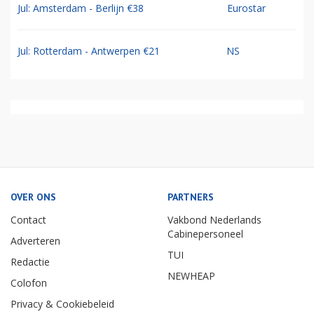
Jul: Amsterdam - Berlijn €38
Eurostar
Jul: Rotterdam - Antwerpen €21
NS
OVER ONS
PARTNERS
Contact
Vakbond Nederlands
Cabinepersoneel
Adverteren
TUI
Redactie
NEWHEAP
Colofon
Privacy & Cookiebeleid