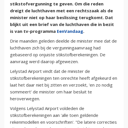
stikstofvergunning te geven. Om die reden
dreigt de luchthaven met een rechtszaak als de
minister niet op haar beslissing terugkomt. Dat
blijkt uit een brief van de luchthaven die in bezit
is van tv-programma
EenVandaag
.
Drie maanden geleden deelde de minister mee dat de
luchthaven zich bij de vergunningaanvraag had
gebaseerd op onjuiste stikstofberekeningen. De
aanvraag werd daarop afgewezen.
Lelystad Airport vindt dat de minister de
stikstofberekeningen ten onrechte heeft afgekeurd en
laat het daar niet bij zitten en verzoekt, 'en zo nodig
sommeert' de minister om haar besluit te
heroverwegen.
Volgens Lelystad Airport voldeden de
stikstofberekeningen aan 'alle toen geldende
rekenmodellen en voorschriften'. "De latere correcties