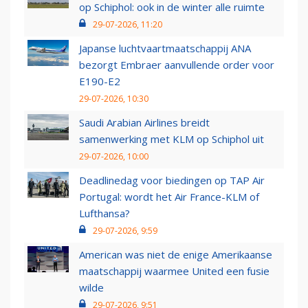
op Schiphol: ook in de winter alle ruimte
29-07-2026, 11:20
Japanse luchtvaartmaatschappij ANA
bezorgt Embraer aanvullende order voor
E190-E2
29-07-2026, 10:30
Saudi Arabian Airlines breidt
samenwerking met KLM op Schiphol uit
29-07-2026, 10:00
Deadlinedag voor biedingen op TAP Air
Portugal: wordt het Air France-KLM of
Lufthansa?
29-07-2026, 9:59
American was niet de enige Amerikaanse
maatschappij waarmee United een fusie
wilde
29-07-2026, 9:51