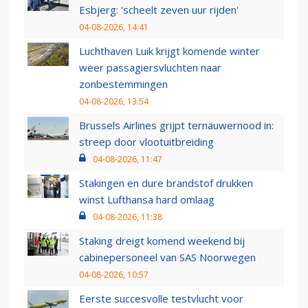
Esbjerg: 'scheelt zeven uur rijden'
04-08-2026, 14:41
Luchthaven Luik krijgt komende winter
weer passagiersvluchten naar
zonbestemmingen
04-08-2026, 13:54
Brussels Airlines grijpt ternauwernood in:
streep door vlootuitbreiding
04-08-2026, 11:47
Stakingen en dure brandstof drukken
winst Lufthansa hard omlaag
04-08-2026, 11:38
Staking dreigt komend weekend bij
cabinepersoneel van SAS Noorwegen
04-08-2026, 10:57
Eerste succesvolle testvlucht voor