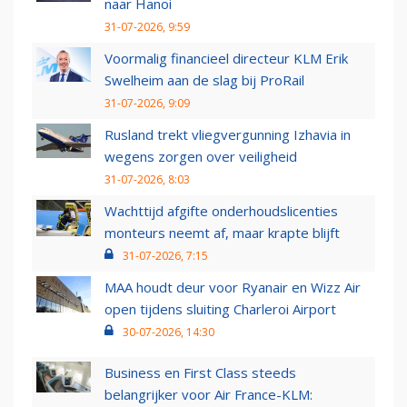
naar Hanoi
31-07-2026, 9:59
Voormalig financieel directeur KLM Erik
Swelheim aan de slag bij ProRail
31-07-2026, 9:09
Rusland trekt vliegvergunning Izhavia in
wegens zorgen over veiligheid
31-07-2026, 8:03
Wachttijd afgifte onderhoudslicenties
monteurs neemt af, maar krapte blijft
31-07-2026, 7:15
MAA houdt deur voor Ryanair en Wizz Air
open tijdens sluiting Charleroi Airport
30-07-2026, 14:30
Business en First Class steeds
belangrijker voor Air France-KLM: