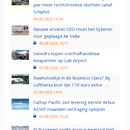
jaar meer rechtstreekse vluchten vanaf
Schiphol
06-08-2026, 10:24
Nieuwe ervaren CEO moet het tij keren
voor geplaagd Air India
06-08-2026, 10:17
Saoedi’s kopen vrachtafhandelaar
Aviapartner op Luik Airport
05-08-2026, 16:57
Raamstoeltje in de Business Class? Bij
Lufthansa kost dat 170 euro extra
05-08-2026, 16:41
Cathay Pacific ziet levering eerste Airbus
A350F maanden vertraging oplopen
05-08-2026, 15:25
El Al noteert snelle groei in kwartaal met