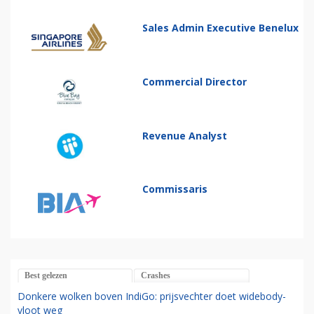
Sales Admin Executive Benelux
Commercial Director
Revenue Analyst
Commissaris
Best gelezen
Crashes
Donkere wolken boven IndiGo: prijsvechter doet widebody-
vloot weg