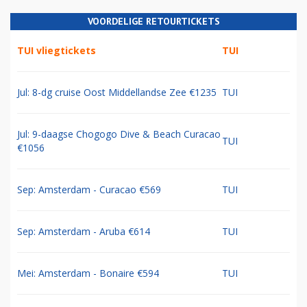
VOORDELIGE RETOURTICKETS
TUI vliegtickets
TUI
Jul: 8-dg cruise Oost Middellandse Zee €1235
TUI
Jul: 9-daagse Chogogo Dive & Beach Curacao
TUI
€1056
Sep: Amsterdam - Curacao €569
TUI
Sep: Amsterdam - Aruba €614
TUI
Mei: Amsterdam - Bonaire €594
TUI