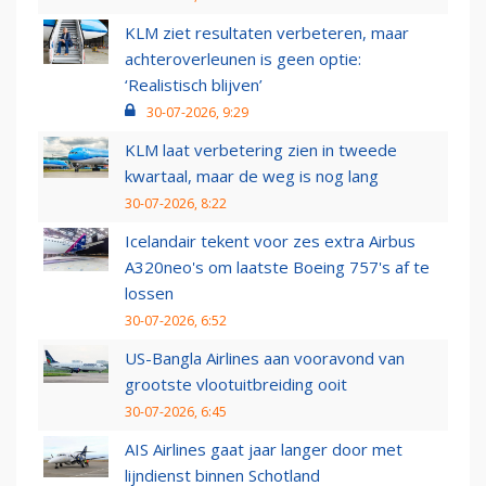
KLM ziet resultaten verbeteren, maar
achteroverleunen is geen optie:
‘Realistisch blijven’
30-07-2026, 9:29
KLM laat verbetering zien in tweede
kwartaal, maar de weg is nog lang
30-07-2026, 8:22
Icelandair tekent voor zes extra Airbus
A320neo's om laatste Boeing 757's af te
lossen
30-07-2026, 6:52
US-Bangla Airlines aan vooravond van
grootste vlootuitbreiding ooit
30-07-2026, 6:45
AIS Airlines gaat jaar langer door met
lijndienst binnen Schotland