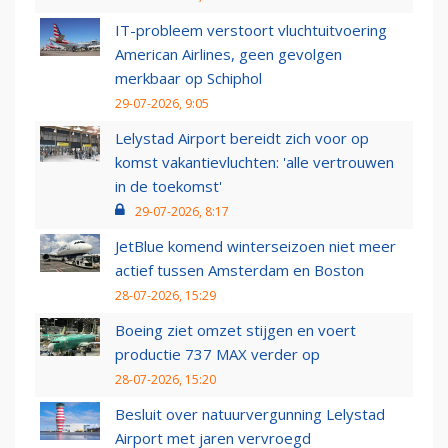
IT-probleem verstoort vluchtuitvoering
American Airlines, geen gevolgen
merkbaar op Schiphol
29-07-2026, 9:05
Lelystad Airport bereidt zich voor op
komst vakantievluchten: 'alle vertrouwen
in de toekomst'
29-07-2026, 8:17
JetBlue komend winterseizoen niet meer
actief tussen Amsterdam en Boston
28-07-2026, 15:29
Boeing ziet omzet stijgen en voert
productie 737 MAX verder op
28-07-2026, 15:20
Besluit over natuurvergunning Lelystad
Airport met jaren vervroegd