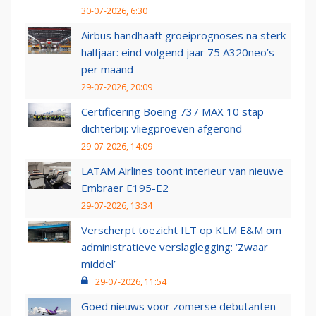
30-07-2026, 6:30
Airbus handhaaft groeiprognoses na sterk
halfjaar: eind volgend jaar 75 A320neo’s
per maand
29-07-2026, 20:09
Certificering Boeing 737 MAX 10 stap
dichterbij: vliegproeven afgerond
29-07-2026, 14:09
LATAM Airlines toont interieur van nieuwe
Embraer E195-E2
29-07-2026, 13:34
Verscherpt toezicht ILT op KLM E&M om
administratieve verslaglegging: ‘Zwaar
middel’
29-07-2026, 11:54
Goed nieuws voor zomerse debutanten