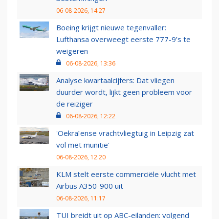
06-08-2026, 14:27
Boeing krijgt nieuwe tegenvaller:
Lufthansa overweegt eerste 777-9’s te
weigeren
06-08-2026, 13:36
Analyse kwartaalcijfers: Dat vliegen
duurder wordt, lijkt geen probleem voor
de reiziger
06-08-2026, 12:22
'Oekraïense vrachtvliegtuig in Leipzig zat
vol met munitie'
06-08-2026, 12:20
KLM stelt eerste commerciële vlucht met
Airbus A350-900 uit
06-08-2026, 11:17
TUI breidt uit op ABC-eilanden: volgend