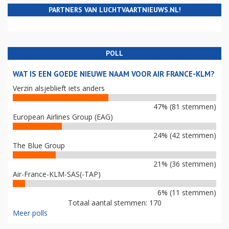
PARTNERS VAN LUCHTVAARTNIEUWS.NL!
POLL
WAT IS EEN GOEDE NIEUWE NAAM VOOR AIR FRANCE-KLM?
Verzin alsjeblieft iets anders
47% (81 stemmen)
European Airlines Group (EAG)
24% (42 stemmen)
The Blue Group
21% (36 stemmen)
Air-France-KLM-SAS(-TAP)
6% (11 stemmen)
Totaal aantal stemmen: 170
Meer polls