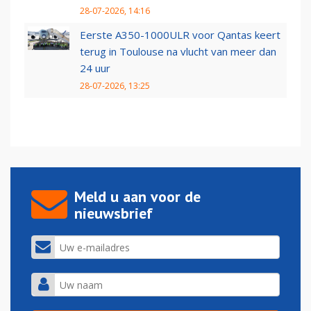
28-07-2026, 14:16
Eerste A350-1000ULR voor Qantas keert
terug in Toulouse na vlucht van meer dan
24 uur
28-07-2026, 13:25
Meld u aan voor de
nieuwsbrief