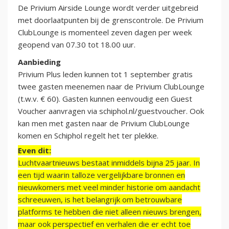
De Privium Airside Lounge wordt verder uitgebreid
met doorlaatpunten bij de grenscontrole. De Privium
ClubLounge is momenteel zeven dagen per week
geopend van 07.30 tot 18.00 uur.
Aanbieding
Privium Plus leden kunnen tot 1 september gratis
twee gasten meenemen naar de Privium ClubLounge
(t.w.v. € 60). Gasten kunnen eenvoudig een Guest
Voucher aanvragen via schiphol.nl/guestvoucher. Ook
kan men met gasten naar de Privium ClubLounge
komen en Schiphol regelt het ter plekke.
Even dit:
Luchtvaartnieuws bestaat inmiddels bijna 25 jaar. In
een tijd waarin talloze vergelijkbare bronnen en
nieuwkomers met veel minder historie om aandacht
schreeuwen, is het belangrijk om betrouwbare
platforms te hebben die niet alleen nieuws brengen,
maar ook perspectief en verhalen die er echt toe