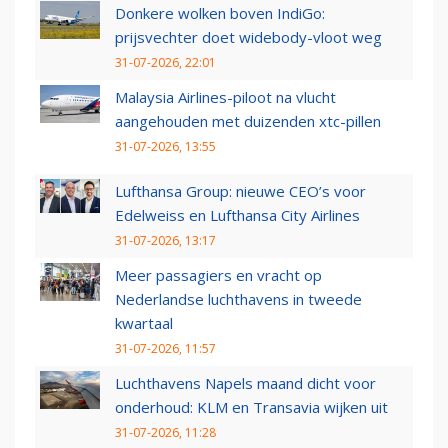
Donkere wolken boven IndiGo:
prijsvechter doet widebody-vloot weg
31-07-2026, 22:01
Malaysia Airlines-piloot na vlucht
aangehouden met duizenden xtc-pillen
31-07-2026, 13:55
Lufthansa Group: nieuwe CEO’s voor
Edelweiss en Lufthansa City Airlines
31-07-2026, 13:17
Meer passagiers en vracht op
Nederlandse luchthavens in tweede
kwartaal
31-07-2026, 11:57
Luchthavens Napels maand dicht voor
onderhoud: KLM en Transavia wijken uit
31-07-2026, 11:28