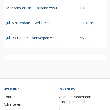
Mei: Amsterdam - Bonaire €594
TUI
Jul: Amsterdam - Berlijn €38
Eurostar
Jul: Rotterdam - Antwerpen €21
NS
OVER ONS
PARTNERS
Contact
Vakbond Nederlands
Cabinepersoneel
Adverteren
TUI