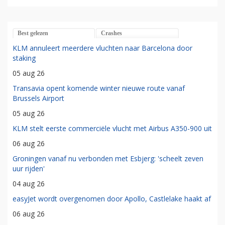
Best gelezen
Crashes
KLM annuleert meerdere vluchten naar Barcelona door
staking
05 aug 26
Transavia opent komende winter nieuwe route vanaf
Brussels Airport
05 aug 26
KLM stelt eerste commerciële vlucht met Airbus A350-900 uit
06 aug 26
Groningen vanaf nu verbonden met Esbjerg: 'scheelt zeven
uur rijden'
04 aug 26
easyJet wordt overgenomen door Apollo, Castlelake haakt af
06 aug 26