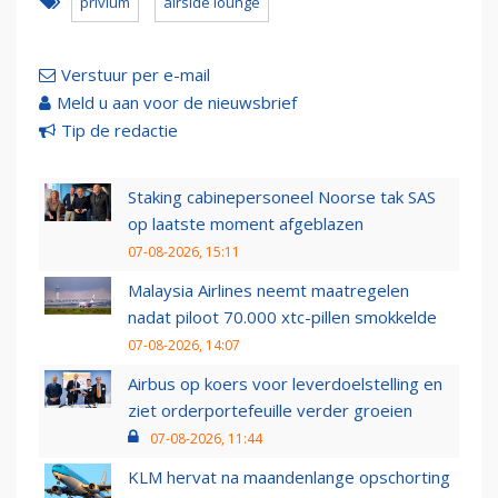
privium
airside lounge
Verstuur per e-mail
Meld u aan voor de nieuwsbrief
Tip de redactie
Staking cabinepersoneel Noorse tak SAS
op laatste moment afgeblazen
07-08-2026, 15:11
Malaysia Airlines neemt maatregelen
nadat piloot 70.000 xtc-pillen smokkelde
07-08-2026, 14:07
Airbus op koers voor leverdoelstelling en
ziet orderportefeuille verder groeien
07-08-2026, 11:44
KLM hervat na maandenlange opschorting