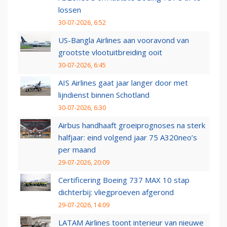
lossen
30-07-2026, 6:52
US-Bangla Airlines aan vooravond van
grootste vlootuitbreiding ooit
30-07-2026, 6:45
AIS Airlines gaat jaar langer door met
lijndienst binnen Schotland
30-07-2026, 6:30
Airbus handhaaft groeiprognoses na sterk
halfjaar: eind volgend jaar 75 A320neo’s
per maand
29-07-2026, 20:09
Certificering Boeing 737 MAX 10 stap
dichterbij: vliegproeven afgerond
29-07-2026, 14:09
LATAM Airlines toont interieur van nieuwe