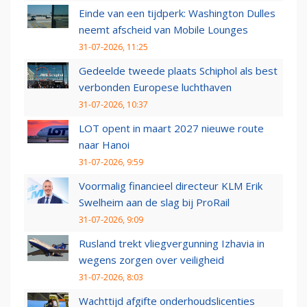
Einde van een tijdperk: Washington Dulles
neemt afscheid van Mobile Lounges
31-07-2026, 11:25
Gedeelde tweede plaats Schiphol als best
verbonden Europese luchthaven
31-07-2026, 10:37
LOT opent in maart 2027 nieuwe route
naar Hanoi
31-07-2026, 9:59
Voormalig financieel directeur KLM Erik
Swelheim aan de slag bij ProRail
31-07-2026, 9:09
Rusland trekt vliegvergunning Izhavia in
wegens zorgen over veiligheid
31-07-2026, 8:03
Wachttijd afgifte onderhoudslicenties