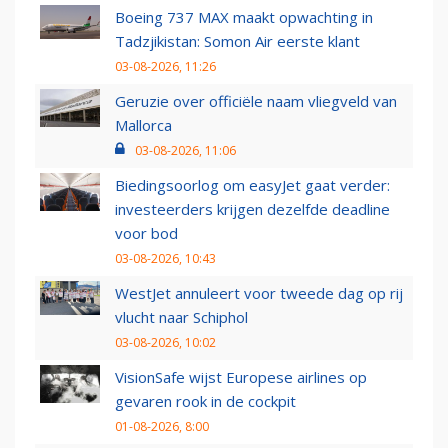
Boeing 737 MAX maakt opwachting in
Tadzjikistan: Somon Air eerste klant
03-08-2026, 11:26
Geruzie over officiële naam vliegveld van
Mallorca
03-08-2026, 11:06
Biedingsoorlog om easyJet gaat verder:
investeerders krijgen dezelfde deadline
voor bod
03-08-2026, 10:43
WestJet annuleert voor tweede dag op rij
vlucht naar Schiphol
03-08-2026, 10:02
VisionSafe wijst Europese airlines op
gevaren rook in de cockpit
01-08-2026, 8:00