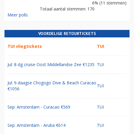
6% (11 stemmen)
Totaal aantal stemmen: 170
Meer polls
VOORDELIGE RETOURTICKETS
TUI vliegtickets
TUI
Jul: 8-dg cruise Oost Middellandse Zee €1235
TUI
Jul: 9-daagse Chogogo Dive & Beach Curacao
TUI
€1056
Sep: Amsterdam - Curacao €569
TUI
Sep: Amsterdam - Aruba €614
TUI