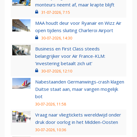
monteurs neemt af, maar krapte blijft
31-07-2026, 7:15
MAA houdt deur voor Ryanair en Wizz Air
open tijdens sluiting Charleroi Airport
30-07-2026, 14:30
Business en First Class steeds
belangrijker voor Air France-KLM:
‘investering betaalt zich uit’
30-07-2026, 12:10
Nabestaanden Germanwings-crash klagen
Duitse staat aan, maar vangen mogelijk
bot
30-07-2026, 11:58
Vraag naar vliegtickets wereldwijd onder
druk door oorlog in het Midden-Oosten
30-07-2026, 10:36