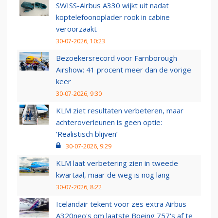
SWISS-Airbus A330 wijkt uit nadat
koptelefoonoplader rook in cabine
veroorzaakt
30-07-2026, 10:23
Bezoekersrecord voor Farnborough
Airshow: 41 procent meer dan de vorige
keer
30-07-2026, 9:30
KLM ziet resultaten verbeteren, maar
achteroverleunen is geen optie:
‘Realistisch blijven’
30-07-2026, 9:29
KLM laat verbetering zien in tweede
kwartaal, maar de weg is nog lang
30-07-2026, 8:22
Icelandair tekent voor zes extra Airbus
A320neo's om laatste Boeing 757's af te