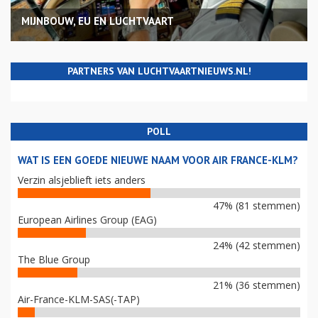
MIJNBOUW, EU EN LUCHTVAART
PARTNERS VAN LUCHTVAARTNIEUWS.NL!
POLL
WAT IS EEN GOEDE NIEUWE NAAM VOOR AIR FRANCE-KLM?
Verzin alsjeblieft iets anders
47% (81 stemmen)
European Airlines Group (EAG)
24% (42 stemmen)
The Blue Group
21% (36 stemmen)
Air-France-KLM-SAS(-TAP)