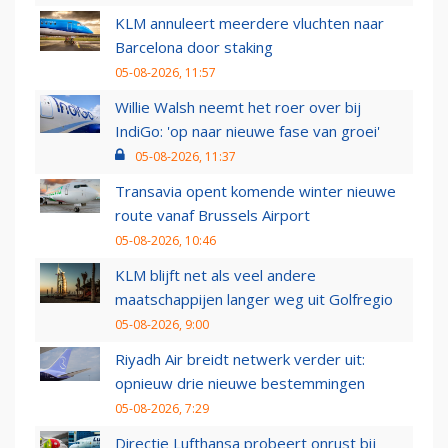
KLM annuleert meerdere vluchten naar
Barcelona door staking
05-08-2026, 11:57
Willie Walsh neemt het roer over bij
IndiGo: 'op naar nieuwe fase van groei'
05-08-2026, 11:37
Transavia opent komende winter nieuwe
route vanaf Brussels Airport
05-08-2026, 10:46
KLM blijft net als veel andere
maatschappijen langer weg uit Golfregio
05-08-2026, 9:00
Riyadh Air breidt netwerk verder uit:
opnieuw drie nieuwe bestemmingen
05-08-2026, 7:29
Directie Lufthansa probeert onrust bij