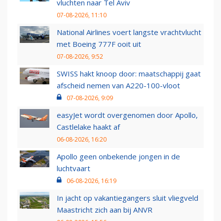
vluchten naar Tel Aviv
07-08-2026, 11:10
National Airlines voert langste vrachtvlucht
met Boeing 777F ooit uit
07-08-2026, 9:52
SWISS hakt knoop door: maatschappij gaat
afscheid nemen van A220-100-vloot
07-08-2026, 9:09
easyJet wordt overgenomen door Apollo,
Castlelake haakt af
06-08-2026, 16:20
Apollo geen onbekende jongen in de
luchtvaart
06-08-2026, 16:19
In jacht op vakantiegangers sluit vliegveld
Maastricht zich aan bij ANVR