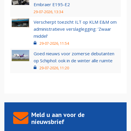
Embraer E195-E2
29-07-2026, 13:34
Verscherpt toezicht ILT op KLM E&M om
administratieve verslaglegging: ‘Zwaar
middel’
29-07-2026, 11:54
Goed nieuws voor zomerse debutanten
op Schiphol: ook in de winter alle ruimte
29-07-2026, 11:20
Meld u aan voor de
nieuwsbrief