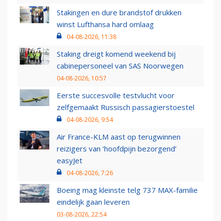
Stakingen en dure brandstof drukken
winst Lufthansa hard omlaag
04-08-2026, 11:38
Staking dreigt komend weekend bij
cabinepersoneel van SAS Noorwegen
04-08-2026, 10:57
Eerste succesvolle testvlucht voor
zelfgemaakt Russisch passagierstoestel
04-08-2026, 9:54
Air France-KLM aast op terugwinnen
reizigers van ‘hoofdpijn bezorgend’
easyJet
04-08-2026, 7:26
Boeing mag kleinste telg 737 MAX-familie
eindelijk gaan leveren
03-08-2026, 22:54