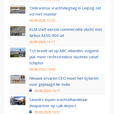
'Oekraïense vrachtvliegtuig in Leipzig zat
vol met munitie'
06-08-2026, 12:20
KLM stelt eerste commerciële vlucht met
Airbus A350-900 uit
06-08-2026, 11:17
TUI breidt uit op ABC-eilanden: volgend
jaar meer rechtstreekse vluchten vanaf
Schiphol
06-08-2026, 10:24
Nieuwe ervaren CEO moet het tij keren
voor geplaagd Air India
06-08-2026, 10:17
Saoedi’s kopen vrachtafhandelaar
Aviapartner op Luik Airport
05-08-2026, 16:57