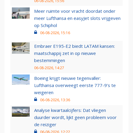
06-08-2026, 15:56
Meer ruimte voor vracht doordat onder
meer Lufthansa en easyJet slots vrijgeven
op Schiphol
06-08-2026, 15:16
Embraer E195-E2 biedt LATAM kansen:
maatschappij zet in op nieuwe
bestemmingen
06-08-2026, 14:27
Boeing krijgt nieuwe tegenvaller:
Lufthansa overweegt eerste 777-9’s te
weigeren
06-08-2026, 13:36
Analyse kwartaalcijfers: Dat vliegen
duurder wordt, lijkt geen probleem voor
de reiziger
06-08-2026, 12:22