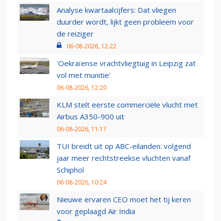
Analyse kwartaalcijfers: Dat vliegen
duurder wordt, lijkt geen probleem voor
de reiziger
06-08-2026, 12:22
'Oekraïense vrachtvliegtuig in Leipzig zat
vol met munitie'
06-08-2026, 12:20
KLM stelt eerste commerciële vlucht met
Airbus A350-900 uit
06-08-2026, 11:17
TUI breidt uit op ABC-eilanden: volgend
jaar meer rechtstreekse vluchten vanaf
Schiphol
06-08-2026, 10:24
Nieuwe ervaren CEO moet het tij keren
voor geplaagd Air India