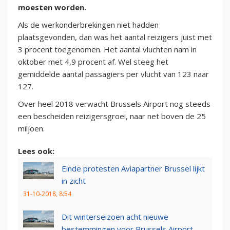
moesten worden.
Als de werkonderbrekingen niet hadden
plaatsgevonden, dan was het aantal reizigers juist met
3 procent toegenomen. Het aantal vluchten nam in
oktober met 4,9 procent af. Wel steeg het
gemiddelde aantal passagiers per vlucht van 123 naar
127.
Over heel 2018 verwacht Brussels Airport nog steeds
een bescheiden reizigersgroei, naar net boven de 25
miljoen.
Lees ook:
Einde protesten Aviapartner Brussel lijkt
in zicht
31-10-2018, 8:54
Dit winterseizoen acht nieuwe
bestemmingen voor Brussels Airport