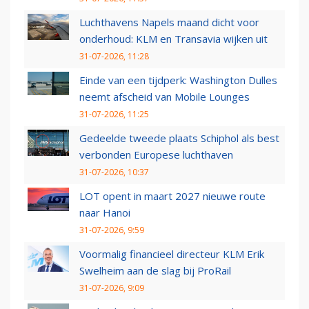
Luchthavens Napels maand dicht voor
onderhoud: KLM en Transavia wijken uit
31-07-2026, 11:28
Einde van een tijdperk: Washington Dulles
neemt afscheid van Mobile Lounges
31-07-2026, 11:25
Gedeelde tweede plaats Schiphol als best
verbonden Europese luchthaven
31-07-2026, 10:37
LOT opent in maart 2027 nieuwe route
naar Hanoi
31-07-2026, 9:59
Voormalig financieel directeur KLM Erik
Swelheim aan de slag bij ProRail
31-07-2026, 9:09