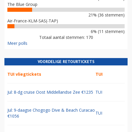
The Blue Group
21% (36 stemmen)
Air-France-KLM-SAS(-TAP)
6% (11 stemmen)
Totaal aantal stemmen: 170
Meer polls
VOORDELIGE RETOURTICKETS
TUI vliegtickets
TUI
Jul: 8-dg cruise Oost Middellandse Zee €1235
TUI
Jul: 9-daagse Chogogo Dive & Beach Curacao
TUI
€1056