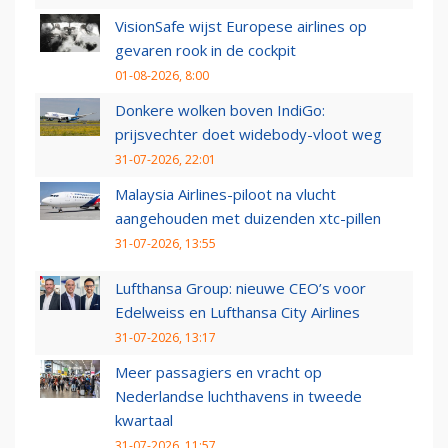
VisionSafe wijst Europese airlines op
gevaren rook in de cockpit
01-08-2026, 8:00
Donkere wolken boven IndiGo:
prijsvechter doet widebody-vloot weg
31-07-2026, 22:01
Malaysia Airlines-piloot na vlucht
aangehouden met duizenden xtc-pillen
31-07-2026, 13:55
Lufthansa Group: nieuwe CEO’s voor
Edelweiss en Lufthansa City Airlines
31-07-2026, 13:17
Meer passagiers en vracht op
Nederlandse luchthavens in tweede
kwartaal
31-07-2026, 11:57