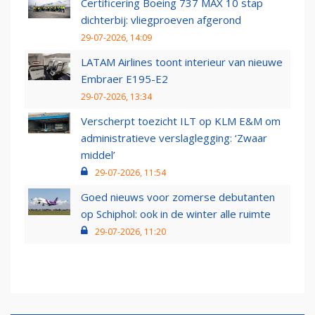
Certificering Boeing 737 MAX 10 stap
dichterbij: vliegproeven afgerond
29-07-2026, 14:09
LATAM Airlines toont interieur van nieuwe
Embraer E195-E2
29-07-2026, 13:34
Verscherpt toezicht ILT op KLM E&M om
administratieve verslaglegging: ‘Zwaar
middel’
29-07-2026, 11:54
Goed nieuws voor zomerse debutanten
op Schiphol: ook in de winter alle ruimte
29-07-2026, 11:20