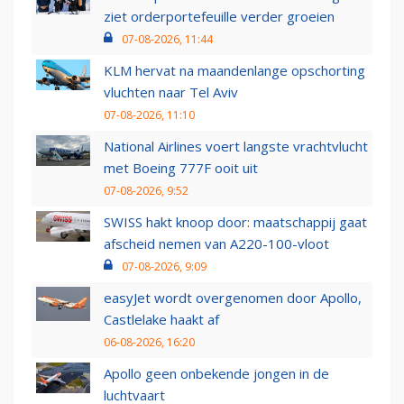
ziet orderportefeuille verder groeien
07-08-2026, 11:44
KLM hervat na maandenlange opschorting
vluchten naar Tel Aviv
07-08-2026, 11:10
National Airlines voert langste vrachtvlucht
met Boeing 777F ooit uit
07-08-2026, 9:52
SWISS hakt knoop door: maatschappij gaat
afscheid nemen van A220-100-vloot
07-08-2026, 9:09
easyJet wordt overgenomen door Apollo,
Castlelake haakt af
06-08-2026, 16:20
Apollo geen onbekende jongen in de
luchtvaart