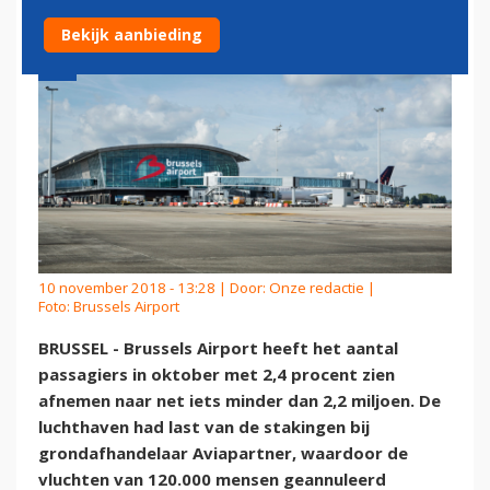
Bekijk aanbieding
10 november 2018 - 13:28 | Door:
Onze redactie
|
Foto: Brussels Airport
BRUSSEL - Brussels Airport heeft het aantal
passagiers in oktober met 2,4 procent zien
afnemen naar net iets minder dan 2,2 miljoen. De
luchthaven had last van de stakingen bij
grondafhandelaar Aviapartner, waardoor de
vluchten van 120.000 mensen geannuleerd