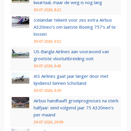
kwartaal, maar de weg is nog lang
30-07-2026, 8:22
Icelandair tekent voor zes extra Airbus
A320neo's om laatste Boeing 757's af te
lossen
30-07-2026, 6:52
US-Bangla Airlines aan vooravond van
grootste vlootuitbreiding ooit
30-07-2026, 6:45
AIS Airlines gaat jaar langer door met
lijndienst binnen Schotland
30-07-2026, 6:30
Airbus handhaaft groeiprognoses na sterk
halfjaar: eind volgend jaar 75 A320neo’s
per maand
29-07-2026, 20:09