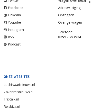
Twitter
Vragen over betaling
Facebook
Adreswijziging
LinkedIn
Opzeggen
Youtube
Overige vragen
Instagram
Telefoon:
RSS
0251 - 257924
Podcast
ONZE WEBSITES
Luchtvaartnieuws.nl
Zakenreisnieuws.nl
Triptalk.nl
Reisbizz.nl