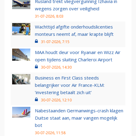
Rusland trekt vliegvergunning Izhavia in
wegens zorgen over veiligheid
31-07-2026, 8:03
Wachttijd afgifte onderhoudslicenties
monteurs neemt af, maar krapte blijft
31-07-2026, 7:15
MAA houdt deur voor Ryanair en Wizz Air
open tijdens sluiting Charleroi Airport
30-07-2026, 14:30
Business en First Class steeds
belangrijker voor Air France-KLM:
‘investering betaalt zich uit’
30-07-2026, 12:10
Nabestaanden Germanwings-crash klagen
Duitse staat aan, maar vangen mogelijk
bot
30-07-2026, 11:58