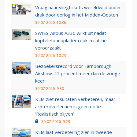
Vraag naar vliegtickets wereldwijd onder
druk door oorlog in het Midden-Oosten
30-07-2026, 10:36
SWISS-Airbus A330 wijkt uit nadat
koptelefoonoplader rook in cabine
veroorzaakt
30-07-2026, 10:23
Bezoekersrecord voor Farnborough
Airshow: 41 procent meer dan de vorige
keer
30-07-2026, 9:30
KLM ziet resultaten verbeteren, maar
achteroverleunen is geen optie:
‘Realistisch blijven’
30-07-2026, 9:29
KLM laat verbetering zien in tweede