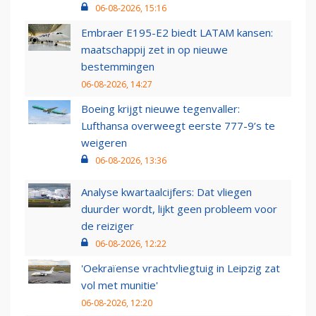
06-08-2026, 15:16
Embraer E195-E2 biedt LATAM kansen:
maatschappij zet in op nieuwe
bestemmingen
06-08-2026, 14:27
Boeing krijgt nieuwe tegenvaller:
Lufthansa overweegt eerste 777-9’s te
weigeren
06-08-2026, 13:36
Analyse kwartaalcijfers: Dat vliegen
duurder wordt, lijkt geen probleem voor
de reiziger
06-08-2026, 12:22
'Oekraïense vrachtvliegtuig in Leipzig zat
vol met munitie'
06-08-2026, 12:20