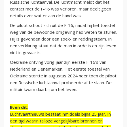
Russische luchtaanval. De luchtmacht meldt dat het
contact met de F-16 was verloren, maar deelt geen
details over wat er aan de hand was.
De piloot schoot zich uit de F-16, nadat hij het toestel
weg van de bewoonde omgeving had weten te sturen.
Hij is gevonden door een zoek- en reddingsteam. In
een verklaring staat dat de man in orde is en zijn leven
niet in gevaar is.
Oekraïne ontving vorig jaar zijn eerste F-16's van
Nederland en Denemarken. Het eerste toestel van
Oekraïne stortte in augustus 2024 neer toen de piloot
een Russische luchtaanval probeerde af te slaan. De
militair kwam daarbij om het leven.
Even dit:
Luchtvaartnieuws bestaat inmiddels bijna 25 jaar. In
een tijd waarin talloze vergelijkbare bronnen en