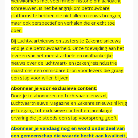
nieuwkomers met veel minder historie om aandacht
schreeuwen, is het belangrijk om betrouwbare
platforms te hebben die niet alleen nieuws brengen,
maar ook perspectief en verhalen die er echt toe
doen.
Bij Luchtvaartnieuws en zustersite Zakenreisnieuws
vind je die betrouwbaarheid. Onze toewijding aan het
leveren van het meest actuele en onafhankelijke
nieuws over de luchtvaart- en (zaken)reisindustrie
maakt ons een onmisbare bron voor lezers die graag
een stap voor willen blijven.
Abonneer je voor exclusieve content:
Door je te abonneren op Luchtvaartnieuws.nl,
Luchtvaartnieuws Magazine en Zakenreisnieuws.nl krijg
je toegang tot exclusieve content en jarenlange
ervaring die je steeds een stap voorsprong geeft.
Abonneer je vandaag nog en word onderdeel van
een gemeenschap die waarde hecht aan kwaliteit,