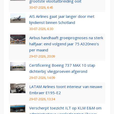
grootste vlootuitbreiding ooit
30-07-2026, 6:45
AIS Airlines gaat jaar langer door met
lijndienst binnen Schotland
30-07-2026, 6:30
Airbus handhaaft groeiprognoses na sterk
halfjaar: eind volgend jaar 75 A320neo’s
per maand
29-07-2026, 20:09
Certificering Boeing 737 MAX 10 stap
dichterbij: vliegproeven afgerond
29-07-2026, 14:09
LATAM Airlines toont interieur van nieuwe
Embraer E195-E2
29-07-2026, 13:34
Verscherpt toezicht ILT op KLM E&M om