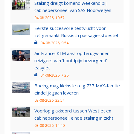
Staking dreigt komend weekend bij
cabinepersoneel van SAS Noorwegen
04-08-2026, 10:57
Eerste succesvolle testvlucht voor
zelfgemaakt Russisch passagierstoestel
04-08-2026, 9:54
Air France-KLM aast op terugwinnen
reizigers van ‘hoofdpijn bezorgend’
easyJet
04-08-2026, 7:26
Boeing mag kleinste telg 737 MAX-familie
eindelijk gaan leveren
03-08-2026, 22:54
Voorlopig akkoord tussen WestJet en
cabinepersoneel, einde staking in zicht
03-08-2026, 14:40