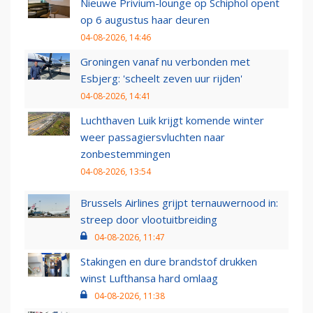
Nieuwe Privium-lounge op Schiphol opent
op 6 augustus haar deuren
04-08-2026, 14:46
Groningen vanaf nu verbonden met
Esbjerg: 'scheelt zeven uur rijden'
04-08-2026, 14:41
Luchthaven Luik krijgt komende winter
weer passagiersvluchten naar
zonbestemmingen
04-08-2026, 13:54
Brussels Airlines grijpt ternauwernood in:
streep door vlootuitbreiding
04-08-2026, 11:47
Stakingen en dure brandstof drukken
winst Lufthansa hard omlaag
04-08-2026, 11:38