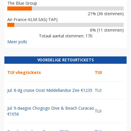
The Blue Group
21% (36 stemmen)
Air-France-KLM-SAS(-TAP)
6% (11 stemmen)
Totaal aantal stemmen: 170
Meer polls
VOORDELIGE RETOURTICKETS
TUI vliegtickets
TUI
Jul: 8-dg cruise Oost Middellandse Zee €1235
TUI
Jul: 9-daagse Chogogo Dive & Beach Curacao
TUI
€1056