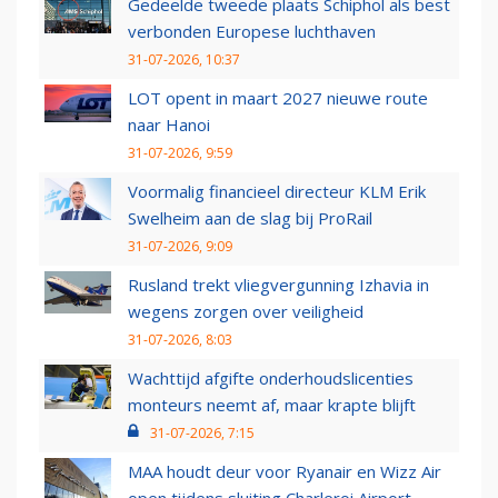
Gedeelde tweede plaats Schiphol als best
verbonden Europese luchthaven
31-07-2026, 10:37
LOT opent in maart 2027 nieuwe route
naar Hanoi
31-07-2026, 9:59
Voormalig financieel directeur KLM Erik
Swelheim aan de slag bij ProRail
31-07-2026, 9:09
Rusland trekt vliegvergunning Izhavia in
wegens zorgen over veiligheid
31-07-2026, 8:03
Wachttijd afgifte onderhoudslicenties
monteurs neemt af, maar krapte blijft
31-07-2026, 7:15
MAA houdt deur voor Ryanair en Wizz Air