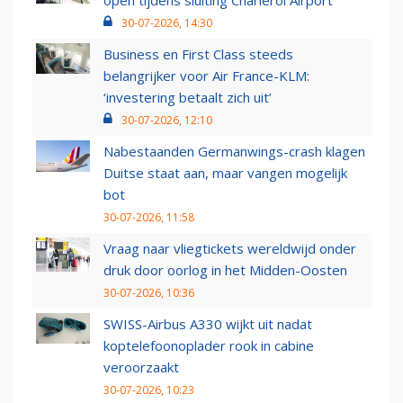
open tijdens sluiting Charleroi Airport
30-07-2026, 14:30
Business en First Class steeds
belangrijker voor Air France-KLM:
‘investering betaalt zich uit’
30-07-2026, 12:10
Nabestaanden Germanwings-crash klagen
Duitse staat aan, maar vangen mogelijk
bot
30-07-2026, 11:58
Vraag naar vliegtickets wereldwijd onder
druk door oorlog in het Midden-Oosten
30-07-2026, 10:36
SWISS-Airbus A330 wijkt uit nadat
koptelefoonoplader rook in cabine
veroorzaakt
30-07-2026, 10:23