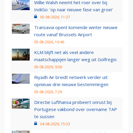
Willie Walsh neemt het roer over bij
IndiGo: 'op naar nieuwe fase van groei'
05-08-2026, 11:37
Transavia opent komende winter nieuwe
route vanaf Brussels Airport
05-08-2026, 10:46
KLM blijft net als veel andere
maatschappijen langer weg uit Golfregio
05-08-2026, 9:00
Riyadh Air breidt netwerk verder uit:
opnieuw drie nieuwe bestemmingen
05-08-2026, 7:29
Directie Lufthansa probeert onrust bij
Portugese vakbond over overname TAP
te sussen
04-08-2026, 15:33