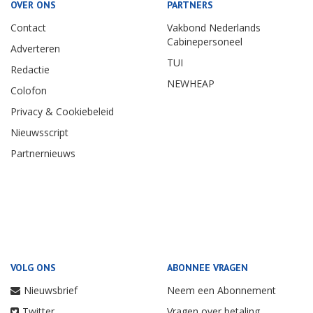
OVER ONS
PARTNERS
Contact
Vakbond Nederlands
Cabinepersoneel
Adverteren
TUI
Redactie
NEWHEAP
Colofon
Privacy & Cookiebeleid
Nieuwsscript
Partnernieuws
VOLG ONS
ABONNEE VRAGEN
Nieuwsbrief
Neem een Abonnement
Twitter
Vragen over betaling