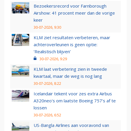
Bezoekersrecord voor Farnborough
Airshow: 41 procent meer dan de vorige
keer
30-07-2026, 9:30
KLM ziet resultaten verbeteren, maar
achteroverleunen is geen optie:
‘Realistisch blijven’
30-07-2026, 9:29
KLM laat verbetering zien in tweede
kwartaal, maar de weg is nog lang
30-07-2026, 8:22
Icelandair tekent voor zes extra Airbus
A320neo's om laatste Boeing 757's af te
lossen
30-07-2026, 6:52
US-Bangla Airlines aan vooravond van