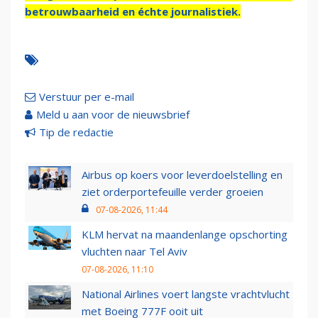
betrouwbaarheid en échte journalistiek.
Verstuur per e-mail
Meld u aan voor de nieuwsbrief
Tip de redactie
Airbus op koers voor leverdoelstelling en
ziet orderportefeuille verder groeien
07-08-2026, 11:44
KLM hervat na maandenlange opschorting
vluchten naar Tel Aviv
07-08-2026, 11:10
National Airlines voert langste vrachtvlucht
met Boeing 777F ooit uit