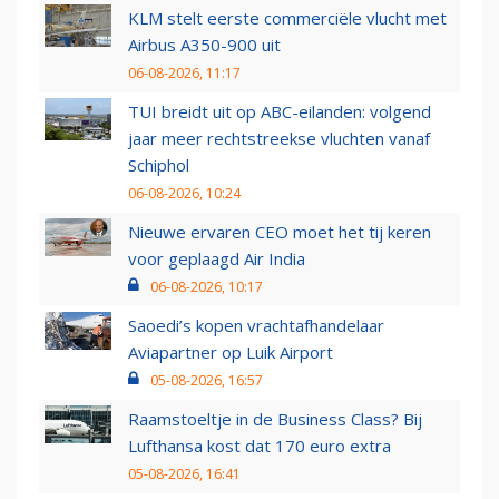
KLM stelt eerste commerciële vlucht met
Airbus A350-900 uit
06-08-2026, 11:17
TUI breidt uit op ABC-eilanden: volgend
jaar meer rechtstreekse vluchten vanaf
Schiphol
06-08-2026, 10:24
Nieuwe ervaren CEO moet het tij keren
voor geplaagd Air India
06-08-2026, 10:17
Saoedi’s kopen vrachtafhandelaar
Aviapartner op Luik Airport
05-08-2026, 16:57
Raamstoeltje in de Business Class? Bij
Lufthansa kost dat 170 euro extra
05-08-2026, 16:41