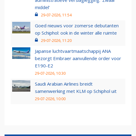
administratieve verslaglegging: ‘Zwaar
middel’
29-07-2026, 11:54
Goed nieuws voor zomerse debutanten
op Schiphol: ook in de winter alle ruimte
29-07-2026, 11:20
Japanse luchtvaartmaatschappij ANA
bezorgt Embraer aanvullende order voor
E190-E2
29-07-2026, 10:30
Saudi Arabian Airlines breidt
samenwerking met KLM op Schiphol uit
29-07-2026, 10:00