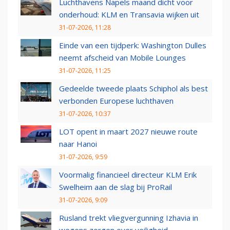
Luchthavens Napels maand dicht voor
onderhoud: KLM en Transavia wijken uit
31-07-2026, 11:28
Einde van een tijdperk: Washington Dulles
neemt afscheid van Mobile Lounges
31-07-2026, 11:25
Gedeelde tweede plaats Schiphol als best
verbonden Europese luchthaven
31-07-2026, 10:37
LOT opent in maart 2027 nieuwe route
naar Hanoi
31-07-2026, 9:59
Voormalig financieel directeur KLM Erik
Swelheim aan de slag bij ProRail
31-07-2026, 9:09
Rusland trekt vliegvergunning Izhavia in