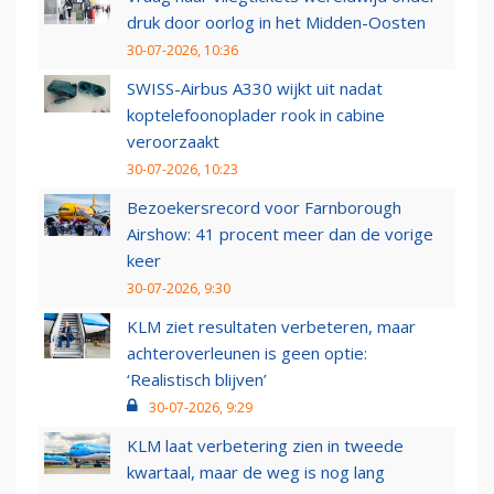
druk door oorlog in het Midden-Oosten
30-07-2026, 10:36
SWISS-Airbus A330 wijkt uit nadat
koptelefoonoplader rook in cabine
veroorzaakt
30-07-2026, 10:23
Bezoekersrecord voor Farnborough
Airshow: 41 procent meer dan de vorige
keer
30-07-2026, 9:30
KLM ziet resultaten verbeteren, maar
achteroverleunen is geen optie:
‘Realistisch blijven’
30-07-2026, 9:29
KLM laat verbetering zien in tweede
kwartaal, maar de weg is nog lang