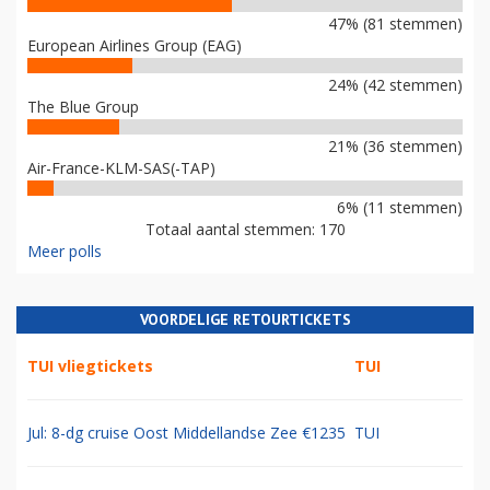
47% (81 stemmen)
European Airlines Group (EAG)
24% (42 stemmen)
The Blue Group
21% (36 stemmen)
Air-France-KLM-SAS(-TAP)
6% (11 stemmen)
Totaal aantal stemmen: 170
Meer polls
VOORDELIGE RETOURTICKETS
TUI vliegtickets
TUI
Jul: 8-dg cruise Oost Middellandse Zee €1235
TUI