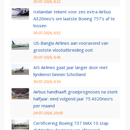
30-07-2026, 8:22
Icelandair tekent voor zes extra Airbus
A320neo's om laatste Boeing 757's af te
lossen
30-07-2026, 6:52
US-Bangla Airlines aan vooravond van
grootste vlootuitbreiding ooit
30-07-2026, 6:45
AIS Airlines gaat jaar langer door met
lijndienst binnen Schotland
30-07-2026, 6:30
Airbus handhaaft groeiprognoses na sterk
halfjaar: eind volgend jaar 75 A320neo’s
per maand
29-07-2026, 20:09
Certificering Boeing 737 MAX 10 stap