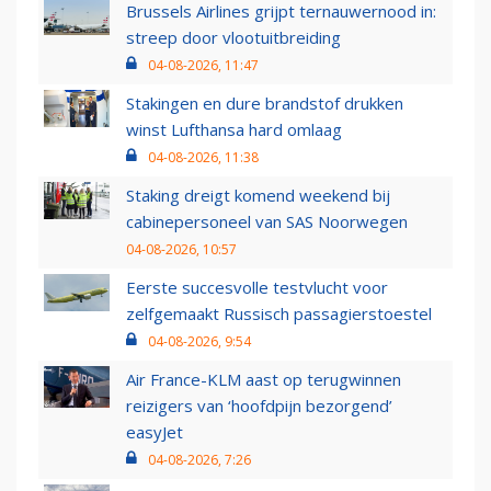
Brussels Airlines grijpt ternauwernood in:
streep door vlootuitbreiding
04-08-2026, 11:47
Stakingen en dure brandstof drukken
winst Lufthansa hard omlaag
04-08-2026, 11:38
Staking dreigt komend weekend bij
cabinepersoneel van SAS Noorwegen
04-08-2026, 10:57
Eerste succesvolle testvlucht voor
zelfgemaakt Russisch passagierstoestel
04-08-2026, 9:54
Air France-KLM aast op terugwinnen
reizigers van ‘hoofdpijn bezorgend’
easyJet
04-08-2026, 7:26