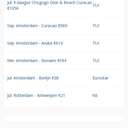
Jul: 9-daagse Chogogo Dive & Beach Curacao
TUI
€1056
Sep: Amsterdam - Curacao €569
TUI
Sep: Amsterdam - Aruba €614
TUI
Mei: Amsterdam - Bonaire €594
TUI
Jul: Amsterdam - Berlijn €38
Eurostar
Jul: Rotterdam - Antwerpen €21
NS