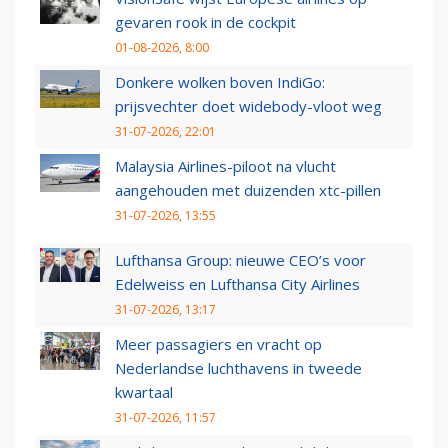
gevaren rook in de cockpit
01-08-2026, 8:00
Donkere wolken boven IndiGo:
prijsvechter doet widebody-vloot weg
31-07-2026, 22:01
Malaysia Airlines-piloot na vlucht
aangehouden met duizenden xtc-pillen
31-07-2026, 13:55
Lufthansa Group: nieuwe CEO’s voor
Edelweiss en Lufthansa City Airlines
31-07-2026, 13:17
Meer passagiers en vracht op
Nederlandse luchthavens in tweede
kwartaal
31-07-2026, 11:57