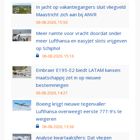
In jacht op vakantiegangers sluit vliegveld
Maastricht zich aan bij ANVR
06-08-2026, 15:56
Meer ruimte voor vracht doordat onder
meer Lufthansa en easyJet slots vrijgeven
op Schiphol
06-08-2026, 15:16
Embraer E195-E2 biedt LATAM kansen:
maatschappij zet in op nieuwe
bestemmingen
06-08-2026, 14:27
Boeing krijgt nieuwe tegenvaller:
Lufthansa overweegt eerste 777-9’s te
weigeren
06-08-2026, 13:36
Analyse kwartaalcijfers: Dat vliegen