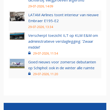
dichterbij: vliegproeven afgerond
29-07-2026, 14:09
LATAM Airlines toont interieur van nieuwe
Embraer E195-E2
29-07-2026, 13:34
Verscherpt toezicht ILT op KLM E&M om
administratieve verslaglegging: ‘Zwaar
middel’
29-07-2026, 11:54
Goed nieuws voor zomerse debutanten
op Schiphol: ook in de winter alle ruimte
29-07-2026, 11:20