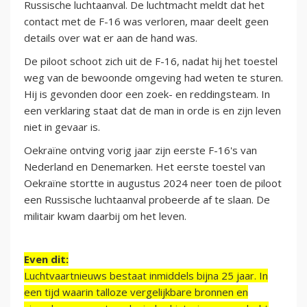
Russische luchtaanval. De luchtmacht meldt dat het
contact met de F-16 was verloren, maar deelt geen
details over wat er aan de hand was.
De piloot schoot zich uit de F-16, nadat hij het toestel
weg van de bewoonde omgeving had weten te sturen.
Hij is gevonden door een zoek- en reddingsteam. In
een verklaring staat dat de man in orde is en zijn leven
niet in gevaar is.
Oekraïne ontving vorig jaar zijn eerste F-16's van
Nederland en Denemarken. Het eerste toestel van
Oekraïne stortte in augustus 2024 neer toen de piloot
een Russische luchtaanval probeerde af te slaan. De
militair kwam daarbij om het leven.
Even dit:
Luchtvaartnieuws bestaat inmiddels bijna 25 jaar. In
een tijd waarin talloze vergelijkbare bronnen en