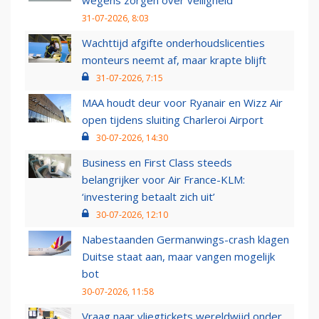
wegens zorgen over veiligheid
31-07-2026, 8:03
Wachttijd afgifte onderhoudslicenties
monteurs neemt af, maar krapte blijft
31-07-2026, 7:15
MAA houdt deur voor Ryanair en Wizz Air
open tijdens sluiting Charleroi Airport
30-07-2026, 14:30
Business en First Class steeds
belangrijker voor Air France-KLM:
‘investering betaalt zich uit’
30-07-2026, 12:10
Nabestaanden Germanwings-crash klagen
Duitse staat aan, maar vangen mogelijk
bot
30-07-2026, 11:58
Vraag naar vliegtickets wereldwijd onder