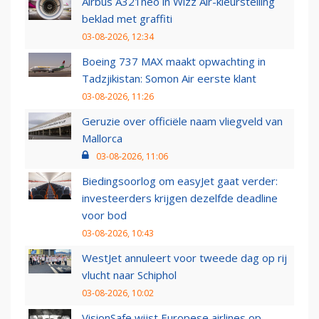
Airbus A321neo in Wizz Air-kleurstelling
beklad met graffiti
03-08-2026, 12:34
Boeing 737 MAX maakt opwachting in
Tadzjikistan: Somon Air eerste klant
03-08-2026, 11:26
Geruzie over officiële naam vliegveld van
Mallorca
03-08-2026, 11:06
Biedingsoorlog om easyJet gaat verder:
investeerders krijgen dezelfde deadline
voor bod
03-08-2026, 10:43
WestJet annuleert voor tweede dag op rij
vlucht naar Schiphol
03-08-2026, 10:02
VisionSafe wijst Europese airlines op