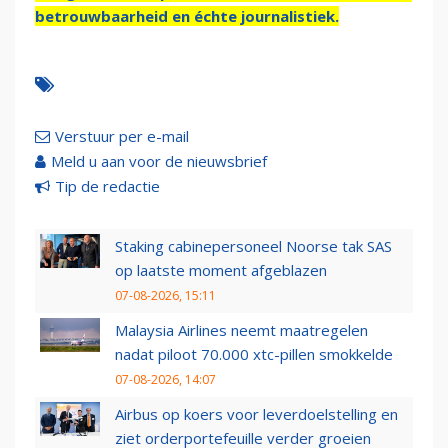
betrouwbaarheid en échte journalistiek.
Verstuur per e-mail
Meld u aan voor de nieuwsbrief
Tip de redactie
Staking cabinepersoneel Noorse tak SAS
op laatste moment afgeblazen
07-08-2026, 15:11
Malaysia Airlines neemt maatregelen
nadat piloot 70.000 xtc-pillen smokkelde
07-08-2026, 14:07
Airbus op koers voor leverdoelstelling en
ziet orderportefeuille verder groeien