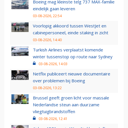
Boeing mag kleinste telg 737 MAX-familie
eindelijk gaan leveren
03-08-2026, 22:54
Voorlopig akkoord tussen WestJet en
cabinepersoneel, einde staking in zicht
03-08-2026, 14:40
Turkish Airlines verplaatst komende
winter tussenstop op route naar Sydney
03-08-2026, 14:03
Netflix publiceert nieuwe documentaire
over problemen bij Boeing
03-08-2026, 13:22
Brussel geeft groen licht voor massale
Nederlandse steun aan duurzame
vliegtuigbrandstoffen
03-08-2026, 12:41