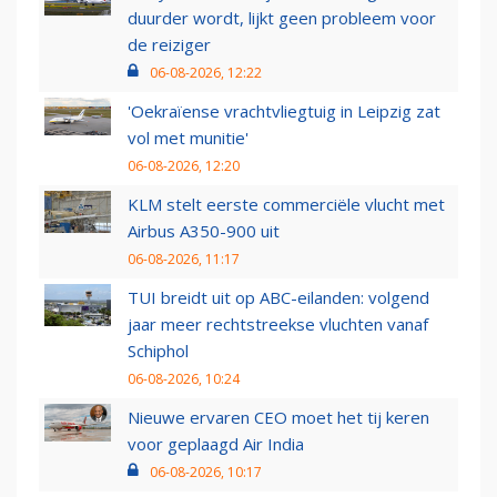
duurder wordt, lijkt geen probleem voor
de reiziger
06-08-2026, 12:22
'Oekraïense vrachtvliegtuig in Leipzig zat
vol met munitie'
06-08-2026, 12:20
KLM stelt eerste commerciële vlucht met
Airbus A350-900 uit
06-08-2026, 11:17
TUI breidt uit op ABC-eilanden: volgend
jaar meer rechtstreekse vluchten vanaf
Schiphol
06-08-2026, 10:24
Nieuwe ervaren CEO moet het tij keren
voor geplaagd Air India
06-08-2026, 10:17