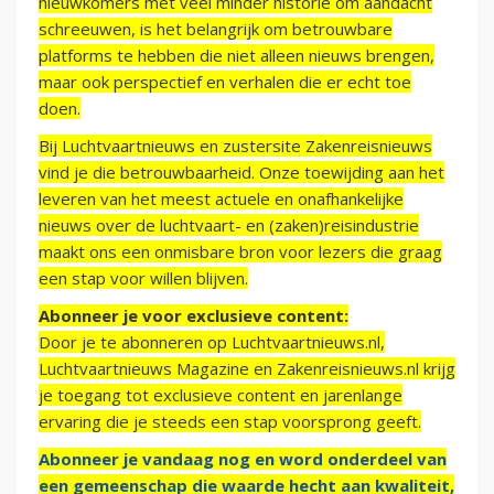
nieuwkomers met veel minder historie om aandacht
schreeuwen, is het belangrijk om betrouwbare
platforms te hebben die niet alleen nieuws brengen,
maar ook perspectief en verhalen die er echt toe
doen.
Bij Luchtvaartnieuws en zustersite Zakenreisnieuws
vind je die betrouwbaarheid. Onze toewijding aan het
leveren van het meest actuele en onafhankelijke
nieuws over de luchtvaart- en (zaken)reisindustrie
maakt ons een onmisbare bron voor lezers die graag
een stap voor willen blijven.
Abonneer je voor exclusieve content:
Door je te abonneren op Luchtvaartnieuws.nl,
Luchtvaartnieuws Magazine en Zakenreisnieuws.nl krijg
je toegang tot exclusieve content en jarenlange
ervaring die je steeds een stap voorsprong geeft.
Abonneer je vandaag nog en word onderdeel van
een gemeenschap die waarde hecht aan kwaliteit,