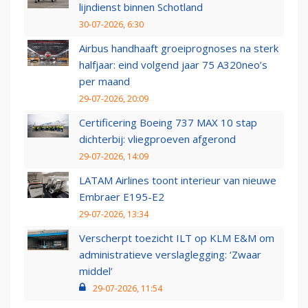
lijndienst binnen Schotland
30-07-2026, 6:30
Airbus handhaaft groeiprognoses na sterk
halfjaar: eind volgend jaar 75 A320neo’s
per maand
29-07-2026, 20:09
Certificering Boeing 737 MAX 10 stap
dichterbij: vliegproeven afgerond
29-07-2026, 14:09
LATAM Airlines toont interieur van nieuwe
Embraer E195-E2
29-07-2026, 13:34
Verscherpt toezicht ILT op KLM E&M om
administratieve verslaglegging: ‘Zwaar
middel’
29-07-2026, 11:54