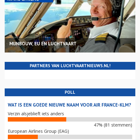
MIJNBOUW, EU EN LUCHTVAART
PARTNERS VAN LUCHTVAARTNIEUWS.NL!
POLL
WAT IS EEN GOEDE NIEUWE NAAM VOOR AIR FRANCE-KLM?
Verzin alsjeblieft iets anders
47% (81 stemmen)
European Airlines Group (EAG)