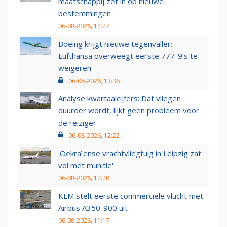
maatschappij zet in op nieuwe
bestemmingen
06-08-2026, 14:27
Boeing krijgt nieuwe tegenvaller:
Lufthansa overweegt eerste 777-9’s te
weigeren
06-08-2026, 13:36
Analyse kwartaalcijfers: Dat vliegen
duurder wordt, lijkt geen probleem voor
de reiziger
06-08-2026, 12:22
'Oekraïense vrachtvliegtuig in Leipzig zat
vol met munitie'
06-08-2026, 12:20
KLM stelt eerste commerciële vlucht met
Airbus A350-900 uit
06-08-2026, 11:17