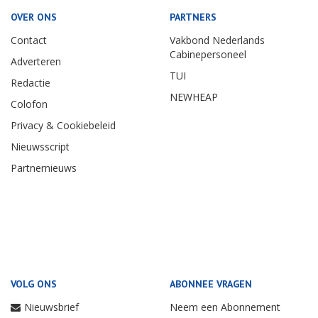
OVER ONS
PARTNERS
Contact
Vakbond Nederlands
Cabinepersoneel
Adverteren
TUI
Redactie
NEWHEAP
Colofon
Privacy & Cookiebeleid
Nieuwsscript
Partnernieuws
VOLG ONS
ABONNEE VRAGEN
Nieuwsbrief
Neem een Abonnement