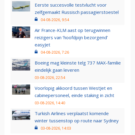
Eerste succesvolle testvlucht voor
zelfgemaakt Russisch passagierstoestel
04-08-2026, 9:54
Air France-KLM aast op terugwinnen
reizigers van ‘hoofdpijn bezorgend’
easyJet
04-08-2026, 7:26
Boeing mag kleinste telg 737 MAX-familie
eindelijk gaan leveren
03-08-2026, 22:54
Voorlopig akkoord tussen WestJet en
cabinepersoneel, einde staking in zicht
03-08-2026, 14:40
Turkish Airlines verplaatst komende
winter tussenstop op route naar Sydney
03-08-2026, 14:03