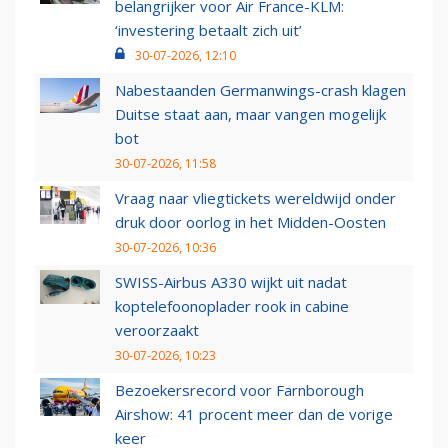
belangrijker voor Air France-KLM:
‘investering betaalt zich uit’
30-07-2026, 12:10
Nabestaanden Germanwings-crash klagen
Duitse staat aan, maar vangen mogelijk
bot
30-07-2026, 11:58
Vraag naar vliegtickets wereldwijd onder
druk door oorlog in het Midden-Oosten
30-07-2026, 10:36
SWISS-Airbus A330 wijkt uit nadat
koptelefoonoplader rook in cabine
veroorzaakt
30-07-2026, 10:23
Bezoekersrecord voor Farnborough
Airshow: 41 procent meer dan de vorige
keer