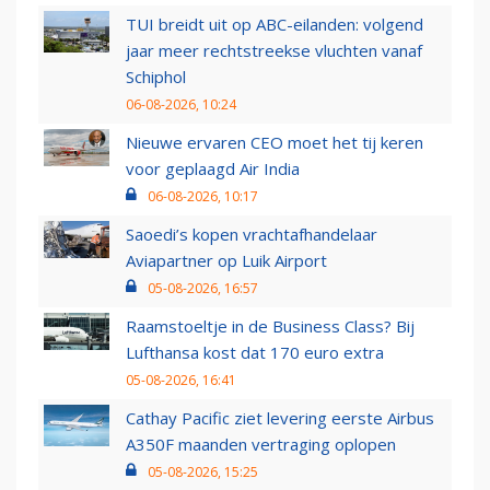
TUI breidt uit op ABC-eilanden: volgend
jaar meer rechtstreekse vluchten vanaf
Schiphol
06-08-2026, 10:24
Nieuwe ervaren CEO moet het tij keren
voor geplaagd Air India
06-08-2026, 10:17
Saoedi’s kopen vrachtafhandelaar
Aviapartner op Luik Airport
05-08-2026, 16:57
Raamstoeltje in de Business Class? Bij
Lufthansa kost dat 170 euro extra
05-08-2026, 16:41
Cathay Pacific ziet levering eerste Airbus
A350F maanden vertraging oplopen
05-08-2026, 15:25