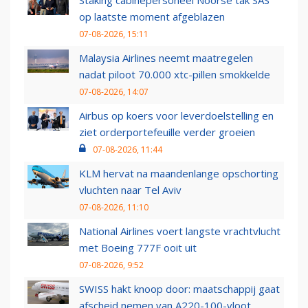
Staking cabinepersoneel Noorse tak SAS
op laatste moment afgeblazen
07-08-2026, 15:11
Malaysia Airlines neemt maatregelen
nadat piloot 70.000 xtc-pillen smokkelde
07-08-2026, 14:07
Airbus op koers voor leverdoelstelling en
ziet orderportefeuille verder groeien
07-08-2026, 11:44
KLM hervat na maandenlange opschorting
vluchten naar Tel Aviv
07-08-2026, 11:10
National Airlines voert langste vrachtvlucht
met Boeing 777F ooit uit
07-08-2026, 9:52
SWISS hakt knoop door: maatschappij gaat
afscheid nemen van A220-100-vloot