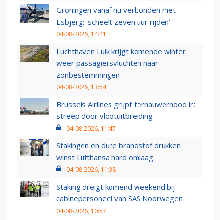
Groningen vanaf nu verbonden met
Esbjerg: 'scheelt zeven uur rijden'
04-08-2026, 14:41
Luchthaven Luik krijgt komende winter
weer passagiersvluchten naar
zonbestemmingen
04-08-2026, 13:54
Brussels Airlines grijpt ternauwernood in:
streep door vlootuitbreiding
04-08-2026, 11:47
Stakingen en dure brandstof drukken
winst Lufthansa hard omlaag
04-08-2026, 11:38
Staking dreigt komend weekend bij
cabinepersoneel van SAS Noorwegen
04-08-2026, 10:57