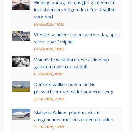
Biedingsoorlog om easyJet gaat verder:
investeerders krijgen dezelfde deadline
voor bod
03-08-2026, 10:43
WestJet annuleert voor tweede dag op rij
vlucht naar Schiphol
03-08-2026, 10:02
VisionSafe wijst Europese airlines op
gevaren rook in de cockpit
01-08-2026, 8:00
Donkere wolken boven IndiGo:
prijsvechter doet widebody-vloot weg
31-07-2026, 22:01
Malaysia Airlines-piloot na vlucht
aangehouden met duizenden xtc-pillen
31-07-2026, 13:55