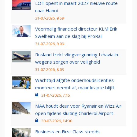
LOT opent in maart 2027 nieuwe route
naar Hanoi
31-07-2026, 9:59
Voormalig financieel directeur KLM Erik
Swelheim aan de slag bij ProRail
31-07-2026, 9:09
Rusland trekt vliegvergunning Izhavia in
wegens zorgen over veiligheid
31-07-2026, 8:03
Wachttijd afgifte onderhoudslicenties
monteurs neemt af, maar krapte blijft
31-07-2026, 7:15
MAA houdt deur voor Ryanair en Wizz Air
open tijdens sluiting Charleroi Airport
30-07-2026, 14:30
Business en First Class steeds