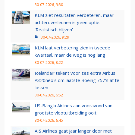
30-07-2026, 9:30
KLM ziet resultaten verbeteren, maar
achteroverleunen is geen optie:
‘Realistisch blijven’
30-07-2026, 9:29
KLM laat verbetering zien in tweede
kwartaal, maar de weg is nog lang
30-07-2026, 8:22
Icelandair tekent voor zes extra Airbus
A320neo's om laatste Boeing 757's af te
lossen
30-07-2026, 6:52
US-Bangla Airlines aan vooravond van
grootste vlootuitbreiding ooit
30-07-2026, 6:45
AIS Airlines gaat jaar langer door met