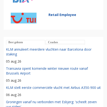
Retail Employee
Best gelezen
Crashes
KLM annuleert meerdere vluchten naar Barcelona door
staking
05 aug 26
Transavia opent komende winter nieuwe route vanaf
Brussels Airport
05 aug 26
KLM stelt eerste commerciële vlucht met Airbus A350-900 uit
06 aug 26
Groningen vanaf nu verbonden met Esbjerg: 'scheelt zeven
uur rijden'