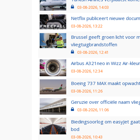
03-08-2026, 14:03
Netflix publiceert nieuwe docu
03-08-2026, 13:22
Brussel geeft groen licht voor
vliegtuigbrandstoffen
03-08-2026, 12:41
Airbus A321neo in Wizz Air-kleur
03-08-2026, 12:34
Boeing 737 MAX maakt opwachtin
03-08-2026, 11:26
Geruzie over officiële naam vlie
03-08-2026, 11:06
Biedingsoorlog om easyJet gaat 
bod
03-08-2026, 10:43