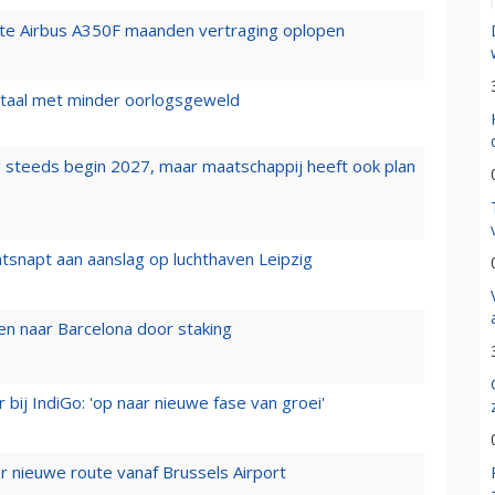
rste Airbus A350F maanden vertraging oplopen
wartaal met minder oorlogsgeweld
 steeds begin 2027, maar maatschappij heeft ook plan
tsnapt aan aanslag op luchthaven Leipzig
n naar Barcelona door staking
 bij IndiGo: 'op naar nieuwe fase van groei'
 nieuwe route vanaf Brussels Airport