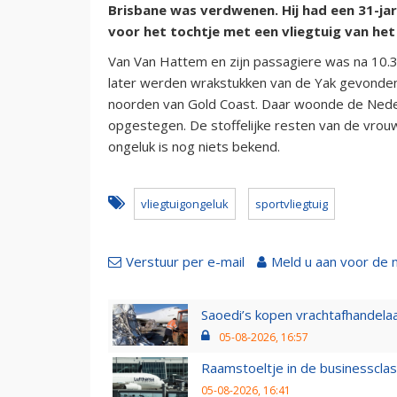
Brisbane was verdwenen. Hij had een 31-j
voor het tochtje met een vliegtuig van het
Van Van Hattem en zijn passagiere was na 10
later werden wrakstukken van de Yak gevonden 
noorden van Gold Coast. Daar woonde de Nederla
opgestegen. De stoffelijke resten van de vrouw
ongeluk is nog niets bekend.
vliegtuigongeluk
sportvliegtuig
Verstuur per e-mail
Meld u aan voor de 
Saoedi’s kopen vrachtafhandelaa
05-08-2026, 16:57
Raamstoeltje in de businessclas
05-08-2026, 16:41