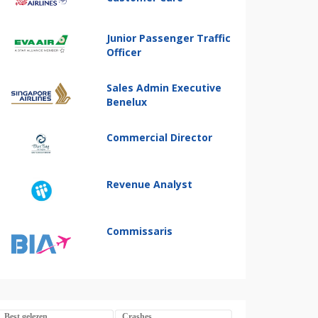
Junior Passenger Traffic
Officer
Sales Admin Executive
Benelux
Commercial Director
Revenue Analyst
Commissaris
Best gelezen
Crashes