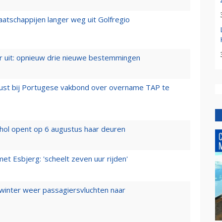
aatschappijen langer weg uit Golfregio
er uit: opnieuw drie nieuwe bestemmingen
rust bij Portugese vakbond over overname TAP te
hol opent op 6 augustus haar deuren
t Esbjerg: 'scheelt zeven uur rijden'
 winter weer passagiersvluchten naar