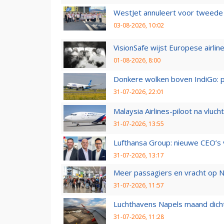
WestJet annuleert voor tweede d
03-08-2026, 10:02
VisionSafe wijst Europese airlin
01-08-2026, 8:00
Donkere wolken boven IndiGo: 
31-07-2026, 22:01
Malaysia Airlines-piloot na vlu
31-07-2026, 13:55
Lufthansa Group: nieuwe CEO’s v
31-07-2026, 13:17
Meer passagiers en vracht op N
31-07-2026, 11:57
Luchthavens Napels maand dicht
31-07-2026, 11:28