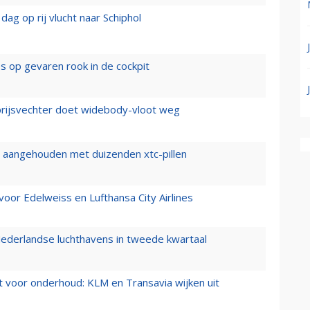
ag op rij vlucht naar Schiphol
es op gevaren rook in de cockpit
prijsvechter doet widebody-vloot weg
cht aangehouden met duizenden xtc-pillen
oor Edelweiss en Lufthansa City Airlines
ederlandse luchthavens in tweede kwartaal
 voor onderhoud: KLM en Transavia wijken uit