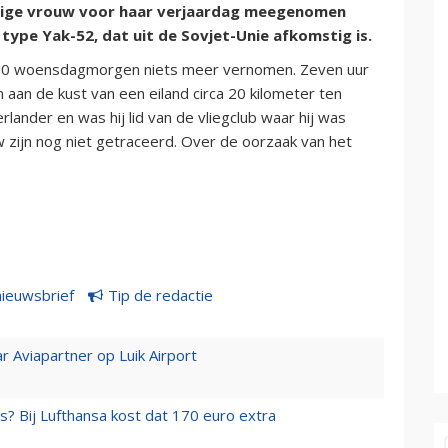
arige vrouw voor haar verjaardag meegenomen
 type Yak-52, dat uit de Sovjet-Unie afkomstig is.
.30 woensdagmorgen niets meer vernomen. Zeven uur
aan de kust van een eiland circa 20 kilometer ten
nder en was hij lid van de vliegclub waar hij was
 zijn nog niet getraceerd. Over de oorzaak van het
nieuwsbrief
Tip de redactie
r Aviapartner op Luik Airport
s? Bij Lufthansa kost dat 170 euro extra