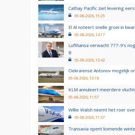
Cathay Pacific ziet levering ee
05-08-2026, 15:25
El Al noteert snelle groei in k
05-08-2026, 14:17
Lufthansa verwacht 777-9’s nog
B
05-08-2026, 13:42
Oekraïense Antonov mogelijk on
05-08-2026, 13:18
KLM annuleert meerdere vluchte
05-08-2026, 11:57
Willie Walsh neemt het roer over
05-08-2026, 11:37
Transavia opent komende winter