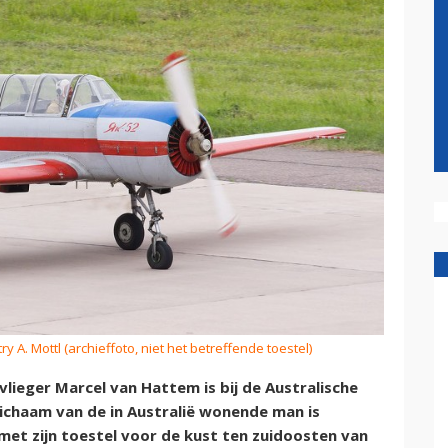
ry A. Mottl (archieffoto, niet het betreffende toestel)
lieger Marcel van Hattem is bij de Australische
ichaam van de in Australië wonende man is
et zijn toestel voor de kust ten zuidoosten van