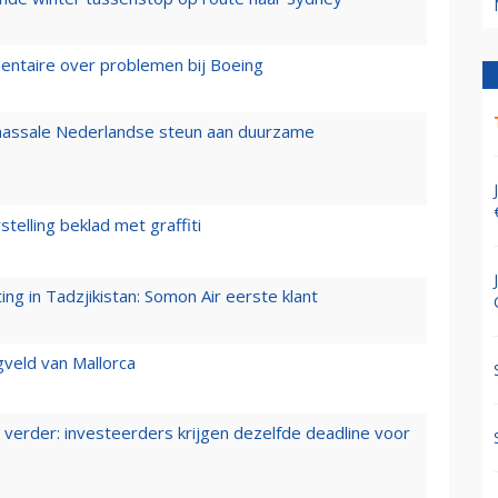
mentaire over problemen bij Boeing
 massale Nederlandse steun aan duurzame
stelling beklad met graffiti
g in Tadzjikistan: Somon Air eerste klant
gveld van Mallorca
verder: investeerders krijgen dezelfde deadline voor