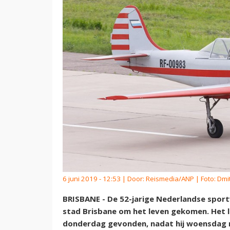
6 juni 2019 - 12:53 | Door:
Reismedia/ANP
| Foto: Dmit
BRISBANE - De 52-jarige Nederlandse sportv
stad Brisbane om het leven gekomen. Het l
donderdag gevonden, nadat hij woensdag m