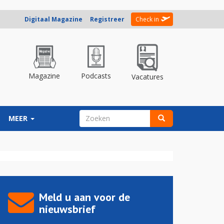
Digitaal Magazine
Registreer
Check in
Magazine
Podcasts
Vacatures
ZOEKVELD
MEER
Zoeken
Meld u aan voor de
nieuwsbrief