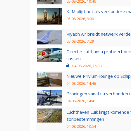
05-08-2026, 10:46
KLM blijft net als veel andere m
05-08-2026, 9:00
Riyadh Air breidt netwerk verd
05-08-2026, 7:29
Directie Lufthansa probeert on
sussen
04-08-2026, 15:33
Nieuwe Privium-lounge op Schip
04-08-2026, 14:46
Groningen vanaf nu verbonden me
04-08-2026, 14:41
Luchthaven Luik krijgt komende
zonbestemmingen
04-08-2026, 13:54