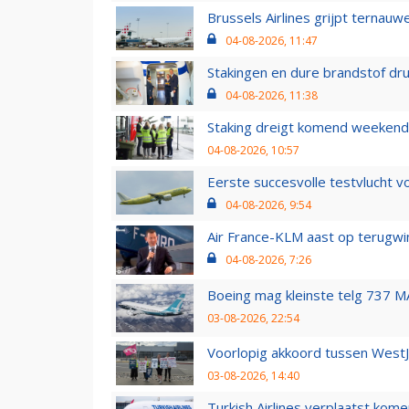
Brussels Airlines grijpt ternauw
04-08-2026, 11:47
Stakingen en dure brandstof dr
04-08-2026, 11:38
Staking dreigt komend weekend
04-08-2026, 10:57
Eerste succesvolle testvlucht 
04-08-2026, 9:54
Air France-KLM aast op terugwin
04-08-2026, 7:26
Boeing mag kleinste telg 737 MA
03-08-2026, 22:54
Voorlopig akkoord tussen WestJe
03-08-2026, 14:40
Turkish Airlines verplaatst ko