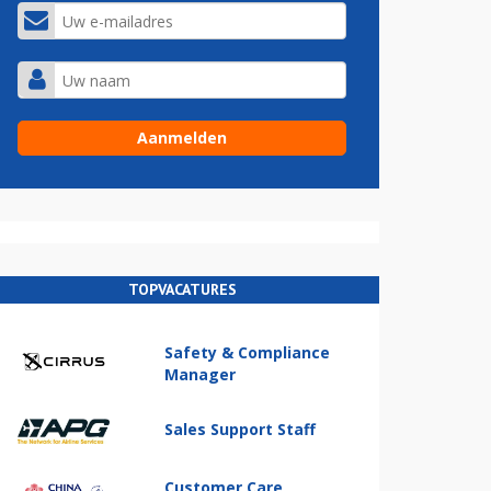
TOPVACATURES
Safety & Compliance
Manager
Sales Support Staff
Customer Care