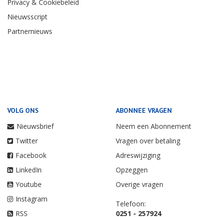
Privacy & Cookiebeleid
Nieuwsscript
Partnernieuws
VOLG ONS
ABONNEE VRAGEN
Nieuwsbrief
Neem een Abonnement
Twitter
Vragen over betaling
Facebook
Adreswijziging
LinkedIn
Opzeggen
Youtube
Overige vragen
Instagram
Telefoon:
RSS
0251 - 257924