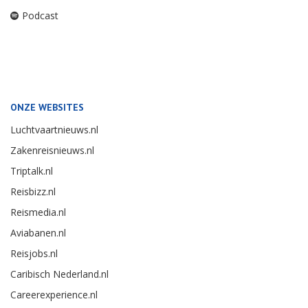
Podcast
ONZE WEBSITES
Luchtvaartnieuws.nl
Zakenreisnieuws.nl
Triptalk.nl
Reisbizz.nl
Reismedia.nl
Aviabanen.nl
Reisjobs.nl
Caribisch Nederland.nl
Careerexperience.nl