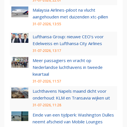
31-07-2026, 22:01
Malaysia Airlines-piloot na vlucht
aangehouden met duizenden xtc-pillen
31-07-2026, 13:55
Lufthansa Group: nieuwe CEO’s voor
Edelweiss en Lufthansa City Airlines
31-07-2026, 13:17
Meer passagiers en vracht op
Nederlandse luchthavens in tweede
kwartaal
31-07-2026, 11:57
Luchthavens Napels maand dicht voor
onderhoud: KLM en Transavia wijken uit
31-07-2026, 11:28
Einde van een tijdperk: Washington Dulles
neemt afscheid van Mobile Lounges