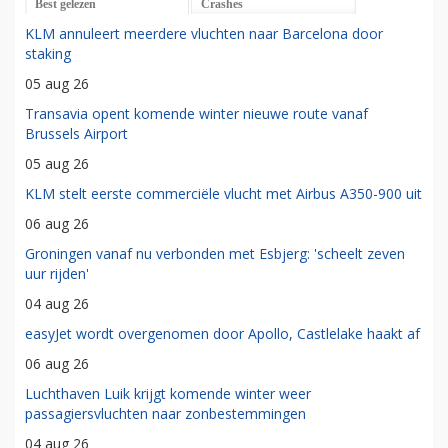
Best gelezen
Crashes
KLM annuleert meerdere vluchten naar Barcelona door
staking
05 aug 26
Transavia opent komende winter nieuwe route vanaf
Brussels Airport
05 aug 26
KLM stelt eerste commerciële vlucht met Airbus A350-900 uit
06 aug 26
Groningen vanaf nu verbonden met Esbjerg: 'scheelt zeven
uur rijden'
04 aug 26
easyJet wordt overgenomen door Apollo, Castlelake haakt af
06 aug 26
Luchthaven Luik krijgt komende winter weer
passagiersvluchten naar zonbestemmingen
04 aug 26