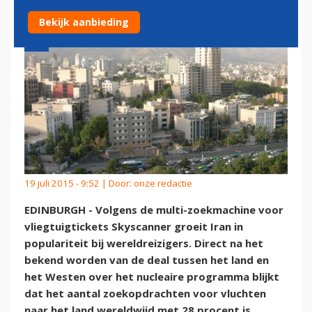
Bekijk aanbieding
19 juli 2015 - 9:52 | Door:
onze redactie
EDINBURGH - Volgens de multi-zoekmachine voor
vliegtuigtickets Skyscanner groeit Iran in
populariteit bij wereldreizigers. Direct na het
bekend worden van de deal tussen het land en
het Westen over het nucleaire programma blijkt
dat het aantal zoekopdrachten voor vluchten
naar het land wereldwijd met 28 procent is