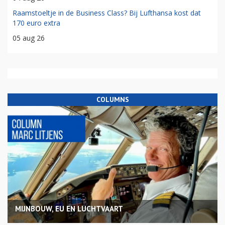
Raamstoeltje in de Business Class? Bij Lufthansa kost dat
170 euro extra
05 aug 26
COLUMNS
MIJNBOUW, EU EN LUCHTVAART