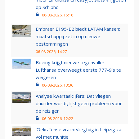
op Schiphol
06-08-2026, 15:16
Embraer E195-E2 biedt LATAM kansen:
maatschappij zet in op nieuwe
bestemmingen
06-08-2026, 14:27
Boeing krijgt nieuwe tegenvaller:
Lufthansa overweegt eerste 777-9’s te
weigeren
06-08-2026, 13:36
Analyse kwartaalcijfers: Dat vliegen
duurder wordt, lijkt geen probleem voor
de reiziger
06-08-2026, 12:22
'Oekraïense vrachtvliegtuig in Leipzig zat
vol met munitie'