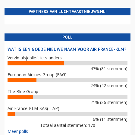
PARTNERS VAN LUCHTVAARTNIEUWS.NL!
POLL
WAT IS EEN GOEDE NIEUWE NAAM VOOR AIR FRANCE-KLM?
Verzin alsjeblieft iets anders
47% (81 stemmen)
European Airlines Group (EAG)
24% (42 stemmen)
The Blue Group
21% (36 stemmen)
Air-France-KLM-SAS(-TAP)
6% (11 stemmen)
Totaal aantal stemmen: 170
Meer polls