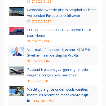
31-07-2026, 11:25
Gedeelde tweede plaats Schiphol als best
verbonden Europese luchthaven
31-07-2026, 10:37
LOT opent in maart 2027 nieuwe route
naar Hanoi
31-07-2026, 9:59
Voormalig financieel directeur KLM Erik
Swelheim aan de slag bij ProRail
31-07-2026, 9:09
Rusland trekt vliegvergunning Izhavia in
wegens zorgen over veiligheid
31-07-2026, 8:03
Wachttijd afgifte onderhoudslicenties
monteurs neemt af, maar krapte blijft
31-07-2026, 7:15