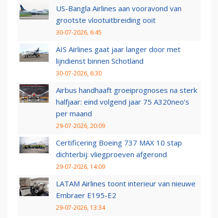
US-Bangla Airlines aan vooravond van
grootste vlootuitbreiding ooit
30-07-2026, 6:45
AIS Airlines gaat jaar langer door met
lijndienst binnen Schotland
30-07-2026, 6:30
Airbus handhaaft groeiprognoses na sterk
halfjaar: eind volgend jaar 75 A320neo’s
per maand
29-07-2026, 20:09
Certificering Boeing 737 MAX 10 stap
dichterbij: vliegproeven afgerond
29-07-2026, 14:09
LATAM Airlines toont interieur van nieuwe
Embraer E195-E2
29-07-2026, 13:34