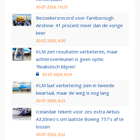
30-07-2026, 10:23
Bezoekersrecord voor Farnborough
Airshow: 41 procent meer dan de vorige
keer
30-07-2026, 9:30
KLM ziet resultaten verbeteren, maar
achteroverleunen is geen optie:
‘Realistisch blijven’
30-07-2026, 9:29
KLM laat verbetering zien in tweede
kwartaal, maar de weg is nog lang
30-07-2026, 8:22
Icelandair tekent voor zes extra Airbus
A320neo's om laatste Boeing 757's af te
lossen
30-07-2026, 6:52