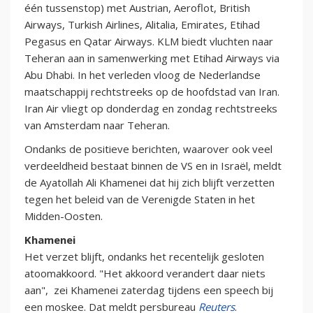
één tussenstop) met Austrian, Aeroflot, British
Airways, Turkish Airlines, Alitalia, Emirates, Etihad
Pegasus en Qatar Airways. KLM biedt vluchten naar
Teheran aan in samenwerking met Etihad Airways via
Abu Dhabi. In het verleden vloog de Nederlandse
maatschappij rechtstreeks op de hoofdstad van Iran.
Iran Air vliegt op donderdag en zondag rechtstreeks
van Amsterdam naar Teheran.
Ondanks de positieve berichten, waarover ook veel
verdeeldheid bestaat binnen de VS en in Israël, meldt
de Ayatollah Ali Khamenei dat hij zich blijft verzetten
tegen het beleid van de Verenigde Staten in het
Midden-Oosten.
Khamenei
Het verzet blijft, ondanks het recentelijk gesloten
atoomakkoord. "Het akkoord verandert daar niets
aan", zei Khamenei zaterdag tijdens een speech bij
een moskee. Dat meldt persbureau
Reuters
.