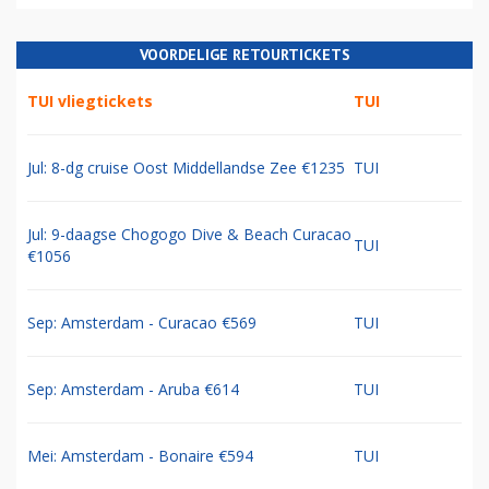
VOORDELIGE RETOURTICKETS
TUI vliegtickets
TUI
Jul: 8-dg cruise Oost Middellandse Zee €1235
TUI
Jul: 9-daagse Chogogo Dive & Beach Curacao
TUI
€1056
Sep: Amsterdam - Curacao €569
TUI
Sep: Amsterdam - Aruba €614
TUI
Mei: Amsterdam - Bonaire €594
TUI