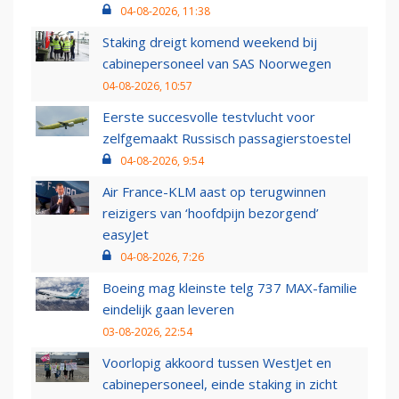
04-08-2026, 11:38
Staking dreigt komend weekend bij
cabinepersoneel van SAS Noorwegen
04-08-2026, 10:57
Eerste succesvolle testvlucht voor
zelfgemaakt Russisch passagierstoestel
04-08-2026, 9:54
Air France-KLM aast op terugwinnen
reizigers van ‘hoofdpijn bezorgend’
easyJet
04-08-2026, 7:26
Boeing mag kleinste telg 737 MAX-familie
eindelijk gaan leveren
03-08-2026, 22:54
Voorlopig akkoord tussen WestJet en
cabinepersoneel, einde staking in zicht