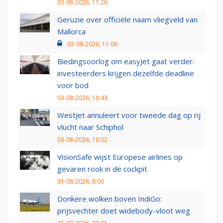
03-08-2026, 11:26
Geruzie over officiële naam vliegveld van
Mallorca
03-08-2026, 11:06
Biedingsoorlog om easyJet gaat verder:
investeerders krijgen dezelfde deadline
voor bod
03-08-2026, 10:43
WestJet annuleert voor tweede dag op rij
vlucht naar Schiphol
03-08-2026, 10:02
VisionSafe wijst Europese airlines op
gevaren rook in de cockpit
01-08-2026, 8:00
Donkere wolken boven IndiGo:
prijsvechter doet widebody-vloot weg