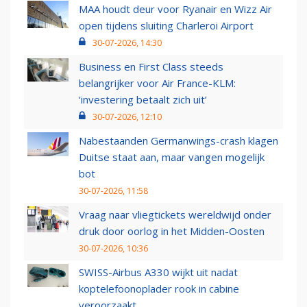
MAA houdt deur voor Ryanair en Wizz Air
open tijdens sluiting Charleroi Airport
30-07-2026, 14:30
Business en First Class steeds
belangrijker voor Air France-KLM:
‘investering betaalt zich uit’
30-07-2026, 12:10
Nabestaanden Germanwings-crash klagen
Duitse staat aan, maar vangen mogelijk
bot
30-07-2026, 11:58
Vraag naar vliegtickets wereldwijd onder
druk door oorlog in het Midden-Oosten
30-07-2026, 10:36
SWISS-Airbus A330 wijkt uit nadat
koptelefoonoplader rook in cabine
veroorzaakt