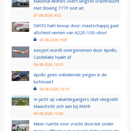
National Airlines voert langste vrachtvlucht
met Boeing 777F ooit uit
07-08-2026, 9:52
SWISS hakt knoop door: maatschappij gaat
afscheid nemen van A220-100-vloot
07-08-2026, 9:09
easyJet wordt overgenomen door Apollo,
Castlelake haakt af
06-08-2026, 16:20
Apollo geen onbekende jongen in de
luchtvaart
06-08-2026, 16:19
In jacht op vakantiegangers sluit vliegveld
Maastricht zich aan bij ANVR
06-08-2026, 15:56
Meer ruimte voor vracht doordat onder
meer Lufthansa en easyJet slots vrijgeven