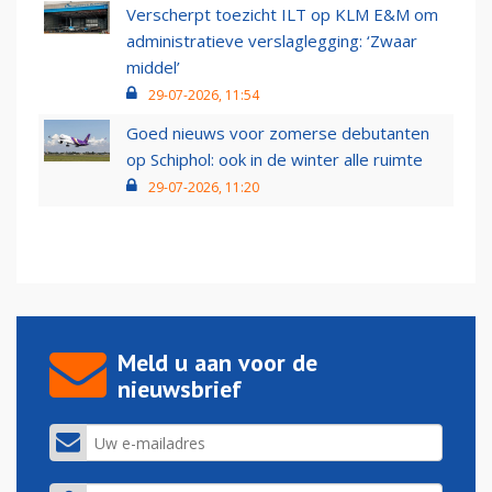
Verscherpt toezicht ILT op KLM E&M om
administratieve verslaglegging: ‘Zwaar
middel’
29-07-2026, 11:54
Goed nieuws voor zomerse debutanten
op Schiphol: ook in de winter alle ruimte
29-07-2026, 11:20
Meld u aan voor de
nieuwsbrief