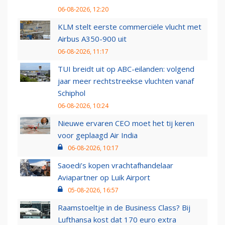
06-08-2026, 12:20
KLM stelt eerste commerciële vlucht met
Airbus A350-900 uit
06-08-2026, 11:17
TUI breidt uit op ABC-eilanden: volgend
jaar meer rechtstreekse vluchten vanaf
Schiphol
06-08-2026, 10:24
Nieuwe ervaren CEO moet het tij keren
voor geplaagd Air India
06-08-2026, 10:17
Saoedi’s kopen vrachtafhandelaar
Aviapartner op Luik Airport
05-08-2026, 16:57
Raamstoeltje in de Business Class? Bij
Lufthansa kost dat 170 euro extra