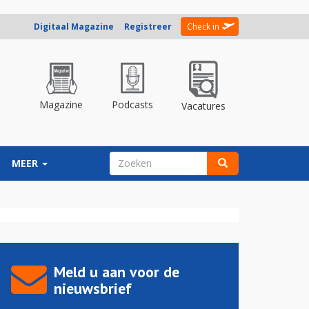
Digitaal Magazine
Registreer
Check in
Magazine
Podcasts
Vacatures
ZOEKVELD
MEER
Zoeken
Meld u aan voor de
nieuwsbrief