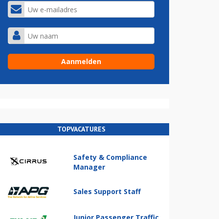
TOPVACATURES
Safety & Compliance
Manager
Sales Support Staff
Junior Passenger Traffic