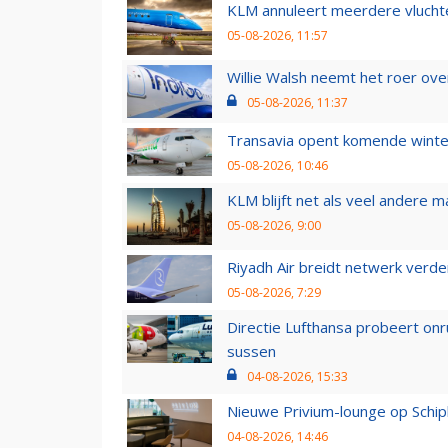
KLM annuleert meerdere vluchte
05-08-2026, 11:57
Willie Walsh neemt het roer over
05-08-2026, 11:37
Transavia opent komende winter
05-08-2026, 10:46
KLM blijft net als veel andere m
05-08-2026, 9:00
Riyadh Air breidt netwerk verd
05-08-2026, 7:29
Directie Lufthansa probeert on
sussen
04-08-2026, 15:33
Nieuwe Privium-lounge op Schip
04-08-2026, 14:46