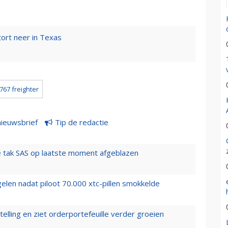
tort neer in Texas
767 freighter
nieuwsbrief
Tip de redactie
 tak SAS op laatste moment afgeblazen
elen nadat piloot 70.000 xtc-pillen smokkelde
elling en ziet orderportefeuille verder groeien