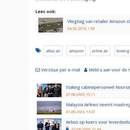
Lees ook:
Vliegtuig van retailer Amazon s
24-02-2019, 1:03
atlas air
amazon
prime air
boeing 
Verstuur per e-mail
Meld u aan voor de 
Staking cabinepersoneel Noorse
07-08-2026, 15:11
Malaysia Airlines neemt maatreg
07-08-2026, 14:07
Airbus op koers voor leverdoelst
07-08-2026, 11:44