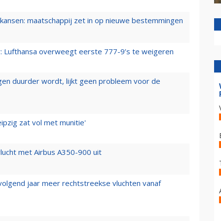
ansen: maatschappij zet in op nieuwe bestemmingen
er: Lufthansa overweegt eerste 777-9’s te weigeren
iegen duurder wordt, lijkt geen probleem voor de
ipzig zat vol met munitie'
lucht met Airbus A350-900 uit
 volgend jaar meer rechtstreekse vluchten vanaf