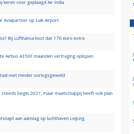
j keren voor geplaagd Air India
r Aviapartner op Luik Airport
ss? Bij Lufthansa kost dat 170 euro extra
rste Airbus A350F maanden vertraging oplopen
wartaal met minder oorlogsgeweld
 steeds begin 2027, maar maatschappij heeft ook plan
tsnapt aan aanslag op luchthaven Leipzig