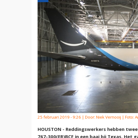
25 februari 2019 - 9:26 | Door:
Niek Vernooij
| Foto: 
HOUSTON - Reddingswerkers hebben twee l
767-300(ER)BCF in een baai bij Texas. Het