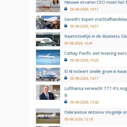
Nieuwe ervaren CEO moet het ti
06-08-2026, 10:17
Saoedi’s kopen vrachtafhandelaa
05-08-2026, 16:57
Raamstoeltje in de Business Cla
05-08-2026, 16:41
Cathay Pacific ziet levering ee
05-08-2026, 15:25
El Al noteert snelle groei in k
05-08-2026, 14:17
Lufthansa verwacht 777-9’s nog
B
05-08-2026, 13:42
Oekraïense Antonov mogelijk on
05-08-2026, 13:18