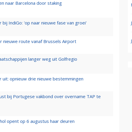
n naar Barcelona door staking
 bij IndiGo: 'op naar nieuwe fase van groei'
 nieuwe route vanaf Brussels Airport
aatschappijen langer weg uit Golfregio
er uit: opnieuw drie nieuwe bestemmingen
rust bij Portugese vakbond over overname TAP te
hol opent op 6 augustus haar deuren