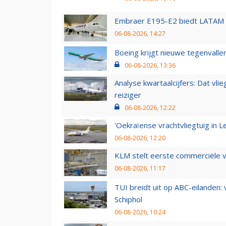
Embraer E195-E2 biedt LATAM k
06-08-2026, 14:27
Boeing krijgt nieuwe tegenvall
06-08-2026, 13:36
Analyse kwartaalcijfers: Dat vl
reiziger
06-08-2026, 12:22
'Oekraïense vrachtvliegtuig in Le
06-08-2026, 12:20
KLM stelt eerste commerciële v
06-08-2026, 11:17
TUI breidt uit op ABC-eilanden:
Schiphol
06-08-2026, 10:24