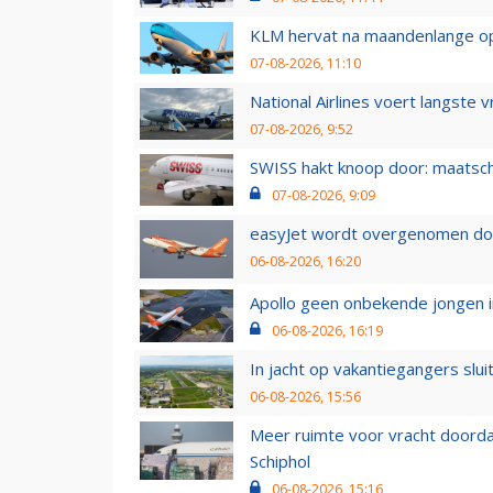
KLM hervat na maandenlange ops
07-08-2026, 11:10
National Airlines voert langste 
07-08-2026, 9:52
SWISS hakt knoop door: maatsc
07-08-2026, 9:09
easyJet wordt overgenomen door
06-08-2026, 16:20
Apollo geen onbekende jongen i
06-08-2026, 16:19
In jacht op vakantiegangers slui
06-08-2026, 15:56
Meer ruimte voor vracht doorda
Schiphol
06-08-2026, 15:16