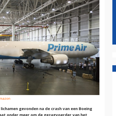
Amazon
ichamen gevonden na de crash van een Boeing
 gaat onder meer om de gezagvoerder van het