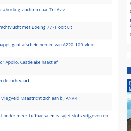
chorting vluchten naar Tel Aviv
vrachtvlucht met Boeing 777F ooit uit
happij gaat afscheid nemen van A220-100-vloot
 Apollo, Castlelake haakt af
n de luchtvaart
t vliegveld Maastricht zich aan bij ANVR
t onder meer Lufthansa en easyJet slots vrijgeven op