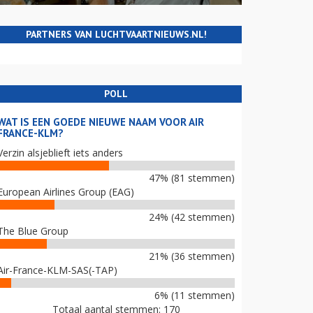
PARTNERS VAN LUCHTVAARTNIEUWS.NL!
POLL
WAT IS EEN GOEDE NIEUWE NAAM VOOR AIR
FRANCE-KLM?
Verzin alsjeblieft iets anders
47% (81 stemmen)
European Airlines Group (EAG)
24% (42 stemmen)
The Blue Group
21% (36 stemmen)
Air-France-KLM-SAS(-TAP)
6% (11 stemmen)
Totaal aantal stemmen: 170