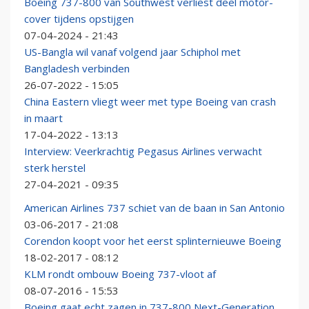
Boeing 737-800 van Southwest verliest deel motor-
cover tijdens opstijgen
07-04-2024 - 21:43
US-Bangla wil vanaf volgend jaar Schiphol met
Bangladesh verbinden
26-07-2022 - 15:05
China Eastern vliegt weer met type Boeing van crash
in maart
17-04-2022 - 13:13
Interview: Veerkrachtig Pegasus Airlines verwacht
sterk herstel
27-04-2021 - 09:35
American Airlines 737 schiet van de baan in San Antonio
03-06-2017 - 21:08
Corendon koopt voor het eerst splinternieuwe Boeing
18-02-2017 - 08:12
KLM rondt ombouw Boeing 737-vloot af
08-07-2016 - 15:53
Boeing gaat echt zagen in 737-800 Next-Generation