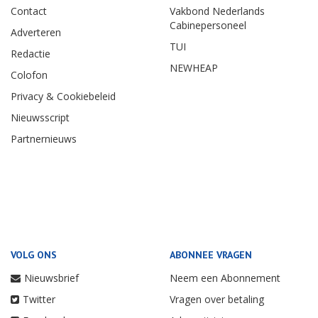
Contact
Vakbond Nederlands
Cabinepersoneel
Adverteren
TUI
Redactie
NEWHEAP
Colofon
Privacy & Cookiebeleid
Nieuwsscript
Partnernieuws
VOLG ONS
ABONNEE VRAGEN
Nieuwsbrief
Neem een Abonnement
Twitter
Vragen over betaling