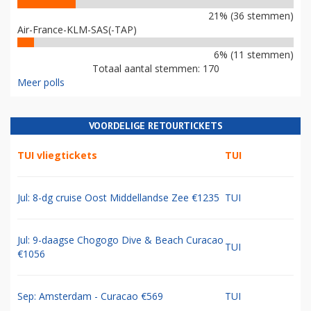
21% (36 stemmen)
Air-France-KLM-SAS(-TAP)
6% (11 stemmen)
Totaal aantal stemmen: 170
Meer polls
VOORDELIGE RETOURTICKETS
TUI vliegtickets
TUI
Jul: 8-dg cruise Oost Middellandse Zee €1235
TUI
Jul: 9-daagse Chogogo Dive & Beach Curacao
TUI
€1056
Sep: Amsterdam - Curacao €569
TUI