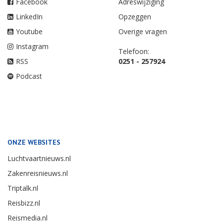
Facebook
Adreswijziging
LinkedIn
Opzeggen
Youtube
Overige vragen
Instagram
Telefoon:
RSS
0251 - 257924
Podcast
ONZE WEBSITES
Luchtvaartnieuws.nl
Zakenreisnieuws.nl
Triptalk.nl
Reisbizz.nl
Reismedia.nl