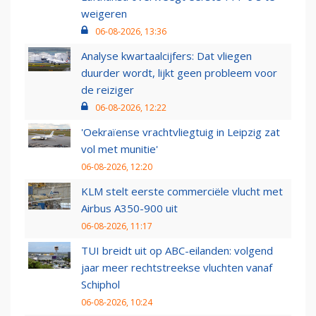
weigeren
06-08-2026, 13:36
Analyse kwartaalcijfers: Dat vliegen
duurder wordt, lijkt geen probleem voor
de reiziger
06-08-2026, 12:22
'Oekraïense vrachtvliegtuig in Leipzig zat
vol met munitie'
06-08-2026, 12:20
KLM stelt eerste commerciële vlucht met
Airbus A350-900 uit
06-08-2026, 11:17
TUI breidt uit op ABC-eilanden: volgend
jaar meer rechtstreekse vluchten vanaf
Schiphol
06-08-2026, 10:24