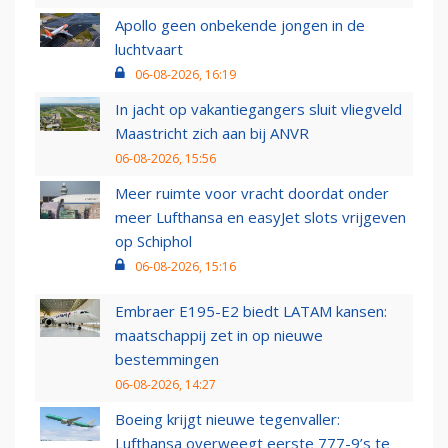
Apollo geen onbekende jongen in de
luchtvaart
06-08-2026, 16:19
In jacht op vakantiegangers sluit vliegveld
Maastricht zich aan bij ANVR
06-08-2026, 15:56
Meer ruimte voor vracht doordat onder
meer Lufthansa en easyJet slots vrijgeven
op Schiphol
06-08-2026, 15:16
Embraer E195-E2 biedt LATAM kansen:
maatschappij zet in op nieuwe
bestemmingen
06-08-2026, 14:27
Boeing krijgt nieuwe tegenvaller:
Lufthansa overweegt eerste 777-9’s te