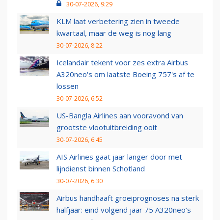
30-07-2026, 9:29
KLM laat verbetering zien in tweede
kwartaal, maar de weg is nog lang
30-07-2026, 8:22
Icelandair tekent voor zes extra Airbus
A320neo's om laatste Boeing 757's af te
lossen
30-07-2026, 6:52
US-Bangla Airlines aan vooravond van
grootste vlootuitbreiding ooit
30-07-2026, 6:45
AIS Airlines gaat jaar langer door met
lijndienst binnen Schotland
30-07-2026, 6:30
Airbus handhaaft groeiprognoses na sterk
halfjaar: eind volgend jaar 75 A320neo’s