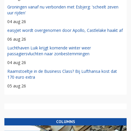
Groningen vanaf nu verbonden met Esbjerg: 'scheelt zeven
uur rijden'
04 aug 26
easyJet wordt overgenomen door Apollo, Castlelake haakt af
06 aug 26
Luchthaven Luik krijgt komende winter weer
passagiersvluchten naar zonbestemmingen
04 aug 26
Raamstoeltje in de Business Class? Bij Lufthansa kost dat
170 euro extra
05 aug 26
COLUMNS