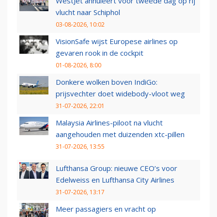
WestJet annuleert voor tweede dag op rij
vlucht naar Schiphol
03-08-2026, 10:02
VisionSafe wijst Europese airlines op
gevaren rook in de cockpit
01-08-2026, 8:00
Donkere wolken boven IndiGo:
prijsvechter doet widebody-vloot weg
31-07-2026, 22:01
Malaysia Airlines-piloot na vlucht
aangehouden met duizenden xtc-pillen
31-07-2026, 13:55
Lufthansa Group: nieuwe CEO’s voor
Edelweiss en Lufthansa City Airlines
31-07-2026, 13:17
Meer passagiers en vracht op