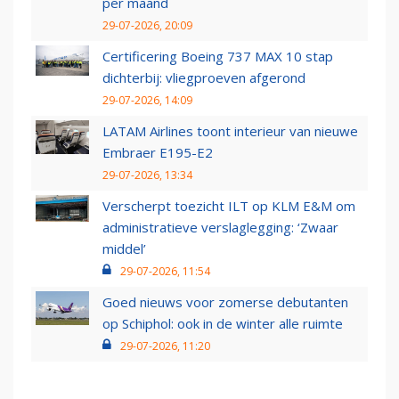
per maand
29-07-2026, 20:09
Certificering Boeing 737 MAX 10 stap
dichterbij: vliegproeven afgerond
29-07-2026, 14:09
LATAM Airlines toont interieur van nieuwe
Embraer E195-E2
29-07-2026, 13:34
Verscherpt toezicht ILT op KLM E&M om
administratieve verslaglegging: ‘Zwaar
middel’
29-07-2026, 11:54
Goed nieuws voor zomerse debutanten
op Schiphol: ook in de winter alle ruimte
29-07-2026, 11:20