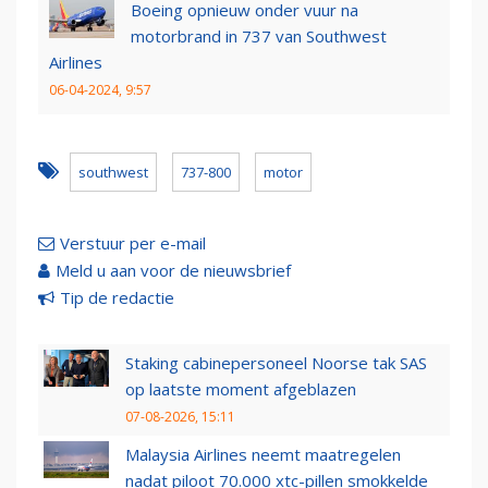
Boeing opnieuw onder vuur na
motorbrand in 737 van Southwest
Airlines
06-04-2024, 9:57
southwest
737-800
motor
Verstuur per e-mail
Meld u aan voor de nieuwsbrief
Tip de redactie
Staking cabinepersoneel Noorse tak SAS
op laatste moment afgeblazen
07-08-2026, 15:11
Malaysia Airlines neemt maatregelen
nadat piloot 70.000 xtc-pillen smokkelde