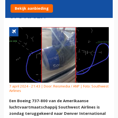
MOTOR-COVER TIJDENS
Bekijk aanbieding
OPSTIJGEN
7 april 2024 - 21:43 | Door:
Reismedia / ANP
| Foto: Southwest
Airlines
Een Boeing 737-800 van de Amerikaanse
luchtvaartmaatschappij Southwest Airlines is
zondag teruggekeerd naar Denver International