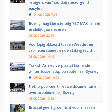
reizigers van ‘hoofdpijn bezorgend’
easyJet
04-08-2026, 7:26
Boeing mag kleinste telg 737 MAX-familie
eindelijk gaan leveren
03-08-2026, 22:54
Voorlopig akkoord tussen WestJet en
cabinepersoneel, einde staking in zicht
03-08-2026, 14:40
Turkish Airlines verplaatst komende
winter tussenstop op route naar Sydney
03-08-2026, 14:03
Netflix publiceert nieuwe documentaire
over problemen bij Boeing
03-08-2026, 13:22
Brussel geeft groen licht voor massale