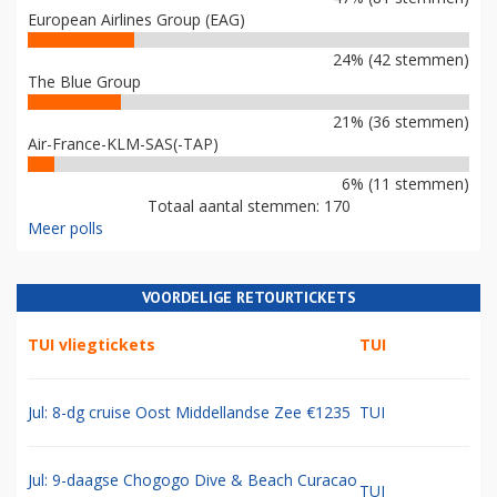
European Airlines Group (EAG)
24% (42 stemmen)
The Blue Group
21% (36 stemmen)
Air-France-KLM-SAS(-TAP)
6% (11 stemmen)
Totaal aantal stemmen: 170
Meer polls
VOORDELIGE RETOURTICKETS
TUI vliegtickets
TUI
Jul: 8-dg cruise Oost Middellandse Zee €1235
TUI
Jul: 9-daagse Chogogo Dive & Beach Curacao
TUI