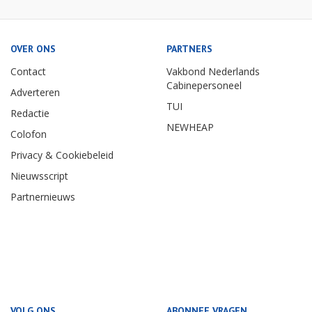
OVER ONS
PARTNERS
Contact
Vakbond Nederlands
Cabinepersoneel
Adverteren
TUI
Redactie
NEWHEAP
Colofon
Privacy & Cookiebeleid
Nieuwsscript
Partnernieuws
VOLG ONS
ABONNEE VRAGEN