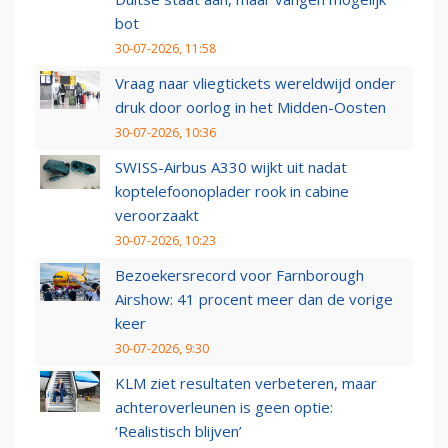
bot
30-07-2026, 11:58
Vraag naar vliegtickets wereldwijd onder
druk door oorlog in het Midden-Oosten
30-07-2026, 10:36
SWISS-Airbus A330 wijkt uit nadat
koptelefoonoplader rook in cabine
veroorzaakt
30-07-2026, 10:23
Bezoekersrecord voor Farnborough
Airshow: 41 procent meer dan de vorige
keer
30-07-2026, 9:30
KLM ziet resultaten verbeteren, maar
achteroverleunen is geen optie:
‘Realistisch blijven’