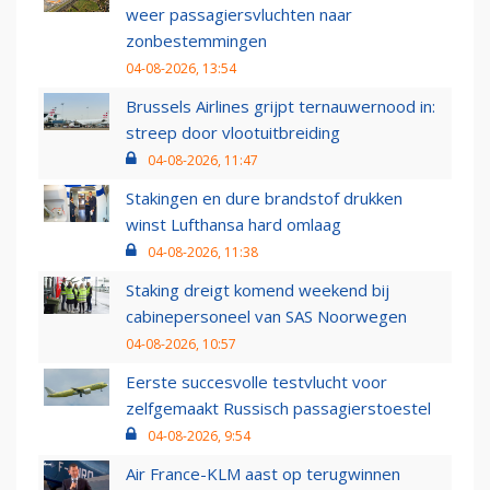
weer passagiersvluchten naar
zonbestemmingen
04-08-2026, 13:54
Brussels Airlines grijpt ternauwernood in:
streep door vlootuitbreiding
04-08-2026, 11:47
Stakingen en dure brandstof drukken
winst Lufthansa hard omlaag
04-08-2026, 11:38
Staking dreigt komend weekend bij
cabinepersoneel van SAS Noorwegen
04-08-2026, 10:57
Eerste succesvolle testvlucht voor
zelfgemaakt Russisch passagierstoestel
04-08-2026, 9:54
Air France-KLM aast op terugwinnen