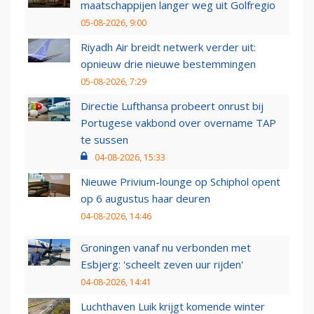
maatschappijen langer weg uit Golfregio
05-08-2026, 9:00
Riyadh Air breidt netwerk verder uit:
opnieuw drie nieuwe bestemmingen
05-08-2026, 7:29
Directie Lufthansa probeert onrust bij
Portugese vakbond over overname TAP
te sussen
04-08-2026, 15:33
Nieuwe Privium-lounge op Schiphol opent
op 6 augustus haar deuren
04-08-2026, 14:46
Groningen vanaf nu verbonden met
Esbjerg: 'scheelt zeven uur rijden'
04-08-2026, 14:41
Luchthaven Luik krijgt komende winter