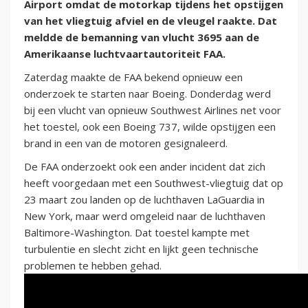
Airport omdat de motorkap tijdens het opstijgen
van het vliegtuig afviel en de vleugel raakte. Dat
meldde de bemanning van vlucht 3695 aan de
Amerikaanse luchtvaartautoriteit FAA.
Zaterdag maakte de FAA bekend opnieuw een
onderzoek te starten naar Boeing. Donderdag werd
bij een vlucht van opnieuw Southwest Airlines net voor
het toestel, ook een Boeing 737, wilde opstijgen een
brand in een van de motoren gesignaleerd.
De FAA onderzoekt ook een ander incident dat zich
heeft voorgedaan met een Southwest-vliegtuig dat op
23 maart zou landen op de luchthaven LaGuardia in
New York, maar werd omgeleid naar de luchthaven
Baltimore-Washington. Dat toestel kampte met
turbulentie en slecht zicht en lijkt geen technische
problemen te hebben gehad.