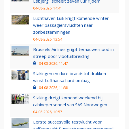
Esbjerg: 'scheelt zeven uur rijden'
04-08-2026, 14:41
Luchthaven Luik krijgt komende winter
weer passagiersvluchten naar
zonbestemmingen
04-08-2026, 13:54
Brussels Airlines grijpt ternauwernood in:
streep door vlootuitbreiding
04-08-2026, 11:47
Stakingen en dure brandstof drukken
winst Lufthansa hard omlaag
04-08-2026, 11:38
Staking dreigt komend weekend bij
cabinepersoneel van SAS Noorwegen
04-08-2026, 10:57
Eerste succesvolle testvlucht voor
zelfgemaakt Russisch passagierstoestel