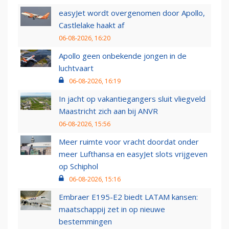
easyJet wordt overgenomen door Apollo,
Castlelake haakt af
06-08-2026, 16:20
Apollo geen onbekende jongen in de
luchtvaart
06-08-2026, 16:19
In jacht op vakantiegangers sluit vliegveld
Maastricht zich aan bij ANVR
06-08-2026, 15:56
Meer ruimte voor vracht doordat onder
meer Lufthansa en easyJet slots vrijgeven
op Schiphol
06-08-2026, 15:16
Embraer E195-E2 biedt LATAM kansen:
maatschappij zet in op nieuwe
bestemmingen