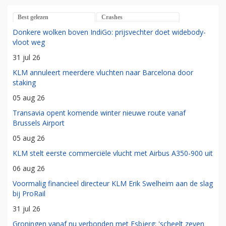
Best gelezen
Crashes
Donkere wolken boven IndiGo: prijsvechter doet widebody-
vloot weg
31 jul 26
KLM annuleert meerdere vluchten naar Barcelona door
staking
05 aug 26
Transavia opent komende winter nieuwe route vanaf
Brussels Airport
05 aug 26
KLM stelt eerste commerciële vlucht met Airbus A350-900 uit
06 aug 26
Voormalig financieel directeur KLM Erik Swelheim aan de slag
bij ProRail
31 jul 26
Groningen vanaf nu verbonden met Esbjerg: 'scheelt zeven