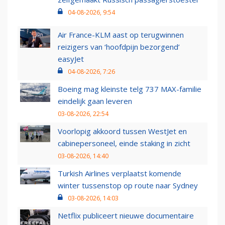
04-08-2026, 9:54
Air France-KLM aast op terugwinnen
reizigers van ‘hoofdpijn bezorgend’
easyJet
04-08-2026, 7:26
Boeing mag kleinste telg 737 MAX-familie
eindelijk gaan leveren
03-08-2026, 22:54
Voorlopig akkoord tussen WestJet en
cabinepersoneel, einde staking in zicht
03-08-2026, 14:40
Turkish Airlines verplaatst komende
winter tussenstop op route naar Sydney
03-08-2026, 14:03
Netflix publiceert nieuwe documentaire