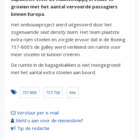
groeien met het aantal vervoerde passagiers
binnen Europa.
Het ombouwproject werd uitgevoerd door het
zogenaamde
seat density team
. Het team plaatste
extra rijen stoelen en zorgde ervoor dat in de Boeing
737-800’s de galley werd verkleind om ruimte voor
meer stoelen te kunnen creëren.
De ruimte in de bagagebakken is niet meegegroeid
met het aantal extra stoelen aan boord.
737-800
737-700
klm
Verstuur per e-mail
Meld u aan voor de nieuwsbrief
Tip de redactie