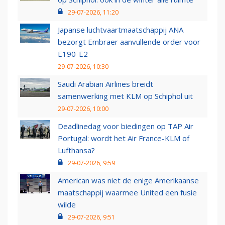
29-07-2026, 11:20
Japanse luchtvaartmaatschappij ANA
bezorgt Embraer aanvullende order voor
E190-E2
29-07-2026, 10:30
Saudi Arabian Airlines breidt
samenwerking met KLM op Schiphol uit
29-07-2026, 10:00
Deadlinedag voor biedingen op TAP Air
Portugal: wordt het Air France-KLM of
Lufthansa?
29-07-2026, 9:59
American was niet de enige Amerikaanse
maatschappij waarmee United een fusie
wilde
29-07-2026, 9:51