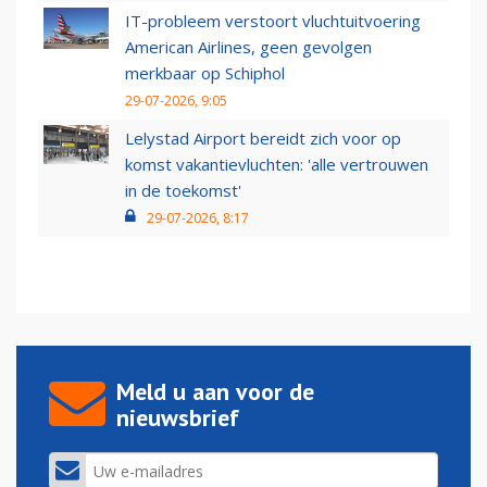
IT-probleem verstoort vluchtuitvoering
American Airlines, geen gevolgen
merkbaar op Schiphol
29-07-2026, 9:05
Lelystad Airport bereidt zich voor op
komst vakantievluchten: 'alle vertrouwen
in de toekomst'
29-07-2026, 8:17
Meld u aan voor de
nieuwsbrief