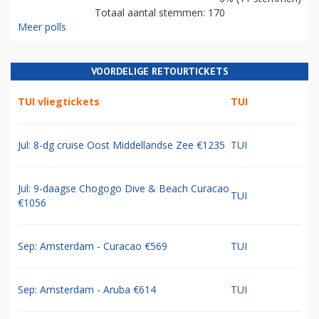
Totaal aantal stemmen: 170
Meer polls
VOORDELIGE RETOURTICKETS
TUI vliegtickets
TUI
Jul: 8-dg cruise Oost Middellandse Zee €1235
TUI
Jul: 9-daagse Chogogo Dive & Beach Curacao
TUI
€1056
Sep: Amsterdam - Curacao €569
TUI
Sep: Amsterdam - Aruba €614
TUI