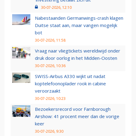
30-07-2026, 12:10
Nabestaanden Germanwings-crash klagen
Duitse staat aan, maar vangen mogelijk
bot
30-07-2026, 11:58
Vraag naar vliegtickets wereldwijd onder
druk door oorlog in het Midden-Oosten
30-07-2026, 10:36
SWISS-Airbus A330 wijkt uit nadat
koptelefoonoplader rook in cabine
veroorzaakt
30-07-2026, 10:23
Bezoekersrecord voor Farnborough
Airshow: 41 procent meer dan de vorige
keer
30-07-2026, 9:30