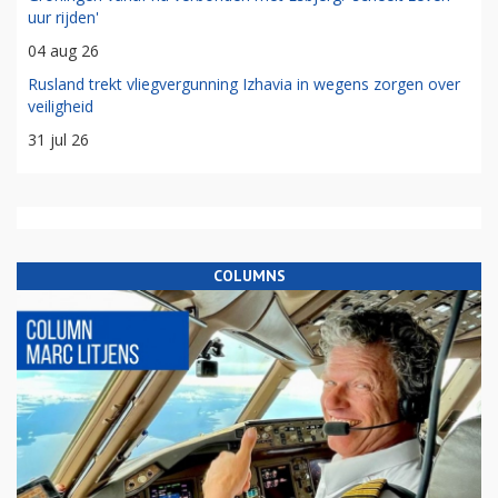
uur rijden'
04 aug 26
Rusland trekt vliegvergunning Izhavia in wegens zorgen over
veiligheid
31 jul 26
COLUMNS