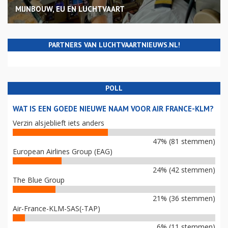
MIJNBOUW, EU EN LUCHTVAART
PARTNERS VAN LUCHTVAARTNIEUWS.NL!
POLL
WAT IS EEN GOEDE NIEUWE NAAM VOOR AIR FRANCE-KLM?
Verzin alsjeblieft iets anders
47% (81 stemmen)
European Airlines Group (EAG)
24% (42 stemmen)
The Blue Group
21% (36 stemmen)
Air-France-KLM-SAS(-TAP)
6% (11 stemmen)