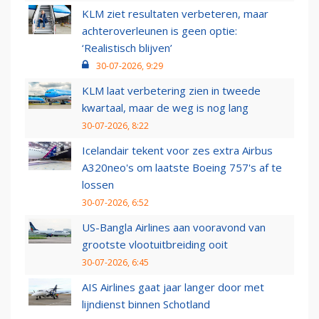
KLM ziet resultaten verbeteren, maar
achteroverleunen is geen optie:
‘Realistisch blijven’
30-07-2026, 9:29
KLM laat verbetering zien in tweede
kwartaal, maar de weg is nog lang
30-07-2026, 8:22
Icelandair tekent voor zes extra Airbus
A320neo's om laatste Boeing 757's af te
lossen
30-07-2026, 6:52
US-Bangla Airlines aan vooravond van
grootste vlootuitbreiding ooit
30-07-2026, 6:45
AIS Airlines gaat jaar langer door met
lijndienst binnen Schotland