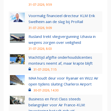
31-07-2026, 9:59
Voormalig financieel directeur KLM Erik
Swelheim aan de slag bij ProRail
31-07-2026, 9:09
Rusland trekt vliegvergunning Izhavia in
wegens zorgen over veiligheid
31-07-2026, 8:03
Wachttijd afgifte onderhoudslicenties
monteurs neemt af, maar krapte blijft
31-07-2026, 7:15
MAA houdt deur voor Ryanair en Wizz Air
open tijdens sluiting Charleroi Airport
30-07-2026, 14:30
Business en First Class steeds
belangrijker voor Air France-KLM:
‘investering betaalt zich uit’