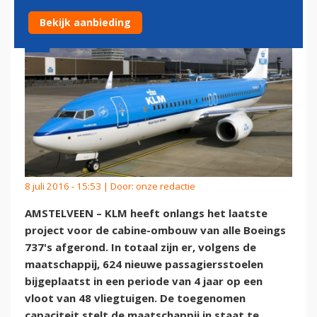
Bekijk aanbieding
8 juli 2016 - 15:53 | Door:
onze redactie
AMSTELVEEN – KLM heeft onlangs het laatste
project voor de cabine-ombouw van alle Boeings
737's afgerond. In totaal zijn er, volgens de
maatschappij, 624 nieuwe passagiersstoelen
bijgeplaatst in een periode van 4 jaar op een
vloot van 48 vliegtuigen. De toegenomen
capaciteit stelt de maatschappij in staat te