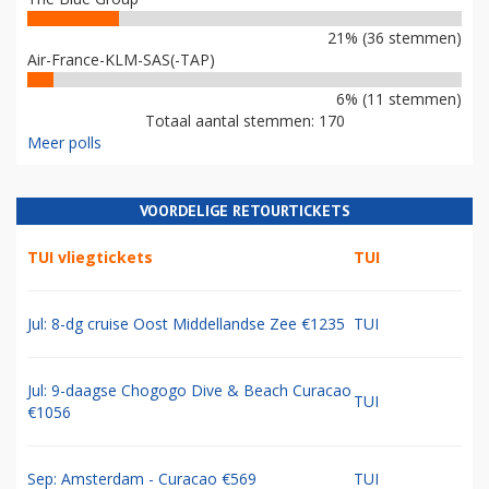
21% (36 stemmen)
Air-France-KLM-SAS(-TAP)
6% (11 stemmen)
Totaal aantal stemmen: 170
Meer polls
VOORDELIGE RETOURTICKETS
TUI vliegtickets
TUI
Jul: 8-dg cruise Oost Middellandse Zee €1235
TUI
Jul: 9-daagse Chogogo Dive & Beach Curacao
TUI
€1056
Sep: Amsterdam - Curacao €569
TUI