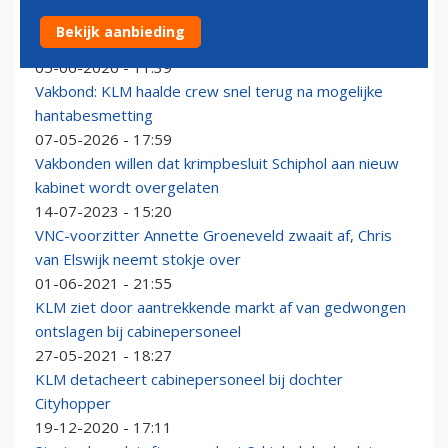
Chris van Elswijk vertrekt als voorzitter cabinevakbond
Bekijk aanbieding
VNC
05-06-2026 - 11:39
Vakbond: KLM haalde crew snel terug na mogelijke
hantabesmetting
07-05-2026 - 17:59
Vakbonden willen dat krimpbesluit Schiphol aan nieuw
kabinet wordt overgelaten
14-07-2023 - 15:20
VNC-voorzitter Annette Groeneveld zwaait af, Chris
van Elswijk neemt stokje over
01-06-2021 - 21:55
KLM ziet door aantrekkende markt af van gedwongen
ontslagen bij cabinepersoneel
27-05-2021 - 18:27
KLM detacheert cabinepersoneel bij dochter
Cityhopper
19-12-2020 - 17:11