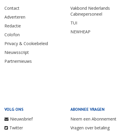
Contact
Vakbond Nederlands
Cabinepersoneel
Adverteren
TUI
Redactie
NEWHEAP
Colofon
Privacy & Cookiebeleid
Nieuwsscript
Partnernieuws
VOLG ONS
ABONNEE VRAGEN
Nieuwsbrief
Neem een Abonnement
Twitter
Vragen over betaling