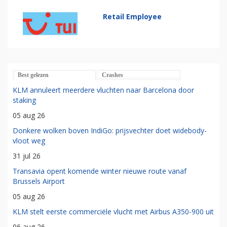
Retail Employee
Best gelezen
Crashes
KLM annuleert meerdere vluchten naar Barcelona door
staking
05 aug 26
Donkere wolken boven IndiGo: prijsvechter doet widebody-
vloot weg
31 jul 26
Transavia opent komende winter nieuwe route vanaf
Brussels Airport
05 aug 26
KLM stelt eerste commerciële vlucht met Airbus A350-900 uit
06 aug 26