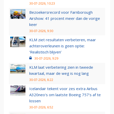
30-07-2026, 10:23
Bezoekersrecord voor Farnborough
Airshow: 41 procent meer dan de vorige
keer
30-07-2026, 9:30
KLM ziet resultaten verbeteren, maar
achteroverleunen is geen optie:
‘Realistisch blijven’
30-07-2026, 9:29
KLM laat verbetering zien in tweede
kwartaal, maar de weg is nog lang
30-07-2026, 8:22
Icelandair tekent voor zes extra Airbus
A320neo's om laatste Boeing 757's af te
lossen
30-07-2026, 6:52