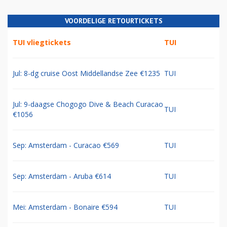
VOORDELIGE RETOURTICKETS
TUI vliegtickets
TUI
Jul: 8-dg cruise Oost Middellandse Zee €1235
TUI
Jul: 9-daagse Chogogo Dive & Beach Curacao
TUI
€1056
Sep: Amsterdam - Curacao €569
TUI
Sep: Amsterdam - Aruba €614
TUI
Mei: Amsterdam - Bonaire €594
TUI