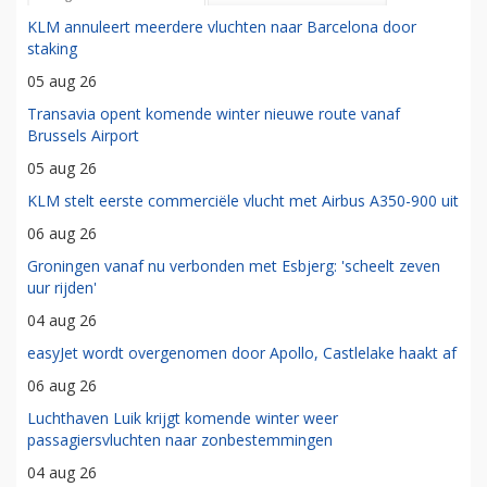
KLM annuleert meerdere vluchten naar Barcelona door
staking
05 aug 26
Transavia opent komende winter nieuwe route vanaf
Brussels Airport
05 aug 26
KLM stelt eerste commerciële vlucht met Airbus A350-900 uit
06 aug 26
Groningen vanaf nu verbonden met Esbjerg: 'scheelt zeven
uur rijden'
04 aug 26
easyJet wordt overgenomen door Apollo, Castlelake haakt af
06 aug 26
Luchthaven Luik krijgt komende winter weer
passagiersvluchten naar zonbestemmingen
04 aug 26