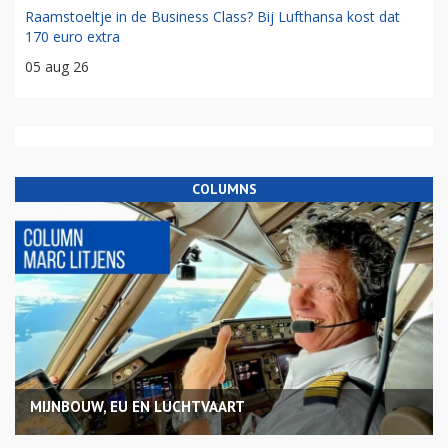
Raamstoeltje in de Business Class? Bij Lufthansa kost dat
170 euro extra
05 aug 26
COLUMNS
MIJNBOUW, EU EN LUCHTVAART