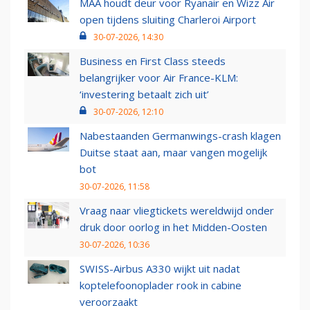
MAA houdt deur voor Ryanair en Wizz Air
open tijdens sluiting Charleroi Airport
30-07-2026, 14:30
Business en First Class steeds
belangrijker voor Air France-KLM:
‘investering betaalt zich uit’
30-07-2026, 12:10
Nabestaanden Germanwings-crash klagen
Duitse staat aan, maar vangen mogelijk
bot
30-07-2026, 11:58
Vraag naar vliegtickets wereldwijd onder
druk door oorlog in het Midden-Oosten
30-07-2026, 10:36
SWISS-Airbus A330 wijkt uit nadat
koptelefoonoplader rook in cabine
veroorzaakt