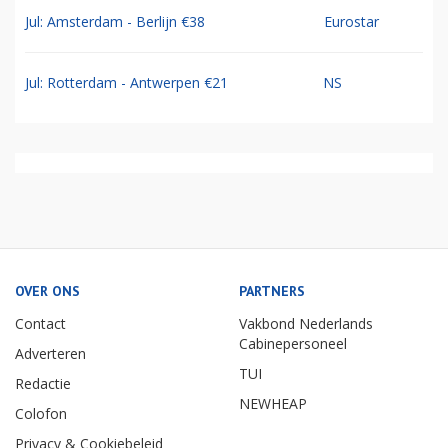
Jul: Amsterdam - Berlijn €38
Eurostar
Jul: Rotterdam - Antwerpen €21
NS
OVER ONS
PARTNERS
Contact
Vakbond Nederlands
Cabinepersoneel
Adverteren
TUI
Redactie
NEWHEAP
Colofon
Privacy & Cookiebeleid