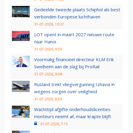
Gedeelde tweede plaats Schiphol als best
verbonden Europese luchthaven
31-07-2026, 10:37
LOT opent in maart 2027 nieuwe route
naar Hanoi
31-07-2026, 9:59
Voormalig financieel directeur KLM Erik
Swelheim aan de slag bij ProRail
31-07-2026, 9:09
Rusland trekt vliegvergunning Izhavia in
wegens zorgen over veiligheid
31-07-2026, 8:03
Wachttijd afgifte onderhoudslicenties
monteurs neemt af, maar krapte blijft
31-07-2026, 7:15