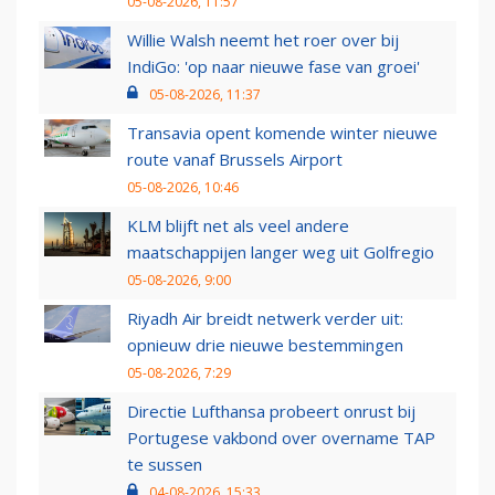
05-08-2026, 11:57
Willie Walsh neemt het roer over bij
IndiGo: 'op naar nieuwe fase van groei'
05-08-2026, 11:37
Transavia opent komende winter nieuwe
route vanaf Brussels Airport
05-08-2026, 10:46
KLM blijft net als veel andere
maatschappijen langer weg uit Golfregio
05-08-2026, 9:00
Riyadh Air breidt netwerk verder uit:
opnieuw drie nieuwe bestemmingen
05-08-2026, 7:29
Directie Lufthansa probeert onrust bij
Portugese vakbond over overname TAP
te sussen
04-08-2026, 15:33