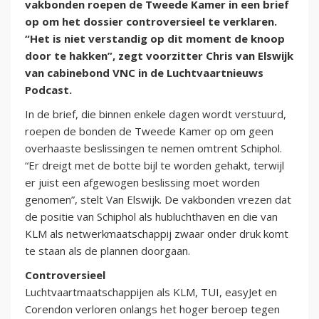
vakbonden roepen de Tweede Kamer in een brief
op om het dossier controversieel te verklaren.
“Het is niet verstandig op dit moment de knoop
door te hakken”, zegt voorzitter Chris van Elswijk
van cabinebond VNC in de Luchtvaartnieuws
Podcast.
In de brief, die binnen enkele dagen wordt verstuurd,
roepen de bonden de Tweede Kamer op om geen
overhaaste beslissingen te nemen omtrent Schiphol.
“Er dreigt met de botte bijl te worden gehakt, terwijl
er juist een afgewogen beslissing moet worden
genomen”, stelt Van Elswijk. De vakbonden vrezen dat
de positie van Schiphol als hubluchthaven en die van
KLM als netwerkmaatschappij zwaar onder druk komt
te staan als de plannen doorgaan.
Controversieel
Luchtvaartmaatschappijen als KLM, TUI, easyJet en
Corendon verloren onlangs het hoger beroep tegen