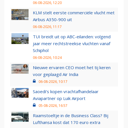
06-08-2026, 12:20
KLM stelt eerste commerciële vlucht met
Airbus A350-900 uit
06-08-2026, 11:17
TUI breidt uit op ABC-eilanden: volgend
jaar meer rechtstreekse vluchten vanaf
Schiphol
06-08-2026, 10:24
Nieuwe ervaren CEO moet het tij keren
voor geplaagd Air India
06-08-2026, 10:17
Saoedi’s kopen vrachtafhandelaar
Aviapartner op Luik Airport
05-08-2026, 16:57
Raamstoeltje in de Business Class? Bij
Lufthansa kost dat 170 euro extra