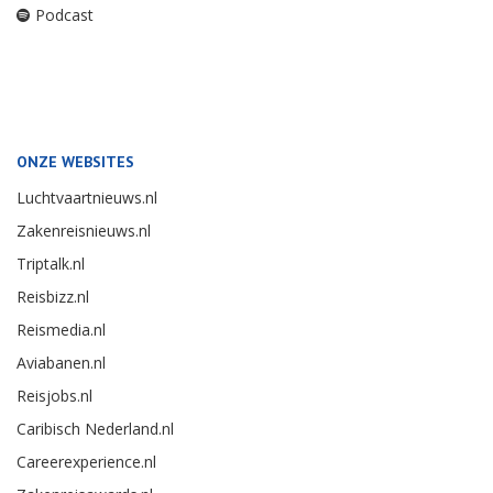
Podcast
ONZE WEBSITES
Luchtvaartnieuws.nl
Zakenreisnieuws.nl
Triptalk.nl
Reisbizz.nl
Reismedia.nl
Aviabanen.nl
Reisjobs.nl
Caribisch Nederland.nl
Careerexperience.nl