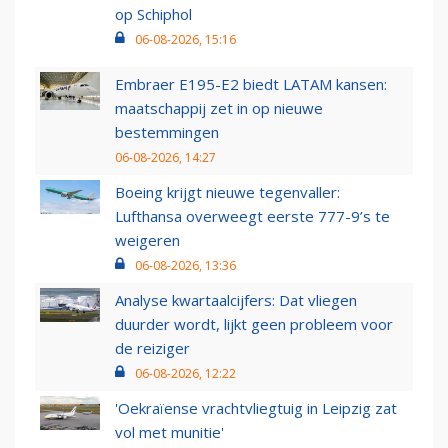
op Schiphol
06-08-2026, 15:16
Embraer E195-E2 biedt LATAM kansen:
maatschappij zet in op nieuwe
bestemmingen
06-08-2026, 14:27
Boeing krijgt nieuwe tegenvaller:
Lufthansa overweegt eerste 777-9’s te
weigeren
06-08-2026, 13:36
Analyse kwartaalcijfers: Dat vliegen
duurder wordt, lijkt geen probleem voor
de reiziger
06-08-2026, 12:22
'Oekraïense vrachtvliegtuig in Leipzig zat
vol met munitie'