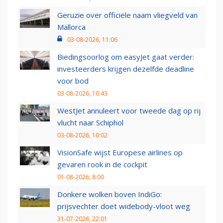
Geruzie over officiële naam vliegveld van
Mallorca
03-08-2026, 11:06
Biedingsoorlog om easyJet gaat verder:
investeerders krijgen dezelfde deadline
voor bod
03-08-2026, 10:43
WestJet annuleert voor tweede dag op rij
vlucht naar Schiphol
03-08-2026, 10:02
VisionSafe wijst Europese airlines op
gevaren rook in de cockpit
01-08-2026, 8:00
Donkere wolken boven IndiGo:
prijsvechter doet widebody-vloot weg
31-07-2026, 22:01