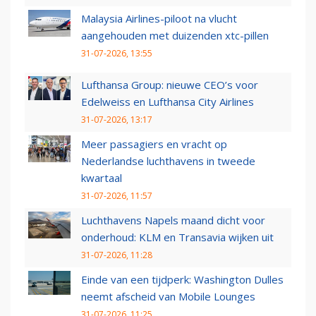
Malaysia Airlines-piloot na vlucht
aangehouden met duizenden xtc-pillen
31-07-2026, 13:55
Lufthansa Group: nieuwe CEO’s voor
Edelweiss en Lufthansa City Airlines
31-07-2026, 13:17
Meer passagiers en vracht op
Nederlandse luchthavens in tweede
kwartaal
31-07-2026, 11:57
Luchthavens Napels maand dicht voor
onderhoud: KLM en Transavia wijken uit
31-07-2026, 11:28
Einde van een tijdperk: Washington Dulles
neemt afscheid van Mobile Lounges
31-07-2026, 11:25