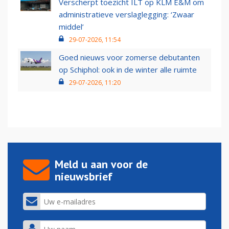
Verscherpt toezicht ILT op KLM E&M om
administratieve verslaglegging: ‘Zwaar
middel’
29-07-2026, 11:54
Goed nieuws voor zomerse debutanten
op Schiphol: ook in de winter alle ruimte
29-07-2026, 11:20
Meld u aan voor de
nieuwsbrief