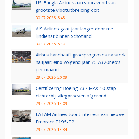
US-Bangla Airlines aan vooravond van
grootste vlootuitbreiding ooit
30-07-2026, 6:45
AIS Airlines gaat jaar langer door met
lijndienst binnen Schotland
30-07-2026, 6:30
Airbus handhaaft groeiprognoses na sterk
halfjaar: eind volgend jaar 75 A320neo’s
per maand
29-07-2026, 20:09
Certificering Boeing 737 MAX 10 stap
dichterbij: vliegproeven afgerond
29-07-2026, 14:09
LATAM Airlines toont interieur van nieuwe
Embraer E195-E2
29-07-2026, 13:34