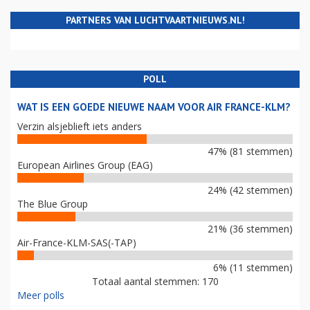
PARTNERS VAN LUCHTVAARTNIEUWS.NL!
POLL
WAT IS EEN GOEDE NIEUWE NAAM VOOR AIR FRANCE-KLM?
Verzin alsjeblieft iets anders
47% (81 stemmen)
European Airlines Group (EAG)
24% (42 stemmen)
The Blue Group
21% (36 stemmen)
Air-France-KLM-SAS(-TAP)
6% (11 stemmen)
Totaal aantal stemmen: 170
Meer polls