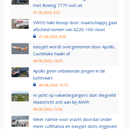
met Boeing 777F ooit uit
07-08-2026, 9:52
SWISS hakt knoop door: maatschappij gaat
afscheid nemen van A220-100-vloot
07-08-2026, 9:09
easyJet wordt overgenomen door Apollo,
Castlelake haakt af
06-08-2026, 16:20
Apollo geen onbekende jongen in de
luchtvaart
06-08-2026, 16:19
In jacht op vakantiegangers sluit vliegveld
Maastricht zich aan bij ANVR
06-08-2026, 15:56
Meer ruimte voor vracht doordat onder
meer Lufthansa en easyJet slots vrijgeven