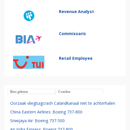
Revenue Analyst
Commissaris
Retail Employee
Best gelezen
Crashes
Oorzaak vliegtuigcrash Calandkanaal niet te achterhalen
China Eastern Airlines: Boeing 737-800
Sriwijaya Air: Boeing 737-500
Air India Express: Boeing 737-800