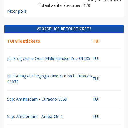
Totaal aantal stemmen: 170
Meer polls
VOORDELIGE RETOURTICKETS
TUI vliegtickets
TUI
Jul: 8-dg cruise Oost Middellandse Zee €1235
TUI
Jul: 9-daagse Chogogo Dive & Beach Curacao
TUI
€1056
Sep: Amsterdam - Curacao €569
TUI
Sep: Amsterdam - Aruba €614
TUI