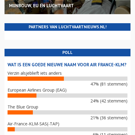
MIJNBOUW, EU EN LUCHTVAART
PARTNERS VAN LUCHTVAARTNIEUWS.NL!
POLL
WAT IS EEN GOEDE NIEUWE NAAM VOOR AIR FRANCE-KLM?
Verzin alsjeblieft iets anders
47% (81 stemmen)
European Airlines Group (EAG)
24% (42 stemmen)
The Blue Group
21% (36 stemmen)
Air-France-KLM-SAS(-TAP)
6% (11 stemmen)