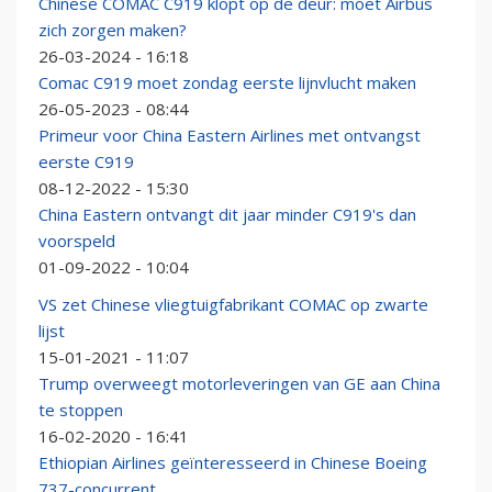
Chinese COMAC C919 klopt op de deur: moet Airbus
zich zorgen maken?
26-03-2024 - 16:18
Comac C919 moet zondag eerste lijnvlucht maken
26-05-2023 - 08:44
Primeur voor China Eastern Airlines met ontvangst
eerste C919
08-12-2022 - 15:30
China Eastern ontvangt dit jaar minder C919's dan
voorspeld
01-09-2022 - 10:04
VS zet Chinese vliegtuigfabrikant COMAC op zwarte
lijst
15-01-2021 - 11:07
Trump overweegt motorleveringen van GE aan China
te stoppen
16-02-2020 - 16:41
Ethiopian Airlines geïnteresseerd in Chinese Boeing
737-concurrent