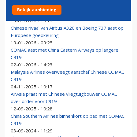
Malaysia Airlines stelt voorwaarde aan eventuele
Bekijk aanbieding
bestelling Chinese COMAC C919
13-07-2026 - 10:12
Chinese rivaal van Airbus A320 en Boeing 737 aast op
Europese goedkeuring
19-01-2026 - 09:25
COMAC aast met China Eastern Airways op langere
C919
02-01-2026 - 14:23
Malaysia Airlines overweegt aanschaf Chinese COMAC
C919
04-11-2025 - 10:17
AirAsia praat met Chinese vliegtuigbouwer COMAC
over order voor C919
12-09-2025 - 10:28
China Southern Airlines binnenkort op pad met COMAC
C919
03-09-2024 - 11:29