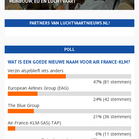
MIJNBOUW, EU EN LUCHTVAART
PARTNERS VAN LUCHTVAARTNIEUWS.NL!
POLL
WAT IS EEN GOEDE NIEUWE NAAM VOOR AIR FRANCE-KLM?
Verzin alsjeblieft iets anders
47% (81 stemmen)
European Airlines Group (EAG)
24% (42 stemmen)
The Blue Group
21% (36 stemmen)
Air-France-KLM-SAS(-TAP)
6% (11 stemmen)