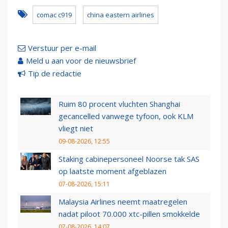
comac c919
china eastern airlines
Verstuur per e-mail
Meld u aan voor de nieuwsbrief
Tip de redactie
Ruim 80 procent vluchten Shanghai
gecancelled vanwege tyfoon, ook KLM
vliegt niet
09-08-2026, 12:55
Staking cabinepersoneel Noorse tak SAS
op laatste moment afgeblazen
07-08-2026, 15:11
Malaysia Airlines neemt maatregelen
nadat piloot 70.000 xtc-pillen smokkelde
07-08-2026, 14:07