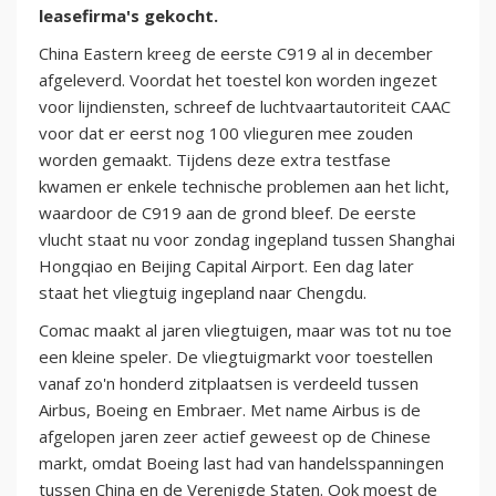
leasefirma's gekocht.
China Eastern kreeg de eerste C919 al in december
afgeleverd. Voordat het toestel kon worden ingezet
voor lijndiensten, schreef de luchtvaartautoriteit CAAC
voor dat er eerst nog 100 vlieguren mee zouden
worden gemaakt. Tijdens deze extra testfase
kwamen er enkele technische problemen aan het licht,
waardoor de C919 aan de grond bleef. De eerste
vlucht staat nu voor zondag ingepland tussen Shanghai
Hongqiao en Beijing Capital Airport. Een dag later
staat het vliegtuig ingepland naar Chengdu.
Comac maakt al jaren vliegtuigen, maar was tot nu toe
een kleine speler. De vliegtuigmarkt voor toestellen
vanaf zo'n honderd zitplaatsen is verdeeld tussen
Airbus, Boeing en Embraer. Met name Airbus is de
afgelopen jaren zeer actief geweest op de Chinese
markt, omdat Boeing last had van handelsspanningen
tussen China en de Verenigde Staten. Ook moest de