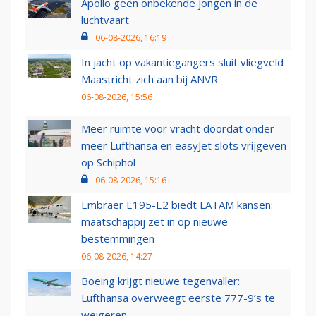
Apollo geen onbekende jongen in de
luchtvaart
06-08-2026, 16:19
In jacht op vakantiegangers sluit vliegveld
Maastricht zich aan bij ANVR
06-08-2026, 15:56
Meer ruimte voor vracht doordat onder
meer Lufthansa en easyJet slots vrijgeven
op Schiphol
06-08-2026, 15:16
Embraer E195-E2 biedt LATAM kansen:
maatschappij zet in op nieuwe
bestemmingen
06-08-2026, 14:27
Boeing krijgt nieuwe tegenvaller:
Lufthansa overweegt eerste 777-9’s te
weigeren