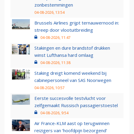
zonbestemmingen
04-08-2026, 13:54
Brussels Airlines grijpt ternauwernood in:
streep door vlootuitbreiding
04-08-2026, 11:47
Stakingen en dure brandstof drukken
winst Lufthansa hard omlaag
04-08-2026, 11:38
Staking dreigt komend weekend bij
cabinepersoneel van SAS Noorwegen
04-08-2026, 10:57
Eerste succesvolle testvlucht voor
zelfgemaakt Russisch passagierstoestel
04-08-2026, 9:54
Air France-KLM aast op terugwinnen
reizigers van ‘hoofdpijn bezorgend’