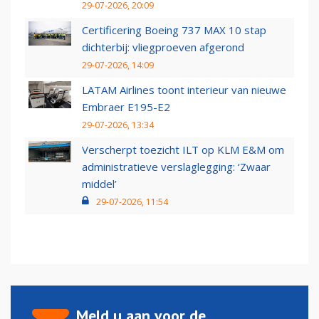
29-07-2026, 20:09
Certificering Boeing 737 MAX 10 stap
dichterbij: vliegproeven afgerond
29-07-2026, 14:09
LATAM Airlines toont interieur van nieuwe
Embraer E195-E2
29-07-2026, 13:34
Verscherpt toezicht ILT op KLM E&M om
administratieve verslaglegging: ‘Zwaar
middel’
29-07-2026, 11:54
Meld u aan voor de