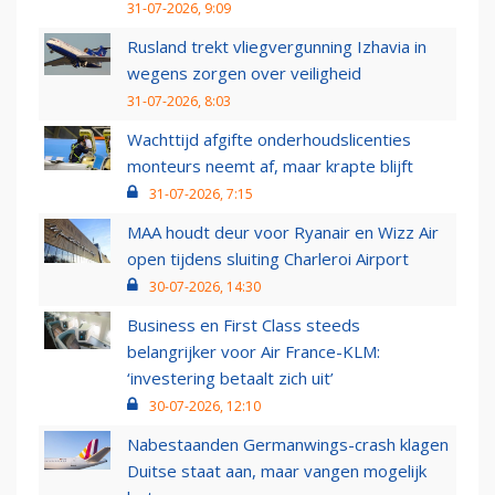
31-07-2026, 9:09
Rusland trekt vliegvergunning Izhavia in
wegens zorgen over veiligheid
31-07-2026, 8:03
Wachttijd afgifte onderhoudslicenties
monteurs neemt af, maar krapte blijft
31-07-2026, 7:15
MAA houdt deur voor Ryanair en Wizz Air
open tijdens sluiting Charleroi Airport
30-07-2026, 14:30
Business en First Class steeds
belangrijker voor Air France-KLM:
‘investering betaalt zich uit’
30-07-2026, 12:10
Nabestaanden Germanwings-crash klagen
Duitse staat aan, maar vangen mogelijk