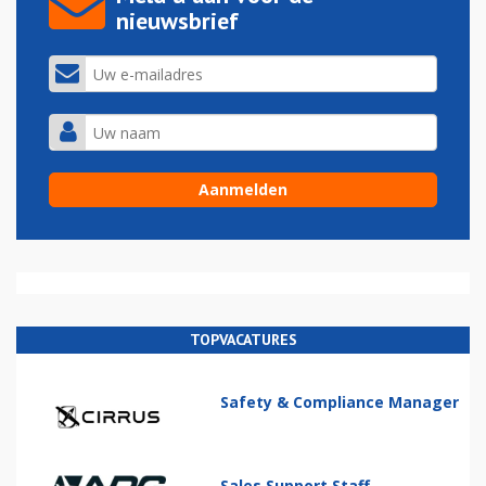
nieuwsbrief
TOPVACATURES
Safety & Compliance Manager
Sales Support Staff