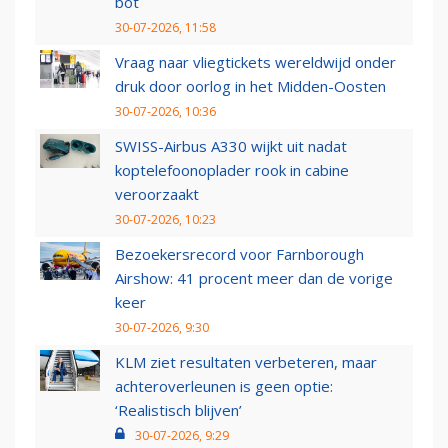
bot
30-07-2026, 11:58
Vraag naar vliegtickets wereldwijd onder
druk door oorlog in het Midden-Oosten
30-07-2026, 10:36
SWISS-Airbus A330 wijkt uit nadat
koptelefoonoplader rook in cabine
veroorzaakt
30-07-2026, 10:23
Bezoekersrecord voor Farnborough
Airshow: 41 procent meer dan de vorige
keer
30-07-2026, 9:30
KLM ziet resultaten verbeteren, maar
achteroverleunen is geen optie:
‘Realistisch blijven’
30-07-2026, 9:29