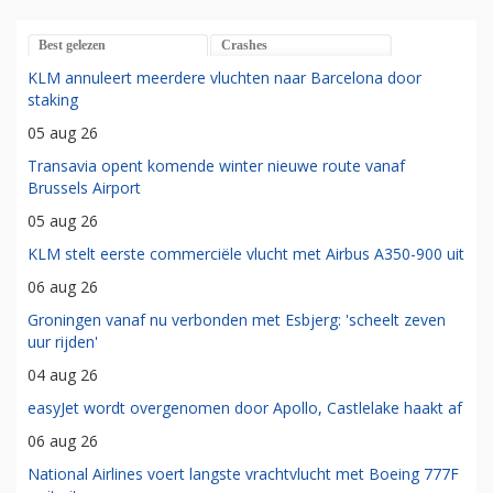
Best gelezen
Crashes
KLM annuleert meerdere vluchten naar Barcelona door
staking
05 aug 26
Transavia opent komende winter nieuwe route vanaf
Brussels Airport
05 aug 26
KLM stelt eerste commerciële vlucht met Airbus A350-900 uit
06 aug 26
Groningen vanaf nu verbonden met Esbjerg: 'scheelt zeven
uur rijden'
04 aug 26
easyJet wordt overgenomen door Apollo, Castlelake haakt af
06 aug 26
National Airlines voert langste vrachtvlucht met Boeing 777F