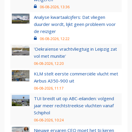
06-08-2026, 13:36
Analyse kwartaalcijfers: Dat vliegen
duurder wordt, lijkt geen probleem voor
de reiziger
06-08-2026, 12:22
'Oekraïense vrachtvliegtuig in Leipzig zat
vol met munitie'
06-08-2026, 12:20
KLM stelt eerste commerciële vlucht met
Airbus A350-900 uit
06-08-2026, 11:17
TUI breidt uit op ABC-eilanden: volgend
jaar meer rechtstreekse vluchten vanaf
Schiphol
06-08-2026, 10:24
Nieuwe ervaren CEO moet het tij keren