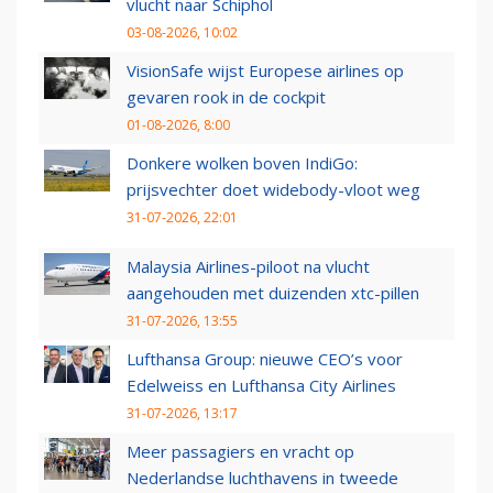
vlucht naar Schiphol
03-08-2026, 10:02
VisionSafe wijst Europese airlines op
gevaren rook in de cockpit
01-08-2026, 8:00
Donkere wolken boven IndiGo:
prijsvechter doet widebody-vloot weg
31-07-2026, 22:01
Malaysia Airlines-piloot na vlucht
aangehouden met duizenden xtc-pillen
31-07-2026, 13:55
Lufthansa Group: nieuwe CEO’s voor
Edelweiss en Lufthansa City Airlines
31-07-2026, 13:17
Meer passagiers en vracht op
Nederlandse luchthavens in tweede