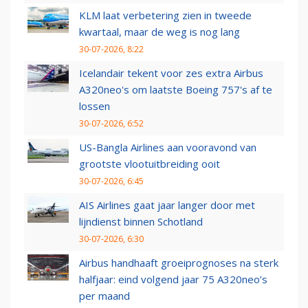
KLM laat verbetering zien in tweede
kwartaal, maar de weg is nog lang
30-07-2026, 8:22
Icelandair tekent voor zes extra Airbus
A320neo's om laatste Boeing 757's af te
lossen
30-07-2026, 6:52
US-Bangla Airlines aan vooravond van
grootste vlootuitbreiding ooit
30-07-2026, 6:45
AIS Airlines gaat jaar langer door met
lijndienst binnen Schotland
30-07-2026, 6:30
Airbus handhaaft groeiprognoses na sterk
halfjaar: eind volgend jaar 75 A320neo’s
per maand