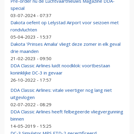
Pre-order nu de Luchtvaartnieuws Magazine DDA-
special
03-07-2024 - 07:37
Dakota oefent op Lelystad Airport voor seizoen met
rondvluchten
05-04-2023 - 15:37
Dakota 'Prinses Amalia' vliegt deze zomer in elk geval
drie maanden
21-02-2023 - 09:50
DDA Classic Airlines luidt noodklok: voortbestaan
koninklijke DC-3 in gevaar
26-10-2022 - 17:57
DDA Classic Airlines: vitale veertiger nog lang niet
uitgevlogen
02-07-2022 - 08:29
DDA Classic Airlines heeft felbegeerde vliegvergunning
binnen
14-05-2019 - 15:25
DC-3 Simulator MPS FTD-2 gecertificeerd