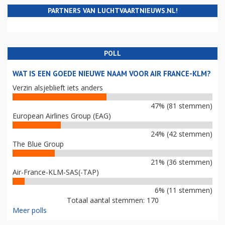
PARTNERS VAN LUCHTVAARTNIEUWS.NL!
POLL
WAT IS EEN GOEDE NIEUWE NAAM VOOR AIR FRANCE-KLM?
Verzin alsjeblieft iets anders
47% (81 stemmen)
European Airlines Group (EAG)
24% (42 stemmen)
The Blue Group
21% (36 stemmen)
Air-France-KLM-SAS(-TAP)
6% (11 stemmen)
Totaal aantal stemmen: 170
Meer polls