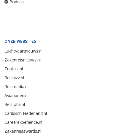
Podcast
ONZE WEBSITES
Luchtvaartnieuws.nl
Zakenreisnieuws.nl
Triptalk.nl
Reisbizz.nl
Reismedia.nl
Aviabanen.nl
Reisjobs.nl
Caribisch Nederland.nl
Careerexperience.nl
Zakenreisawards.nl