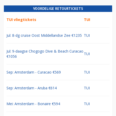
VOORDELIGE RETOURTICKETS
TUI vliegtickets
TUI
Jul: 8-dg cruise Oost Middellandse Zee €1235
TUI
Jul: 9-daagse Chogogo Dive & Beach Curacao
TUI
€1056
Sep: Amsterdam - Curacao €569
TUI
Sep: Amsterdam - Aruba €614
TUI
Mei: Amsterdam - Bonaire €594
TUI