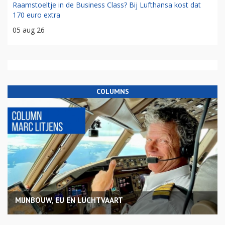
Raamstoeltje in de Business Class? Bij Lufthansa kost dat
170 euro extra
05 aug 26
COLUMNS
MIJNBOUW, EU EN LUCHTVAART