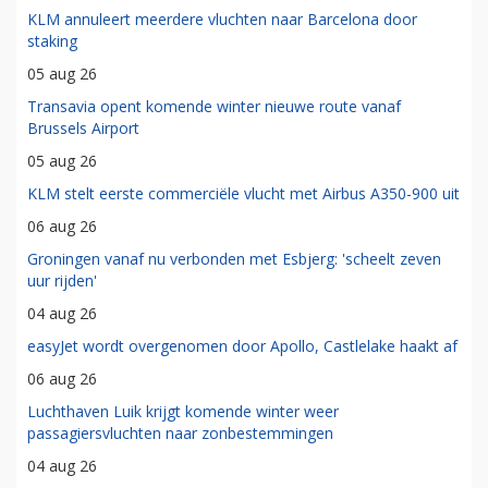
KLM annuleert meerdere vluchten naar Barcelona door
staking
05 aug 26
Transavia opent komende winter nieuwe route vanaf
Brussels Airport
05 aug 26
KLM stelt eerste commerciële vlucht met Airbus A350-900 uit
06 aug 26
Groningen vanaf nu verbonden met Esbjerg: 'scheelt zeven
uur rijden'
04 aug 26
easyJet wordt overgenomen door Apollo, Castlelake haakt af
06 aug 26
Luchthaven Luik krijgt komende winter weer
passagiersvluchten naar zonbestemmingen
04 aug 26