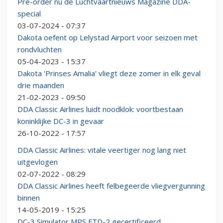
Pre-order nu de Luchtvaartnieuws Magazine DDA-
special
03-07-2024 - 07:37
Dakota oefent op Lelystad Airport voor seizoen met
rondvluchten
05-04-2023 - 15:37
Dakota 'Prinses Amalia' vliegt deze zomer in elk geval
drie maanden
21-02-2023 - 09:50
DDA Classic Airlines luidt noodklok: voortbestaan
koninklijke DC-3 in gevaar
26-10-2022 - 17:57
DDA Classic Airlines: vitale veertiger nog lang niet
uitgevlogen
02-07-2022 - 08:29
DDA Classic Airlines heeft felbegeerde vliegvergunning
binnen
14-05-2019 - 15:25
DC-3 Simulator MPS FTD-2 gecertificeerd