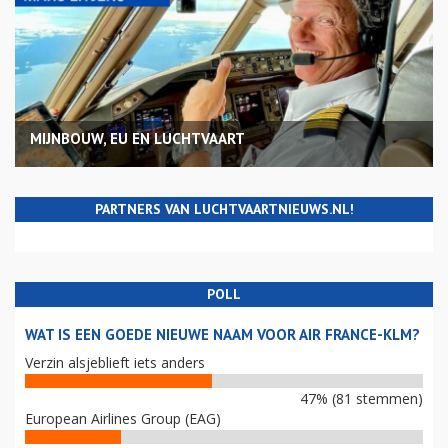
MIJNBOUW, EU EN LUCHTVAART
PARTNERS VAN LUCHTVAARTNIEUWS.NL!
POLL
WAT IS EEN GOEDE NIEUWE NAAM VOOR AIR FRANCE-KLM?
Verzin alsjeblieft iets anders
47% (81 stemmen)
European Airlines Group (EAG)