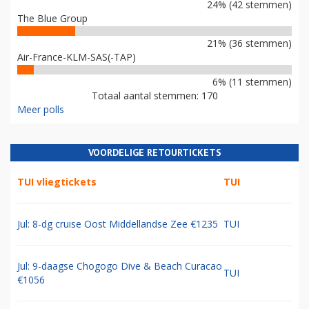
24% (42 stemmen)
The Blue Group
21% (36 stemmen)
Air-France-KLM-SAS(-TAP)
6% (11 stemmen)
Totaal aantal stemmen: 170
Meer polls
VOORDELIGE RETOURTICKETS
TUI vliegtickets
TUI
Jul: 8-dg cruise Oost Middellandse Zee €1235
TUI
Jul: 9-daagse Chogogo Dive & Beach Curacao
TUI
€1056