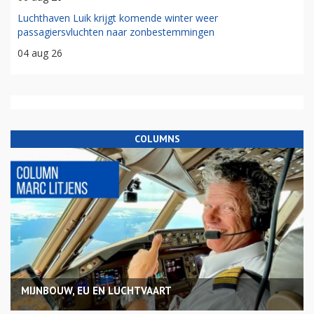
Luchthaven Luik krijgt komende winter weer
passagiersvluchten naar zonbestemmingen
04 aug 26
COLUMNS
MIJNBOUW, EU EN LUCHTVAART