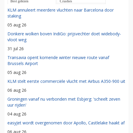
Best gelezen
Crashes
KLM annuleert meerdere vluchten naar Barcelona door
staking
05 aug 26
Donkere wolken boven IndiGo: prijsvechter doet widebody-
vloot weg
31 jul 26
Transavia opent komende winter nieuwe route vanaf
Brussels Airport
05 aug 26
KLM stelt eerste commerciële vlucht met Airbus A350-900 uit
06 aug 26
Groningen vanaf nu verbonden met Esbjerg: 'scheelt zeven
uur rijden'
04 aug 26
easyJet wordt overgenomen door Apollo, Castlelake haakt af
06 aug 26