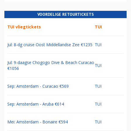
VOORDELIGE RETOURTICKETS
TUI vliegtickets
TUI
Jul: 8-dg cruise Oost Middellandse Zee €1235
TUI
Jul: 9-daagse Chogogo Dive & Beach Curacao
TUI
€1056
Sep: Amsterdam - Curacao €569
TUI
Sep: Amsterdam - Aruba €614
TUI
Mei: Amsterdam - Bonaire €594
TUI