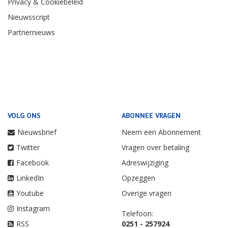
Privacy & Cookiebeleid
Nieuwsscript
Partnernieuws
VOLG ONS
ABONNEE VRAGEN
Nieuwsbrief
Neem een Abonnement
Twitter
Vragen over betaling
Facebook
Adreswijziging
LinkedIn
Opzeggen
Youtube
Overige vragen
Instagram
Telefoon:
RSS
0251 - 257924