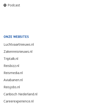
Podcast
ONZE WEBSITES
Luchtvaartnieuws.nl
Zakenreisnieuws.nl
Triptalk.nl
Reisbizz.nl
Reismedia.nl
Aviabanen.nl
Reisjobs.nl
Caribisch Nederland.nl
Careerexperience.nl