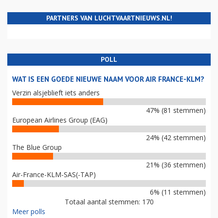
PARTNERS VAN LUCHTVAARTNIEUWS.NL!
POLL
WAT IS EEN GOEDE NIEUWE NAAM VOOR AIR FRANCE-KLM?
Verzin alsjeblieft iets anders
47% (81 stemmen)
European Airlines Group (EAG)
24% (42 stemmen)
The Blue Group
21% (36 stemmen)
Air-France-KLM-SAS(-TAP)
6% (11 stemmen)
Totaal aantal stemmen: 170
Meer polls